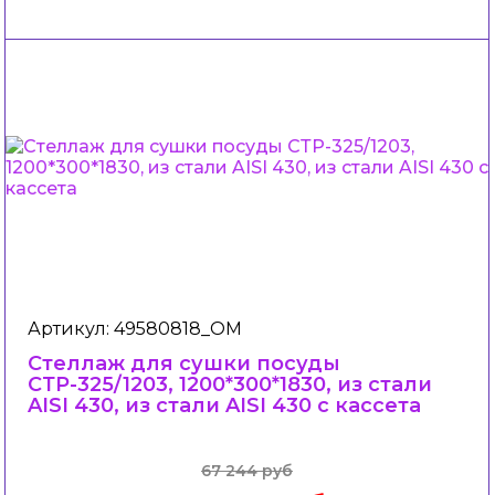
Артикул: 49580818_ОМ
Стеллаж для сушки посуды
СТР-325/1203, 1200*300*1830, из стали
AISI 430, из стали AISI 430 c кассета
67 244 руб