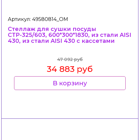
Артикул: 49580814_ОМ
Стеллаж для сушки посуды
СТР-325/603, 600*300*1830, из стали AISI
430, из стали AISI 430 c кассетами
47 092 руб
34 883 руб
В корзину