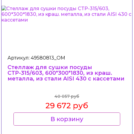
Артикул: 49580813_ОМ
Стеллаж для сушки посуды
СТР-315/603, 600*300*1830, из краш.
металла, из стали AISI 430 c кассетами
40 057 руб
29 672 руб
В корзину