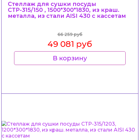
Стеллаж для сушки посуды
СТР-315/150 , 1500*300*1830, из краш.
металла, из стали AISI 430 c кассетам
66 259 руб
49 081 руб
В корзину