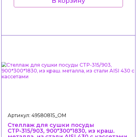
В корзину
Артикул: 49580815_ОМ
Стеллаж для сушки посуды
СТР-315/903, 900*300*1830, из краш.
металла, из стали AISI 430 c кассетами