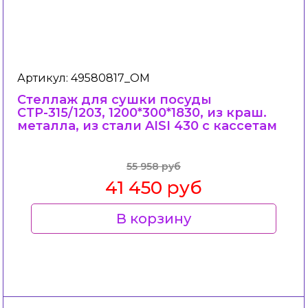
Артикул: 49580817_ОМ
Стеллаж для сушки посуды
СТР-315/1203, 1200*300*1830, из краш.
металла, из стали AISI 430 c кассетам
55 958 руб
41 450 руб
В корзину