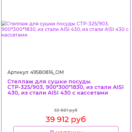
Артикул: 49580816_ОМ
Стеллаж для сушки посуды
СТР-325/903, 900*300*1830, из стали AISI
430, из стали AISI 430 c кассетами
53 881 руб
39 912 руб