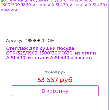
Артикул: 49580820_ОМ
Стеллаж для сушки посуды
СТР-325/1503, 1500*300*1830, из стали
AISI 430, из стали AISI 430 c кассета
72 450 руб
53 667 руб
В корзину