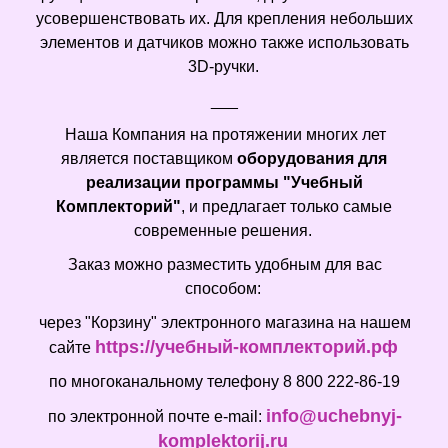
усовершенствовать их. Для крепления небольших
элементов и датчиков можно также использовать
3D-ручки.
___
Наша Компания на протяжении многих лет
является поставщиком
оборудования для
реализации программы "Учебный
Комплекторий"
, и предлагает только самые
современные решения.
Заказ можно разместить удобным для вас
способом:
через "Корзину" электронного магазина на нашем
https://учебный-комплекторий.рф
сайте
по многоканальному телефону 8 800 222-86-19
info@uchebnyj-
по электронной почте e-mail:
komplektorij.ru