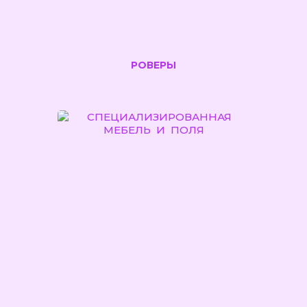
РОВЕРЫ