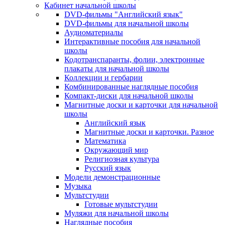
Кабинет начальной школы
DVD-фильмы "Английский язык"
DVD-фильмы для начальной школы
Аудиоматериалы
Интерактивные пособия для начальной
школы
Кодотранспаранты, фолии, электронные
плакаты для начальной школы
Коллекции и гербарии
Комбинированные наглядные пособия
Компакт-диски для начальной школы
Магнитные доски и карточки для начальной
школы
Английский язык
Магнитные доски и карточки. Разное
Математика
Окружающий мир
Религиозная культура
Русский язык
Модели демонстрационные
Музыка
Мультстудии
Готовые мультстудии
Муляжи для начальной школы
Наглядные пособия