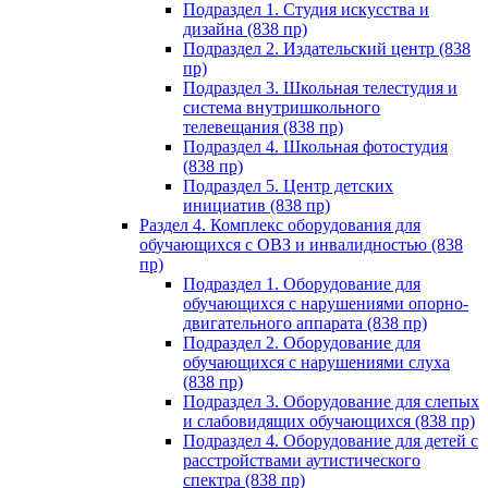
Подраздел 1. Студия искусства и
дизайна (838 пр)
Подраздел 2. Издательский центр (838
пр)
Подраздел 3. Школьная телестудия и
система внутришкольного
телевещания (838 пр)
Подраздел 4. Школьная фотостудия
(838 пр)
Подраздел 5. Центр детских
инициатив (838 пр)
Раздел 4. Комплекс оборудования для
обучающихся с ОВЗ и инвалидностью (838
пр)
Подраздел 1. Оборудование для
обучающихся с нарушениями опорно-
двигательного аппарата (838 пр)
Подраздел 2. Оборудование для
обучающихся с нарушениями слуха
(838 пр)
Подраздел 3. Оборудование для слепых
и слабовидящих обучающихся (838 пр)
Подраздел 4. Оборудование для детей с
расстройствами аутистического
спектра (838 пр)