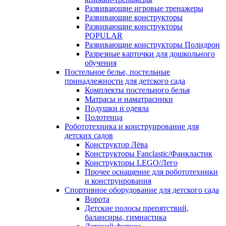
Развивающие игровые тренажеры
Развивающие конструкторы
Развивающие конструкторы
POPULAR
Развивающие конструкторы Полидрон
Разрезные карточки для дошкольного
обучения
Постельное белье, постельные
принадлежности для детского сада
Комплекты постельного белья
Матрасы и наматрасники
Подушки и одеяла
Полотенца
Робототехника и конструирование для
детских садов
Конструктор Лёва
Конструкторы Fanclastic/Фанкластик
Конструкторы LEGO/Лего
Прочее оснащение для робототехники
и конструирования
Спортивное оборудование для детского сада
Ворота
Детские полосы препятствий,
балансиры, гимнастика