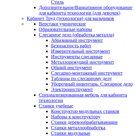
Стиль
Дополнительное/Вариативное оборудование
для кабинета технологии (для девочек)
Кабинет Труд (технология) для мальчиков
Верстаки ученические
Образовательные наборы
Слесарное дело (обработка металла)
Абразивный инструмент
Безопасность работ
Измерительный инструмент
Инструменты слесарные
Металлорежущий инструмент
Общий инструмент
Слесарно-монтажный инструмент
Таблицы по слесарному делу
Уборочный инвентарь. Слесарное дело
Электроинструмент
Специализированная мебель для кабинета
технологии
Станки учебные
Конструктор модульных станков
Наборы к конструктору
Станки деревообрабатывающие
Станки металлообработка
Станки модульные