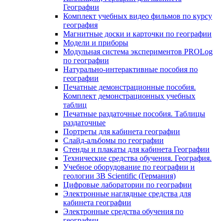
Географии
Комплект учебных видео фильмов по курсу
география
Магнитные доски и карточки по географии
Модели и приборы
Модульная система экспериментов PROLog
по географии
Натурально-интерактивные пособия по
географии
Печатные демонстрационные пособия.
Комплект демонстрационных учебных
таблиц
Печатные раздаточные пособия. Таблицы
раздаточные
Портреты для кабинета географии
Слайд-альбомы по географии
Стенды и плакаты для кабинета Географии
Технические средства обучения. География.
Учебное оборудование по географии и
геологии 3B Scientific (Германия)
Цифровые лаборатории по географии
Электронные наглядные средства для
кабинета географии
Электронные средства обучения по
географии