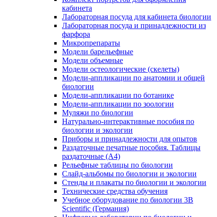
кабинета
Лабораторная посуда для кабинета биологии
Лабораторная посуда и принадлежности из
фарфора
Микропрепараты
Модели барельефные
Модели объемные
Модели остеологические (скелеты)
Модели-аппликации по анатомии и общей
биологии
Модели-аппликации по ботанике
Модели-аппликации по зоологии
Муляжи по биологии
Натурально-интерактивные пособия по
биологии и экологии
Приборы и принадлежности для опытов
Раздаточные печатные пособия. Таблицы
раздаточные (А4)
Рельефные таблицы по биологии
Слайд-альбомы по биологии и экологии
Стенды и плакаты по биологии и экологии
Технические средства обучения
Учебное оборудование по биологии 3B
Scientific (Германия)