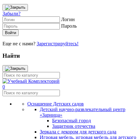
Забыли?
Логин
Пароль
Еще не с нами?
Зарегистрируйтесь!
Найти
0
Оснащение Детских садов
Детский научно-развлекательный центр
«Зарница»
Безопасный город
Защитник отечества
Зеркала с декором для детского сада
Игровая мебель, игровая мебель для детского