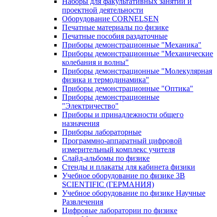
Наборы для факультативных занятий и
проектной деятельности
Оборудование CORNELSEN
Печатные материалы по физике
Печатные пособия раздаточные
Приборы демонстрационные "Механика"
Приборы демонстрационные "Механические
колебания и волны"
Приборы демонстрационные "Молекулярная
физика и термодинамика"
Приборы демонстрационные "Оптика"
Приборы демонстрационные
"Электричество"
Приборы и принадлежности общего
назначения
Приборы лабораторные
Программно-аппаратный цифровой
измерительный комплекс учителя
Слайд-альбомы по физике
Стенды и плакаты для кабинета физики
Учебное оборудование по физике 3B
SCIENTIFIC (ГЕРМАНИЯ)
Учебное оборудование по физике Научные
Развлечения
Цифровые лаборатории по физике