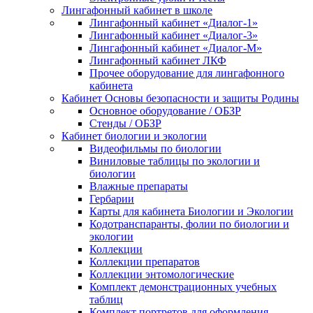
Лингафонный кабинет в школе
Лингафонный кабинет «Диалог-1»
Лингафонный кабинет «Диалог-3»
Лингафонный кабинет «Диалог-М»
Лингафонный кабинет ЛКФ
Прочее оборудование для лингафонного
кабинета
Кабинет Основы безопасности и защиты Родины
Основное оборудование / ОБЗР
Стенды / ОБЗР
Кабинет биологии и экологии
Видеофильмы по биологии
Виниловые таблицы по экологии и
биологии
Влажные препараты
Гербарии
Карты для кабинета Биологии и Экологии
Кодотранспаранты, фолии по биологии и
экологии
Коллекции
Коллекции препаратов
Коллекции энтомологические
Комплект демонстрационных учебных
таблиц
Комплект портретов для оформления