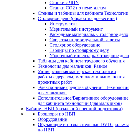
Станки с ЧПУ
Станки СО2 по неметаллам
Стенды и таблицы для кабинета Технологии
Столярное дело (обработка древесины)
Инструменты
Мерительный инструмент
Расходные материалы. Столярное дело
Средства индивидуальной защиты
Столярное оборудование
Таблицы по столярному делу
Уборочный инвентарь. Столярное дело
Таблицы для кабинета трудового обучения
Технология для мальчиков. Разное
Универсальная мастерская технологии
работы с деревом, металлом и выполнения
проектных работ
Электронные средства обучения. Технология
для мальчиков
Дополнительное/Вариативное оборудование
для кабинета технологии (для мальчиков)
Кабинет НВП (начальной военной подготовки)
Брошюры по НВП
Оборудование
Обучающие и познавательные DVD-фильмы
по НВП