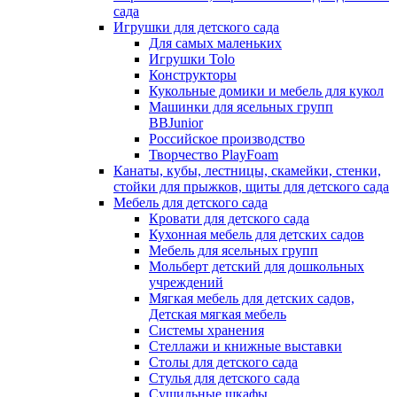
сада
Игрушки для детского сада
Для самых маленьких
Игрушки Tolo
Конструкторы
Кукольные домики и мебель для кукол
Машинки для ясельных групп
BBJunior
Российское производство
Творчество PlayFoam
Канаты, кубы, лестницы, скамейки, стенки,
стойки для прыжков, щиты для детского сада
Мебель для детского сада
Кровати для детского сада
Кухонная мебель для детских садов
Мебель для ясельных групп
Мольберт детский для дошкольных
учреждений
Мягкая мебель для детских садов,
Детская мягкая мебель
Системы хранения
Стеллажи и книжные выставки
Столы для детского сада
Стулья для детского сада
Сушильные шкафы