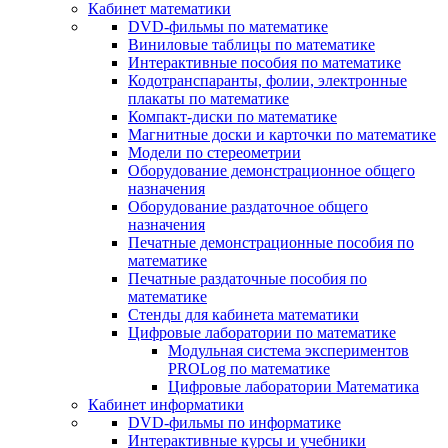
Кабинет математики
DVD-фильмы по математике
Виниловые таблицы по математике
Интерактивные пособия по математике
Кодотранспаранты, фолии, электронные
плакаты по математике
Компакт-диски по математике
Магнитные доски и карточки по математике
Модели по стереометрии
Оборудование демонстрационное общего
назначения
Оборудование раздаточное общего
назначения
Печатные демонстрационные пособия по
математике
Печатные раздаточные пособия по
математике
Стенды для кабинета математики
Цифровые лаборатории по математике
Модульная система экспериментов
PROLog по математике
Цифровые лаборатории Математика
Кабинет информатики
DVD-фильмы по информатике
Интерактивные курсы и учебники