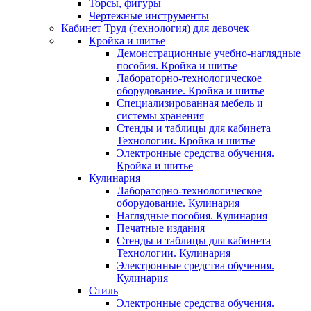
Торсы, фигуры
Чертежные инструменты
Кабинет Труд (технология) для девочек
Кройка и шитье
Демонстрационные учебно-наглядные
пособия. Кройка и шитье
Лабораторно-технологическое
оборудование. Кройка и шитье
Специализированная мебель и
системы хранения
Стенды и таблицы для кабинета
Технологии. Кройка и шитье
Электронные средства обучения.
Кройка и шитье
Кулинария
Лабораторно-технологическое
оборудование. Кулинария
Наглядные пособия. Кулинария
Печатные издания
Стенды и таблицы для кабинета
Технологии. Кулинария
Электронные средства обучения.
Кулинария
Стиль
Электронные средства обучения.