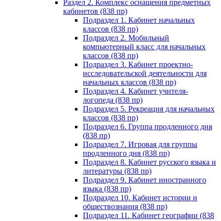
Раздел 2. Комплекс оснащения предметных
кабинетов (838 пр)
Подраздел 1. Кабинет начальных
классов (838 пр)
Подраздел 2. Мобильный
компьютерный класс для начальных
классов (838 пр)
Подраздел 3. Кабинет проектно-
исследовательской деятельности для
начальных классов (838 пр)
Подраздел 4. Кабинет учителя-
логопеда (838 пр)
Подраздел 5. Рекреация для начальных
классов (838 пр)
Подраздел 6. Группа продленного дня
(838 пр)
Подраздел 7. Игровая для группы
продленного дня (838 пр)
Подраздел 8. Кабинет русского языка и
литературы (838 пр)
Подраздел 9. Кабинет иностранного
языка (838 пр)
Подраздел 10. Кабинет истории и
обществознания (838 пр)
Подраздел 11. Кабинет географии (838