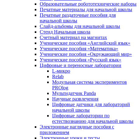
Образовательные робототехнические наборы
Печатные материалы для начальной школы
Печатные раздаточные пособия для
начальной школы
Слайд-альбомы для начальной школы
Стенд Начальная школа
Счетный материал на магнитах
Ученические пособия «Английский язык»
Ученические пособия «Математика»
Ученические пособия «Окружающий мир»
Ученические пособия «Русский язык»
Цифровые и переносные лаборатории
L-микро
Relab
Модульная система экспериментов
PROlog
Мультидатчик Panda
Научные развлечения
Цифровые датчики для лабораторий
начальной школы
Цифровые лаборатории по
естествознанию для начальной школы
Электронные наглядные пособия с
приложением
Электронные уроки и тесты