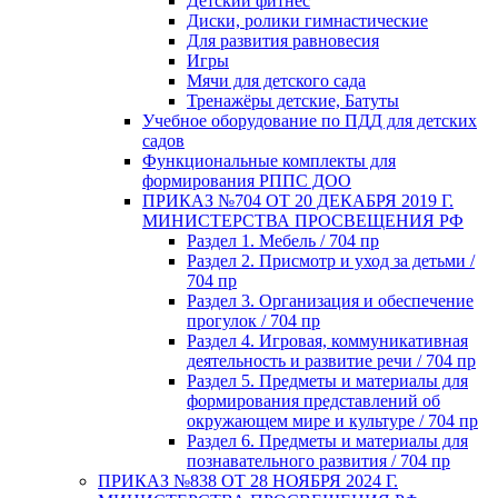
Детский фитнес
Диски, ролики гимнастические
Для развития равновесия
Игры
Мячи для детского сада
Тренажёры детские, Батуты
Учебное оборудование по ПДД для детских
садов
Функциональные комплекты для
формирования РППС ДОО
ПРИКАЗ №704 ОТ 20 ДЕКАБРЯ 2019 Г.
МИНИСТЕРСТВА ПРОСВЕЩЕНИЯ РФ
Раздел 1. Мебель / 704 пр
Раздел 2. Присмотр и уход за детьми /
704 пр
Раздел 3. Организация и обеспечение
прогулок / 704 пр
Раздел 4. Игровая, коммуникативная
деятельность и развитие речи / 704 пр
Раздел 5. Предметы и материалы для
формирования представлений об
окружающем мире и культуре / 704 пр
Раздел 6. Предметы и материалы для
познавательного развития / 704 пр
ПРИКАЗ №838 ОТ 28 НОЯБРЯ 2024 Г.