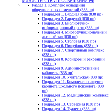
МИНИСТЕРСТВА ПРОСВЕЩЕНИЯ РФ
Раздел 1. Комплекс оснащения
общешкольных помещений (838 пр)
Подраздел 1. Входная зона (838 пр)
Подраздел 2. Гардероб (838 пр)
Подраздел 3. Библиотечно-
информационный центр (838 пр)
Подраздел 4. Многофункциональный
актовый зал (838 пр)
Подраздел 5. Столовая (838 пр)
Подраздел 6. Пищеблок (838 пр)
Подраздел 7. Спортивный комплекс
(838 пр)
Подраздел 8. Коридоры и рекреации
(838 пр)
Подраздел 9. Административные
кабинеты (838 пр)
Подраздел 10. Учительская (838 пр)
Подраздел 11. Комплекс оснащения
кабинета школьного психолога (838
пр)
Подраздел 12. Медицинский комплекс
(838 пр)
Подраздел 13. Серверная (838 пр)
Подраздел 14. Туалеты (838 пр)