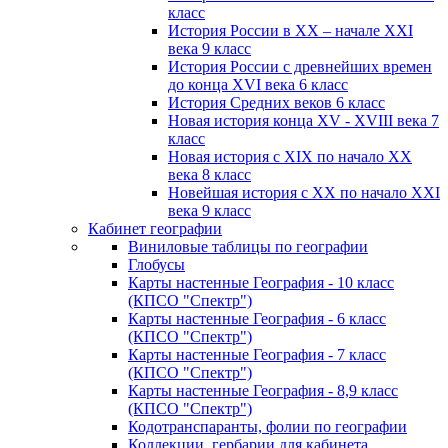
класс
История России в XX – начале XXI
века 9 класс
История России с древнейших времен
до конца XVI века 6 класс
История Средних веков 6 класс
Новая история конца XV - XVIII века 7
класс
Новая история с XIX по начало XX
века 8 класс
Новейшая история с XX по начало XXI
века 9 класс
Кабинет географии
Виниловые таблицы по географии
Глобусы
Карты настенные География - 10 класс
(КПСО "Спектр")
Карты настенные География - 6 класс
(КПСО "Спектр")
Карты настенные География - 7 класс
(КПСО "Спектр")
Карты настенные География - 8,9 класс
(КПСО "Спектр")
Кодотранспаранты, фолии по географии
Коллекции, гербарии для кабинета