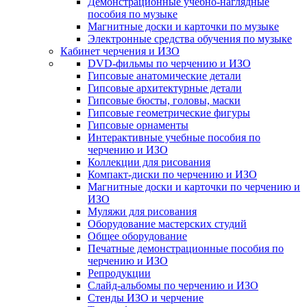
Демонстрационные учебно-наглядные
пособия по музыке
Магнитные доски и карточки по музыке
Электронные средства обучения по музыке
Кабинет черчения и ИЗО
DVD-фильмы по черчению и ИЗО
Гипсовые анатомические детали
Гипсовые архитектурные детали
Гипсовые бюсты, головы, маски
Гипсовые геометрические фигуры
Гипсовые орнаменты
Интерактивные учебные пособия по
черчению и ИЗО
Коллекции для рисования
Компакт-диски по черчению и ИЗО
Магнитные доски и карточки по черчению и
ИЗО
Муляжи для рисования
Оборудование мастерских студий
Общее оборудование
Печатные демонстрационные пособия по
черчению и ИЗО
Репродукции
Слайд-альбомы по черчению и ИЗО
Стенды ИЗО и черчение