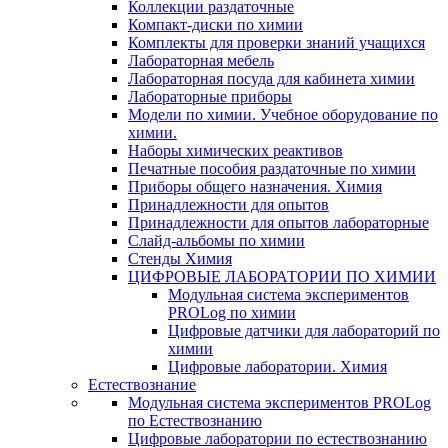
Коллекции раздаточные
Компакт-диски по химии
Комплекты для проверки знаний учащихся
Лабораторная мебель
Лабораторная посуда для кабинета химии
Лабораторные приборы
Модели по химии. Учебное оборудование по
химии.
Наборы химических реактивов
Печатные пособия раздаточные по химии
Приборы общего назначения. Химия
Принадлежности для опытов
Принадлежности для опытов лабораторные
Слайд-альбомы по химии
Стенды Химия
ЦИФРОВЫЕ ЛАБОРАТОРИИ ПО ХИМИИ
Модульная система экспериментов
PROLog по химии
Цифровые датчики для лабораторий по
химии
Цифровые лаборатории. Химия
Естествознание
Модульная система экспериментов PROLog
по Естествознанию
Цифровые лаборатории по естествознанию