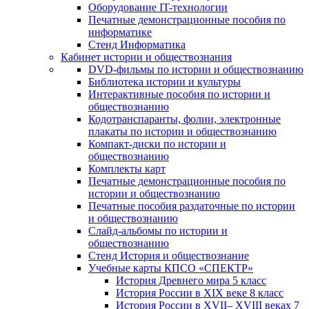
Оборудование IT-технологии
Печатные демонстрационные пособия по
информатике
Стенд Информатика
Кабинет истории и обществознания
DVD-фильмы по истории и обществознанию
Библиотека истории и культуры
Интерактивные пособия по истории и
обществознанию
Кодотранспаранты, фолии, электронные
плакаты по истории и обществознанию
Компакт-диски по истории и
обществознанию
Комплекты карт
Печатные демонстрационные пособия по
истории и обществознанию
Печатные пособия раздаточные по истории
и обществознанию
Слайд-альбомы по истории и
обществознанию
Стенд История и обществознание
Учебные карты КПСО «СПЕКТР»
История Древнего мира 5 класс
История России в XIX веке 8 класс
История России в XVII– XVIII веках 7