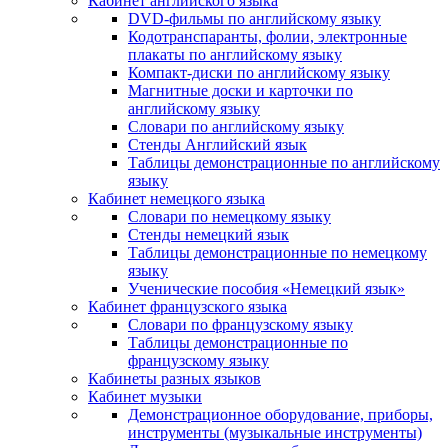
Кабинет английского языка
DVD-фильмы по английскому языку
Кодотранспаранты, фолии, электронные
плакаты по английскому языку
Компакт-диски по английскому языку
Магнитные доски и карточки по
английскому языку
Словари по английскому языку
Стенды Английский язык
Таблицы демонстрационные по английскому
языку
Кабинет немецкого языка
Словари по немецкому языку
Стенды немецкий язык
Таблицы демонстрационные по немецкому
языку
Ученические пособия «Немецкий язык»
Кабинет французского языка
Словари по французскому языку
Таблицы демонстрационные по
французскому языку
Кабинеты разных языков
Кабинет музыки
Демонстрационное оборудование, приборы,
инструменты (музыкальные инструменты)