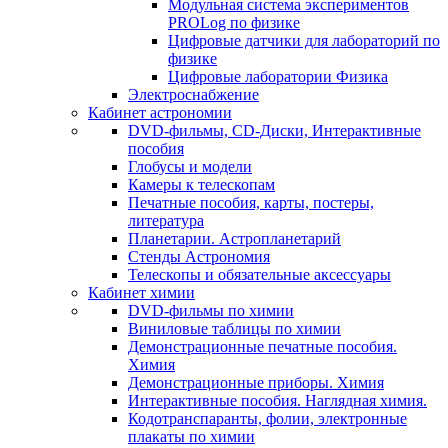
Модульная система экспериментов
PROLog по физике
Цифровые датчики для лабораторий по
физике
Цифровые лаборатории Физика
Электроснабжение
Кабинет астрономии
DVD-фильмы, CD-Диски, Интерактивные
пособия
Глобусы и модели
Камеры к телескопам
Печатные пособия, карты, постеры,
литература
Планетарии. Астропланетарий
Стенды Астрономия
Телескопы и обязательные аксессуары
Кабинет химии
DVD-фильмы по химии
Виниловые таблицы по химии
Демонстрационные печатные пособия.
Химия
Демонстрационные приборы. Химия
Интерактивные пособия. Наглядная химия.
Кодотранспаранты, фолии, электронные
плакаты по химии