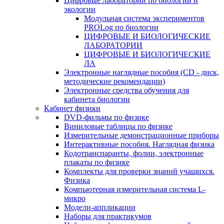
Цифровые лаборатории по биологии и
экологии
Модульная система экспериментов
PROLog по биологии
ЦИФРОВЫЕ И БИОЛОГИЧЕСКИЕ
ЛАБОРАТОРИИ
ЦИФРОВЫЕ И БИОЛОГИЧЕСКИЕ
ЛА
Электронные наглядные пособия (CD - диск,
методические рекомендации)
Электронные средства обучения для
кабинета биологии
Кабинет физики
DVD-фильмы по физике
Виниловые таблицы по физике
Измерительные демонстрационные приборы
Интерактивные пособия. Наглядная физика
Кодотранспаранты, фолии, электронные
плакаты по физике
Комплекты для проверки знаний учащихся.
Физика
Компьютерная измерительная система L-
микро
Модели-аппликации
Наборы для практикумов