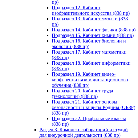
пр)
Подраздел 12. Кабинет
изобразительного искусства (838 пр)
Подраздел 13. Кабинет музыки (838
пр)
Подраздел 14. Кабинет физики (838 пр)
Подраздел 15. Кабинет химии (838 пр)
Подраздел 16. Кабинет биологии и
экологии (838 пр)
Подраздел 17. Кабинет математики
(838 пр)
Подраздел 18. Кабинет информатики
(838 пр)
Подраздел 19. Кабинет видео-
конференц-связи и дистанционного
обучения (838 пр)
Подраздел 20. Кабинет труда
(технологии) (838 пр)
Подраздел 21. Кабинет основы
безопасности и защиты Родины (ОБЗР)
(838 пр)
Подраздел 22. Профильные классы
(838 пр)
Раздел 3. Комплекс лабораторий и студий
для внеурочной деятельности (838 пр)