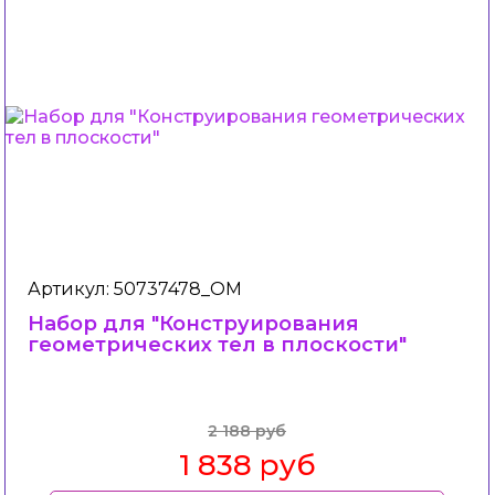
Артикул: 50737478_ОМ
Набор для "Конструирования
геометрических тел в плоскости"
2 188 руб
1 838 руб