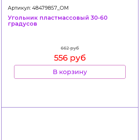
Артикул: 48479857_ОМ
Угольник пластмассовый 30-60
градусов
662 руб
556 руб
В корзину