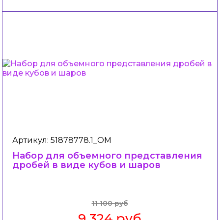
Артикул: 51878778.1_ОМ
Набор для объемного представления
дробей в виде кубов и шаров
11 100 руб
9 324 руб