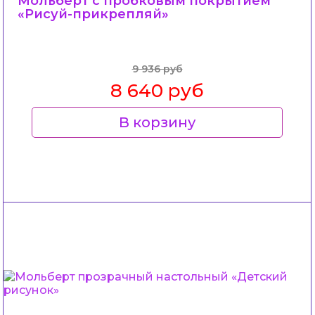
Мольберт с пробковым покрытием
«Рисуй-прикрепляй»
9 936 руб
8 640 руб
В корзину