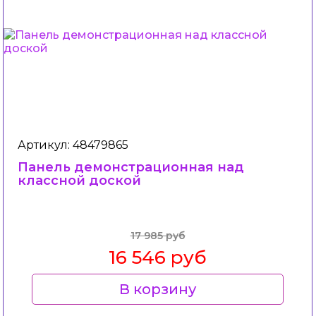
Артикул: 48479865
Панель демонстрационная над
классной доской
17 985 руб
16 546 руб
В корзину