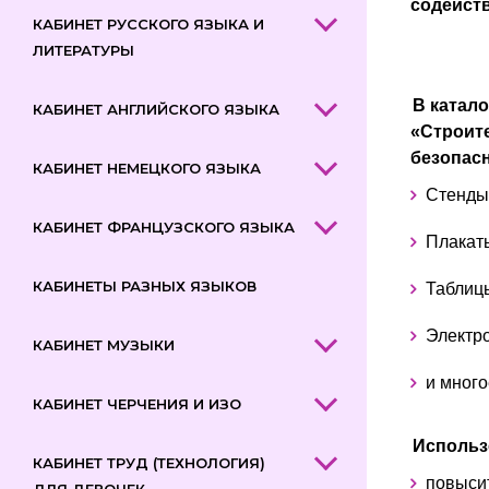
содейст
КАБИНЕТ РУССКОГО ЯЗЫКА И
ЛИТЕРАТУРЫ
В катал
КАБИНЕТ АНГЛИЙСКОГО ЯЗЫКА
«Строит
безопасн
КАБИНЕТ НЕМЕЦКОГО ЯЗЫКА
Стенды
КАБИНЕТ ФРАНЦУЗСКОГО ЯЗЫКА
Плакат
КАБИНЕТЫ РАЗНЫХ ЯЗЫКОВ
Таблиц
Электр
КАБИНЕТ МУЗЫКИ
и много
КАБИНЕТ ЧЕРЧЕНИЯ И ИЗО
Использ
КАБИНЕТ ТРУД (ТЕХНОЛОГИЯ)
повысит