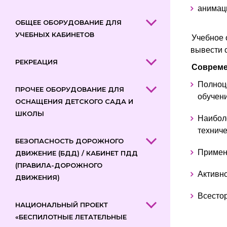
анимац
ОБЩЕЕ ОБОРУДОВАНИЕ ДЛЯ
УЧЕБНЫХ КАБИНЕТОВ
Учебное 
вывести 
РЕКРЕАЦИЯ
Совреме
Полноц
ПРОЧЕЕ ОБОРУДОВАНИЕ ДЛЯ
обучени
ОСНАЩЕНИЯ ДЕТСКОГО САДА И
ШКОЛЫ
Наибол
техниче
БЕЗОПАСНОСТЬ ДОРОЖНОГО
Примене
ДВИЖЕНИЕ (БДД) / КАБИНЕТ ПДД
(ПРАВИЛА-ДОРОЖНОГО
Активн
ДВИЖЕНИЯ)
Всестор
НАЦИОНАЛЬНЫЙ ПРОЕКТ
«БЕСПИЛОТНЫЕ ЛЕТАТЕЛЬНЫЕ
___