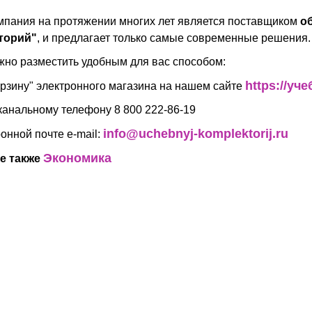
пания на протяжении многих лет является поставщиком
о
торий"
, и предлагает только самые современные решения.
жно разместить удобным для вас способом:
https://у
орзину" электронного магазина на нашем сайте
канальному телефону 8 800 222-86-19
info@uchebnyj-komplektorij.ru
ронной почте e-mail:
Экономика
е также