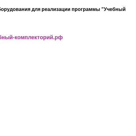
борудования для реализации программы "Учебный
чебный-комплекторий.рф