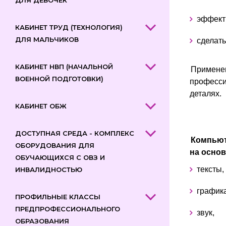
ДЛЯ ДЕВОЧЕК
эффект
КАБИНЕТ ТРУД (ТЕХНОЛОГИЯ)
ДЛЯ МАЛЬЧИКОВ
сделат
КАБИНЕТ НВП (НАЧАЛЬНОЙ
Применен
ВОЕННОЙ ПОДГОТОВКИ)
професси
деталях.
КАБИНЕТ ОБЖ
ДОСТУПНАЯ СРЕДА - КОМПЛЕКС
Компьют
ОБОРУДОВАНИЯ ДЛЯ
на основ
ОБУЧАЮЩИХСЯ С ОВЗ И
тексты,
ИНВАЛИДНОСТЬЮ
графика
ПРОФИЛЬНЫЕ КЛАССЫ
ПРЕДПРОФЕССИОНАЛЬНОГО
звук,
ОБРАЗОВАНИЯ