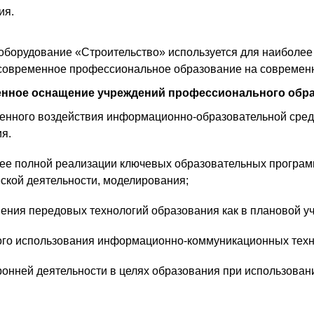
ия.
оборудование «Строительство» используется для наиболее
современное профессиональное образование на современ
нное оснащение учреждений профессионального обра
енного воздействия информационно-образовательной среды
я.
ее полной реализации ключевых образовательных программ
ской деятельности, моделирования;
ния передовых технологий образования как в плановой уче
ого использования информационно-коммуникационных техно
онней деятельности в целях образования при использован