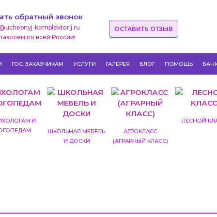
ать обратный звонок
o@uchebnyj-komplektorij.ru
ОСТАВИТЬ ОТЗЫВ
тавляем по всей России!
М
ГОС. ЗАКАЗЧИКАМ
УСЛУГИ
ГАЛЕРЕЯ
БЛОГ
ПОМОЩЬ
БАН
ИХОЛОГАМ И
ЛЕСНОЙ КЛ
ОГОПЕДАМ
ШКОЛЬНАЯ МЕБЕЛЬ
АГРОКЛАСС
И ДОСКИ
(АГРАРНЫЙ КЛАСС)