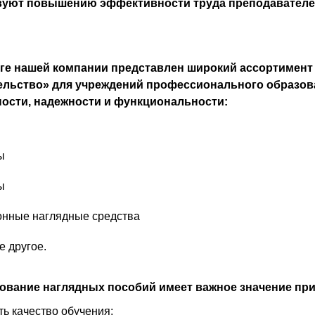
вуют повышению эффективности труда преподавателей
оге нашей компании представлен широкий ассортимент
ельство» для учреждений профессионального образова
ости, надежности и функциональности:
ы
ы
онные наглядные средства
е другое.
ование наглядных пособий имеет важное значение при 
ь качество обучения;