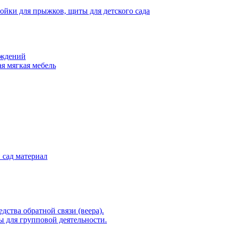
тойки для прыжков, щиты для детского сада
еждений
ая мягкая мебель
 сад материал
ства обратной связи (веера).
 для групповой деятельности.