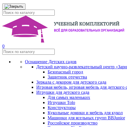
0
Оснащение Детских садов
Детский научно-развлекательный центр «Зар
Безопасный город
Защитник отечества
Зеркала с декором для детского сада
Игровая мебель, игровая мебель для детского 
Игрушки для детского сада
Для самых маленьких
Игрушки Tolo
Конструкторы
Кукольные домики и мебель для кукол
Машинки для ясельных групп BBJunior
Российское производство