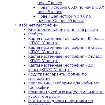
века 7 класс
Новая история с XIX по начало XX
века 8 класс
Новейшая история с XX по
начало XXI века 9 класс
Кабинет географии
Виниловые таблицы по географии
Глобусы
Карты настенные География - 10 класс
(КПСО "Спектр")
Карты настенные География - 6 класс
(КПСО "Спектр")
Карты настенные География - 7 класс
(КПСО "Спектр")
Карты настенные География - 8,9
класс (КПСО "Спектр")
Кодотранспаранты, фолии по
географии
Коллекции, гербарии для кабинета
Географии
Комплект учебных видео фильмов по
курсу география
Магнитные доски и карточки по