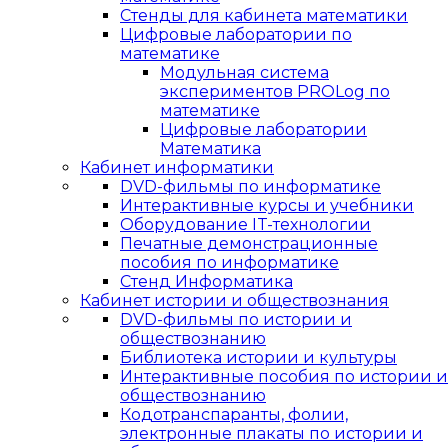
Стенды для кабинета математики
Цифровые лаборатории по
математике
Модульная система
экспериментов PROLog по
математике
Цифровые лаборатории
Математика
Кабинет информатики
DVD-фильмы по информатике
Интерактивные курсы и учебники
Оборудование IT-технологии
Печатные демонстрационные
пособия по информатике
Стенд Информатика
Кабинет истории и обществознания
DVD-фильмы по истории и
обществознанию
Библиотека истории и культуры
Интерактивные пособия по истории и
обществознанию
Кодотранспаранты, фолии,
электронные плакаты по истории и