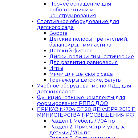
Прочее оснащение для
робототехники и
конструирования
Спортивное оборудование для
детского сада
Ворота
Детские полосы препятствий,
балансиры, гимнастика
Детский фитнес
Диски, ролики гимнастические
Для развития равновесия
Игры
Мячи для детского сада
Тренажёры детские, Батуты
Учебное оборудование по ПДД для
детских садов
Функциональные комплекты для
формирования РППС ДОО
ПРИКАЗ №704 ОТ 20 ДЕКАБРЯ 2019 Г.
МИНИСТЕРСТВА ПРОСВЕЩЕНИЯ РФ
Раздел 1. Мебель / 704 пр
Раздел 2. Присмотр и уход за
детьми / 704 пр