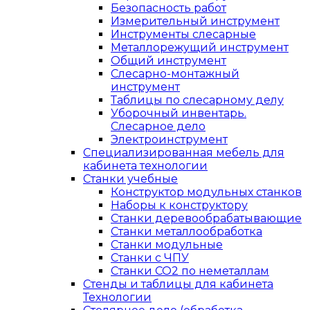
Безопасность работ
Измерительный инструмент
Инструменты слесарные
Металлорежущий инструмент
Общий инструмент
Слесарно-монтажный
инструмент
Таблицы по слесарному делу
Уборочный инвентарь.
Слесарное дело
Электроинструмент
Специализированная мебель для
кабинета технологии
Станки учебные
Конструктор модульных станков
Наборы к конструктору
Станки деревообрабатывающие
Станки металлообработка
Станки модульные
Станки с ЧПУ
Станки СО2 по неметаллам
Стенды и таблицы для кабинета
Технологии