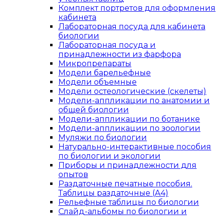
Комплект портретов для оформления
кабинета
Лабораторная посуда для кабинета
биологии
Лабораторная посуда и
принадлежности из фарфора
Микропрепараты
Модели барельефные
Модели объемные
Модели остеологические (скелеты)
Модели-аппликации по анатомии и
общей биологии
Модели-аппликации по ботанике
Модели-аппликации по зоологии
Муляжи по биологии
Натурально-интерактивные пособия
по биологии и экологии
Приборы и принадлежности для
опытов
Раздаточные печатные пособия.
Таблицы раздаточные (А4)
Рельефные таблицы по биологии
Слайд-альбомы по биологии и