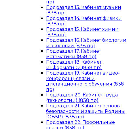
пр)
Подраздел 13. Кабинет музыки
(838 пр)
Подраздел 14. Кабинет физики
(838 пр)
Подраздел 15. Кабинет химии
(838 пр)
Подраздел 16. Кабинет биологии
и экологии (838 пр)
Подраздел 17. Кабинет
математики (838 пр)
Подраздел 18. Кабинет
информатики (838 пр)
Подраздел 19. Кабинет видео-
конференц-связи и
дистанционного обучения (838
пр)
Подраздел 20. Кабинет труда
(технологии) (838 пр)
Подраздел 21. Кабинет основы
безопасности и защиты Родины
(ОБЗР) (838 пр)
Подраздел 22. Профильные
классы (838 пр)