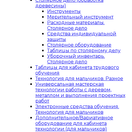
Столярное дело (обработка
древесины)
Инструменты
Мерительный инструмент
Расходные материалы.
Столярное дело
Средства индивидуальной
защиты
Столярное оборудование
Таблицы по столярному делу
Уборочный инвентарь.
Столярное дело
Таблицы для кабинета трудового
обучения
Технология для мальчиков. Разное
Универсальная мастерская
технологии работы с деревом,
металлом и выполнения проектных
работ
Электронные средства обучения.
Технология для мальчиков
Дополнительное/Вариативное
оборудование для кабинета
технологии (для мальчиков)