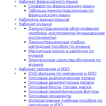
Кабинет французского языка
Словари по французскому языку
Таблицы демонстрационные по
французскому языку
Кабинеты разных языков
Кабинет музыки
Демонстрационное оборудование,
приборы, инструменты (музыкальные
инструменты)
Демонстрационные учебно-
наглядные пособия по музыке
Магнитные доски и карточки по
музыке
Электронные средства обучения по
музыке
Кабинет черчения и ИЗО
DVD-фильмы по черчению и ИЗО
Гипсовые анатомические детали
Гипсовые архитектурные детали
Гипсовые бюсты, головы, маски
Гипсовые геометрические фигуры
Гипсовые орнаменты
Интерактивные учебные пособия по
черчению и ИЗО