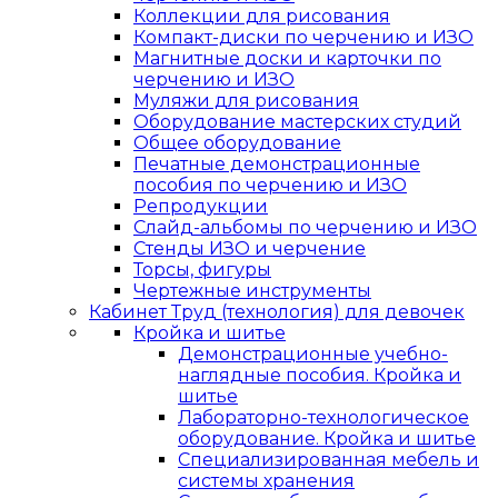
Коллекции для рисования
Компакт-диски по черчению и ИЗО
Магнитные доски и карточки по
черчению и ИЗО
Муляжи для рисования
Оборудование мастерских студий
Общее оборудование
Печатные демонстрационные
пособия по черчению и ИЗО
Репродукции
Слайд-альбомы по черчению и ИЗО
Стенды ИЗО и черчение
Торсы, фигуры
Чертежные инструменты
Кабинет Труд (технология) для девочек
Кройка и шитье
Демонстрационные учебно-
наглядные пособия. Кройка и
шитье
Лабораторно-технологическое
оборудование. Кройка и шитье
Специализированная мебель и
системы хранения