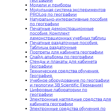
географии
Модели и приборы
Модульная система экспериментов
PROLog по географии
Натурально-интерактивные пособия
по географии
Печатные демонстрационные
пособия. Комплект
демонстрационных учебных таблиц
Печатные раздаточные пособия.
Таблицы раздаточные
Портреты для кабинета географии
Слайд-альбомы по географии
Стенды и плакаты для кабинета
Географии
Технические средства обучения.
География.
Учебное оборудование по географии
и геологии 3B Scientific (Германия)
Цифровые лаборатории по
географии
Электронные наглядные средства для
кабинета географии
Электронные средства обучения по