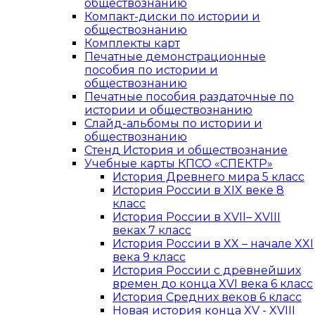
обществознанию
Компакт-диски по истории и
обществознанию
Комплекты карт
Печатные демонстрационные
пособия по истории и
обществознанию
Печатные пособия раздаточные по
истории и обществознанию
Слайд-альбомы по истории и
обществознанию
Стенд История и обществознание
Учебные карты КПСО «СПЕКТР»
История Древнего мира 5 класс
История России в XIX веке 8
класс
История России в XVII– XVIII
веках 7 класс
История России в XX – начале XXI
века 9 класс
История России с древнейших
времен до конца XVI века 6 класс
История Средних веков 6 класс
Новая история конца XV - XVIII