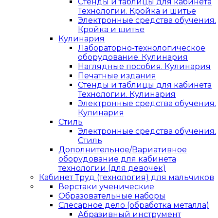
Стенды и таблицы для кабинета
Технологии. Кройка и шитье
Электронные средства обучения.
Кройка и шитье
Кулинария
Лабораторно-технологическое
оборудование. Кулинария
Наглядные пособия. Кулинария
Печатные издания
Стенды и таблицы для кабинета
Технологии. Кулинария
Электронные средства обучения.
Кулинария
Стиль
Электронные средства обучения.
Стиль
Дополнительное/Вариативное
оборудование для кабинета
технологии (для девочек)
Кабинет Труд (технология) для мальчиков
Верстаки ученические
Образовательные наборы
Слесарное дело (обработка металла)
Абразивный инструмент