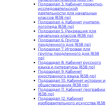
Подраздел 3. Кабинет проектно-
исследовательской
деятельности для начальных
классов (838 пр)
Подраздел 4. Кабинет учителя-
логопеда (838 пр)
Подраздел 5. Рекреация для
начальных классов (838 пр)
Подраздел 6. Группа
продленного дня (838 пр)
Подраздел 7. Игровая для
группы продленного дня (838
пр)
Подраздел 8. Кабинет русского
языка и литературы (838 пр)
Подраздел 9. Кабинет
иностранного языка (838 пр)
Подраздел 10. Кабинет истории и
обществознания (838 пр)
Подраздел 11. Кабинет географии
(838 пр)
Подраздел 12. Кабинет
изобразительного искусства (838