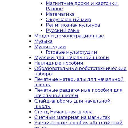
Магнитные доски и карточки.
Разное
Математика
Окружающий мир
Религиозная культура
Русский язык
Модели демонстрационные
Музыка
Мультстудии
Готовые мультстудии
Муляжи для начальной школы
Наглядные пособия
Образовательные робототехнические
наборы
Печатные материалы для начальной
школы
Печатные раздаточные пособия для
начальной школы
Слайд-альбомы для начальной
школы
Стенд Начальная школа
Счетный материал на магнитах
Ученические пособия «Английский