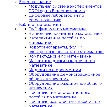
Естествознание
Модульная система экспериментов
PROLog по Естествознанию
Цифровые лаборатории по
естествознанию
Кабинет математики
DVD-фильмы по математике
Виниловые таблицы по математике
Интерактивные пособия по
математике
Кодотранспаранты, фолии,
электронные плакаты по математике
Компакт-диски по математике
Магнитные доски и карточки по
математике
Модели по стереометрии
Оборудование демонстрационное
общего назначения
Оборудование раздаточное общего
назначения
Печатные демонстрационные
пособия по математике
Печатные раздаточные пособия по
математике