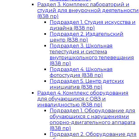
Раздел 3. Комплекс лабораторий и
студий для внеурочной деятельности
(838 пр)
Подраздел 1. Студия искусства и
дизайна (838 пр)
Подраздел 2. Издательский
центр (838 пр)
Подраздел 3. Школьная
телестудия и система
внутришкольного телевещания
(838 пр)
Подраздел 4. Школьная
фотостудия (838 пр)
Подраздел 5. Центр детских
инициатив (838 пр)
Раздел 4. Комплекс оборудования
для обучающихся с ОВЗ и
инвалидностью (838 пр)
Подраздел 1. Оборудование для
обучающихся с нарушениями
опорно-двигательного аппарата
(838 пр)
Подраздел 2. Оборудование для