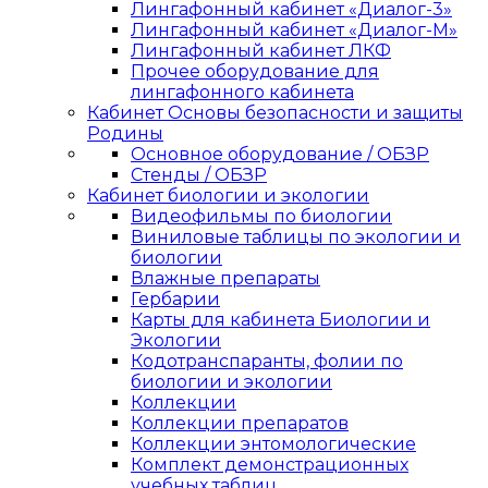
Лингафонный кабинет «Диалог-3»
Лингафонный кабинет «Диалог-М»
Лингафонный кабинет ЛКФ
Прочее оборудование для
лингафонного кабинета
Кабинет Основы безопасности и защиты
Родины
Основное оборудование / ОБЗР
Стенды / ОБЗР
Кабинет биологии и экологии
Видеофильмы по биологии
Виниловые таблицы по экологии и
биологии
Влажные препараты
Гербарии
Карты для кабинета Биологии и
Экологии
Кодотранспаранты, фолии по
биологии и экологии
Коллекции
Коллекции препаратов
Коллекции энтомологические
Комплект демонстрационных
учебных таблиц