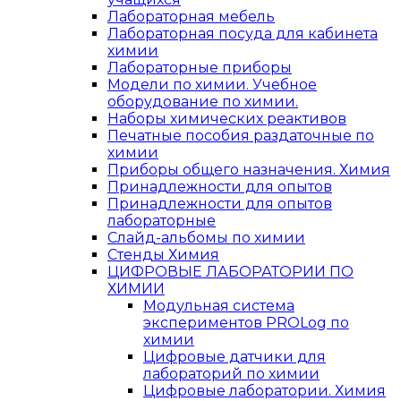
Лабораторная мебель
Лабораторная посуда для кабинета
химии
Лабораторные приборы
Модели по химии. Учебное
оборудование по химии.
Наборы химических реактивов
Печатные пособия раздаточные по
химии
Приборы общего назначения. Химия
Принадлежности для опытов
Принадлежности для опытов
лабораторные
Слайд-альбомы по химии
Стенды Химия
ЦИФРОВЫЕ ЛАБОРАТОРИИ ПО
ХИМИИ
Модульная система
экспериментов PROLog по
химии
Цифровые датчики для
лабораторий по химии
Цифровые лаборатории. Химия