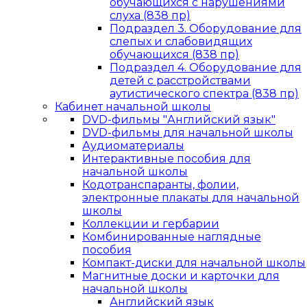
обучающихся с нарушениями
слуха (838 пр)
Подраздел 3. Оборудование для
слепых и слабовидящих
обучающихся (838 пр)
Подраздел 4. Оборудование для
детей с расстройствами
аутистического спектра (838 пр)
Кабинет начальной школы
DVD-фильмы "Английский язык"
DVD-фильмы для начальной школы
Аудиоматериалы
Интерактивные пособия для
начальной школы
Кодотранспаранты, фолии,
электронные плакаты для начальной
школы
Коллекции и гербарии
Комбинированные наглядные
пособия
Компакт-диски для начальной школы
Магнитные доски и карточки для
начальной школы
Английский язык