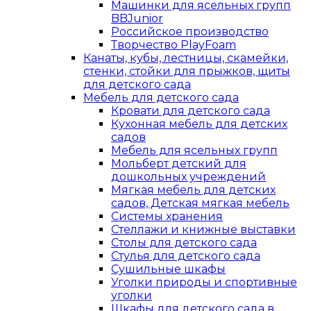
Машинки для ясельных групп
BBJunior
Российское производство
Творчество PlayFoam
Канаты, кубы, лестницы, скамейки,
стенки, стойки для прыжков, щиты
для детского сада
Мебель для детского сада
Кровати для детского сада
Кухонная мебель для детских
садов
Мебель для ясельных групп
Мольберт детский для
дошкольных учреждений
Мягкая мебель для детских
садов, Детская мягкая мебель
Системы хранения
Стеллажи и книжные выставки
Столы для детского сада
Стулья для детского сада
Сушильные шкафы
Уголки природы и спортивные
уголки
Шкафы для детского сада в