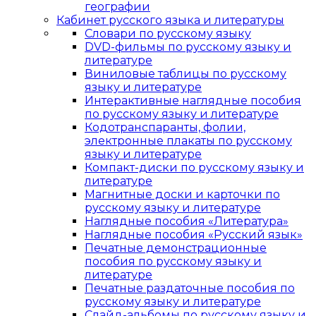
географии
Кабинет русского языка и литературы
Cловари по русскому языку
DVD-фильмы по русскому языку и
литературе
Виниловые таблицы по русскому
языку и литературе
Интерактивные наглядные пособия
по русскому языку и литературе
Кодотранспаранты, фолии,
электронные плакаты по русскому
языку и литературе
Компакт-диски по русскому языку и
литературе
Магнитные доски и карточки по
русскому языку и литературе
Наглядные пособия «Литература»
Наглядные пособия «Русский язык»
Печатные демонстрационные
пособия по русскому языку и
литературе
Печатные раздаточные пособия по
русскому языку и литературе
Слайд-альбомы по русскому языку и