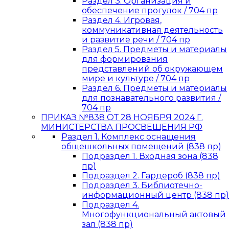
Раздел 3. Организация и
обеспечение прогулок / 704 пр
Раздел 4. Игровая,
коммуникативная деятельность
и развитие речи / 704 пр
Раздел 5. Предметы и материалы
для формирования
представлений об окружающем
мире и культуре / 704 пр
Раздел 6. Предметы и материалы
для познавательного развития /
704 пр
ПРИКАЗ №838 ОТ 28 НОЯБРЯ 2024 Г.
МИНИСТЕРСТВА ПРОСВЕЩЕНИЯ РФ
Раздел 1. Комплекс оснащения
общешкольных помещений (838 пр)
Подраздел 1. Входная зона (838
пр)
Подраздел 2. Гардероб (838 пр)
Подраздел 3. Библиотечно-
информационный центр (838 пр)
Подраздел 4.
Многофункциональный актовый
зал (838 пр)