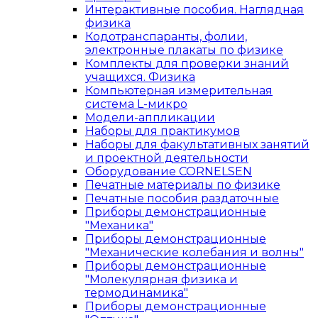
Интерактивные пособия. Наглядная
физика
Кодотранспаранты, фолии,
электронные плакаты по физике
Комплекты для проверки знаний
учащихся. Физика
Компьютерная измерительная
система L-микро
Модели-аппликации
Наборы для практикумов
Наборы для факультативных занятий
и проектной деятельности
Оборудование CORNELSEN
Печатные материалы по физике
Печатные пособия раздаточные
Приборы демонстрационные
"Механика"
Приборы демонстрационные
"Механические колебания и волны"
Приборы демонстрационные
"Молекулярная физика и
термодинамика"
Приборы демонстрационные