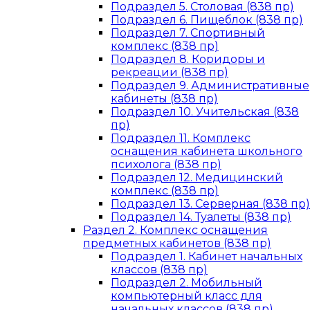
Подраздел 5. Столовая (838 пр)
Подраздел 6. Пищеблок (838 пр)
Подраздел 7. Спортивный
комплекс (838 пр)
Подраздел 8. Коридоры и
рекреации (838 пр)
Подраздел 9. Административные
кабинеты (838 пр)
Подраздел 10. Учительская (838
пр)
Подраздел 11. Комплекс
оснащения кабинета школьного
психолога (838 пр)
Подраздел 12. Медицинский
комплекс (838 пр)
Подраздел 13. Серверная (838 пр)
Подраздел 14. Туалеты (838 пр)
Раздел 2. Комплекс оснащения
предметных кабинетов (838 пр)
Подраздел 1. Кабинет начальных
классов (838 пр)
Подраздел 2. Мобильный
компьютерный класс для
начальных классов (838 пр)