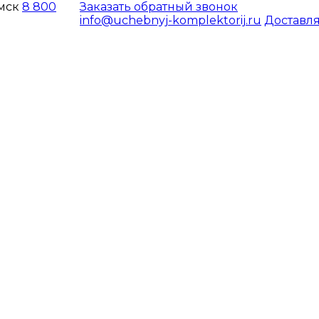
 мск
8 800
Заказать обратный звонок
info@uchebnyj-komplektorij.ru
Доставля