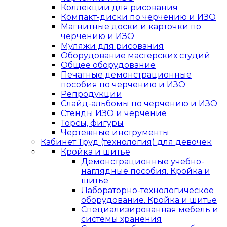
Коллекции для рисования
Компакт-диски по черчению и ИЗО
Магнитные доски и карточки по
черчению и ИЗО
Муляжи для рисования
Оборудование мастерских студий
Общее оборудование
Печатные демонстрационные
пособия по черчению и ИЗО
Репродукции
Слайд-альбомы по черчению и ИЗО
Стенды ИЗО и черчение
Торсы, фигуры
Чертежные инструменты
Кабинет Труд (технология) для девочек
Кройка и шитье
Демонстрационные учебно-
наглядные пособия. Кройка и
шитье
Лабораторно-технологическое
оборудование. Кройка и шитье
Специализированная мебель и
системы хранения