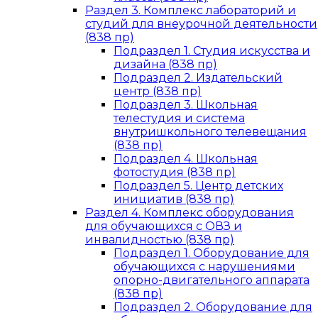
Раздел 3. Комплекс лабораторий и
студий для внеурочной деятельности
(838 пр)
Подраздел 1. Студия искусства и
дизайна (838 пр)
Подраздел 2. Издательский
центр (838 пр)
Подраздел 3. Школьная
телестудия и система
внутришкольного телевещания
(838 пр)
Подраздел 4. Школьная
фотостудия (838 пр)
Подраздел 5. Центр детских
инициатив (838 пр)
Раздел 4. Комплекс оборудования
для обучающихся с ОВЗ и
инвалидностью (838 пр)
Подраздел 1. Оборудование для
обучающихся с нарушениями
опорно-двигательного аппарата
(838 пр)
Подраздел 2. Оборудование для