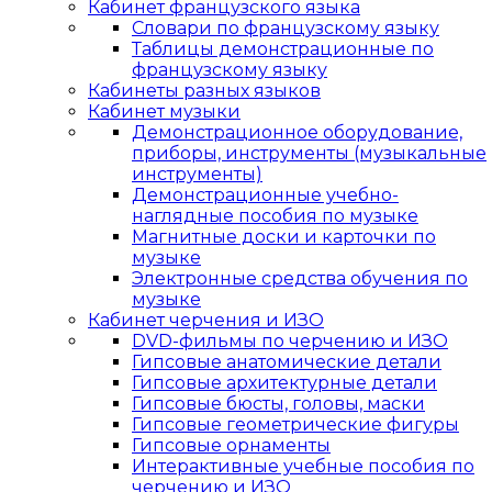
Кабинет французского языка
Словари по французскому языку
Таблицы демонстрационные по
французскому языку
Кабинеты разных языков
Кабинет музыки
Демонстрационное оборудование,
приборы, инструменты (музыкальные
инструменты)
Демонстрационные учебно-
наглядные пособия по музыке
Магнитные доски и карточки по
музыке
Электронные средства обучения по
музыке
Кабинет черчения и ИЗО
DVD-фильмы по черчению и ИЗО
Гипсовые анатомические детали
Гипсовые архитектурные детали
Гипсовые бюсты, головы, маски
Гипсовые геометрические фигуры
Гипсовые орнаменты
Интерактивные учебные пособия по
черчению и ИЗО