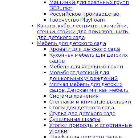
Машинки для ясельных групп
BBJunior
Российское производство
Творчество PlayFoam
Канаты, кубы, лестницы, скамейки,
стенки, стойки для прыжков, щиты
для детского сада
Мебель для детского сада
Кровати для детского сада
Кухонная мебель для детских
садов
Мебель для ясельных групп
Мольберт детский для
дошкольных учреждений
Мягкая мебель для детских
садов, Детская мягкая мебель
Системы хранения
Стеллажи и книжные выставки
Столы для детского сада
Стулья для детского сада
Сушильные шкафы
Уголки природы и спортивные
уголки
Шкафы для детского сада в