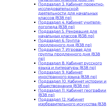
Подраздел 3. Кабинет проектно-
исследовательской
деятельности для начальных
классов (838 пр)
Подраздел 4. Кабинет учителя-
логопеда (838 пр)
Подраздел 5. Рекреация для
начальных классов (838 пр)
Подраздел 6. Группа
продленного дня (838 пр)
Подраздел 7. Игровая для
группы продленного дня (838
пр)
Подраздел 8. Кабинет русского
языка и литературы (838 пр)
Подраздел 9. Кабинет
иностранного языка (838 пр)
Подраздел 10. Кабинет истории и
обществознания (838 пр)
Подраздел 11. Кабинет географии
(838 пр)
Подраздел 12. Кабинет
изобразительного искусства (838