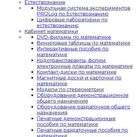
Естествознание
Модульная система экспериментов
PROLog по Естествознанию
Цифровые лаборатории по
естествознанию
Кабинет математики
DVD-фильмы по математике
Виниловые таблицы по математике
Интерактивные пособия по
математике
Кодотранспаранты, фолии,
электронные плакаты по математике
Компакт-диски по математике
Магнитные доски и карточки по
математике
Модели по стереометрии
Оборудование демонстрационное
общего назначения
Оборудование раздаточное общего
назначения
Печатные демонстрационные
пособия по математике
Печатные раздаточные пособия по
математике