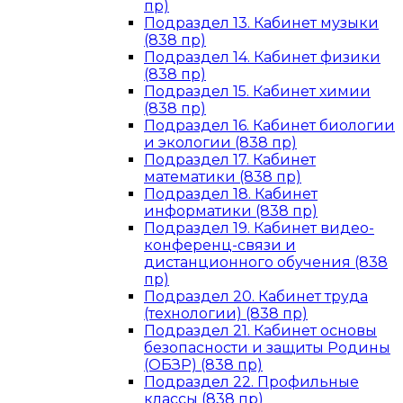
пр)
Подраздел 13. Кабинет музыки
(838 пр)
Подраздел 14. Кабинет физики
(838 пр)
Подраздел 15. Кабинет химии
(838 пр)
Подраздел 16. Кабинет биологии
и экологии (838 пр)
Подраздел 17. Кабинет
математики (838 пр)
Подраздел 18. Кабинет
информатики (838 пр)
Подраздел 19. Кабинет видео-
конференц-связи и
дистанционного обучения (838
пр)
Подраздел 20. Кабинет труда
(технологии) (838 пр)
Подраздел 21. Кабинет основы
безопасности и защиты Родины
(ОБЗР) (838 пр)
Подраздел 22. Профильные
классы (838 пр)