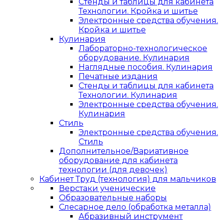
Стенды и таблицы для кабинета
Технологии. Кройка и шитье
Электронные средства обучения.
Кройка и шитье
Кулинария
Лабораторно-технологическое
оборудование. Кулинария
Наглядные пособия. Кулинария
Печатные издания
Стенды и таблицы для кабинета
Технологии. Кулинария
Электронные средства обучения.
Кулинария
Стиль
Электронные средства обучения.
Стиль
Дополнительное/Вариативное
оборудование для кабинета
технологии (для девочек)
Кабинет Труд (технология) для мальчиков
Верстаки ученические
Образовательные наборы
Слесарное дело (обработка металла)
Абразивный инструмент