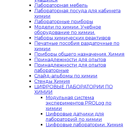
Лабораторная мебель
Лабораторная посуда для кабинета
химии
Лабораторные приборы
Модели по химии. Учебное
оборудование по химии.
Наборы химических реактивов
Печатные пособия раздаточные по
химии
Приборы общего назначения. Химия
Принадлежности для опытов
Принадлежности для опытов
лабораторные
Слайд-альбомы по химии
Стенды Химия
ЦИФРОВЫЕ ЛАБОРАТОРИИ ПО
ХИМИИ
Модульная система
экспериментов PROLog по
химии
Цифровые датчики для
лабораторий по химии
Цифровые лаборатории. Химия