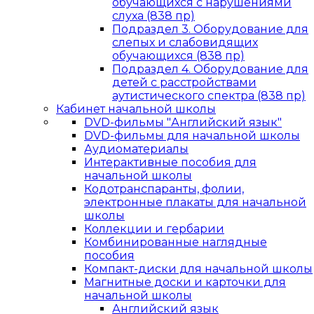
обучающихся с нарушениями
слуха (838 пр)
Подраздел 3. Оборудование для
слепых и слабовидящих
обучающихся (838 пр)
Подраздел 4. Оборудование для
детей с расстройствами
аутистического спектра (838 пр)
Кабинет начальной школы
DVD-фильмы "Английский язык"
DVD-фильмы для начальной школы
Аудиоматериалы
Интерактивные пособия для
начальной школы
Кодотранспаранты, фолии,
электронные плакаты для начальной
школы
Коллекции и гербарии
Комбинированные наглядные
пособия
Компакт-диски для начальной школы
Магнитные доски и карточки для
начальной школы
Английский язык