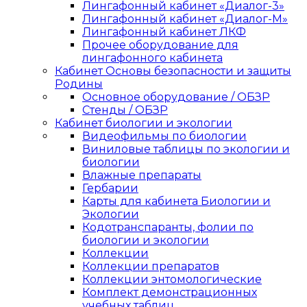
Лингафонный кабинет «Диалог-3»
Лингафонный кабинет «Диалог-М»
Лингафонный кабинет ЛКФ
Прочее оборудование для
лингафонного кабинета
Кабинет Основы безопасности и защиты
Родины
Основное оборудование / ОБЗР
Стенды / ОБЗР
Кабинет биологии и экологии
Видеофильмы по биологии
Виниловые таблицы по экологии и
биологии
Влажные препараты
Гербарии
Карты для кабинета Биологии и
Экологии
Кодотранспаранты, фолии по
биологии и экологии
Коллекции
Коллекции препаратов
Коллекции энтомологические
Комплект демонстрационных
учебных таблиц