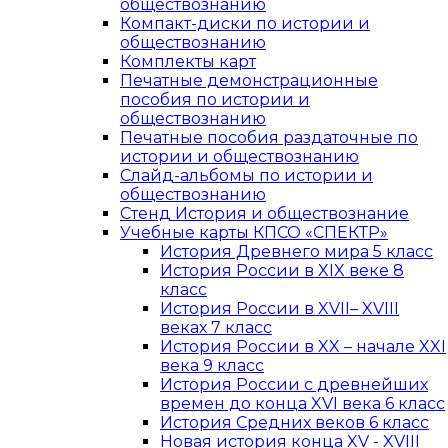
обществознанию
Компакт-диски по истории и
обществознанию
Комплекты карт
Печатные демонстрационные
пособия по истории и
обществознанию
Печатные пособия раздаточные по
истории и обществознанию
Слайд-альбомы по истории и
обществознанию
Стенд История и обществознание
Учебные карты КПСО «СПЕКТР»
История Древнего мира 5 класс
История России в XIX веке 8
класс
История России в XVII– XVIII
веках 7 класс
История России в XX – начале XXI
века 9 класс
История России с древнейших
времен до конца XVI века 6 класс
История Средних веков 6 класс
Новая история конца XV - XVIII