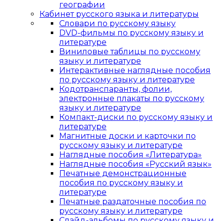
географии
Кабинет русского языка и литературы
Cловари по русскому языку
DVD-фильмы по русскому языку и
литературе
Виниловые таблицы по русскому
языку и литературе
Интерактивные наглядные пособия
по русскому языку и литературе
Кодотранспаранты, фолии,
электронные плакаты по русскому
языку и литературе
Компакт-диски по русскому языку и
литературе
Магнитные доски и карточки по
русскому языку и литературе
Наглядные пособия «Литература»
Наглядные пособия «Русский язык»
Печатные демонстрационные
пособия по русскому языку и
литературе
Печатные раздаточные пособия по
русскому языку и литературе
Слайд-альбомы по русскому языку и