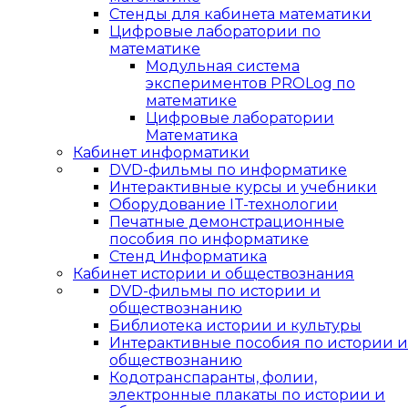
Стенды для кабинета математики
Цифровые лаборатории по
математике
Модульная система
экспериментов PROLog по
математике
Цифровые лаборатории
Математика
Кабинет информатики
DVD-фильмы по информатике
Интерактивные курсы и учебники
Оборудование IT-технологии
Печатные демонстрационные
пособия по информатике
Стенд Информатика
Кабинет истории и обществознания
DVD-фильмы по истории и
обществознанию
Библиотека истории и культуры
Интерактивные пособия по истории и
обществознанию
Кодотранспаранты, фолии,
электронные плакаты по истории и