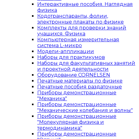
Интерактивные пособия. Наглядная
физика
Кодотранспаранты, фолии,
электронные плакаты по физике
Комплекты для проверки знаний
учащихся. Физика
Компьютерная измерительная
система L-микро
Модели-аппликации
Наборы для практикумов
Наборы для факультативных занятий
и проектной деятельности
Оборудование CORNELSEN
Печатные материалы по физике
Печатные пособия раздаточные
Приборы демонстрационные
"Механика"
Приборы демонстрационные
"Механические колебания и волны"
Приборы демонстрационные
"Молекулярная физика и
термодинамика"
Приборы демонстрационные