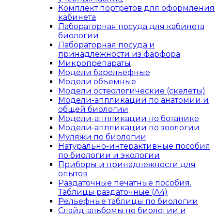
Комплект портретов для оформления
кабинета
Лабораторная посуда для кабинета
биологии
Лабораторная посуда и
принадлежности из фарфора
Микропрепараты
Модели барельефные
Модели объемные
Модели остеологические (скелеты)
Модели-аппликации по анатомии и
общей биологии
Модели-аппликации по ботанике
Модели-аппликации по зоологии
Муляжи по биологии
Натурально-интерактивные пособия
по биологии и экологии
Приборы и принадлежности для
опытов
Раздаточные печатные пособия.
Таблицы раздаточные (А4)
Рельефные таблицы по биологии
Слайд-альбомы по биологии и