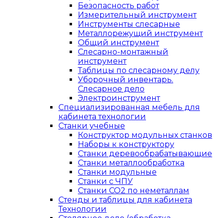
Безопасность работ
Измерительный инструмент
Инструменты слесарные
Металлорежущий инструмент
Общий инструмент
Слесарно-монтажный
инструмент
Таблицы по слесарному делу
Уборочный инвентарь.
Слесарное дело
Электроинструмент
Специализированная мебель для
кабинета технологии
Станки учебные
Конструктор модульных станков
Наборы к конструктору
Станки деревообрабатывающие
Станки металлообработка
Станки модульные
Станки с ЧПУ
Станки СО2 по неметаллам
Стенды и таблицы для кабинета
Технологии