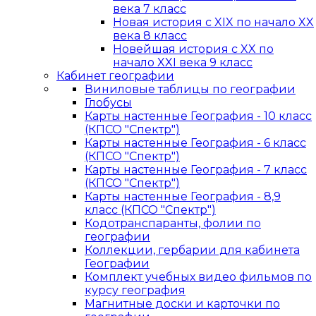
века 7 класс
Новая история с XIX по начало XX
века 8 класс
Новейшая история с XX по
начало XXI века 9 класс
Кабинет географии
Виниловые таблицы по географии
Глобусы
Карты настенные География - 10 класс
(КПСО "Спектр")
Карты настенные География - 6 класс
(КПСО "Спектр")
Карты настенные География - 7 класс
(КПСО "Спектр")
Карты настенные География - 8,9
класс (КПСО "Спектр")
Кодотранспаранты, фолии по
географии
Коллекции, гербарии для кабинета
Географии
Комплект учебных видео фильмов по
курсу география
Магнитные доски и карточки по