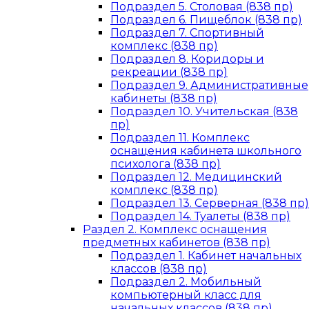
Подраздел 5. Столовая (838 пр)
Подраздел 6. Пищеблок (838 пр)
Подраздел 7. Спортивный
комплекс (838 пр)
Подраздел 8. Коридоры и
рекреации (838 пр)
Подраздел 9. Административные
кабинеты (838 пр)
Подраздел 10. Учительская (838
пр)
Подраздел 11. Комплекс
оснащения кабинета школьного
психолога (838 пр)
Подраздел 12. Медицинский
комплекс (838 пр)
Подраздел 13. Серверная (838 пр)
Подраздел 14. Туалеты (838 пр)
Раздел 2. Комплекс оснащения
предметных кабинетов (838 пр)
Подраздел 1. Кабинет начальных
классов (838 пр)
Подраздел 2. Мобильный
компьютерный класс для
начальных классов (838 пр)