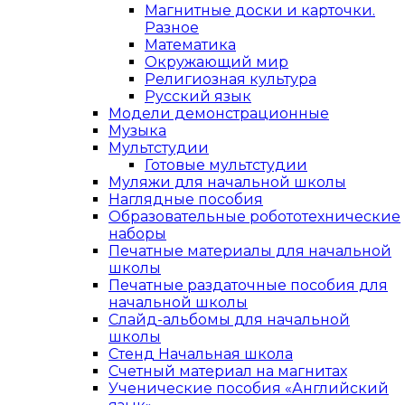
Магнитные доски и карточки.
Разное
Математика
Окружающий мир
Религиозная культура
Русский язык
Модели демонстрационные
Музыка
Мультстудии
Готовые мультстудии
Муляжи для начальной школы
Наглядные пособия
Образовательные робототехнические
наборы
Печатные материалы для начальной
школы
Печатные раздаточные пособия для
начальной школы
Слайд-альбомы для начальной
школы
Стенд Начальная школа
Счетный материал на магнитах
Ученические пособия «Английский