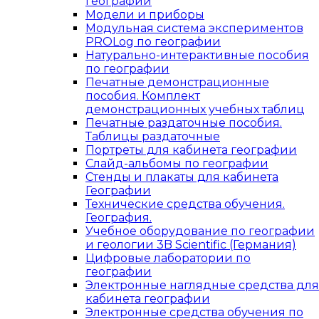
географии
Модели и приборы
Модульная система экспериментов
PROLog по географии
Натурально-интерактивные пособия
по географии
Печатные демонстрационные
пособия. Комплект
демонстрационных учебных таблиц
Печатные раздаточные пособия.
Таблицы раздаточные
Портреты для кабинета географии
Слайд-альбомы по географии
Стенды и плакаты для кабинета
Географии
Технические средства обучения.
География.
Учебное оборудование по географии
и геологии 3B Scientific (Германия)
Цифровые лаборатории по
географии
Электронные наглядные средства для
кабинета географии
Электронные средства обучения по