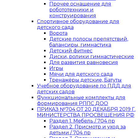
Прочее оснащение для
робототехники и
конструирования
Спортивное оборудование для
детского сада
Ворота
Детские полосы препятствий,
балансиры, гимнастика
Детский фитнес
Диски, ролики гимнастические
Для развития равновесия
Игры
Мячи для детского сада
Тренажёры детские, Батуты
Учебное оборудование по ПДД для
детских садов
Функциональные комплекты для
формирования РППС ДОО
ПРИКАЗ №704 ОТ 20 ДЕКАБРЯ 2019 Г.
МИНИСТЕРСТВА ПРОСВЕЩЕНИЯ РФ
Раздел 1. Мебель / 704 пр
Раздел 2. Присмотр и уход за
детьми / 704 пр