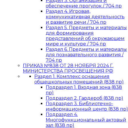
Раздел 3. Организация и
обеспечение прогулок / 704 пр
Раздел 4. Игровая,
коммуникативная деятельность
и развитие речи / 704 пр
Раздел 5. Предметы и материалы
для формирования
представлений об окружающем
мире и культуре / 704 пр
Раздел 6. Предметы и материалы
для познавательного развития /
704 пр
ПРИКАЗ №838 ОТ 28 НОЯБРЯ 2024 Г.
МИНИСТЕРСТВА ПРОСВЕЩЕНИЯ РФ
Раздел 1. Комплекс оснащения
общешкольных помещений (838 пр)
Подраздел 1. Входная зона (838
пр)
Подраздел 2. Гардероб (838 пр)
Подраздел 3. Библиотечно-
информационный центр (838 пр)
Подраздел 4.
Многофункциональный актовый
зал (838 пр)