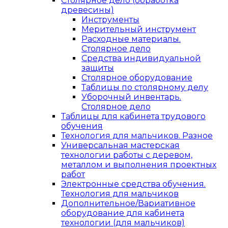
Столярное дело (обработка
древесины)
Инструменты
Мерительный инструмент
Расходные материалы.
Столярное дело
Средства индивидуальной
защиты
Столярное оборудование
Таблицы по столярному делу
Уборочный инвентарь.
Столярное дело
Таблицы для кабинета трудового
обучения
Технология для мальчиков. Разное
Универсальная мастерская
технологии работы с деревом,
металлом и выполнения проектных
работ
Электронные средства обучения.
Технология для мальчиков
Дополнительное/Вариативное
оборудование для кабинета
технологии (для мальчиков)