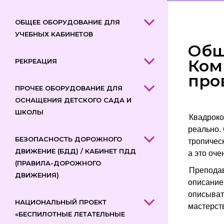
ОБЩЕЕ ОБОРУДОВАНИЕ ДЛЯ
УЧЕБНЫХ КАБИНЕТОВ
Общ
Ком
РЕКРЕАЦИЯ
про
ПРОЧЕЕ ОБОРУДОВАНИЕ ДЛЯ
ОСНАЩЕНИЯ ДЕТСКОГО САДА И
ШКОЛЫ
Квадроко
реально.
БЕЗОПАСНОСТЬ ДОРОЖНОГО
тропичес
ДВИЖЕНИЕ (БДД) / КАБИНЕТ ПДД
а это оче
(ПРАВИЛА-ДОРОЖНОГО
Преподав
ДВИЖЕНИЯ)
описание
описыват
НАЦИОНАЛЬНЫЙ ПРОЕКТ
мастерст
«БЕСПИЛОТНЫЕ ЛЕТАТЕЛЬНЫЕ