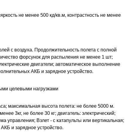
ркость не менее 500 кд/кв.м, контрастность не менее
ей с воздуха. Продолжительность полета с полной
оличество форсунок для распыления не менее 1 шт;
электрические двигатели; автоматическое выполнение
полнительных АКБ и зарядное устройство.
ными целевыми нагрузками
аса; максимальная высота полета: не более 5000 м.
енее 3кг, не более 30 кг; двигатель: электрический;
а управления; Взлет - с катапульты или вертикальная;
 АКБ и зарядное устройство.