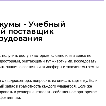
кумы - Учебный
ый поставщик
рудования
 получить доступ к которым, сложно или и вовсе не
просторами, обитающими тут животными, исследовать
ить знания о состоянии атмосферы и экосистемы земли,
с квадрокоптера, попросить их описать картинку. Если
ый запас и грамотность каждого учащегося. Если же
рировать и усовершенствовать собственное ораторское
ффективным.