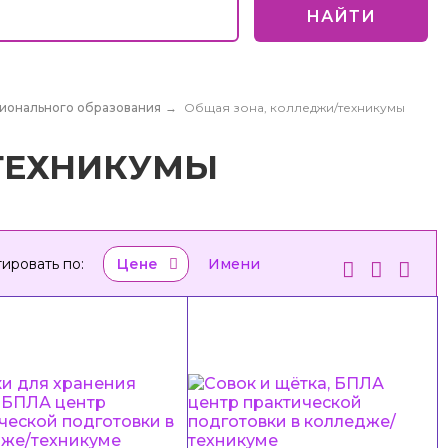
НАЙТИ
сионального образования
→
Общая зона, колледжи/техникумы
ТЕХНИКУМЫ
ировать по:
Цене
Имени