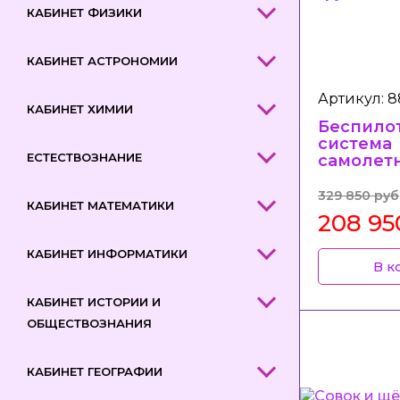
КАБИНЕТ ФИЗИКИ
КАБИНЕТ АСТРОНОМИИ
Артикул: 8
КАБИНЕТ ХИМИИ
Беспило
система
ЕСТЕСТВОЗНАНИЕ
самолетн
вариати
целевы
329 850 руб
КАБИНЕТ МАТЕМАТИКИ
нагрузк
208 95
КАБИНЕТ ИНФОРМАТИКИ
В к
КАБИНЕТ ИСТОРИИ И
ОБЩЕСТВОЗНАНИЯ
КАБИНЕТ ГЕОГРАФИИ