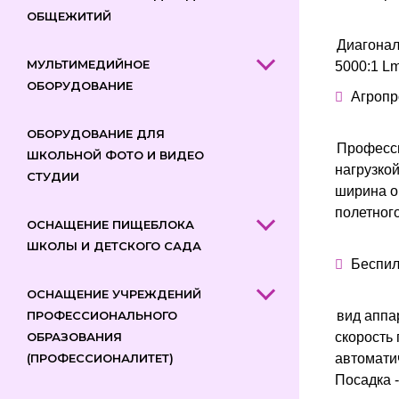
ОБЩЕЖИТИЙ
Диагонал
МУЛЬТИМЕДИЙНОЕ
5000:1 L
ОБОРУДОВАНИЕ
Агроп
ОБОРУДОВАНИЕ ДЛЯ
Професси
ШКОЛЬНОЙ ФОТО И ВИДЕО
нагрузкой
СТУДИИ
ширина о
полетног
ОСНАЩЕНИЕ ПИЩЕБЛОКА
ШКОЛЫ И ДЕТСКОГО САДА
Беспил
ОСНАЩЕНИЕ УЧРЕЖДЕНИЙ
ПРОФЕССИОНАЛЬНОГО
вид аппа
ОБРАЗОВАНИЯ
скорость 
(ПРОФЕССИОНАЛИТЕТ)
автомати
Посадка 