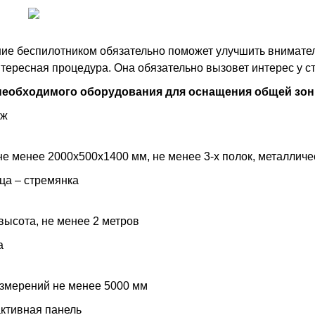
ие беспилотником обязательно поможет улучшить внимател
тересная процедура. Она обязательно вызовет интерес у ст
необходимого оборудования для оснащения общей зон
аж
не менее 2000х500х1400 мм, не менее 3-х полок, металличе
ца – стремянка
высота, не менее 2 метров
а
змерений не менее 5000 мм
ктивная панель