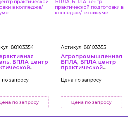
кул: 88103354
Артикул: 88103355
ерактивная
Агропромышленная
ель, БПЛА центр
БПЛА, БПЛА центр
ктической
практической
готовки в
подготовки в
ледже/
колледже/
 по запросу
Цена по запросу
никуме
техникуме
Цена по запросу
Цена по запросу