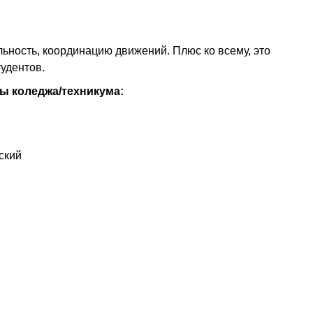
ьность, координацию движений. Плюс ко всему, это
удентов.
ы коледжа/техникума:
ский