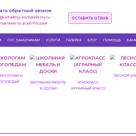
ать обратный звонок
o@uchebnyj-komplektorij.ru
ОСТАВИТЬ ОТЗЫВ
тавляем по всей России!
М
ГОС. ЗАКАЗЧИКАМ
УСЛУГИ
ГАЛЕРЕЯ
БЛОГ
ПОМОЩЬ
БАН
ИХОЛОГАМ И
ЛЕСНОЙ КЛ
ОГОПЕДАМ
ШКОЛЬНАЯ МЕБЕЛЬ
АГРОКЛАСС
И ДОСКИ
(АГРАРНЫЙ КЛАСС)