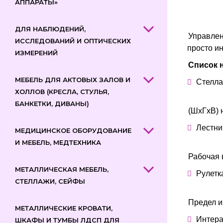
АППАРАТЫ»
ДЛЯ НАБЛЮДЕНИЙ,
Управлен
ИССЛЕДОВАНИЙ И ОПТИЧЕСКИХ
просто ин
ИЗМЕРЕНИЙ
Список 
МЕБЕЛЬ ДЛЯ АКТОВЫХ ЗАЛОВ И
Стелл
ХОЛЛОВ (КРЕСЛА, СТУЛЬЯ,
БАНКЕТКИ, ДИВАНЫ)
(ШхГхВ) 
Лестни
МЕДИЦИНСКОЕ ОБОРУДОВАНИЕ
И МЕБЕЛЬ, МЕДТЕХНИКА
Рабочая 
МЕТАЛЛИЧЕСКАЯ МЕБЕЛЬ,
Рулетк
СТЕЛЛАЖИ, СЕЙФЫ
Предел и
МЕТАЛЛИЧЕСКИЕ КРОВАТИ,
Интера
ШКАФЫ И ТУМБЫ ЛДСП ДЛЯ