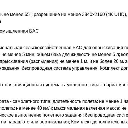
ь не менее 65", разрешение не менее 3840x2160 (4K UHD), я
m
ромышленная БАС
ональная сельскохозяйственная БАС для опрыскивания пол
 не менее 5 мин; объем бака для жидкости не менее 5 л; к
прыскивания (распыления) не менее 1 м. и не более 20 м. 
о задания; беспроводная система управления; Комплект до
отная авиационная система самолетного типа с вариатив
рата - самолетного типа; длительность полета: не менее 1 ч
полета: не менее 40 км/ч; максимальная взлетная масса: не м
ческое выполнение полетного задания; беспроводная систем
- на парашюте или вертикальная; Комплект дополнительных