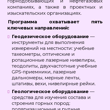
горнодобывающих и нефтегазовых
компаниях, а также в проектных и
изыскательских организациях.
Программа охватывает пять
ключевых направлений:
Геодезическое оборудование
—
инструменты для выполнения
измерений на местности: учебные
тахеометры, оптические и
ротационные лазерные нивелиры,
теодолиты, двухчастотные учебные
GPS-приемники, лазерные
дальномеры, мерные ленты,
штативы, вехи, нивелирные рейки.
Геологическое оборудование
—
средства для изучения состава и
строения горных пород:
поляризационные и рудные