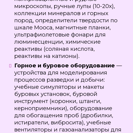
микроскопы, ручные лупы (10-20х),
коллекции минералов и горных
пород, определители твердости по
шкале Мооса, магнитные планки,
ультрафиолетовые фонари для
люминесценции, химические
реактивы (соляная кислота,
реактивы на катионы).
Горное и буровое оборудование
—
устройства для моделирования
процессов разведки и добычи:
учебные симуляторы и макеты
буровых установок, буровой
инструмент (коронки, штанги,
керноприемники), оборудование
для обогащения проб (дробилки,
истиратели, вибросита), учебные
вентиляторы и газоанализаторы для