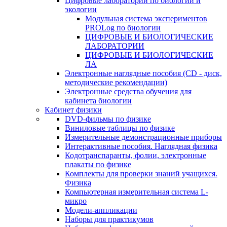
Цифровые лаборатории по биологии и
экологии
Модульная система экспериментов
PROLog по биологии
ЦИФРОВЫЕ И БИОЛОГИЧЕСКИЕ
ЛАБОРАТОРИИ
ЦИФРОВЫЕ И БИОЛОГИЧЕСКИЕ
ЛА
Электронные наглядные пособия (CD - диск,
методические рекомендации)
Электронные средства обучения для
кабинета биологии
Кабинет физики
DVD-фильмы по физике
Виниловые таблицы по физике
Измерительные демонстрационные приборы
Интерактивные пособия. Наглядная физика
Кодотранспаранты, фолии, электронные
плакаты по физике
Комплекты для проверки знаний учащихся.
Физика
Компьютерная измерительная система L-
микро
Модели-аппликации
Наборы для практикумов