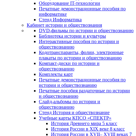
Оборудование IT-технологии
Печатные демонстрационные пособия по
информатике
Стенд Информатика
Кабинет истории и обществознания
DVD-фильмы по истории и обществознанию
Библиотека истории и культуры
Интерактивные пособия по истории и
обществознанию
Кодотранспаранты, фолии, электронные
плакаты по истории и обществознанию
Компакт-диски по истории и
обществознанию
Комплекты карт
Печатные демонстрационные пособия по
истории и обществознанию
Печатные пособия раздаточные по истории
и обществознанию
Слайд-альбомы по истории и
обществознанию
Стенд История и обществознание
Учебные карты КПСО «СПЕКТР»
История Древнего мира 5 класс
История России в XIX веке 8 класс
История России в XVII– XVIII веках 7