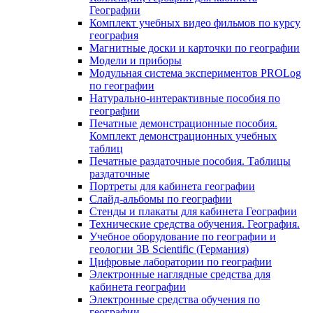
Географии
Комплект учебных видео фильмов по курсу
география
Магнитные доски и карточки по географии
Модели и приборы
Модульная система экспериментов PROLog
по географии
Натурально-интерактивные пособия по
географии
Печатные демонстрационные пособия.
Комплект демонстрационных учебных
таблиц
Печатные раздаточные пособия. Таблицы
раздаточные
Портреты для кабинета географии
Слайд-альбомы по географии
Стенды и плакаты для кабинета Географии
Технические средства обучения. География.
Учебное оборудование по географии и
геологии 3B Scientific (Германия)
Цифровые лаборатории по географии
Электронные наглядные средства для
кабинета географии
Электронные средства обучения по
географии