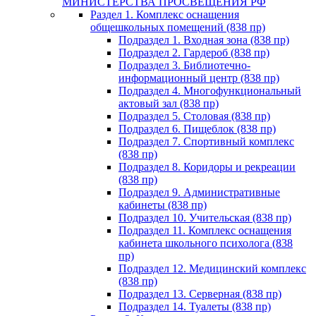
МИНИСТЕРСТВА ПРОСВЕЩЕНИЯ РФ
Раздел 1. Комплекс оснащения
общешкольных помещений (838 пр)
Подраздел 1. Входная зона (838 пр)
Подраздел 2. Гардероб (838 пр)
Подраздел 3. Библиотечно-
информационный центр (838 пр)
Подраздел 4. Многофункциональный
актовый зал (838 пр)
Подраздел 5. Столовая (838 пр)
Подраздел 6. Пищеблок (838 пр)
Подраздел 7. Спортивный комплекс
(838 пр)
Подраздел 8. Коридоры и рекреации
(838 пр)
Подраздел 9. Административные
кабинеты (838 пр)
Подраздел 10. Учительская (838 пр)
Подраздел 11. Комплекс оснащения
кабинета школьного психолога (838
пр)
Подраздел 12. Медицинский комплекс
(838 пр)
Подраздел 13. Серверная (838 пр)
Подраздел 14. Туалеты (838 пр)