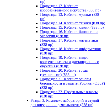
пр)
Подраздел 12. Кабинет
изобразительного искусства (838 пр)
Подраздел 13. Кабинет музыки (838
пр)
Подраздел 14. Кабинет физики (838 пр)
Подраздел 15. Кабинет химии (838 пр)
Подраздел 16. Кабинет биологии и
экологии (838 пр)
Подраздел 17. Кабинет математики
(838 пр)
Подраздел 18. Кабинет информатики
(838 пр)
Подраздел 19. Кабинет видео-
конференц-связи и дистанционного
обучения (838 пр)
Подраздел 20. Кабинет труда
(технологии) (838 пр)
Подраздел 21. Кабинет основы
безопасности и защиты Родины (ОБЗР)
(838 пр)
Подраздел 22. Профильные классы
(838 пр)
Раздел 3. Комплекс лабораторий и студий
для внеурочной деятельности (838 пр)