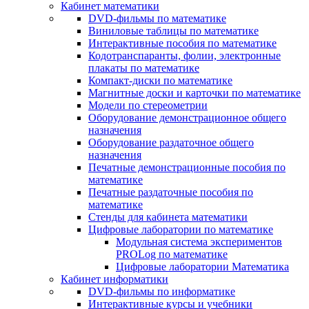
Кабинет математики
DVD-фильмы по математике
Виниловые таблицы по математике
Интерактивные пособия по математике
Кодотранспаранты, фолии, электронные
плакаты по математике
Компакт-диски по математике
Магнитные доски и карточки по математике
Модели по стереометрии
Оборудование демонстрационное общего
назначения
Оборудование раздаточное общего
назначения
Печатные демонстрационные пособия по
математике
Печатные раздаточные пособия по
математике
Стенды для кабинета математики
Цифровые лаборатории по математике
Модульная система экспериментов
PROLog по математике
Цифровые лаборатории Математика
Кабинет информатики
DVD-фильмы по информатике
Интерактивные курсы и учебники