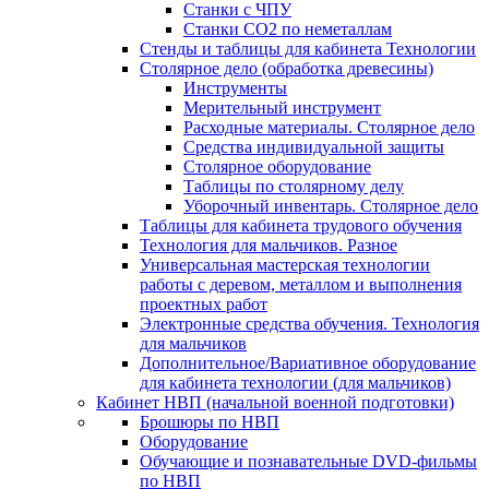
Станки с ЧПУ
Станки СО2 по неметаллам
Стенды и таблицы для кабинета Технологии
Столярное дело (обработка древесины)
Инструменты
Мерительный инструмент
Расходные материалы. Столярное дело
Средства индивидуальной защиты
Столярное оборудование
Таблицы по столярному делу
Уборочный инвентарь. Столярное дело
Таблицы для кабинета трудового обучения
Технология для мальчиков. Разное
Универсальная мастерская технологии
работы с деревом, металлом и выполнения
проектных работ
Электронные средства обучения. Технология
для мальчиков
Дополнительное/Вариативное оборудование
для кабинета технологии (для мальчиков)
Кабинет НВП (начальной военной подготовки)
Брошюры по НВП
Оборудование
Обучающие и познавательные DVD-фильмы
по НВП