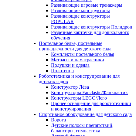
Развивающие игровые тренажеры
Развивающие конструкторы
Развивающие конструкторы
POPULAR
Развивающие конструкторы Полидрон
Разрезные карточки для дошкольного
обучения
Постельное белье, постельные
принадлежности для детского сада
Комплекты постельного белья
Матрасы и наматрасники
Подушки и одеяла
Полотенца
Робототехника и конструирование для
детских садов
Конструктор Лёва
Конструкторы Fanclastic/Фанкластик
Конструкторы LEGO/Лего
Прочее оснащение для робототехники
и конструирования
Спортивное оборудование для детского сада
Ворота
Детские полосы препятствий,
балансиры, гимнастика