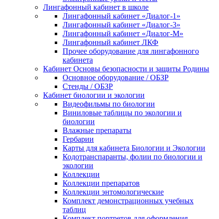
Лингафонный кабинет в школе
Лингафонный кабинет «Диалог-1»
Лингафонный кабинет «Диалог-3»
Лингафонный кабинет «Диалог-М»
Лингафонный кабинет ЛКФ
Прочее оборудование для лингафонного
кабинета
Кабинет Основы безопасности и защиты Родины
Основное оборудование / ОБЗР
Стенды / ОБЗР
Кабинет биологии и экологии
Видеофильмы по биологии
Виниловые таблицы по экологии и
биологии
Влажные препараты
Гербарии
Карты для кабинета Биологии и Экологии
Кодотранспаранты, фолии по биологии и
экологии
Коллекции
Коллекции препаратов
Коллекции энтомологические
Комплект демонстрационных учебных
таблиц
Комплект портретов для оформления