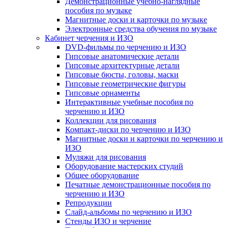
Демонстрационные учебно-наглядные
пособия по музыке
Магнитные доски и карточки по музыке
Электронные средства обучения по музыке
Кабинет черчения и ИЗО
DVD-фильмы по черчению и ИЗО
Гипсовые анатомические детали
Гипсовые архитектурные детали
Гипсовые бюсты, головы, маски
Гипсовые геометрические фигуры
Гипсовые орнаменты
Интерактивные учебные пособия по
черчению и ИЗО
Коллекции для рисования
Компакт-диски по черчению и ИЗО
Магнитные доски и карточки по черчению и
ИЗО
Муляжи для рисования
Оборудование мастерских студий
Общее оборудование
Печатные демонстрационные пособия по
черчению и ИЗО
Репродукции
Слайд-альбомы по черчению и ИЗО
Стенды ИЗО и черчение