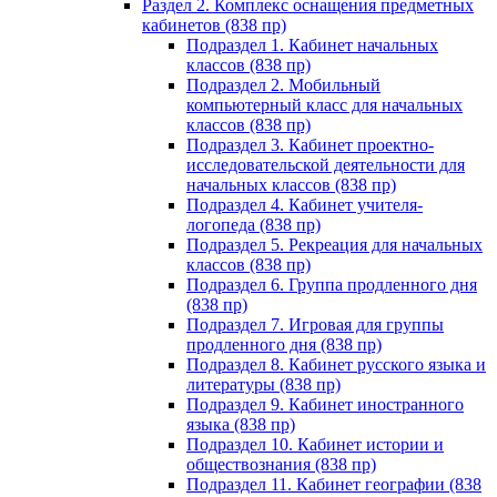
Раздел 2. Комплекс оснащения предметных
кабинетов (838 пр)
Подраздел 1. Кабинет начальных
классов (838 пр)
Подраздел 2. Мобильный
компьютерный класс для начальных
классов (838 пр)
Подраздел 3. Кабинет проектно-
исследовательской деятельности для
начальных классов (838 пр)
Подраздел 4. Кабинет учителя-
логопеда (838 пр)
Подраздел 5. Рекреация для начальных
классов (838 пр)
Подраздел 6. Группа продленного дня
(838 пр)
Подраздел 7. Игровая для группы
продленного дня (838 пр)
Подраздел 8. Кабинет русского языка и
литературы (838 пр)
Подраздел 9. Кабинет иностранного
языка (838 пр)
Подраздел 10. Кабинет истории и
обществознания (838 пр)
Подраздел 11. Кабинет географии (838