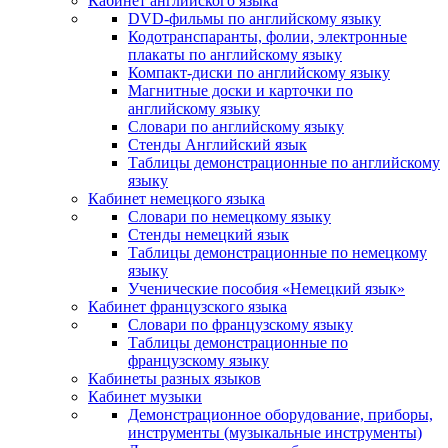
Кабинет английского языка
DVD-фильмы по английскому языку
Кодотранспаранты, фолии, электронные
плакаты по английскому языку
Компакт-диски по английскому языку
Магнитные доски и карточки по
английскому языку
Словари по английскому языку
Стенды Английский язык
Таблицы демонстрационные по английскому
языку
Кабинет немецкого языка
Словари по немецкому языку
Стенды немецкий язык
Таблицы демонстрационные по немецкому
языку
Ученические пособия «Немецкий язык»
Кабинет французского языка
Словари по французскому языку
Таблицы демонстрационные по
французскому языку
Кабинеты разных языков
Кабинет музыки
Демонстрационное оборудование, приборы,
инструменты (музыкальные инструменты)