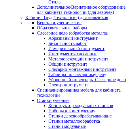
Стиль
Дополнительное/Вариативное оборудование
для кабинета технологии (для девочек)
Кабинет Труд (технология) для мальчиков
Верстаки ученические
Образовательные наборы
Слесарное дело (обработка металла)
Абразивный инструмент
Безопасность работ
Измерительный инструмент
Инструменты слесарные
Металлорежущий инструмент
Общий инструмент
Слесарно-монтажный инструмент
Таблицы по слесарному делу
Уборочный инвентарь. Слесарное дело
Электроинструмент
Специализированная мебель для кабинета
технологии
Станки учебные
Конструктор модульных станков
Наборы к конструктору
Станки деревообрабатывающие
Станки металлообработка
Станки модульные