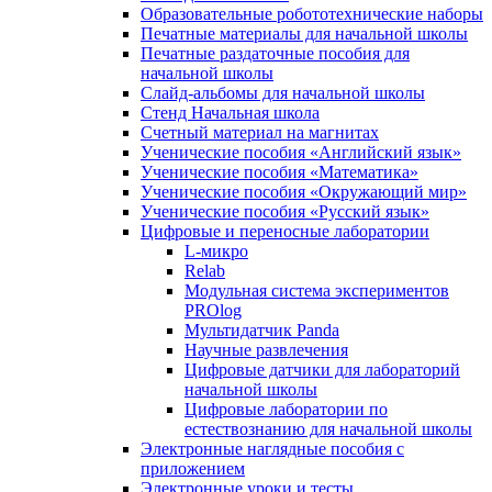
Образовательные робототехнические наборы
Печатные материалы для начальной школы
Печатные раздаточные пособия для
начальной школы
Слайд-альбомы для начальной школы
Стенд Начальная школа
Счетный материал на магнитах
Ученические пособия «Английский язык»
Ученические пособия «Математика»
Ученические пособия «Окружающий мир»
Ученические пособия «Русский язык»
Цифровые и переносные лаборатории
L-микро
Relab
Модульная система экспериментов
PROlog
Мультидатчик Panda
Научные развлечения
Цифровые датчики для лабораторий
начальной школы
Цифровые лаборатории по
естествознанию для начальной школы
Электронные наглядные пособия с
приложением
Электронные уроки и тесты