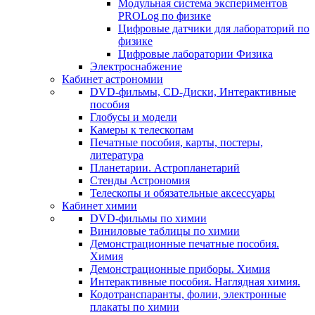
Модульная система экспериментов
PROLog по физике
Цифровые датчики для лабораторий по
физике
Цифровые лаборатории Физика
Электроснабжение
Кабинет астрономии
DVD-фильмы, CD-Диски, Интерактивные
пособия
Глобусы и модели
Камеры к телескопам
Печатные пособия, карты, постеры,
литература
Планетарии. Астропланетарий
Стенды Астрономия
Телескопы и обязательные аксессуары
Кабинет химии
DVD-фильмы по химии
Виниловые таблицы по химии
Демонстрационные печатные пособия.
Химия
Демонстрационные приборы. Химия
Интерактивные пособия. Наглядная химия.
Кодотранспаранты, фолии, электронные
плакаты по химии