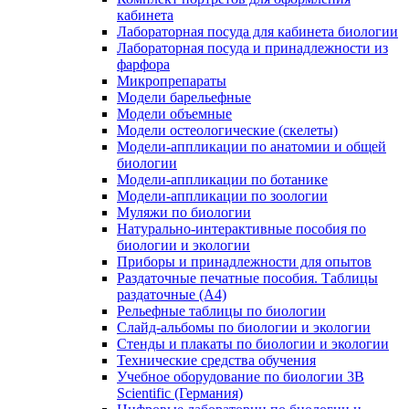
кабинета
Лабораторная посуда для кабинета биологии
Лабораторная посуда и принадлежности из
фарфора
Микропрепараты
Модели барельефные
Модели объемные
Модели остеологические (скелеты)
Модели-аппликации по анатомии и общей
биологии
Модели-аппликации по ботанике
Модели-аппликации по зоологии
Муляжи по биологии
Натурально-интерактивные пособия по
биологии и экологии
Приборы и принадлежности для опытов
Раздаточные печатные пособия. Таблицы
раздаточные (А4)
Рельефные таблицы по биологии
Слайд-альбомы по биологии и экологии
Стенды и плакаты по биологии и экологии
Технические средства обучения
Учебное оборудование по биологии 3B
Scientific (Германия)