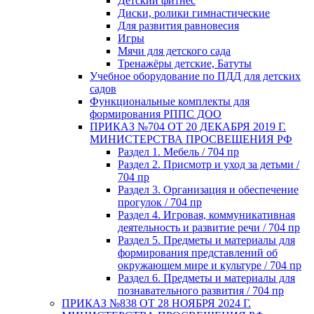
Детский фитнес
Диски, ролики гимнастические
Для развития равновесия
Игры
Мячи для детского сада
Тренажёры детские, Батуты
Учебное оборудование по ПДД для детских
садов
Функциональные комплекты для
формирования РППС ДОО
ПРИКАЗ №704 ОТ 20 ДЕКАБРЯ 2019 Г.
МИНИСТЕРСТВА ПРОСВЕЩЕНИЯ РФ
Раздел 1. Мебель / 704 пр
Раздел 2. Присмотр и уход за детьми /
704 пр
Раздел 3. Организация и обеспечение
прогулок / 704 пр
Раздел 4. Игровая, коммуникативная
деятельность и развитие речи / 704 пр
Раздел 5. Предметы и материалы для
формирования представлений об
окружающем мире и культуре / 704 пр
Раздел 6. Предметы и материалы для
познавательного развития / 704 пр
ПРИКАЗ №838 ОТ 28 НОЯБРЯ 2024 Г.