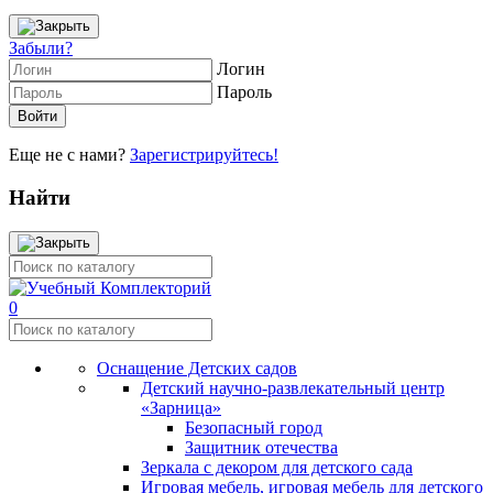
Забыли?
Логин
Пароль
Еще не с нами?
Зарегистрируйтесь!
Найти
0
Оснащение Детских садов
Детский научно-развлекательный центр
«Зарница»
Безопасный город
Защитник отечества
Зеркала с декором для детского сада
Игровая мебель, игровая мебель для детского