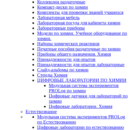
Коллекции раздаточные
Компакт-диски по химии
Комплекты для проверки знаний учащихся
Лабораторная мебель
Лабораторная посуда для кабинета химии
Лабораторные приборы
Модели по химии. Учебное оборудование по
химии.
Наборы химических реактивов
Печатные пособия раздаточные по химии
Приборы общего назначения. Химия
Принадлежности для опытов
Принадлежности для опытов лабораторные
Слайд-альбомы по химии
Стенды Химия
ЦИФРОВЫЕ ЛАБОРАТОРИИ ПО ХИМИИ
Модульная система экспериментов
PROLog по химии
Цифровые датчики для лабораторий по
химии
Цифровые лаборатории. Химия
Естествознание
Модульная система экспериментов PROLog
по Естествознанию
Цифровые лаборатории по естествознанию