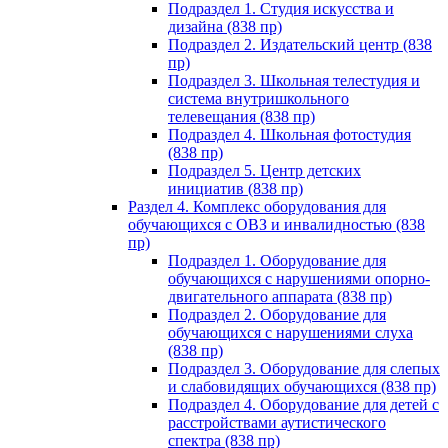
Подраздел 1. Студия искусства и
дизайна (838 пр)
Подраздел 2. Издательский центр (838
пр)
Подраздел 3. Школьная телестудия и
система внутришкольного
телевещания (838 пр)
Подраздел 4. Школьная фотостудия
(838 пр)
Подраздел 5. Центр детских
инициатив (838 пр)
Раздел 4. Комплекс оборудования для
обучающихся с ОВЗ и инвалидностью (838
пр)
Подраздел 1. Оборудование для
обучающихся с нарушениями опорно-
двигательного аппарата (838 пр)
Подраздел 2. Оборудование для
обучающихся с нарушениями слуха
(838 пр)
Подраздел 3. Оборудование для слепых
и слабовидящих обучающихся (838 пр)
Подраздел 4. Оборудование для детей с
расстройствами аутистического
спектра (838 пр)