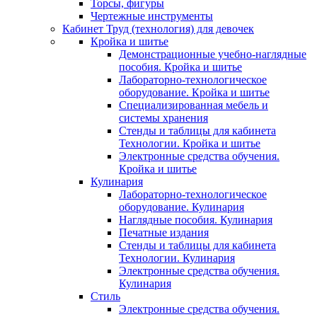
Торсы, фигуры
Чертежные инструменты
Кабинет Труд (технология) для девочек
Кройка и шитье
Демонстрационные учебно-наглядные
пособия. Кройка и шитье
Лабораторно-технологическое
оборудование. Кройка и шитье
Специализированная мебель и
системы хранения
Стенды и таблицы для кабинета
Технологии. Кройка и шитье
Электронные средства обучения.
Кройка и шитье
Кулинария
Лабораторно-технологическое
оборудование. Кулинария
Наглядные пособия. Кулинария
Печатные издания
Стенды и таблицы для кабинета
Технологии. Кулинария
Электронные средства обучения.
Кулинария
Стиль
Электронные средства обучения.