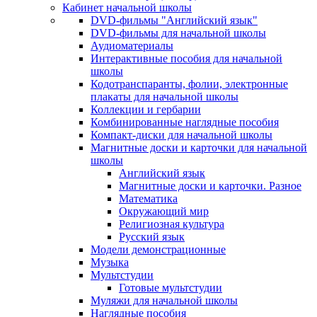
Кабинет начальной школы
DVD-фильмы "Английский язык"
DVD-фильмы для начальной школы
Аудиоматериалы
Интерактивные пособия для начальной
школы
Кодотранспаранты, фолии, электронные
плакаты для начальной школы
Коллекции и гербарии
Комбинированные наглядные пособия
Компакт-диски для начальной школы
Магнитные доски и карточки для начальной
школы
Английский язык
Магнитные доски и карточки. Разное
Математика
Окружающий мир
Религиозная культура
Русский язык
Модели демонстрационные
Музыка
Мультстудии
Готовые мультстудии
Муляжи для начальной школы
Наглядные пособия