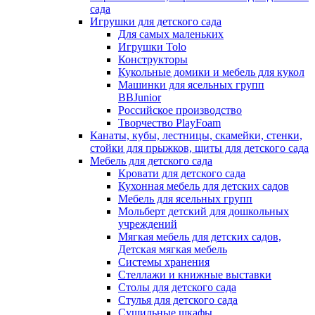
сада
Игрушки для детского сада
Для самых маленьких
Игрушки Tolo
Конструкторы
Кукольные домики и мебель для кукол
Машинки для ясельных групп
BBJunior
Российское производство
Творчество PlayFoam
Канаты, кубы, лестницы, скамейки, стенки,
стойки для прыжков, щиты для детского сада
Мебель для детского сада
Кровати для детского сада
Кухонная мебель для детских садов
Мебель для ясельных групп
Мольберт детский для дошкольных
учреждений
Мягкая мебель для детских садов,
Детская мягкая мебель
Системы хранения
Стеллажи и книжные выставки
Столы для детского сада
Стулья для детского сада
Сушильные шкафы