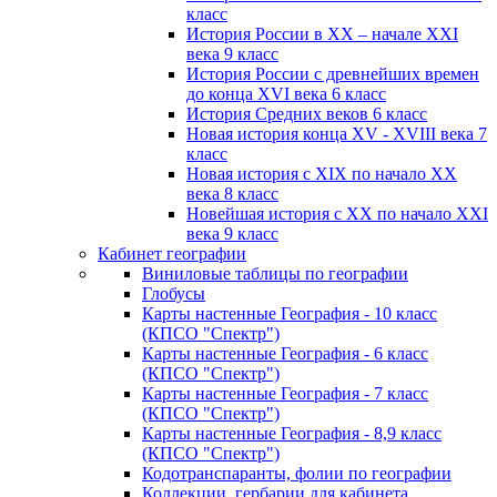
класс
История России в XX – начале XXI
века 9 класс
История России с древнейших времен
до конца XVI века 6 класс
История Средних веков 6 класс
Новая история конца XV - XVIII века 7
класс
Новая история с XIX по начало XX
века 8 класс
Новейшая история с XX по начало XXI
века 9 класс
Кабинет географии
Виниловые таблицы по географии
Глобусы
Карты настенные География - 10 класс
(КПСО "Спектр")
Карты настенные География - 6 класс
(КПСО "Спектр")
Карты настенные География - 7 класс
(КПСО "Спектр")
Карты настенные География - 8,9 класс
(КПСО "Спектр")
Кодотранспаранты, фолии по географии
Коллекции, гербарии для кабинета