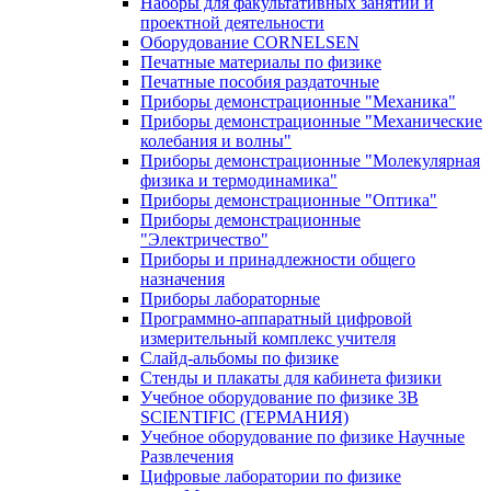
Наборы для факультативных занятий и
проектной деятельности
Оборудование CORNELSEN
Печатные материалы по физике
Печатные пособия раздаточные
Приборы демонстрационные "Механика"
Приборы демонстрационные "Механические
колебания и волны"
Приборы демонстрационные "Молекулярная
физика и термодинамика"
Приборы демонстрационные "Оптика"
Приборы демонстрационные
"Электричество"
Приборы и принадлежности общего
назначения
Приборы лабораторные
Программно-аппаратный цифровой
измерительный комплекс учителя
Слайд-альбомы по физике
Стенды и плакаты для кабинета физики
Учебное оборудование по физике 3B
SCIENTIFIC (ГЕРМАНИЯ)
Учебное оборудование по физике Научные
Развлечения
Цифровые лаборатории по физике