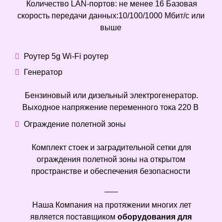
Количество LAN-портов: не менее 16 Базовая
скорость передачи данных:10/100/1000 Мбит/с или
выше
Роутер 5g Wi-Fi роутер
Генератор
Бензиновый или дизельный электрогенератор.
Выходное напряжение переменного тока 220 В
Ограждение полетной зоны
Комплект стоек и заградительной сетки для
ограждения полетной зоны на открытом
пространстве и обеспечения безопасности
___
Наша Компания на протяжении многих лет
является поставщиком
оборудования для