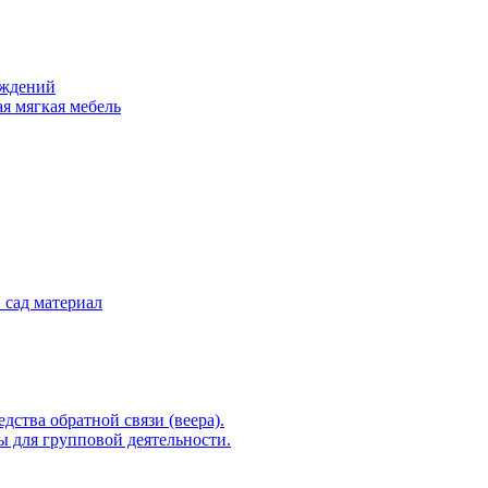
еждений
ая мягкая мебель
 сад материал
ства обратной связи (веера).
 для групповой деятельности.