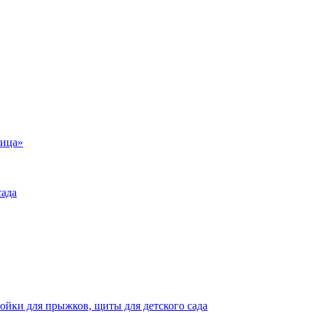
ница»
сада
тойки для прыжков, щиты для детского сада