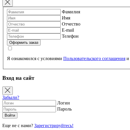
Фамилия
Имя
Отчество
E-mail
Телефон
Я ознакомился с условиями
Пользовательского соглашения
Вход на сайт
Забыли?
Логин
Пароль
Еще не с нами?
Зарегистрируйтесь!