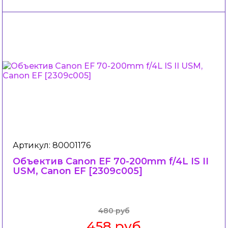
Артикул: 80001176
Объектив Canon EF 70-200mm f/4L IS II
USM, Canon EF [2309c005]
480 руб
458 руб