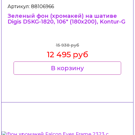
Артикул: 88106966
Зеленый фон (хромакей) на шативе
Digis DSKG-1820, 106" (180x200), Kontur-G
15 938 руб
12 495 руб
В корзину