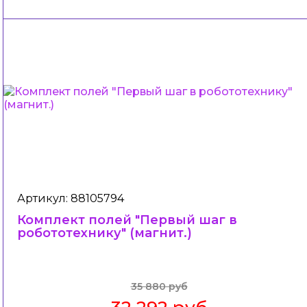
Артикул: 88105794
Комплект полей "Первый шаг в
робототехнику" (магнит.)
35 880 руб