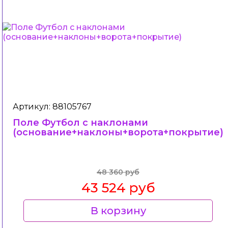
Артикул: 88105767
Поле Футбол c наклонами
(основание+наклоны+ворота+покрытие)
48 360 руб
43 524 руб
В корзину