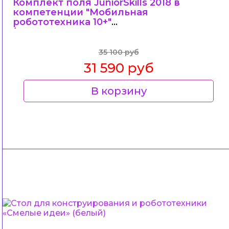
Комплект поля JuniorSkills 2018 в
компетенции "Мобильная
робототехника 10+"
(основание+покрытие+внут
35 100 руб
31 590 руб
В корзину