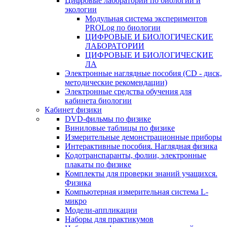
Цифровые лаборатории по биологии и
экологии
Модульная система экспериментов
PROLog по биологии
ЦИФРОВЫЕ И БИОЛОГИЧЕСКИЕ
ЛАБОРАТОРИИ
ЦИФРОВЫЕ И БИОЛОГИЧЕСКИЕ
ЛА
Электронные наглядные пособия (CD - диск,
методические рекомендации)
Электронные средства обучения для
кабинета биологии
Кабинет физики
DVD-фильмы по физике
Виниловые таблицы по физике
Измерительные демонстрационные приборы
Интерактивные пособия. Наглядная физика
Кодотранспаранты, фолии, электронные
плакаты по физике
Комплекты для проверки знаний учащихся.
Физика
Компьютерная измерительная система L-
микро
Модели-аппликации
Наборы для практикумов