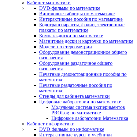
Кабинет математики
DVD-фильмы по математике
Виниловые таблицы по математике
Интерактивные пособия по математике
Кодотранспаранты, фолии, электронные
плакаты по математике
Компакт-диски по математике
Магнитные доски и карточки по математике
Модели по стереометрии
Оборудование демонстрационное общего
назначения
Оборудование раздаточное общего
назначения
Печатные демонстрационные пособия по
математике
Печатные раздаточные пособия по
математике
Стенды для кабинета математики
Цифровые лаборатории по математике
Модульная система экспериментов
PROLog по математике
Цифровые лаборатории Математика
Кабинет информатики
DVD-фильмы по информатике
Интерактивные курсы и учебники