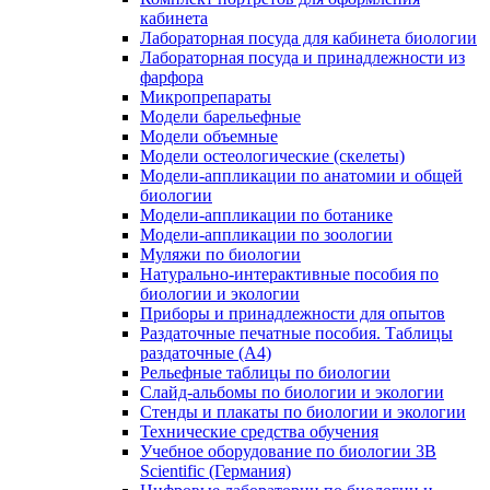
кабинета
Лабораторная посуда для кабинета биологии
Лабораторная посуда и принадлежности из
фарфора
Микропрепараты
Модели барельефные
Модели объемные
Модели остеологические (скелеты)
Модели-аппликации по анатомии и общей
биологии
Модели-аппликации по ботанике
Модели-аппликации по зоологии
Муляжи по биологии
Натурально-интерактивные пособия по
биологии и экологии
Приборы и принадлежности для опытов
Раздаточные печатные пособия. Таблицы
раздаточные (А4)
Рельефные таблицы по биологии
Слайд-альбомы по биологии и экологии
Стенды и плакаты по биологии и экологии
Технические средства обучения
Учебное оборудование по биологии 3B
Scientific (Германия)