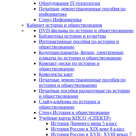
Оборудование IT-технологии
Печатные демонстрационные пособия по
информатике
Стенд Информатика
Кабинет истории и обществознания
DVD-фильмы по истории и обществознанию
Библиотека истории и культуры
Интерактивные пособия по истории и
обществознанию
Кодотранспаранты, фолии, электронные
плакаты по истории и обществознанию
Компакт-диски по истории и
обществознанию
Комплекты карт
Печатные демонстрационные пособия по
истории и обществознанию
Печатные пособия раздаточные по истории
и обществознанию
Слайд-альбомы по истории и
обществознанию
Стенд История и обществознание
Учебные карты КПСО «СПЕКТР»
История Древнего мира 5 класс
История России в XIX веке 8 класс
История России в XVII– XVIII веках 7