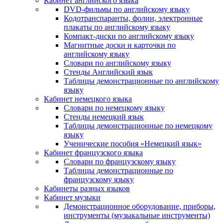
Кабинет английского языка
DVD-фильмы по английскому языку
Кодотранспаранты, фолии, электронные
плакаты по английскому языку
Компакт-диски по английскому языку
Магнитные доски и карточки по
английскому языку
Словари по английскому языку
Стенды Английский язык
Таблицы демонстрационные по английскому
языку
Кабинет немецкого языка
Словари по немецкому языку
Стенды немецкий язык
Таблицы демонстрационные по немецкому
языку
Ученические пособия «Немецкий язык»
Кабинет французского языка
Словари по французскому языку
Таблицы демонстрационные по
французскому языку
Кабинеты разных языков
Кабинет музыки
Демонстрационное оборудование, приборы,
инструменты (музыкальные инструменты)