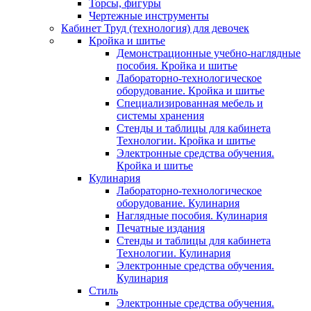
Торсы, фигуры
Чертежные инструменты
Кабинет Труд (технология) для девочек
Кройка и шитье
Демонстрационные учебно-наглядные
пособия. Кройка и шитье
Лабораторно-технологическое
оборудование. Кройка и шитье
Специализированная мебель и
системы хранения
Стенды и таблицы для кабинета
Технологии. Кройка и шитье
Электронные средства обучения.
Кройка и шитье
Кулинария
Лабораторно-технологическое
оборудование. Кулинария
Наглядные пособия. Кулинария
Печатные издания
Стенды и таблицы для кабинета
Технологии. Кулинария
Электронные средства обучения.
Кулинария
Стиль
Электронные средства обучения.