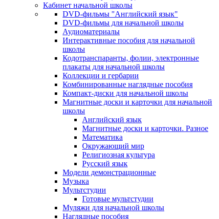
Кабинет начальной школы
DVD-фильмы "Английский язык"
DVD-фильмы для начальной школы
Аудиоматериалы
Интерактивные пособия для начальной
школы
Кодотранспаранты, фолии, электронные
плакаты для начальной школы
Коллекции и гербарии
Комбинированные наглядные пособия
Компакт-диски для начальной школы
Магнитные доски и карточки для начальной
школы
Английский язык
Магнитные доски и карточки. Разное
Математика
Окружающий мир
Религиозная культура
Русский язык
Модели демонстрационные
Музыка
Мультстудии
Готовые мультстудии
Муляжи для начальной школы
Наглядные пособия