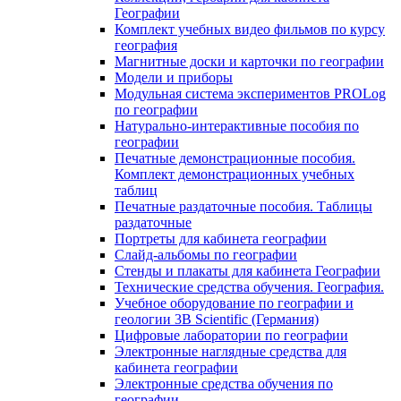
Географии
Комплект учебных видео фильмов по курсу
география
Магнитные доски и карточки по географии
Модели и приборы
Модульная система экспериментов PROLog
по географии
Натурально-интерактивные пособия по
географии
Печатные демонстрационные пособия.
Комплект демонстрационных учебных
таблиц
Печатные раздаточные пособия. Таблицы
раздаточные
Портреты для кабинета географии
Слайд-альбомы по географии
Стенды и плакаты для кабинета Географии
Технические средства обучения. География.
Учебное оборудование по географии и
геологии 3B Scientific (Германия)
Цифровые лаборатории по географии
Электронные наглядные средства для
кабинета географии
Электронные средства обучения по
географии