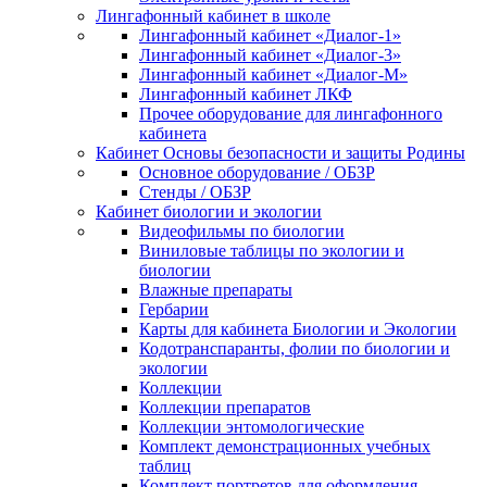
Лингафонный кабинет в школе
Лингафонный кабинет «Диалог-1»
Лингафонный кабинет «Диалог-3»
Лингафонный кабинет «Диалог-М»
Лингафонный кабинет ЛКФ
Прочее оборудование для лингафонного
кабинета
Кабинет Основы безопасности и защиты Родины
Основное оборудование / ОБЗР
Стенды / ОБЗР
Кабинет биологии и экологии
Видеофильмы по биологии
Виниловые таблицы по экологии и
биологии
Влажные препараты
Гербарии
Карты для кабинета Биологии и Экологии
Кодотранспаранты, фолии по биологии и
экологии
Коллекции
Коллекции препаратов
Коллекции энтомологические
Комплект демонстрационных учебных
таблиц
Комплект портретов для оформления