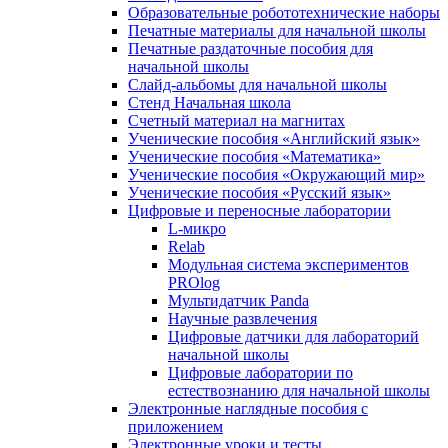
Образовательные робототехнические наборы
Печатные материалы для начальной школы
Печатные раздаточные пособия для
начальной школы
Слайд-альбомы для начальной школы
Стенд Начальная школа
Счетный материал на магнитах
Ученические пособия «Английский язык»
Ученические пособия «Математика»
Ученические пособия «Окружающий мир»
Ученические пособия «Русский язык»
Цифровые и переносные лаборатории
L-микро
Relab
Модульная система экспериментов
PROlog
Мультидатчик Panda
Научные развлечения
Цифровые датчики для лабораторий
начальной школы
Цифровые лаборатории по
естествознанию для начальной школы
Электронные наглядные пособия с
приложением
Электронные уроки и тесты