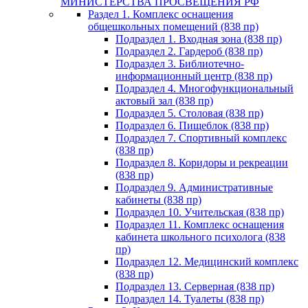
МИНИСТЕРСТВА ПРОСВЕЩЕНИЯ РФ
Раздел 1. Комплекс оснащения
общешкольных помещений (838 пр)
Подраздел 1. Входная зона (838 пр)
Подраздел 2. Гардероб (838 пр)
Подраздел 3. Библиотечно-
информационный центр (838 пр)
Подраздел 4. Многофункциональный
актовый зал (838 пр)
Подраздел 5. Столовая (838 пр)
Подраздел 6. Пищеблок (838 пр)
Подраздел 7. Спортивный комплекс
(838 пр)
Подраздел 8. Коридоры и рекреации
(838 пр)
Подраздел 9. Административные
кабинеты (838 пр)
Подраздел 10. Учительская (838 пр)
Подраздел 11. Комплекс оснащения
кабинета школьного психолога (838
пр)
Подраздел 12. Медицинский комплекс
(838 пр)
Подраздел 13. Серверная (838 пр)
Подраздел 14. Туалеты (838 пр)