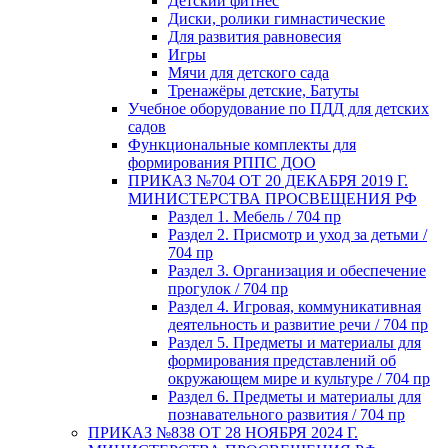
Детский фитнес
Диски, ролики гимнастические
Для развития равновесия
Игры
Мячи для детского сада
Тренажёры детские, Батуты
Учебное оборудование по ПДД для детских
садов
Функциональные комплекты для
формирования РППС ДОО
ПРИКАЗ №704 ОТ 20 ДЕКАБРЯ 2019 Г.
МИНИСТЕРСТВА ПРОСВЕЩЕНИЯ РФ
Раздел 1. Мебель / 704 пр
Раздел 2. Присмотр и уход за детьми /
704 пр
Раздел 3. Организация и обеспечение
прогулок / 704 пр
Раздел 4. Игровая, коммуникативная
деятельность и развитие речи / 704 пр
Раздел 5. Предметы и материалы для
формирования представлений об
окружающем мире и культуре / 704 пр
Раздел 6. Предметы и материалы для
познавательного развития / 704 пр
ПРИКАЗ №838 ОТ 28 НОЯБРЯ 2024 Г.