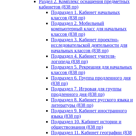
Раздел 2. Комплекс оснащения предметных
кабинетов (838 пр)
Подраздел 1. Кабинет начальных
классов (838 пр)
Подраздел 2. Мобильный
компьютерный класс для начальных
классов (838 пр)
Подраздел 3. Кабинет проектно-
исследовательской деятельности для
начальных классов (838 пр)
Подраздел 4. Кабинет учителя-
логопеда (838 пр)
Подраздел 5. Рекреация для начальных
классов (838 пр)
Подраздел 6. Группа продленного дня
(838 пр)
Подраздел 7. Игровая для группы
продленного дня (838 пр)
Подраздел 8. Кабинет русского языка и
литературы (838 пр)
Подраздел 9. Кабинет иностранного
языка (838 пр)
Подраздел 10. Кабинет истории и
обществознания (838 пр)
Подраздел 11. Кабинет географии (838