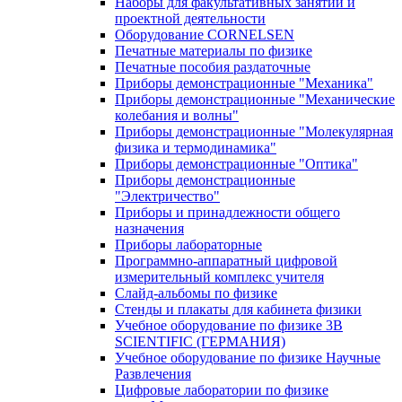
Наборы для факультативных занятий и
проектной деятельности
Оборудование CORNELSEN
Печатные материалы по физике
Печатные пособия раздаточные
Приборы демонстрационные "Механика"
Приборы демонстрационные "Механические
колебания и волны"
Приборы демонстрационные "Молекулярная
физика и термодинамика"
Приборы демонстрационные "Оптика"
Приборы демонстрационные
"Электричество"
Приборы и принадлежности общего
назначения
Приборы лабораторные
Программно-аппаратный цифровой
измерительный комплекс учителя
Слайд-альбомы по физике
Стенды и плакаты для кабинета физики
Учебное оборудование по физике 3B
SCIENTIFIC (ГЕРМАНИЯ)
Учебное оборудование по физике Научные
Развлечения
Цифровые лаборатории по физике