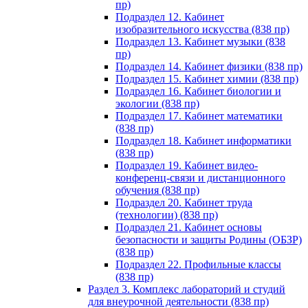
пр)
Подраздел 12. Кабинет
изобразительного искусства (838 пр)
Подраздел 13. Кабинет музыки (838
пр)
Подраздел 14. Кабинет физики (838 пр)
Подраздел 15. Кабинет химии (838 пр)
Подраздел 16. Кабинет биологии и
экологии (838 пр)
Подраздел 17. Кабинет математики
(838 пр)
Подраздел 18. Кабинет информатики
(838 пр)
Подраздел 19. Кабинет видео-
конференц-связи и дистанционного
обучения (838 пр)
Подраздел 20. Кабинет труда
(технологии) (838 пр)
Подраздел 21. Кабинет основы
безопасности и защиты Родины (ОБЗР)
(838 пр)
Подраздел 22. Профильные классы
(838 пр)
Раздел 3. Комплекс лабораторий и студий
для внеурочной деятельности (838 пр)