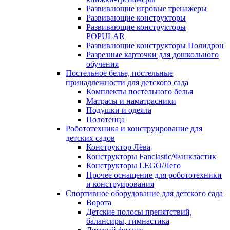
Развивающие игровые тренажеры
Развивающие конструкторы
Развивающие конструкторы
POPULAR
Развивающие конструкторы Полидрон
Разрезные карточки для дошкольного
обучения
Постельное белье, постельные
принадлежности для детского сада
Комплекты постельного белья
Матрасы и наматрасники
Подушки и одеяла
Полотенца
Робототехника и конструирование для
детских садов
Конструктор Лёва
Конструкторы Fanclastic/Фанкластик
Конструкторы LEGO/Лего
Прочее оснащение для робототехники
и конструирования
Спортивное оборудование для детского сада
Ворота
Детские полосы препятствий,
балансиры, гимнастика