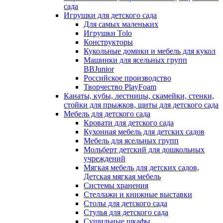
сада
Игрушки для детского сада
Для самых маленьких
Игрушки Tolo
Конструкторы
Кукольные домики и мебель для кукол
Машинки для ясельных групп
BBJunior
Российское производство
Творчество PlayFoam
Канаты, кубы, лестницы, скамейки, стенки,
стойки для прыжков, щиты для детского сада
Мебель для детского сада
Кровати для детского сада
Кухонная мебель для детских садов
Мебель для ясельных групп
Мольберт детский для дошкольных
учреждений
Мягкая мебель для детских садов,
Детская мягкая мебель
Системы хранения
Стеллажи и книжные выставки
Столы для детского сада
Стулья для детского сада
Сушильные шкафы