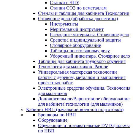
Станки с ЧПУ
Станки СО2 по неметаллам
Стенды и таблицы для кабинета Технологии
Столярное дело (обработка древесины)
Инструменты
Мерительный инструмент
Расходные материалы. Столярное дело
Средства индивидуальной защиты
Столярное оборудование
Таблицы по столярному делу
Уборочный инвентарь. Столярное дело
Таблицы для кабинета трудового обучения
Технология для мальчиков. Разное
Универсальная мастерская технологии
работы с деревом, металлом и выполнения
проектных работ
Электронные средства обучения. Технология
для мальчиков
Дополнительное/Вариативное оборудование
для кабинета технологии (для мальчиков)
Кабинет НВП (начальной военной подготовки)
Брошюры по НВП
Оборудование
Обучающие и познавательные DVD-фильмы
по НВП