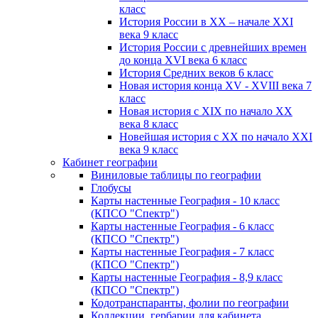
класс
История России в XX – начале XXI
века 9 класс
История России с древнейших времен
до конца XVI века 6 класс
История Средних веков 6 класс
Новая история конца XV - XVIII века 7
класс
Новая история с XIX по начало XX
века 8 класс
Новейшая история с XX по начало XXI
века 9 класс
Кабинет географии
Виниловые таблицы по географии
Глобусы
Карты настенные География - 10 класс
(КПСО "Спектр")
Карты настенные География - 6 класс
(КПСО "Спектр")
Карты настенные География - 7 класс
(КПСО "Спектр")
Карты настенные География - 8,9 класс
(КПСО "Спектр")
Кодотранспаранты, фолии по географии
Коллекции, гербарии для кабинета