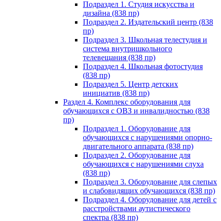
Подраздел 1. Студия искусства и
дизайна (838 пр)
Подраздел 2. Издательский центр (838
пр)
Подраздел 3. Школьная телестудия и
система внутришкольного
телевещания (838 пр)
Подраздел 4. Школьная фотостудия
(838 пр)
Подраздел 5. Центр детских
инициатив (838 пр)
Раздел 4. Комплекс оборудования для
обучающихся с ОВЗ и инвалидностью (838
пр)
Подраздел 1. Оборудование для
обучающихся с нарушениями опорно-
двигательного аппарата (838 пр)
Подраздел 2. Оборудование для
обучающихся с нарушениями слуха
(838 пр)
Подраздел 3. Оборудование для слепых
и слабовидящих обучающихся (838 пр)
Подраздел 4. Оборудование для детей с
расстройствами аутистического
спектра (838 пр)