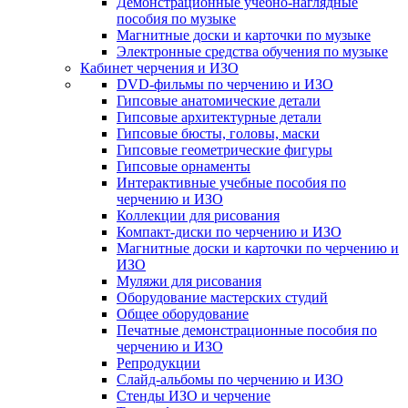
Демонстрационные учебно-наглядные
пособия по музыке
Магнитные доски и карточки по музыке
Электронные средства обучения по музыке
Кабинет черчения и ИЗО
DVD-фильмы по черчению и ИЗО
Гипсовые анатомические детали
Гипсовые архитектурные детали
Гипсовые бюсты, головы, маски
Гипсовые геометрические фигуры
Гипсовые орнаменты
Интерактивные учебные пособия по
черчению и ИЗО
Коллекции для рисования
Компакт-диски по черчению и ИЗО
Магнитные доски и карточки по черчению и
ИЗО
Муляжи для рисования
Оборудование мастерских студий
Общее оборудование
Печатные демонстрационные пособия по
черчению и ИЗО
Репродукции
Слайд-альбомы по черчению и ИЗО
Стенды ИЗО и черчение