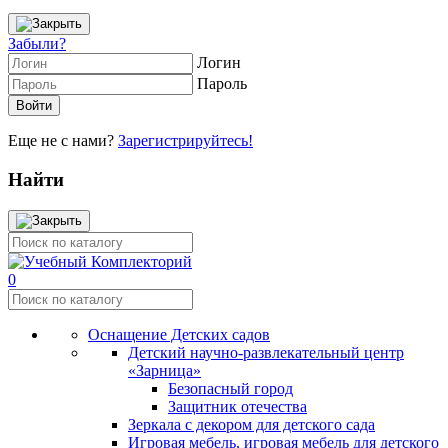
Забыли?
Логин
Пароль
Еще не с нами?
Зарегистрируйтесь!
Найти
0
Оснащение Детских садов
Детский научно-развлекательный центр
«Зарница»
Безопасный город
Защитник отечества
Зеркала с декором для детского сада
Игровая мебель, игровая мебель для детского