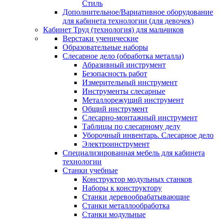
Стиль
Дополнительное/Вариативное оборудование
для кабинета технологии (для девочек)
Кабинет Труд (технология) для мальчиков
Верстаки ученические
Образовательные наборы
Слесарное дело (обработка металла)
Абразивный инструмент
Безопасность работ
Измерительный инструмент
Инструменты слесарные
Металлорежущий инструмент
Общий инструмент
Слесарно-монтажный инструмент
Таблицы по слесарному делу
Уборочный инвентарь. Слесарное дело
Электроинструмент
Специализированная мебель для кабинета
технологии
Станки учебные
Конструктор модульных станков
Наборы к конструктору
Станки деревообрабатывающие
Станки металлообработка
Станки модульные