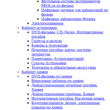
Модульная система экспериментов
PROLog по физике
Цифровые датчики для лабораторий по
физике
Цифровые лаборатории Физика
Электроснабжение
Кабинет астрономии
DVD-фильмы, CD-Диски, Интерактивные
пособия
Глобусы и модели
Камеры к телескопам
Печатные пособия, карты, постеры,
литература
Планетарии. Астропланетарий
Стенды Астрономия
Телескопы и обязательные аксессуары
Кабинет химии
DVD-фильмы по химии
Виниловые таблицы по химии
Демонстрационные печатные пособия.
Химия
Демонстрационные приборы. Химия
Интерактивные пособия. Наглядная химия.
Кодотранспаранты, фолии, электронные
плакаты по химии