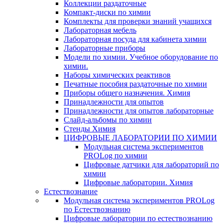
Коллекции раздаточные
Компакт-диски по химии
Комплекты для проверки знаний учащихся
Лабораторная мебель
Лабораторная посуда для кабинета химии
Лабораторные приборы
Модели по химии. Учебное оборудование по
химии.
Наборы химических реактивов
Печатные пособия раздаточные по химии
Приборы общего назначения. Химия
Принадлежности для опытов
Принадлежности для опытов лабораторные
Слайд-альбомы по химии
Стенды Химия
ЦИФРОВЫЕ ЛАБОРАТОРИИ ПО ХИМИИ
Модульная система экспериментов
PROLog по химии
Цифровые датчики для лабораторий по
химии
Цифровые лаборатории. Химия
Естествознание
Модульная система экспериментов PROLog
по Естествознанию
Цифровые лаборатории по естествознанию