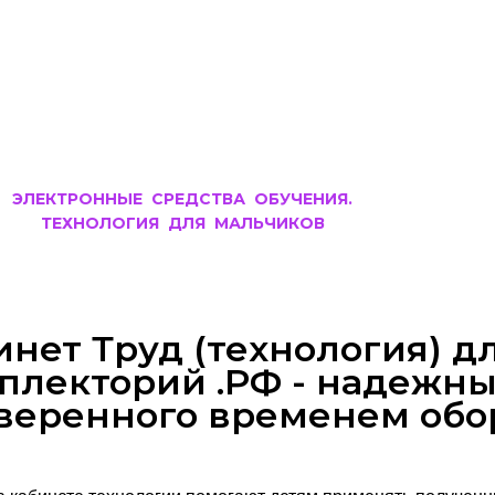
ЭЛЕКТРОННЫЕ СРЕДСТВА ОБУЧЕНИЯ.
ТЕХНОЛОГИЯ ДЛЯ МАЛЬЧИКОВ
инет Труд (технология) д
плекторий .РФ - надежн
веренного временем обо