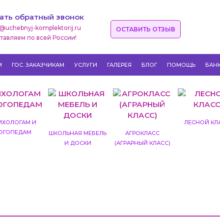
ать обратный звонок
o@uchebnyj-komplektorij.ru
ОСТАВИТЬ ОТЗЫВ
тавляем по всей России!
М
ГОС. ЗАКАЗЧИКАМ
УСЛУГИ
ГАЛЕРЕЯ
БЛОГ
ПОМОЩЬ
БАН
ИХОЛОГАМ И
ЛЕСНОЙ КЛ
ОГОПЕДАМ
ШКОЛЬНАЯ МЕБЕЛЬ
АГРОКЛАСС
И ДОСКИ
(АГРАРНЫЙ КЛАСС)