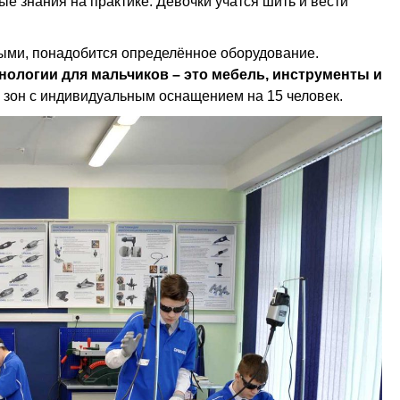
е знания на практике. Девочки учатся шить и вести
ыми, понадобится определённое оборудование.
ологии для мальчиков – это мебель, инструменты и
 зон с индивидуальным оснащением на 15 человек.