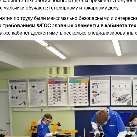
в кабинете технологии помогают детям применять полученны
о, мальчики обучаются столярному и токарному делу.
нятия по труду были максимально безопасными и интересн
 требованиям ФГОС главные элементы в кабинете техн
акже кабинет должен иметь несколько специализированных