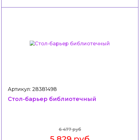
Артикул: 28381498
Стол-барьер библиотечный
6 477 руб
5 829 руб