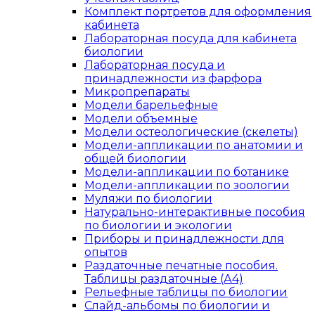
Комплект портретов для оформления
кабинета
Лабораторная посуда для кабинета
биологии
Лабораторная посуда и
принадлежности из фарфора
Микропрепараты
Модели барельефные
Модели объемные
Модели остеологические (скелеты)
Модели-аппликации по анатомии и
общей биологии
Модели-аппликации по ботанике
Модели-аппликации по зоологии
Муляжи по биологии
Натурально-интерактивные пособия
по биологии и экологии
Приборы и принадлежности для
опытов
Раздаточные печатные пособия.
Таблицы раздаточные (А4)
Рельефные таблицы по биологии
Слайд-альбомы по биологии и