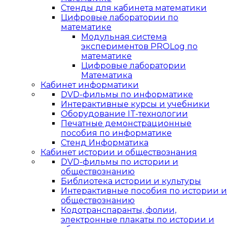
Стенды для кабинета математики
Цифровые лаборатории по
математике
Модульная система
экспериментов PROLog по
математике
Цифровые лаборатории
Математика
Кабинет информатики
DVD-фильмы по информатике
Интерактивные курсы и учебники
Оборудование IT-технологии
Печатные демонстрационные
пособия по информатике
Стенд Информатика
Кабинет истории и обществознания
DVD-фильмы по истории и
обществознанию
Библиотека истории и культуры
Интерактивные пособия по истории и
обществознанию
Кодотранспаранты, фолии,
электронные плакаты по истории и