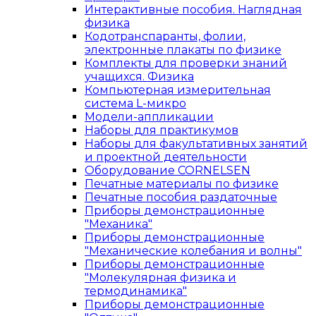
Интерактивные пособия. Наглядная
физика
Кодотранспаранты, фолии,
электронные плакаты по физике
Комплекты для проверки знаний
учащихся. Физика
Компьютерная измерительная
система L-микро
Модели-аппликации
Наборы для практикумов
Наборы для факультативных занятий
и проектной деятельности
Оборудование CORNELSEN
Печатные материалы по физике
Печатные пособия раздаточные
Приборы демонстрационные
"Механика"
Приборы демонстрационные
"Механические колебания и волны"
Приборы демонстрационные
"Молекулярная физика и
термодинамика"
Приборы демонстрационные