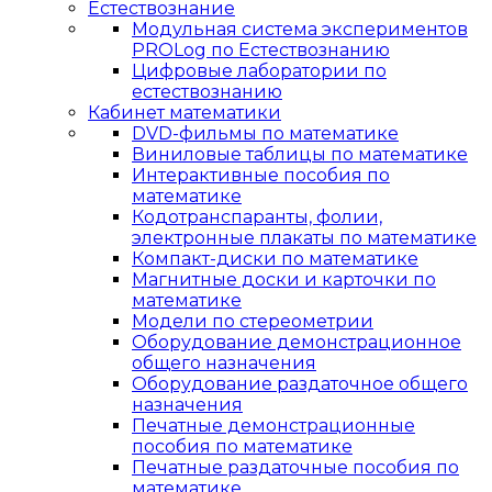
Естествознание
Модульная система экспериментов
PROLog по Естествознанию
Цифровые лаборатории по
естествознанию
Кабинет математики
DVD-фильмы по математике
Виниловые таблицы по математике
Интерактивные пособия по
математике
Кодотранспаранты, фолии,
электронные плакаты по математике
Компакт-диски по математике
Магнитные доски и карточки по
математике
Модели по стереометрии
Оборудование демонстрационное
общего назначения
Оборудование раздаточное общего
назначения
Печатные демонстрационные
пособия по математике
Печатные раздаточные пособия по
математике