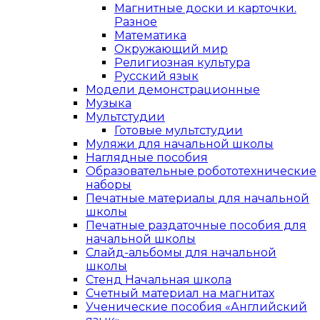
Магнитные доски и карточки.
Разное
Математика
Окружающий мир
Религиозная культура
Русский язык
Модели демонстрационные
Музыка
Мультстудии
Готовые мультстудии
Муляжи для начальной школы
Наглядные пособия
Образовательные робототехнические
наборы
Печатные материалы для начальной
школы
Печатные раздаточные пособия для
начальной школы
Слайд-альбомы для начальной
школы
Стенд Начальная школа
Счетный материал на магнитах
Ученические пособия «Английский