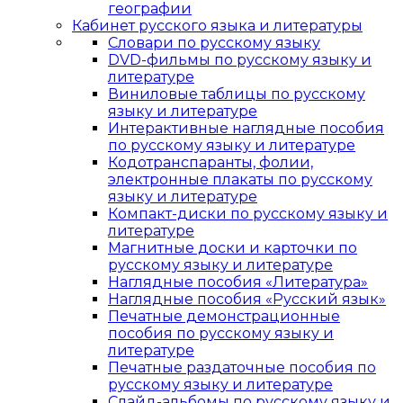
географии
Кабинет русского языка и литературы
Cловари по русскому языку
DVD-фильмы по русскому языку и
литературе
Виниловые таблицы по русскому
языку и литературе
Интерактивные наглядные пособия
по русскому языку и литературе
Кодотранспаранты, фолии,
электронные плакаты по русскому
языку и литературе
Компакт-диски по русскому языку и
литературе
Магнитные доски и карточки по
русскому языку и литературе
Наглядные пособия «Литература»
Наглядные пособия «Русский язык»
Печатные демонстрационные
пособия по русскому языку и
литературе
Печатные раздаточные пособия по
русскому языку и литературе
Слайд-альбомы по русскому языку и