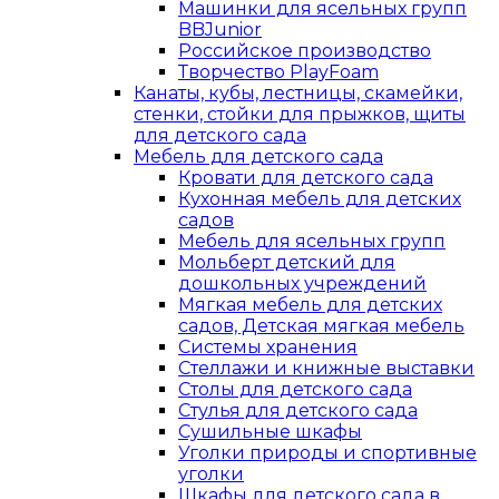
Машинки для ясельных групп
BBJunior
Российское производство
Творчество PlayFoam
Канаты, кубы, лестницы, скамейки,
стенки, стойки для прыжков, щиты
для детского сада
Мебель для детского сада
Кровати для детского сада
Кухонная мебель для детских
садов
Мебель для ясельных групп
Мольберт детский для
дошкольных учреждений
Мягкая мебель для детских
садов, Детская мягкая мебель
Системы хранения
Стеллажи и книжные выставки
Столы для детского сада
Стулья для детского сада
Сушильные шкафы
Уголки природы и спортивные
уголки
Шкафы для детского сада в