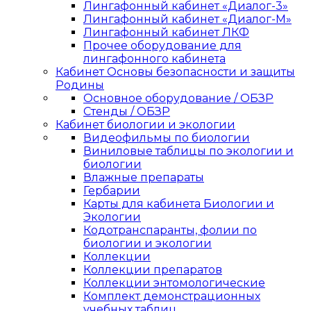
Лингафонный кабинет «Диалог-3»
Лингафонный кабинет «Диалог-М»
Лингафонный кабинет ЛКФ
Прочее оборудование для
лингафонного кабинета
Кабинет Основы безопасности и защиты
Родины
Основное оборудование / ОБЗР
Стенды / ОБЗР
Кабинет биологии и экологии
Видеофильмы по биологии
Виниловые таблицы по экологии и
биологии
Влажные препараты
Гербарии
Карты для кабинета Биологии и
Экологии
Кодотранспаранты, фолии по
биологии и экологии
Коллекции
Коллекции препаратов
Коллекции энтомологические
Комплект демонстрационных
учебных таблиц