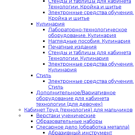
Стенды и таблицы для кабинета
Технологии. Кройка и шитье
Электронные средства обучения.
Кройка и шитье
Кулинария
Лабораторно-технологическое
оборудование. Кулинария
Наглядные пособия. Кулинария
Печатные издания
Стенды и таблицы для кабинета
Технологии. Кулинария
Электронные средства обучения.
Кулинария
Стиль
Электронные средства обучения.
Стиль
Дополнительное/Вариативное
оборудование для кабинета
технологии (для девочек)
Кабинет Труд (технология) для мальчиков
Верстаки ученические
Образовательные наборы
Слесарное дело (обработка металла)
Абразивный инструмент