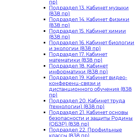
пр)
Подраздел 13. Кабинет музыки
(838 пр)
Подраздел 14. Кабинет физики
(838 пр)
Подраздел 15. Кабинет химии
(838 пр)
Подраздел 16. Кабинет биологии
и экологии (838 пр)
Подраздел 17. Кабинет
математики (838 пр)
Подраздел 18. Кабинет
информатики (838 пр)
Подраздел 19. Кабинет видео-
конференц-связи и
дистанционного обучения (838
пр)
Подраздел 20. Кабинет труда
(технологии) (838 пр)
Подраздел 21. Кабинет основы
безопасности и защиты Родины
(ОБЗР) (838 пр)
Подраздел 22. Профильные
классы (838 пр)