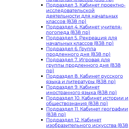
Подраздел 3. Кабинет проектно-
исследовательской
деятельности для начальных
классов (838 пр)
Подраздел 4. Кабинет учителя-
логопеда (838 пр)
Подраздел 5. Рекреация для
начальных классов (838 пр)
Подраздел 6. Группа
продленного дня (838 пр)
Подраздел 7. Игровая для
группы продленного дня (838
пр)
Подраздел 8. Кабинет русского
языка и литературы (838 пр)
Подраздел 9. Кабинет
иностранного языка (838 пр)
Подраздел 10. Кабинет истории и
обществознания (838 пр)
Подраздел 11. Кабинет географии
(838 пр)
Подраздел 12. Кабинет
изобразительного искусства (838