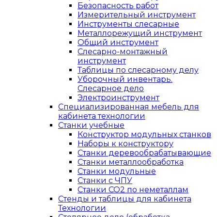
Безопасность работ
Измерительный инструмент
Инструменты слесарные
Металлорежущий инструмент
Общий инструмент
Слесарно-монтажный
инструмент
Таблицы по слесарному делу
Уборочный инвентарь.
Слесарное дело
Электроинструмент
Специализированная мебель для
кабинета технологии
Станки учебные
Конструктор модульных станков
Наборы к конструктору
Станки деревообрабатывающие
Станки металлообработка
Станки модульные
Станки с ЧПУ
Станки СО2 по неметаллам
Стенды и таблицы для кабинета
Технологии