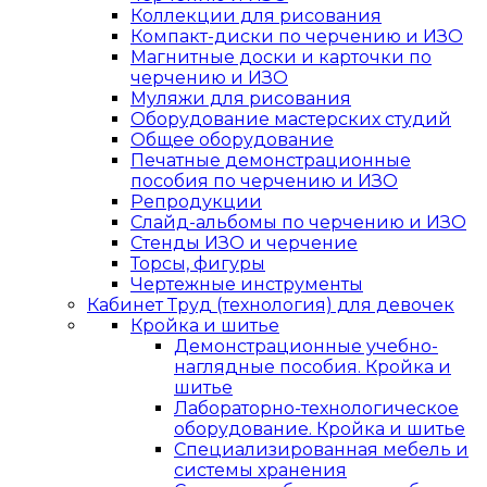
Коллекции для рисования
Компакт-диски по черчению и ИЗО
Магнитные доски и карточки по
черчению и ИЗО
Муляжи для рисования
Оборудование мастерских студий
Общее оборудование
Печатные демонстрационные
пособия по черчению и ИЗО
Репродукции
Слайд-альбомы по черчению и ИЗО
Стенды ИЗО и черчение
Торсы, фигуры
Чертежные инструменты
Кабинет Труд (технология) для девочек
Кройка и шитье
Демонстрационные учебно-
наглядные пособия. Кройка и
шитье
Лабораторно-технологическое
оборудование. Кройка и шитье
Специализированная мебель и
системы хранения