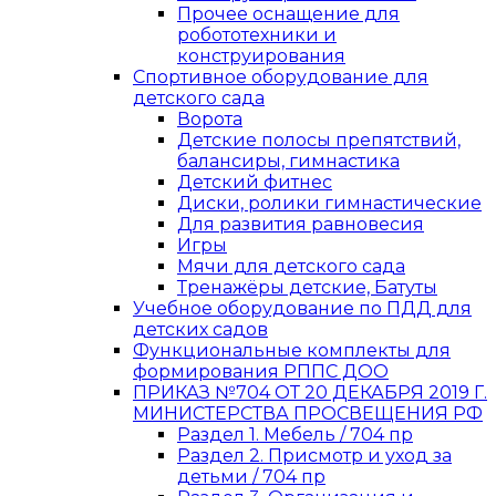
Прочее оснащение для
робототехники и
конструирования
Спортивное оборудование для
детского сада
Ворота
Детские полосы препятствий,
балансиры, гимнастика
Детский фитнес
Диски, ролики гимнастические
Для развития равновесия
Игры
Мячи для детского сада
Тренажёры детские, Батуты
Учебное оборудование по ПДД для
детских садов
Функциональные комплекты для
формирования РППС ДОО
ПРИКАЗ №704 ОТ 20 ДЕКАБРЯ 2019 Г.
МИНИСТЕРСТВА ПРОСВЕЩЕНИЯ РФ
Раздел 1. Мебель / 704 пр
Раздел 2. Присмотр и уход за
детьми / 704 пр