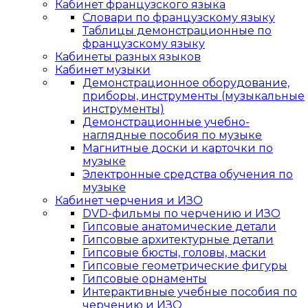
Кабинет французского языка
Словари по французскому языку
Таблицы демонстрационные по
французскому языку
Кабинеты разных языков
Кабинет музыки
Демонстрационное оборудование,
приборы, инструменты (музыкальные
инструменты)
Демонстрационные учебно-
наглядные пособия по музыке
Магнитные доски и карточки по
музыке
Электронные средства обучения по
музыке
Кабинет черчения и ИЗО
DVD-фильмы по черчению и ИЗО
Гипсовые анатомические детали
Гипсовые архитектурные детали
Гипсовые бюсты, головы, маски
Гипсовые геометрические фигуры
Гипсовые орнаменты
Интерактивные учебные пособия по
черчению и ИЗО