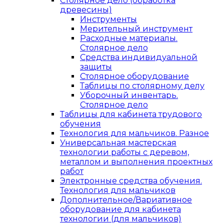
Столярное дело (обработка
древесины)
Инструменты
Мерительный инструмент
Расходные материалы.
Столярное дело
Средства индивидуальной
защиты
Столярное оборудование
Таблицы по столярному делу
Уборочный инвентарь.
Столярное дело
Таблицы для кабинета трудового
обучения
Технология для мальчиков. Разное
Универсальная мастерская
технологии работы с деревом,
металлом и выполнения проектных
работ
Электронные средства обучения.
Технология для мальчиков
Дополнительное/Вариативное
оборудование для кабинета
технологии (для мальчиков)