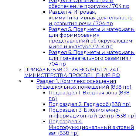
Раздел 3. Организация и
обеспечение прогулок / 704 пр
Раздел 4. Игровая,
коммуникативная деятельность
и развитие речи / 704 пр
Раздел 5. Предметы и материалы
для формирования
представлений об окружающем
мире и культуре / 704 пр
Раздел 6. Предметы и материалы
для познавательного развития /
704 пр
ПРИКАЗ №838 ОТ 28 НОЯБРЯ 2024 Г.
МИНИСТЕРСТВА ПРОСВЕЩЕНИЯ РФ
Раздел 1. Комплекс оснащения
общешкольных помещений (838 пр)
Подраздел 1. Входная зона (838
пр)
Подраздел 2. Гардероб (838 пр)
Подраздел 3. Библиотечно-
информационный центр (838 пр)
Подраздел 4.
Многофункциональный актовый
зал (838 пр)