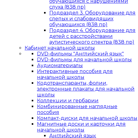
обучающихся с нарушениями
слуха (838 пр)
Подраздел 3. Оборудование для
слепых и слабовидящих
обучающихся (838 пр)
Подраздел 4. Оборудование для
детей с расстройствами
аутистического спектра (838 пр)
Кабинет начальной школы
DVD-фильмы "Английский язык"
DVD-фильмы для начальной школы
Аудиоматериалы
Интерактивные пособия для
начальной школы
Кодотранспаранты, фолии,
электронные плакаты для начальной
школы
Коллекции и гербарии
Комбинированные наглядные
пособия
Компакт-диски для начальной школы
Магнитные доски и карточки для
начальной школы
Английский язык