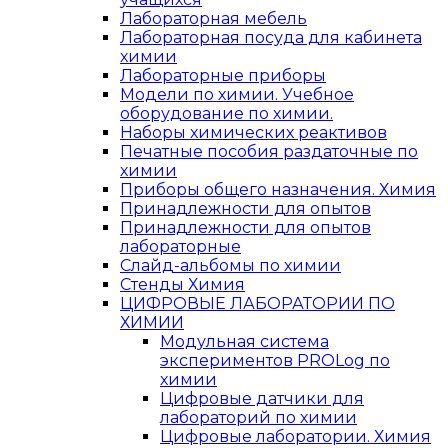
Лабораторная мебель
Лабораторная посуда для кабинета
химии
Лабораторные приборы
Модели по химии. Учебное
оборудование по химии.
Наборы химических реактивов
Печатные пособия раздаточные по
химии
Приборы общего назначения. Химия
Принадлежности для опытов
Принадлежности для опытов
лабораторные
Слайд-альбомы по химии
Стенды Химия
ЦИФРОВЫЕ ЛАБОРАТОРИИ ПО
ХИМИИ
Модульная система
экспериментов PROLog по
химии
Цифровые датчики для
лабораторий по химии
Цифровые лаборатории. Химия