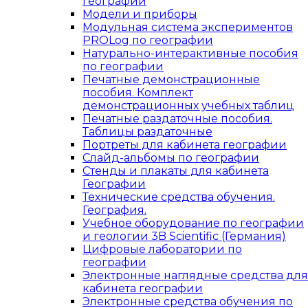
географии
Модели и приборы
Модульная система экспериментов
PROLog по географии
Натурально-интерактивные пособия
по географии
Печатные демонстрационные
пособия. Комплект
демонстрационных учебных таблиц
Печатные раздаточные пособия.
Таблицы раздаточные
Портреты для кабинета географии
Слайд-альбомы по географии
Стенды и плакаты для кабинета
Географии
Технические средства обучения.
География.
Учебное оборудование по географии
и геологии 3B Scientific (Германия)
Цифровые лаборатории по
географии
Электронные наглядные средства для
кабинета географии
Электронные средства обучения по