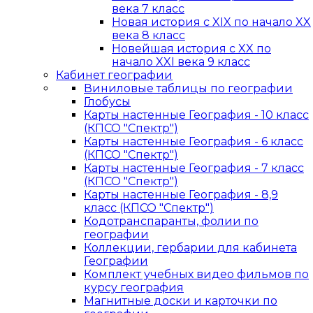
века 7 класс
Новая история с XIX по начало XX
века 8 класс
Новейшая история с XX по
начало XXI века 9 класс
Кабинет географии
Виниловые таблицы по географии
Глобусы
Карты настенные География - 10 класс
(КПСО "Спектр")
Карты настенные География - 6 класс
(КПСО "Спектр")
Карты настенные География - 7 класс
(КПСО "Спектр")
Карты настенные География - 8,9
класс (КПСО "Спектр")
Кодотранспаранты, фолии по
географии
Коллекции, гербарии для кабинета
Географии
Комплект учебных видео фильмов по
курсу география
Магнитные доски и карточки по