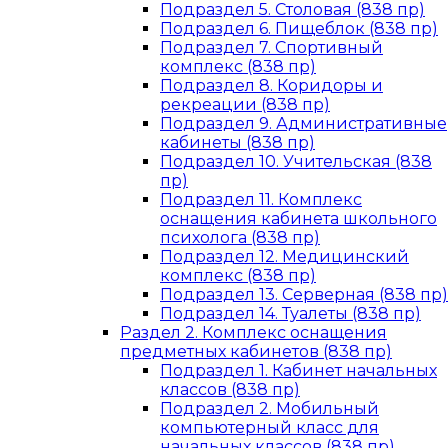
Подраздел 5. Столовая (838 пр)
Подраздел 6. Пищеблок (838 пр)
Подраздел 7. Спортивный
комплекс (838 пр)
Подраздел 8. Коридоры и
рекреации (838 пр)
Подраздел 9. Административные
кабинеты (838 пр)
Подраздел 10. Учительская (838
пр)
Подраздел 11. Комплекс
оснащения кабинета школьного
психолога (838 пр)
Подраздел 12. Медицинский
комплекс (838 пр)
Подраздел 13. Серверная (838 пр)
Подраздел 14. Туалеты (838 пр)
Раздел 2. Комплекс оснащения
предметных кабинетов (838 пр)
Подраздел 1. Кабинет начальных
классов (838 пр)
Подраздел 2. Мобильный
компьютерный класс для
начальных классов (838 пр)