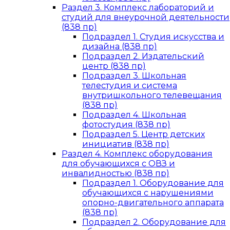
Раздел 3. Комплекс лабораторий и
студий для внеурочной деятельности
(838 пр)
Подраздел 1. Студия искусства и
дизайна (838 пр)
Подраздел 2. Издательский
центр (838 пр)
Подраздел 3. Школьная
телестудия и система
внутришкольного телевещания
(838 пр)
Подраздел 4. Школьная
фотостудия (838 пр)
Подраздел 5. Центр детских
инициатив (838 пр)
Раздел 4. Комплекс оборудования
для обучающихся с ОВЗ и
инвалидностью (838 пр)
Подраздел 1. Оборудование для
обучающихся с нарушениями
опорно-двигательного аппарата
(838 пр)
Подраздел 2. Оборудование для