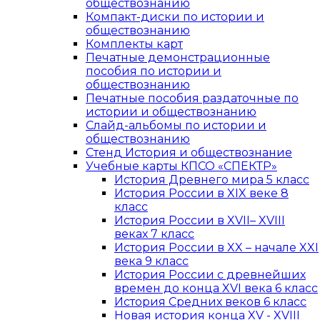
обществознанию
Компакт-диски по истории и
обществознанию
Комплекты карт
Печатные демонстрационные
пособия по истории и
обществознанию
Печатные пособия раздаточные по
истории и обществознанию
Слайд-альбомы по истории и
обществознанию
Стенд История и обществознание
Учебные карты КПСО «СПЕКТР»
История Древнего мира 5 класс
История России в XIX веке 8
класс
История России в XVII– XVIII
веках 7 класс
История России в XX – начале XXI
века 9 класс
История России с древнейших
времен до конца XVI века 6 класс
История Средних веков 6 класс
Новая история конца XV - XVIII