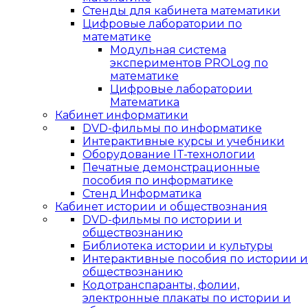
Стенды для кабинета математики
Цифровые лаборатории по
математике
Модульная система
экспериментов PROLog по
математике
Цифровые лаборатории
Математика
Кабинет информатики
DVD-фильмы по информатике
Интерактивные курсы и учебники
Оборудование IT-технологии
Печатные демонстрационные
пособия по информатике
Стенд Информатика
Кабинет истории и обществознания
DVD-фильмы по истории и
обществознанию
Библиотека истории и культуры
Интерактивные пособия по истории и
обществознанию
Кодотранспаранты, фолии,
электронные плакаты по истории и