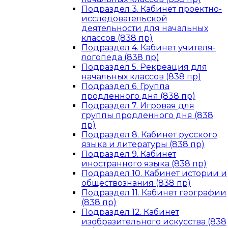
Подраздел 3. Кабинет проектно-
исследовательской
деятельности для начальных
классов (838 пр)
Подраздел 4. Кабинет учителя-
логопеда (838 пр)
Подраздел 5. Рекреация для
начальных классов (838 пр)
Подраздел 6. Группа
продленного дня (838 пр)
Подраздел 7. Игровая для
группы продленного дня (838
пр)
Подраздел 8. Кабинет русского
языка и литературы (838 пр)
Подраздел 9. Кабинет
иностранного языка (838 пр)
Подраздел 10. Кабинет истории и
обществознания (838 пр)
Подраздел 11. Кабинет географии
(838 пр)
Подраздел 12. Кабинет
изобразительного искусства (838