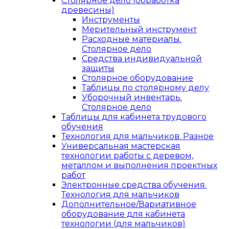
Столярное дело (обработка
древесины)
Инструменты
Мерительный инструмент
Расходные материалы.
Столярное дело
Средства индивидуальной
защиты
Столярное оборудование
Таблицы по столярному делу
Уборочный инвентарь.
Столярное дело
Таблицы для кабинета трудового
обучения
Технология для мальчиков. Разное
Универсальная мастерская
технологии работы с деревом,
металлом и выполнения проектных
работ
Электронные средства обучения.
Технология для мальчиков
Дополнительное/Вариативное
оборудование для кабинета
технологии (для мальчиков)