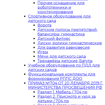
Прочее оснащение для
робототехники и
конструирования
Спортивное оборудование для
детского сада
Ворота
Детские полосы препятствий,
балансиры, гимнастика
Детский фитнес
Диски, ролики гимнастические
Для развития равновесия
Игры
Мячи для детского сада
Тренажёры детские, Батуты
Учебное оборудование по ПДД для
детских садов
Функциональные комплекты для
формирования РППС ДОО
ПРИКАЗ №704 ОТ 20 ДЕКАБРЯ 2019 Г.
МИНИСТЕРСТВА ПРОСВЕЩЕНИЯ РФ
Раздел 1. Мебель / 704 пр
Раздел 2. Присмотр и уход за
детьми / 704 пр