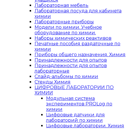
Лабораторная мебель
Лабораторная посуда для кабинета
химии
Лабораторные приборы
Модели по химии. Учебное
оборудование по химии.
Наборы химических реактивов
Печатные пособия раздаточные по
химии
Приборы общего назначения. Химия
Принадлежности для опытов
Принадлежности для опытов
лабораторные
Слайд-альбомы по химии
Стенды Химия
ЦИФРОВЫЕ ЛАБОРАТОРИИ ПО
ХИМИИ
Модульная система
экспериментов PROLog по
химии
Цифровые датчики для
лабораторий по химии
Цифровые лаборатории. Химия