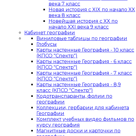
века 7 класс
Новая история с XIX по начало XX
века 8 класс
Новейшая история с XX по
начало XXI века 9 класс
Кабинет географии
Виниловые таблицы по географии
Глобусы
Карты настенные География - 10 класс
(КПСО "Спектр")
Карты настенные География - 6 класс
(КПСО "Спектр")
Карты настенные География - 7 класс
(КПСО "Спектр")
Карты настенные География - 8,9
класс (КПСО "Спектр")
Кодотранспаранты, фолии по
географии
Коллекции, гербарии для кабинета
Географии
Комплект учебных видео фильмов по
курсу география
Магнитные доски и карточки по