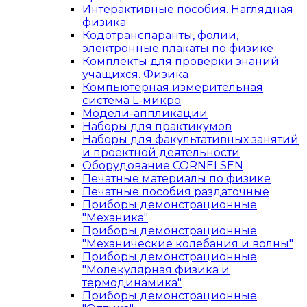
Интерактивные пособия. Наглядная
физика
Кодотранспаранты, фолии,
электронные плакаты по физике
Комплекты для проверки знаний
учащихся. Физика
Компьютерная измерительная
система L-микро
Модели-аппликации
Наборы для практикумов
Наборы для факультативных занятий
и проектной деятельности
Оборудование CORNELSEN
Печатные материалы по физике
Печатные пособия раздаточные
Приборы демонстрационные
"Механика"
Приборы демонстрационные
"Механические колебания и волны"
Приборы демонстрационные
"Молекулярная физика и
термодинамика"
Приборы демонстрационные