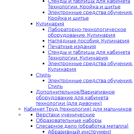
Стенды и таблицы для кабинета
Технологии. Кройка и шитье
Электронные средства обучения.
Кройка и шитье
Кулинария
Лабораторно-технологическое
оборудование. Кулинария
Наглядные пособия. Кулинария
Печатные издания
Стенды и таблицы для кабинета
Технологии. Кулинария
Электронные средства обучения.
Кулинария
Стиль
Электронные средства обучения.
Стиль
Дополнительное/Вариативное
оборудование для кабинета
технологии (для девочек)
Кабинет Труд (технология) для мальчиков
Верстаки ученические
Образовательные наборы
Слесарное дело (обработка металла)
Абразивный инструмент