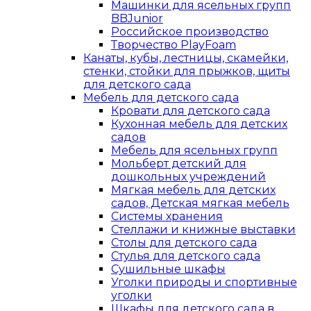
Машинки для ясельных групп
BBJunior
Российское производство
Творчество PlayFoam
Канаты, кубы, лестницы, скамейки,
стенки, стойки для прыжков, щиты
для детского сада
Мебель для детского сада
Кровати для детского сада
Кухонная мебель для детских
садов
Мебель для ясельных групп
Мольберт детский для
дошкольных учреждений
Мягкая мебель для детских
садов, Детская мягкая мебель
Системы хранения
Стеллажи и книжные выставки
Столы для детского сада
Стулья для детского сада
Сушильные шкафы
Уголки природы и спортивные
уголки
Шкафы для детского сада в