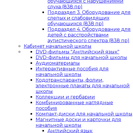
обучающихся с нарушениями
слуха (838 пр)
Подраздел 3. Оборудование для
слепых и слабовидящих
обучающихся (838 пр)
Подраздел 4. Оборудование для
детей с расстройствами
аутистического спектра (838 пр)
Кабинет начальной школы
DVD-фильмы "Английский язык"
DVD-фильмы для начальной школы
Аудиоматериалы
Интерактивные пособия для
начальной школы
Кодотранспаранты, фолии,
электронные плакаты для начальной
школы
Коллекции и гербарии
Комбинированные наглядные
пособия
Компакт-диски для начальной школы
Магнитные доски и карточки для
начальной школы
Английский язык