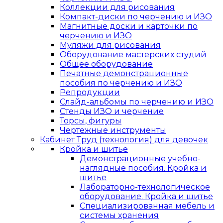
Коллекции для рисования
Компакт-диски по черчению и ИЗО
Магнитные доски и карточки по
черчению и ИЗО
Муляжи для рисования
Оборудование мастерских студий
Общее оборудование
Печатные демонстрационные
пособия по черчению и ИЗО
Репродукции
Слайд-альбомы по черчению и ИЗО
Стенды ИЗО и черчение
Торсы, фигуры
Чертежные инструменты
Кабинет Труд (технология) для девочек
Кройка и шитье
Демонстрационные учебно-
наглядные пособия. Кройка и
шитье
Лабораторно-технологическое
оборудование. Кройка и шитье
Специализированная мебель и
системы хранения