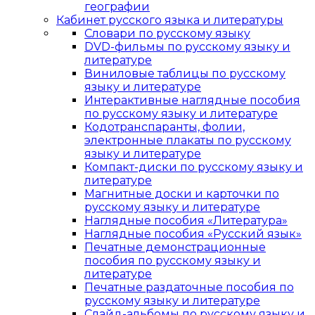
географии
Кабинет русского языка и литературы
Cловари по русскому языку
DVD-фильмы по русскому языку и
литературе
Виниловые таблицы по русскому
языку и литературе
Интерактивные наглядные пособия
по русскому языку и литературе
Кодотранспаранты, фолии,
электронные плакаты по русскому
языку и литературе
Компакт-диски по русскому языку и
литературе
Магнитные доски и карточки по
русскому языку и литературе
Наглядные пособия «Литература»
Наглядные пособия «Русский язык»
Печатные демонстрационные
пособия по русскому языку и
литературе
Печатные раздаточные пособия по
русскому языку и литературе
Слайд-альбомы по русскому языку и