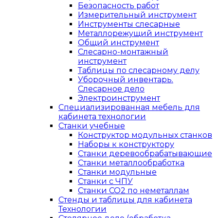
Безопасность работ
Измерительный инструмент
Инструменты слесарные
Металлорежущий инструмент
Общий инструмент
Слесарно-монтажный
инструмент
Таблицы по слесарному делу
Уборочный инвентарь.
Слесарное дело
Электроинструмент
Специализированная мебель для
кабинета технологии
Станки учебные
Конструктор модульных станков
Наборы к конструктору
Станки деревообрабатывающие
Станки металлообработка
Станки модульные
Станки с ЧПУ
Станки СО2 по неметаллам
Стенды и таблицы для кабинета
Технологии