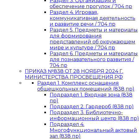
Раздел 3. Организация и
обеспечение прогулок / 704 пр
Раздел 4. Игровая,
коммуникативная деятельность
и развитие речи / 704 пр
Раздел 5. Предметы и материалы
для формирования
представлений об окружающем
мире и культуре / 704 пр
Раздел 6. Предметы и материалы
для познавательного развития /
704 пр
ПРИКАЗ №838 ОТ 28 НОЯБРЯ 2024 Г.
МИНИСТЕРСТВА ПРОСВЕЩЕНИЯ РФ
Раздел 1. Комплекс оснащения
общешкольных помещений (838 пр)
Подраздел 1. Входная зона (838
пр)
Подраздел 2. Гардероб (838 пр)
Подраздел 3. Библиотечно-
информационный центр (838 пр)
Подраздел 4.
Многофункциональный актовый
зал (838 пр)