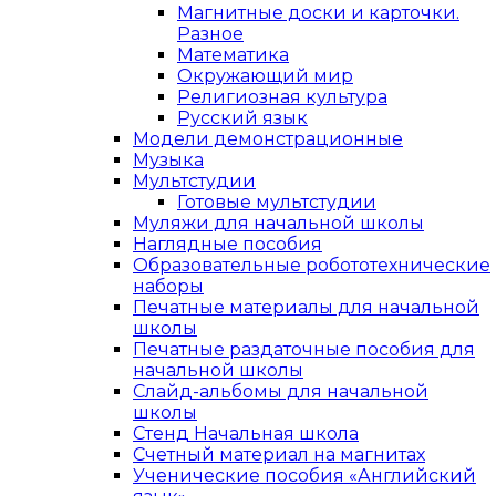
Магнитные доски и карточки.
Разное
Математика
Окружающий мир
Религиозная культура
Русский язык
Модели демонстрационные
Музыка
Мультстудии
Готовые мультстудии
Муляжи для начальной школы
Наглядные пособия
Образовательные робототехнические
наборы
Печатные материалы для начальной
школы
Печатные раздаточные пособия для
начальной школы
Слайд-альбомы для начальной
школы
Стенд Начальная школа
Счетный материал на магнитах
Ученические пособия «Английский