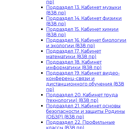
пр)
Подраздел 13. Кабинет музыки
(838 пр)
Подраздел 14. Кабинет физики
(838 пр)
Подраздел 15. Кабинет химии
(838 пр)
Подраздел 16. Кабинет биологии
и экологии (838 пр)
Подраздел 17. Кабинет
математики (838 пр)
Подраздел 18. Кабинет
информатики (838 пр)
Подраздел 19. Кабинет видео-
конференц-связи и
дистанционного обучения (838
пр)
Подраздел 20. Кабинет труда
(технологии) (838 пр)
Подраздел 21. Кабинет основы
безопасности и защиты Родины
(ОБЗР) (838 пр)
Подраздел 22. Профильные
классы (838 пр)