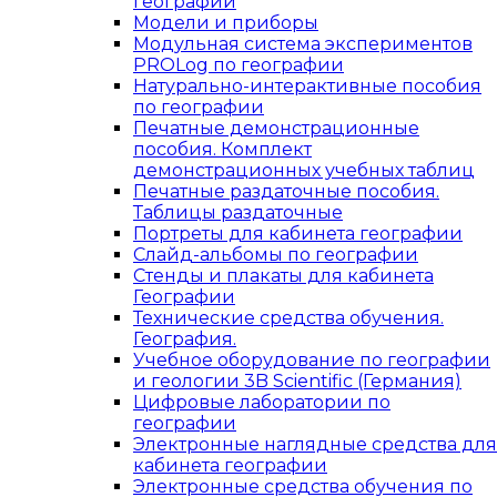
географии
Модели и приборы
Модульная система экспериментов
PROLog по географии
Натурально-интерактивные пособия
по географии
Печатные демонстрационные
пособия. Комплект
демонстрационных учебных таблиц
Печатные раздаточные пособия.
Таблицы раздаточные
Портреты для кабинета географии
Слайд-альбомы по географии
Стенды и плакаты для кабинета
Географии
Технические средства обучения.
География.
Учебное оборудование по географии
и геологии 3B Scientific (Германия)
Цифровые лаборатории по
географии
Электронные наглядные средства для
кабинета географии
Электронные средства обучения по