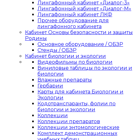
Лингафонный кабинет «Диалог-3»
Лингафонный кабинет «Диалог-М»
Лингафонный кабинет ЛКФ
Прочее оборудование для
лингафонного кабинета
Кабинет Основы безопасности и защиты
Родины
Основное оборудование / ОБЗР
Стенды / ОБЗР
Кабинет биологии и экологии
Видеофильмы по биологии
Виниловые таблицы по экологии и
биологии
Влажные препараты
Гербарии
Карты для кабинета Биологии и
Экологии
Кодотранспаранты, фолии по
биологии и экологии
Коллекции
Коллекции препаратов
Коллекции энтомологические
Комплект демонстрационных
учебных таблиц