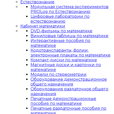
Естествознание
Модульная система экспериментов
PROLog по Естествознанию
Цифровые лаборатории по
естествознанию
Кабинет математики
DVD-фильмы по математике
Виниловые таблицы по математике
Интерактивные пособия по
математике
Кодотранспаранты, фолии,
электронные плакаты по математике
Компакт-диски по математике
Магнитные доски и карточки по
математике
Модели по стереометрии
Оборудование демонстрационное
общего назначения
Оборудование раздаточное общего
назначения
Печатные демонстрационные
пособия по математике
Печатные раздаточные пособия по
математике