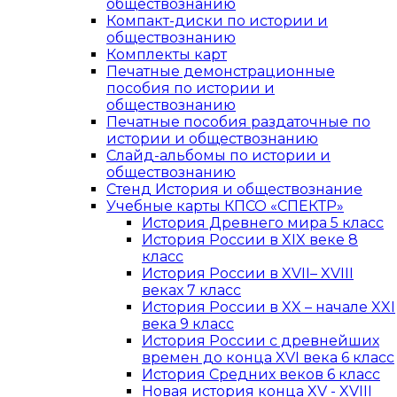
обществознанию
Компакт-диски по истории и
обществознанию
Комплекты карт
Печатные демонстрационные
пособия по истории и
обществознанию
Печатные пособия раздаточные по
истории и обществознанию
Слайд-альбомы по истории и
обществознанию
Стенд История и обществознание
Учебные карты КПСО «СПЕКТР»
История Древнего мира 5 класс
История России в XIX веке 8
класс
История России в XVII– XVIII
веках 7 класс
История России в XX – начале XXI
века 9 класс
История России с древнейших
времен до конца XVI века 6 класс
История Средних веков 6 класс
Новая история конца XV - XVIII