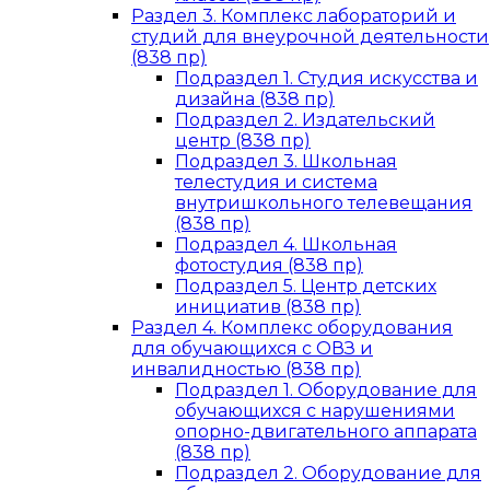
Раздел 3. Комплекс лабораторий и
студий для внеурочной деятельности
(838 пр)
Подраздел 1. Студия искусства и
дизайна (838 пр)
Подраздел 2. Издательский
центр (838 пр)
Подраздел 3. Школьная
телестудия и система
внутришкольного телевещания
(838 пр)
Подраздел 4. Школьная
фотостудия (838 пр)
Подраздел 5. Центр детских
инициатив (838 пр)
Раздел 4. Комплекс оборудования
для обучающихся с ОВЗ и
инвалидностью (838 пр)
Подраздел 1. Оборудование для
обучающихся с нарушениями
опорно-двигательного аппарата
(838 пр)
Подраздел 2. Оборудование для