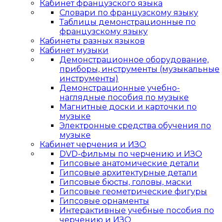
Кабинет французского языка
Словари по французскому языку
Таблицы демонстрационные по
французскому языку
Кабинеты разных языков
Кабинет музыки
Демонстрационное оборудование,
приборы, инструменты (музыкальные
инструменты)
Демонстрационные учебно-
наглядные пособия по музыке
Магнитные доски и карточки по
музыке
Электронные средства обучения по
музыке
Кабинет черчения и ИЗО
DVD-фильмы по черчению и ИЗО
Гипсовые анатомические детали
Гипсовые архитектурные детали
Гипсовые бюсты, головы, маски
Гипсовые геометрические фигуры
Гипсовые орнаменты
Интерактивные учебные пособия по
черчению и ИЗО