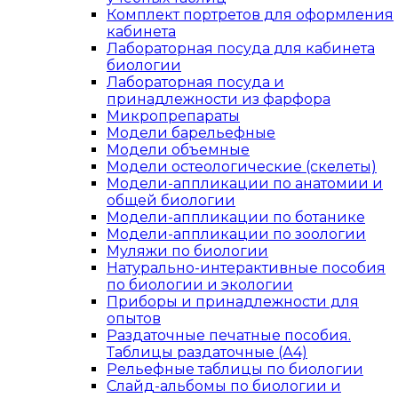
Комплект портретов для оформления
кабинета
Лабораторная посуда для кабинета
биологии
Лабораторная посуда и
принадлежности из фарфора
Микропрепараты
Модели барельефные
Модели объемные
Модели остеологические (скелеты)
Модели-аппликации по анатомии и
общей биологии
Модели-аппликации по ботанике
Модели-аппликации по зоологии
Муляжи по биологии
Натурально-интерактивные пособия
по биологии и экологии
Приборы и принадлежности для
опытов
Раздаточные печатные пособия.
Таблицы раздаточные (А4)
Рельефные таблицы по биологии
Слайд-альбомы по биологии и