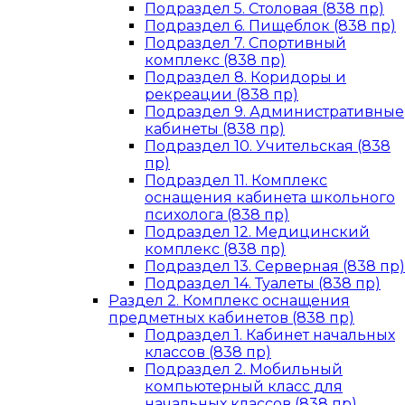
Подраздел 5. Столовая (838 пр)
Подраздел 6. Пищеблок (838 пр)
Подраздел 7. Спортивный
комплекс (838 пр)
Подраздел 8. Коридоры и
рекреации (838 пр)
Подраздел 9. Административные
кабинеты (838 пр)
Подраздел 10. Учительская (838
пр)
Подраздел 11. Комплекс
оснащения кабинета школьного
психолога (838 пр)
Подраздел 12. Медицинский
комплекс (838 пр)
Подраздел 13. Серверная (838 пр)
Подраздел 14. Туалеты (838 пр)
Раздел 2. Комплекс оснащения
предметных кабинетов (838 пр)
Подраздел 1. Кабинет начальных
классов (838 пр)
Подраздел 2. Мобильный
компьютерный класс для
начальных классов (838 пр)