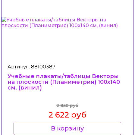
Артикул: 88100387
Учебные плакаты/таблицы Векторы
на плоскости (Планиметрия) 100x140
см, (винил)
2 850 руб
2 622 руб
В корзину