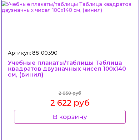
Артикул: 88100390
Учебные плакаты/таблицы Таблица
квадратов двузначных чисел 100x140
см, (винил)
2 850 руб
2 622 руб
В корзину