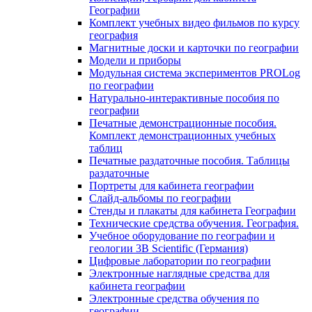
Географии
Комплект учебных видео фильмов по курсу
география
Магнитные доски и карточки по географии
Модели и приборы
Модульная система экспериментов PROLog
по географии
Натурально-интерактивные пособия по
географии
Печатные демонстрационные пособия.
Комплект демонстрационных учебных
таблиц
Печатные раздаточные пособия. Таблицы
раздаточные
Портреты для кабинета географии
Слайд-альбомы по географии
Стенды и плакаты для кабинета Географии
Технические средства обучения. География.
Учебное оборудование по географии и
геологии 3B Scientific (Германия)
Цифровые лаборатории по географии
Электронные наглядные средства для
кабинета географии
Электронные средства обучения по
географии