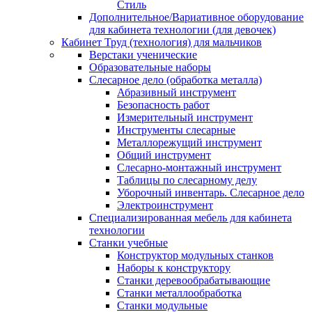
Стиль
Дополнительное/Вариативное оборудование
для кабинета технологии (для девочек)
Кабинет Труд (технология) для мальчиков
Верстаки ученические
Образовательные наборы
Слесарное дело (обработка металла)
Абразивный инструмент
Безопасность работ
Измерительный инструмент
Инструменты слесарные
Металлорежущий инструмент
Общий инструмент
Слесарно-монтажный инструмент
Таблицы по слесарному делу
Уборочный инвентарь. Слесарное дело
Электроинструмент
Специализированная мебель для кабинета
технологии
Станки учебные
Конструктор модульных станков
Наборы к конструктору
Станки деревообрабатывающие
Станки металлообработка
Станки модульные