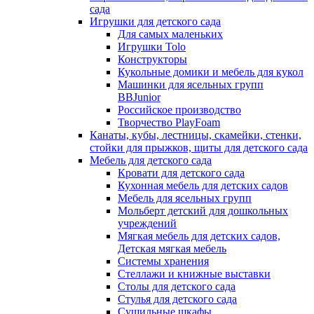
сада
Игрушки для детского сада
Для самых маленьких
Игрушки Tolo
Конструкторы
Кукольные домики и мебель для кукол
Машинки для ясельных групп
BBJunior
Российское производство
Творчество PlayFoam
Канаты, кубы, лестницы, скамейки, стенки,
стойки для прыжков, щиты для детского сада
Мебель для детского сада
Кровати для детского сада
Кухонная мебель для детских садов
Мебель для ясельных групп
Мольберт детский для дошкольных
учреждений
Мягкая мебель для детских садов,
Детская мягкая мебель
Системы хранения
Стеллажи и книжные выставки
Столы для детского сада
Стулья для детского сада
Сушильные шкафы