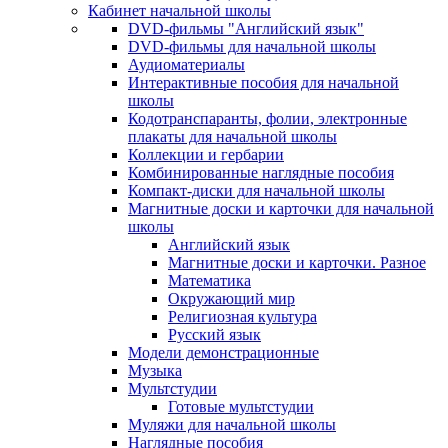
Кабинет начальной школы
DVD-фильмы "Английский язык"
DVD-фильмы для начальной школы
Аудиоматериалы
Интерактивные пособия для начальной
школы
Кодотранспаранты, фолии, электронные
плакаты для начальной школы
Коллекции и гербарии
Комбинированные наглядные пособия
Компакт-диски для начальной школы
Магнитные доски и карточки для начальной
школы
Английский язык
Магнитные доски и карточки. Разное
Математика
Окружающий мир
Религиозная культура
Русский язык
Модели демонстрационные
Музыка
Мультстудии
Готовые мультстудии
Муляжи для начальной школы
Наглядные пособия