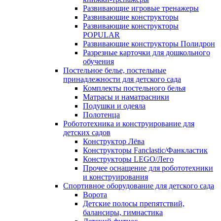
Развивающие игровые тренажеры
Развивающие конструкторы
Развивающие конструкторы
POPULAR
Развивающие конструкторы Полидрон
Разрезные карточки для дошкольного
обучения
Постельное белье, постельные
принадлежности для детского сада
Комплекты постельного белья
Матрасы и наматрасники
Подушки и одеяла
Полотенца
Робототехника и конструирование для
детских садов
Конструктор Лёва
Конструкторы Fanclastic/Фанкластик
Конструкторы LEGO/Лего
Прочее оснащение для робототехники
и конструирования
Спортивное оборудование для детского сада
Ворота
Детские полосы препятствий,
балансиры, гимнастика