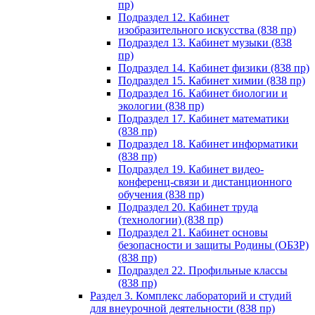
пр)
Подраздел 12. Кабинет
изобразительного искусства (838 пр)
Подраздел 13. Кабинет музыки (838
пр)
Подраздел 14. Кабинет физики (838 пр)
Подраздел 15. Кабинет химии (838 пр)
Подраздел 16. Кабинет биологии и
экологии (838 пр)
Подраздел 17. Кабинет математики
(838 пр)
Подраздел 18. Кабинет информатики
(838 пр)
Подраздел 19. Кабинет видео-
конференц-связи и дистанционного
обучения (838 пр)
Подраздел 20. Кабинет труда
(технологии) (838 пр)
Подраздел 21. Кабинет основы
безопасности и защиты Родины (ОБЗР)
(838 пр)
Подраздел 22. Профильные классы
(838 пр)
Раздел 3. Комплекс лабораторий и студий
для внеурочной деятельности (838 пр)