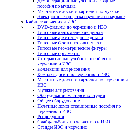
Демонстрационные учебно-наглядные
пособия по музыке
Магнитные доски и карточки по музыке
Электронные средства обучения по музыке
Кабинет черчения и ИЗО
DVD-фильмы по черчению и ИЗО
Гипсовые анатомические детали
Гипсовые архитектурные детали
Гипсовые бюсты, головы, маски
Гипсовые геометрические фигуры
Гипсовые орнаменты
Интерактивные учебные пособия по
черчению и ИЗО
Коллекции для рисования
Компакт-диски по черчению и ИЗО
Магнитные доски и карточки по черчению и
ИЗО
Муляжи для рисования
Оборудование мастерских студий
Общее оборудование
Печатные демонстрационные пособия по
черчению и ИЗО
Репродукции
Слайд-альбомы по черчению и ИЗО
Стенды ИЗО и черчение