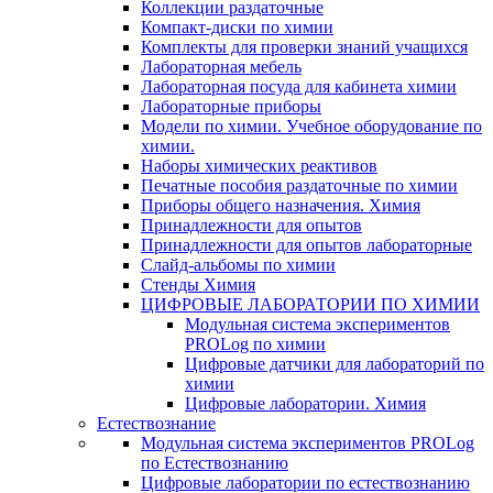
Коллекции раздаточные
Компакт-диски по химии
Комплекты для проверки знаний учащихся
Лабораторная мебель
Лабораторная посуда для кабинета химии
Лабораторные приборы
Модели по химии. Учебное оборудование по
химии.
Наборы химических реактивов
Печатные пособия раздаточные по химии
Приборы общего назначения. Химия
Принадлежности для опытов
Принадлежности для опытов лабораторные
Слайд-альбомы по химии
Стенды Химия
ЦИФРОВЫЕ ЛАБОРАТОРИИ ПО ХИМИИ
Модульная система экспериментов
PROLog по химии
Цифровые датчики для лабораторий по
химии
Цифровые лаборатории. Химия
Естествознание
Модульная система экспериментов PROLog
по Естествознанию
Цифровые лаборатории по естествознанию