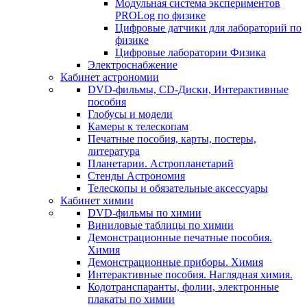
Модульная система экспериментов
PROLog по физике
Цифровые датчики для лабораторий по
физике
Цифровые лаборатории Физика
Электроснабжение
Кабинет астрономии
DVD-фильмы, CD-Диски, Интерактивные
пособия
Глобусы и модели
Камеры к телескопам
Печатные пособия, карты, постеры,
литература
Планетарии. Астропланетарий
Стенды Астрономия
Телескопы и обязательные аксессуары
Кабинет химии
DVD-фильмы по химии
Виниловые таблицы по химии
Демонстрационные печатные пособия.
Химия
Демонстрационные приборы. Химия
Интерактивные пособия. Наглядная химия.
Кодотранспаранты, фолии, электронные
плакаты по химии