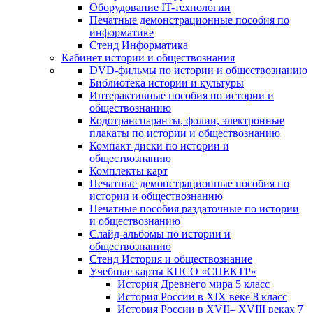
Оборудование IT-технологии
Печатные демонстрационные пособия по
информатике
Стенд Информатика
Кабинет истории и обществознания
DVD-фильмы по истории и обществознанию
Библиотека истории и культуры
Интерактивные пособия по истории и
обществознанию
Кодотранспаранты, фолии, электронные
плакаты по истории и обществознанию
Компакт-диски по истории и
обществознанию
Комплекты карт
Печатные демонстрационные пособия по
истории и обществознанию
Печатные пособия раздаточные по истории
и обществознанию
Слайд-альбомы по истории и
обществознанию
Стенд История и обществознание
Учебные карты КПСО «СПЕКТР»
История Древнего мира 5 класс
История России в XIX веке 8 класс
История России в XVII– XVIII веках 7