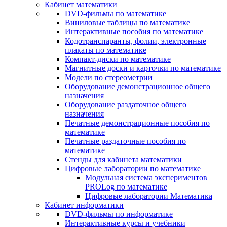
Кабинет математики
DVD-фильмы по математике
Виниловые таблицы по математике
Интерактивные пособия по математике
Кодотранспаранты, фолии, электронные
плакаты по математике
Компакт-диски по математике
Магнитные доски и карточки по математике
Модели по стереометрии
Оборудование демонстрационное общего
назначения
Оборудование раздаточное общего
назначения
Печатные демонстрационные пособия по
математике
Печатные раздаточные пособия по
математике
Стенды для кабинета математики
Цифровые лаборатории по математике
Модульная система экспериментов
PROLog по математике
Цифровые лаборатории Математика
Кабинет информатики
DVD-фильмы по информатике
Интерактивные курсы и учебники