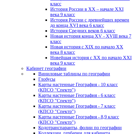
класс
История России в XX – начале XXI
века 9 класс
История России с древнейших времен
до конца XVI века 6 класс
История Средних веков 6 класс
Новая история конца XV - XVIII века 7
класс
Новая история с XIX по начало XX
века 8 класс
Новейшая история с XX по начало XXI
века 9 класс
Кабинет географии
Виниловые таблицы по географии
Глобусы
Карты настенные География - 10 класс
(КПСО "Спектр")
Карты настенные География - 6 класс
(КПСО "Спектр")
Карты настенные География - 7 класс
(КПСО "Спектр")
Карты настенные География - 8,9 класс
(КПСО "Спектр")
Кодотранспаранты, фолии по географии
Коллекции, гербарии для кабинета