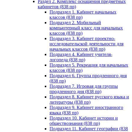
Раздел 2. Комплекс оснащения предметных
кабинетов (838 пр)
Подраздел 1. Кабинет начальных
классов (838 пр)
Подраздел 2. Мобильный
компьютерный класс для начальных
классов (838 пр)
Подраздел 3. Кабинет проектно-
исследовательской деятельности для
начальных классов (838 пр)
Подраздел 4. Кабинет учителя-
логопеда (838 пр)
Подраздел 5. Рекреация для начальных
классов (838 пр)
Подраздел 6. Группа продленного дня
(838 пр)
Подраздел 7. Игровая для группы
продленного дня (838 пр)
Подраздел 8. Кабинет русского языка и
литературы (838 пр)
Подраздел 9. Кабинет иностранного
языка (838 пр)
Подраздел 10. Кабинет истории и
обществознания (838 пр)
Подраздел 11. Кабинет географии (838