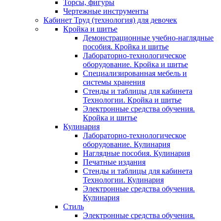
Торсы, фигуры
Чертежные инструменты
Кабинет Труд (технология) для девочек
Кройка и шитье
Демонстрационные учебно-наглядные
пособия. Кройка и шитье
Лабораторно-технологическое
оборудование. Кройка и шитье
Специализированная мебель и
системы хранения
Стенды и таблицы для кабинета
Технологии. Кройка и шитье
Электронные средства обучения.
Кройка и шитье
Кулинария
Лабораторно-технологическое
оборудование. Кулинария
Наглядные пособия. Кулинария
Печатные издания
Стенды и таблицы для кабинета
Технологии. Кулинария
Электронные средства обучения.
Кулинария
Стиль
Электронные средства обучения.