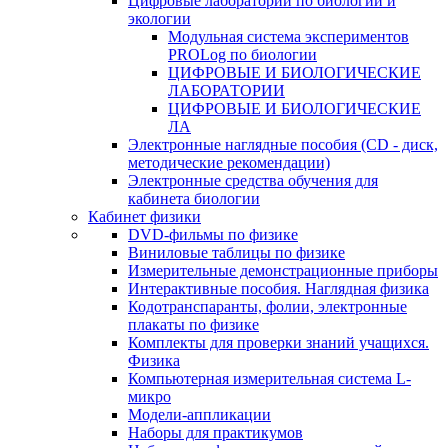
Цифровые лаборатории по биологии и
экологии
Модульная система экспериментов
PROLog по биологии
ЦИФРОВЫЕ И БИОЛОГИЧЕСКИЕ
ЛАБОРАТОРИИ
ЦИФРОВЫЕ И БИОЛОГИЧЕСКИЕ
ЛА
Электронные наглядные пособия (CD - диск,
методические рекомендации)
Электронные средства обучения для
кабинета биологии
Кабинет физики
DVD-фильмы по физике
Виниловые таблицы по физике
Измерительные демонстрационные приборы
Интерактивные пособия. Наглядная физика
Кодотранспаранты, фолии, электронные
плакаты по физике
Комплекты для проверки знаний учащихся.
Физика
Компьютерная измерительная система L-
микро
Модели-аппликации
Наборы для практикумов