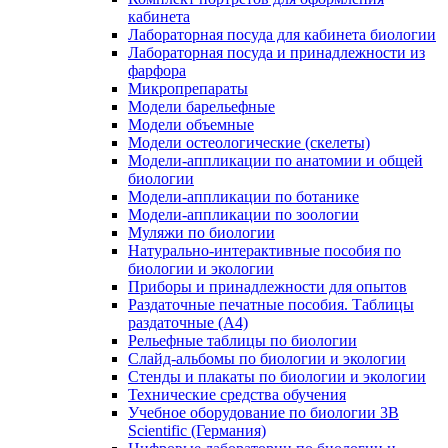
кабинета
Лабораторная посуда для кабинета биологии
Лабораторная посуда и принадлежности из
фарфора
Микропрепараты
Модели барельефные
Модели объемные
Модели остеологические (скелеты)
Модели-аппликации по анатомии и общей
биологии
Модели-аппликации по ботанике
Модели-аппликации по зоологии
Муляжи по биологии
Натурально-интерактивные пособия по
биологии и экологии
Приборы и принадлежности для опытов
Раздаточные печатные пособия. Таблицы
раздаточные (А4)
Рельефные таблицы по биологии
Слайд-альбомы по биологии и экологии
Стенды и плакаты по биологии и экологии
Технические средства обучения
Учебное оборудование по биологии 3B
Scientific (Германия)