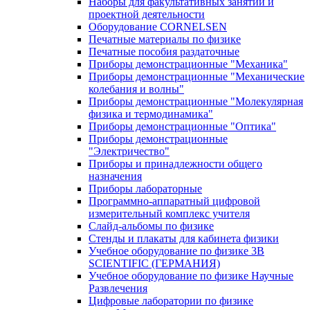
Наборы для факультативных занятий и
проектной деятельности
Оборудование CORNELSEN
Печатные материалы по физике
Печатные пособия раздаточные
Приборы демонстрационные "Механика"
Приборы демонстрационные "Механические
колебания и волны"
Приборы демонстрационные "Молекулярная
физика и термодинамика"
Приборы демонстрационные "Оптика"
Приборы демонстрационные
"Электричество"
Приборы и принадлежности общего
назначения
Приборы лабораторные
Программно-аппаратный цифровой
измерительный комплекс учителя
Слайд-альбомы по физике
Стенды и плакаты для кабинета физики
Учебное оборудование по физике 3B
SCIENTIFIC (ГЕРМАНИЯ)
Учебное оборудование по физике Научные
Развлечения
Цифровые лаборатории по физике