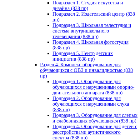
Подраздел 1. Студия искусства и
дизайна (838 пр)
Подраздел 2. Издательский центр (838
пр)
Подраздел 3. Школьная телестудия и
система внутришкольного
телевещания (838 пр)
Подраздел 4. Школьная фотостудия
(838 пр)
Подраздел 5. Центр детских
инициатив (838 пр)
Раздел 4. Комплекс оборудования для
обучающихся с ОВЗ и инвалидностью (838
пр)
Подраздел 1. Оборудование для
обучающихся с нарушениями опорно-
двигательного аппарата (838 пр)
Подраздел 2. Оборудование для
обучающихся с нарушениями слуха
(838 пр)
Подраздел 3. Оборудование для слепых
и слабовидящих обучающихся (838 пр)
Подраздел 4. Оборудование для детей с
расстройствами аутистического
спектра (838 пр)