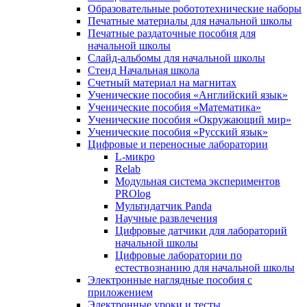
Образовательные робототехнические наборы
Печатные материалы для начальной школы
Печатные раздаточные пособия для
начальной школы
Слайд-альбомы для начальной школы
Стенд Начальная школа
Счетный материал на магнитах
Ученические пособия «Английский язык»
Ученические пособия «Математика»
Ученические пособия «Окружающий мир»
Ученические пособия «Русский язык»
Цифровые и переносные лаборатории
L-микро
Relab
Модульная система экспериментов
PROlog
Мультидатчик Panda
Научные развлечения
Цифровые датчики для лабораторий
начальной школы
Цифровые лаборатории по
естествознанию для начальной школы
Электронные наглядные пособия с
приложением
Электронные уроки и тесты