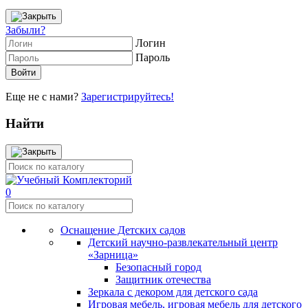
Забыли?
Логин
Пароль
Еще не с нами?
Зарегистрируйтесь!
Найти
0
Оснащение Детских садов
Детский научно-развлекательный центр
«Зарница»
Безопасный город
Защитник отечества
Зеркала с декором для детского сада
Игровая мебель, игровая мебель для детского