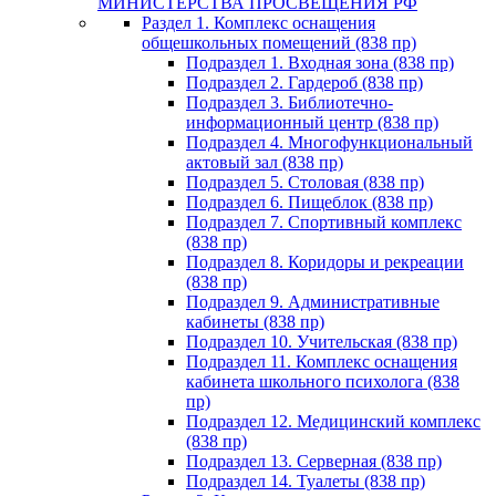
МИНИСТЕРСТВА ПРОСВЕЩЕНИЯ РФ
Раздел 1. Комплекс оснащения
общешкольных помещений (838 пр)
Подраздел 1. Входная зона (838 пр)
Подраздел 2. Гардероб (838 пр)
Подраздел 3. Библиотечно-
информационный центр (838 пр)
Подраздел 4. Многофункциональный
актовый зал (838 пр)
Подраздел 5. Столовая (838 пр)
Подраздел 6. Пищеблок (838 пр)
Подраздел 7. Спортивный комплекс
(838 пр)
Подраздел 8. Коридоры и рекреации
(838 пр)
Подраздел 9. Административные
кабинеты (838 пр)
Подраздел 10. Учительская (838 пр)
Подраздел 11. Комплекс оснащения
кабинета школьного психолога (838
пр)
Подраздел 12. Медицинский комплекс
(838 пр)
Подраздел 13. Серверная (838 пр)
Подраздел 14. Туалеты (838 пр)