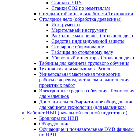
Станки с ЧПУ
Станки СО2 по неметаллам
Стенды и таблицы для кабинета Технологии
Столярное дело (обработка древесины)
Инструменты
Мерительный инструмент
Расходные материалы. Столярное дело
Средства индивидуальной защиты
Столярное оборудование
Таблицы по столярному делу
Уборочный инвентарь. Столярное дело
Таблицы для кабинета трудового обучения
Технология для мальчиков. Разное
Универсальная мастерская технологии
работы с деревом, металлом и выполнения
проектных работ
Электронные средства обучения. Технология
для мальчиков
Дополнительное/Вариативное оборудование
для кабинета технологии (для мальчиков)
Кабинет НВП (начальной военной подготовки)
Брошюры по НВП
Оборудование
Обучающие и познавательные DVD-фильмы
по НВП