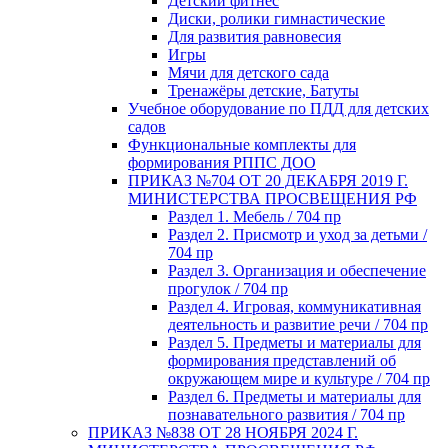
Детский фитнес
Диски, ролики гимнастические
Для развития равновесия
Игры
Мячи для детского сада
Тренажёры детские, Батуты
Учебное оборудование по ПДД для детских
садов
Функциональные комплекты для
формирования РППС ДОО
ПРИКАЗ №704 ОТ 20 ДЕКАБРЯ 2019 Г.
МИНИСТЕРСТВА ПРОСВЕЩЕНИЯ РФ
Раздел 1. Мебель / 704 пр
Раздел 2. Присмотр и уход за детьми /
704 пр
Раздел 3. Организация и обеспечение
прогулок / 704 пр
Раздел 4. Игровая, коммуникативная
деятельность и развитие речи / 704 пр
Раздел 5. Предметы и материалы для
формирования представлений об
окружающем мире и культуре / 704 пр
Раздел 6. Предметы и материалы для
познавательного развития / 704 пр
ПРИКАЗ №838 ОТ 28 НОЯБРЯ 2024 Г.