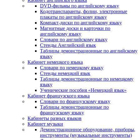
Кабинет английского языка
DVD-фильмы по английскому языку
Кодотранспаранты, фолии, электронные
плакаты по английскому языку
Компакт-диски по английскому языку
Магнитные доски и карточки по
английскому языку
Словари по английскому языку
Стенды Английский язык
Таблицы демонстрационные по английскому
языку
Кабинет немецкого языка
Словари по немецкому языку
Стенды немецкий язык
Таблицы демонстрационные по немецкому
языку
Ученические пособия «Немецкий язык»
Кабинет французского языка
Словари по французскому языку
Таблицы демонстрационные по
французскому языку
Кабинеты разных языков
Кабинет музыки
Демонстрационное оборудование, приборы,
инструменты (музыкальные инструменты)