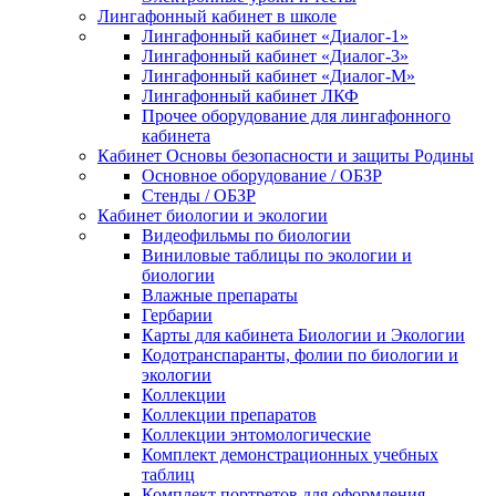
Лингафонный кабинет в школе
Лингафонный кабинет «Диалог-1»
Лингафонный кабинет «Диалог-3»
Лингафонный кабинет «Диалог-М»
Лингафонный кабинет ЛКФ
Прочее оборудование для лингафонного
кабинета
Кабинет Основы безопасности и защиты Родины
Основное оборудование / ОБЗР
Стенды / ОБЗР
Кабинет биологии и экологии
Видеофильмы по биологии
Виниловые таблицы по экологии и
биологии
Влажные препараты
Гербарии
Карты для кабинета Биологии и Экологии
Кодотранспаранты, фолии по биологии и
экологии
Коллекции
Коллекции препаратов
Коллекции энтомологические
Комплект демонстрационных учебных
таблиц
Комплект портретов для оформления