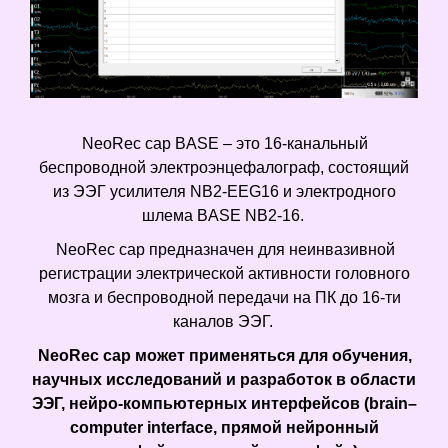
NeoRec cap BASE – это 16-канальный
беспроводной электроэнцефалограф, состоящий
из ЭЭГ усилителя NB2‑EEG16 и электродного
шлема BASE NB2‑16.
NeoRec cap предназначен для неинвазивной
регистрации электрической активности головного
мозга и беспроводной передачи на ПК до 16‑ти
каналов ЭЭГ.
NeoRec cap может применяться для обучения,
научных исследований и разработок в области
ЭЭГ, нейро-компьютерных интерфейсов (brain–
computer interface, прямой нейронный