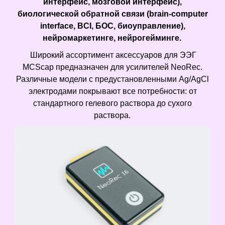
интерфейс, мозговой интерфейс),
биологической обратной связи (brain-computer
interface, BCI, БОС, биоуправление),
нейромаркетинге, нейрогейминге.
Широкий ассортимент аксессуаров для ЭЭГ
MCScap предназначен для усилителей NeoRec.
Различные модели с предустановленными Ag/AgCl
электродами покрывают все потребности: от
стандартного гелевого раствора до сухого
раствора.