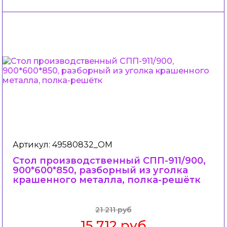
Артикул: 49580832_ОМ
Стол производственный СПП-911/900,
900*600*850, разборный из уголка
крашенного металла, полка-решётк
21 211 руб
15 712 руб