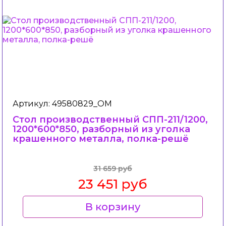
Артикул: 49580829_ОМ
Стол производственный СПП-211/1200,
1200*600*850, разборный из уголка
крашенного металла, полка-решё
31 659 руб
23 451 руб
В корзину