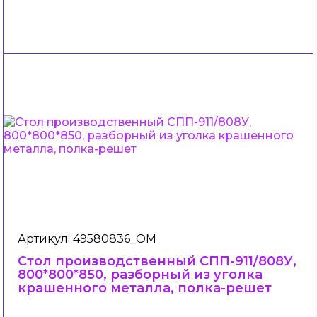
Артикул: 49580836_ОМ
Стол производственный СПП-911/808У,
800*800*850, разборный из уголка
крашенного металла, полка-решет