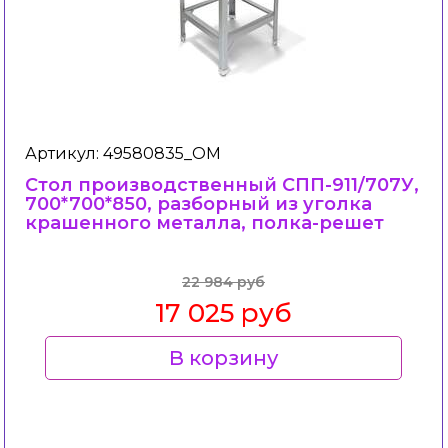
Артикул: 49580835_ОМ
Стол производственный СПП-911/707У,
700*700*850, разборный из уголка
крашенного металла, полка-решет
22 984 руб
17 025 руб
В корзину