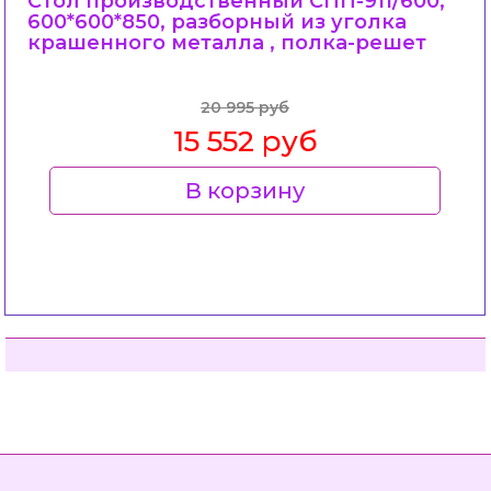
Стол производственный СПП-911/600,
600*600*850, разборный из уголка
крашенного металла , полка-решет
20 995 руб
15 552 руб
В корзину