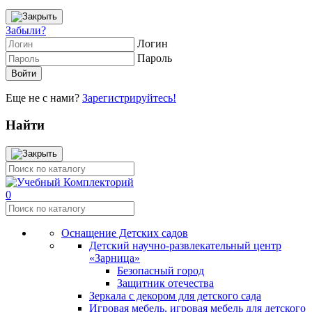
Забыли?
Логин
Пароль
Еще не с нами?
Зарегистрируйтесь!
Найти
0
Оснащение Детских садов
Детский научно-развлекательный центр
«Зарница»
Безопасный город
Защитник отечества
Зеркала с декором для детского сада
Игровая мебель, игровая мебель для детского