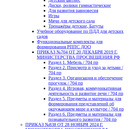
Детский фитнес
Диски, ролики гимнастические
Для развития равновесия
Игры
Мячи для детского сада
Тренажёры детские, Батуты
Учебное оборудование по ПДД для детских
садов
Функциональные комплекты для
формирования РППС ДОО
ПРИКАЗ №704 ОТ 20 ДЕКАБРЯ 2019 Г.
МИНИСТЕРСТВА ПРОСВЕЩЕНИЯ РФ
Раздел 1. Мебель / 704 пр
Раздел 2. Присмотр и уход за детьми /
704 пр
Раздел 3. Организация и обеспечение
прогулок / 704 пр
Раздел 4. Игровая, коммуникативная
деятельность и развитие речи / 704 пр
Раздел 5. Предметы и материалы для
формирования представлений об
окружающем мире и культуре / 704 пр
Раздел 6. Предметы и материалы для
познавательного развития / 704 пр
ПРИКАЗ №838 ОТ 28 НОЯБРЯ 2024 Г.