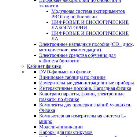
Цифровые лаборатории по биологии и
экологии
Модульная система экспериментов
PROLog по биологии
ЦИФРОВЫЕ И БИОЛОГИЧЕСКИЕ
ЛАБОРАТОРИИ
ЦИФРОВЫЕ И БИОЛОГИЧЕСКИЕ
ЛА
Электронные наглядные пособия (CD - диск,
методические рекомендации)
Электронные средства обучения для
кабинета биологии
Кабинет физики
DVD-фильмы по физике
Виниловые таблицы по физике
Измерительные демонстрационные приборы
Интерактивные пособия. Наглядная физика
Кодотранспаранты, фолии, электронные
плакаты по физике
Комплекты для проверки знаний учащихся.
Физика
Компьютерная измерительная система L-
микро
Модели-аппликации
Наборы для практикумов