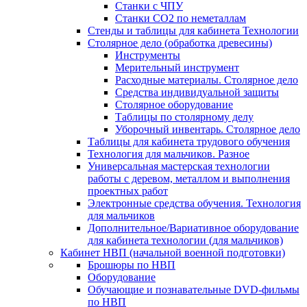
Станки с ЧПУ
Станки СО2 по неметаллам
Стенды и таблицы для кабинета Технологии
Столярное дело (обработка древесины)
Инструменты
Мерительный инструмент
Расходные материалы. Столярное дело
Средства индивидуальной защиты
Столярное оборудование
Таблицы по столярному делу
Уборочный инвентарь. Столярное дело
Таблицы для кабинета трудового обучения
Технология для мальчиков. Разное
Универсальная мастерская технологии
работы с деревом, металлом и выполнения
проектных работ
Электронные средства обучения. Технология
для мальчиков
Дополнительное/Вариативное оборудование
для кабинета технологии (для мальчиков)
Кабинет НВП (начальной военной подготовки)
Брошюры по НВП
Оборудование
Обучающие и познавательные DVD-фильмы
по НВП