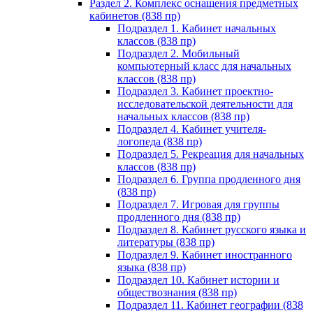
Раздел 2. Комплекс оснащения предметных
кабинетов (838 пр)
Подраздел 1. Кабинет начальных
классов (838 пр)
Подраздел 2. Мобильный
компьютерный класс для начальных
классов (838 пр)
Подраздел 3. Кабинет проектно-
исследовательской деятельности для
начальных классов (838 пр)
Подраздел 4. Кабинет учителя-
логопеда (838 пр)
Подраздел 5. Рекреация для начальных
классов (838 пр)
Подраздел 6. Группа продленного дня
(838 пр)
Подраздел 7. Игровая для группы
продленного дня (838 пр)
Подраздел 8. Кабинет русского языка и
литературы (838 пр)
Подраздел 9. Кабинет иностранного
языка (838 пр)
Подраздел 10. Кабинет истории и
обществознания (838 пр)
Подраздел 11. Кабинет географии (838