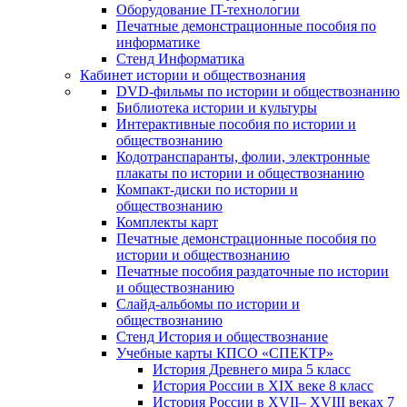
Оборудование IT-технологии
Печатные демонстрационные пособия по
информатике
Стенд Информатика
Кабинет истории и обществознания
DVD-фильмы по истории и обществознанию
Библиотека истории и культуры
Интерактивные пособия по истории и
обществознанию
Кодотранспаранты, фолии, электронные
плакаты по истории и обществознанию
Компакт-диски по истории и
обществознанию
Комплекты карт
Печатные демонстрационные пособия по
истории и обществознанию
Печатные пособия раздаточные по истории
и обществознанию
Слайд-альбомы по истории и
обществознанию
Стенд История и обществознание
Учебные карты КПСО «СПЕКТР»
История Древнего мира 5 класс
История России в XIX веке 8 класс
История России в XVII– XVIII веках 7