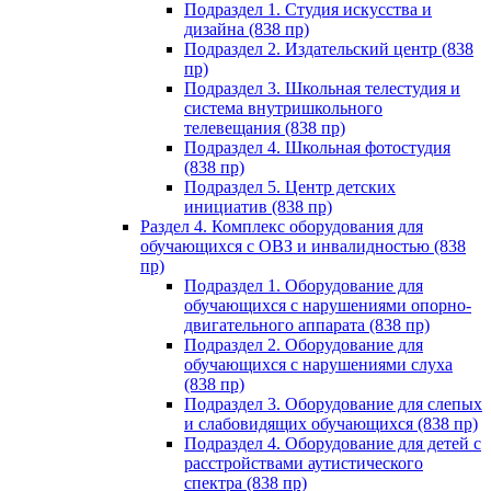
Подраздел 1. Студия искусства и
дизайна (838 пр)
Подраздел 2. Издательский центр (838
пр)
Подраздел 3. Школьная телестудия и
система внутришкольного
телевещания (838 пр)
Подраздел 4. Школьная фотостудия
(838 пр)
Подраздел 5. Центр детских
инициатив (838 пр)
Раздел 4. Комплекс оборудования для
обучающихся с ОВЗ и инвалидностью (838
пр)
Подраздел 1. Оборудование для
обучающихся с нарушениями опорно-
двигательного аппарата (838 пр)
Подраздел 2. Оборудование для
обучающихся с нарушениями слуха
(838 пр)
Подраздел 3. Оборудование для слепых
и слабовидящих обучающихся (838 пр)
Подраздел 4. Оборудование для детей с
расстройствами аутистического
спектра (838 пр)