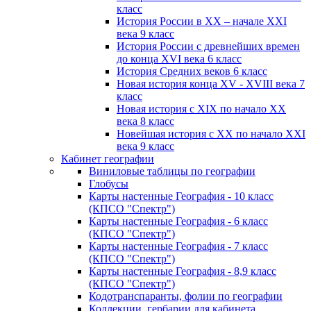
класс
История России в XX – начале XXI
века 9 класс
История России с древнейших времен
до конца XVI века 6 класс
История Средних веков 6 класс
Новая история конца XV - XVIII века 7
класс
Новая история с XIX по начало XX
века 8 класс
Новейшая история с XX по начало XXI
века 9 класс
Кабинет географии
Виниловые таблицы по географии
Глобусы
Карты настенные География - 10 класс
(КПСО "Спектр")
Карты настенные География - 6 класс
(КПСО "Спектр")
Карты настенные География - 7 класс
(КПСО "Спектр")
Карты настенные География - 8,9 класс
(КПСО "Спектр")
Кодотранспаранты, фолии по географии
Коллекции, гербарии для кабинета