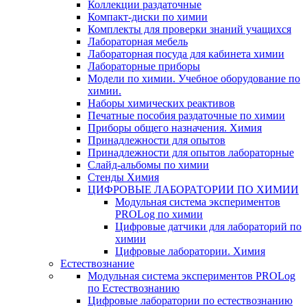
Коллекции раздаточные
Компакт-диски по химии
Комплекты для проверки знаний учащихся
Лабораторная мебель
Лабораторная посуда для кабинета химии
Лабораторные приборы
Модели по химии. Учебное оборудование по
химии.
Наборы химических реактивов
Печатные пособия раздаточные по химии
Приборы общего назначения. Химия
Принадлежности для опытов
Принадлежности для опытов лабораторные
Слайд-альбомы по химии
Стенды Химия
ЦИФРОВЫЕ ЛАБОРАТОРИИ ПО ХИМИИ
Модульная система экспериментов
PROLog по химии
Цифровые датчики для лабораторий по
химии
Цифровые лаборатории. Химия
Естествознание
Модульная система экспериментов PROLog
по Естествознанию
Цифровые лаборатории по естествознанию