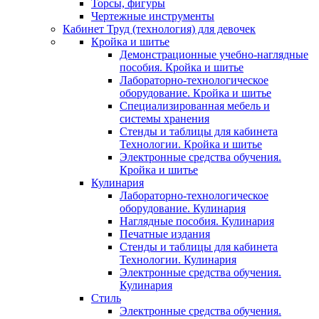
Торсы, фигуры
Чертежные инструменты
Кабинет Труд (технология) для девочек
Кройка и шитье
Демонстрационные учебно-наглядные
пособия. Кройка и шитье
Лабораторно-технологическое
оборудование. Кройка и шитье
Специализированная мебель и
системы хранения
Стенды и таблицы для кабинета
Технологии. Кройка и шитье
Электронные средства обучения.
Кройка и шитье
Кулинария
Лабораторно-технологическое
оборудование. Кулинария
Наглядные пособия. Кулинария
Печатные издания
Стенды и таблицы для кабинета
Технологии. Кулинария
Электронные средства обучения.
Кулинария
Стиль
Электронные средства обучения.