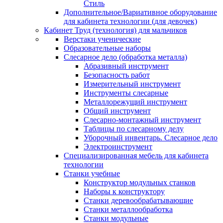
Стиль
Дополнительное/Вариативное оборудование
для кабинета технологии (для девочек)
Кабинет Труд (технология) для мальчиков
Верстаки ученические
Образовательные наборы
Слесарное дело (обработка металла)
Абразивный инструмент
Безопасность работ
Измерительный инструмент
Инструменты слесарные
Металлорежущий инструмент
Общий инструмент
Слесарно-монтажный инструмент
Таблицы по слесарному делу
Уборочный инвентарь. Слесарное дело
Электроинструмент
Специализированная мебель для кабинета
технологии
Станки учебные
Конструктор модульных станков
Наборы к конструктору
Станки деревообрабатывающие
Станки металлообработка
Станки модульные