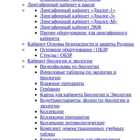
Лингафонный кабинет в школе
Лингафонный кабинет «Диалог-1»
Лингафонный кабинет «Диалог-3»
Лингафонный кабинет «Диалог-М»
Лингафонный кабинет ЛКФ
Прочее оборудование для лингафонного
кабинета
Кабинет Основы безопасности и защиты Родины
Основное оборудование / ОБЗР
Стенды / ОБЗР
Кабинет биологии и экологии
Видеофильмы по биологии
Виниловые таблицы по экологии и
биологии
Влажные препараты
Гербарии
Карты для кабинета Биологии и Экологии
Кодотранспаранты, фолии по биологии и
экологии
Коллекции
Коллекции препаратов
Коллекции энтомологические
Комплект демонстрационных учебных
таблиц
Комплект портретов для оформления