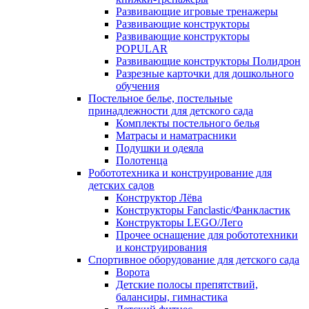
Развивающие игровые тренажеры
Развивающие конструкторы
Развивающие конструкторы
POPULAR
Развивающие конструкторы Полидрон
Разрезные карточки для дошкольного
обучения
Постельное белье, постельные
принадлежности для детского сада
Комплекты постельного белья
Матрасы и наматрасники
Подушки и одеяла
Полотенца
Робототехника и конструирование для
детских садов
Конструктор Лёва
Конструкторы Fanclastic/Фанкластик
Конструкторы LEGO/Лего
Прочее оснащение для робототехники
и конструирования
Спортивное оборудование для детского сада
Ворота
Детские полосы препятствий,
балансиры, гимнастика