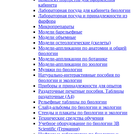
кабинета
Лабораторная посуда для кабинета биологии
Лабораторная посуда и принадлежности из
фарфора
Микропрепараты
Модели барельефные
Модели объемные
Модели остеологические (скелеты)
Модели-аппликации по анатомии и общей
биологии
Модели-аппликации по ботанике
Модели-аппликации по зоологии
Муляжи по биологии
Натурально-интерактивные пособия по
биологии и экологии
Приборы и принадлежности для опытов
Раздаточные печатные пособия. Таблицы
раздаточные (А4)
Рельефные таблицы по биологии
Слайд-альбомы по биологии и экологии
Стенды и плакаты по биологии и экологии
Технические средства обучения
Учебное оборудование по биологии 3B
Scientific (Германия)