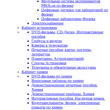
Модульная система экспериментов
PROLog по физике
Цифровые датчики для лабораторий по
физике
Цифровые лаборатории Физика
Электроснабжение
Кабинет астрономии
DVD-фильмы, CD-Диски, Интерактивные
пособия
Глобусы и модели
Камеры к телескопам
Печатные пособия, карты, постеры,
литература
Планетарии. Астропланетарий
Стенды Астрономия
Телескопы и обязательные аксессуары
Кабинет химии
DVD-фильмы по химии
Виниловые таблицы по химии
Демонстрационные печатные пособия.
Химия
Демонстрационные приборы. Химия
Интерактивные пособия. Наглядная химия.
Кодотранспаранты, фолии, электронные
плакаты по химии