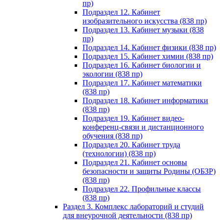
пр)
Подраздел 12. Кабинет
изобразительного искусства (838 пр)
Подраздел 13. Кабинет музыки (838
пр)
Подраздел 14. Кабинет физики (838 пр)
Подраздел 15. Кабинет химии (838 пр)
Подраздел 16. Кабинет биологии и
экологии (838 пр)
Подраздел 17. Кабинет математики
(838 пр)
Подраздел 18. Кабинет информатики
(838 пр)
Подраздел 19. Кабинет видео-
конференц-связи и дистанционного
обучения (838 пр)
Подраздел 20. Кабинет труда
(технологии) (838 пр)
Подраздел 21. Кабинет основы
безопасности и защиты Родины (ОБЗР)
(838 пр)
Подраздел 22. Профильные классы
(838 пр)
Раздел 3. Комплекс лабораторий и студий
для внеурочной деятельности (838 пр)