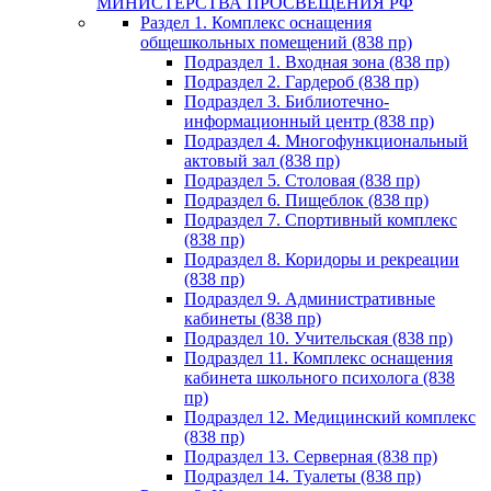
МИНИСТЕРСТВА ПРОСВЕЩЕНИЯ РФ
Раздел 1. Комплекс оснащения
общешкольных помещений (838 пр)
Подраздел 1. Входная зона (838 пр)
Подраздел 2. Гардероб (838 пр)
Подраздел 3. Библиотечно-
информационный центр (838 пр)
Подраздел 4. Многофункциональный
актовый зал (838 пр)
Подраздел 5. Столовая (838 пр)
Подраздел 6. Пищеблок (838 пр)
Подраздел 7. Спортивный комплекс
(838 пр)
Подраздел 8. Коридоры и рекреации
(838 пр)
Подраздел 9. Административные
кабинеты (838 пр)
Подраздел 10. Учительская (838 пр)
Подраздел 11. Комплекс оснащения
кабинета школьного психолога (838
пр)
Подраздел 12. Медицинский комплекс
(838 пр)
Подраздел 13. Серверная (838 пр)
Подраздел 14. Туалеты (838 пр)