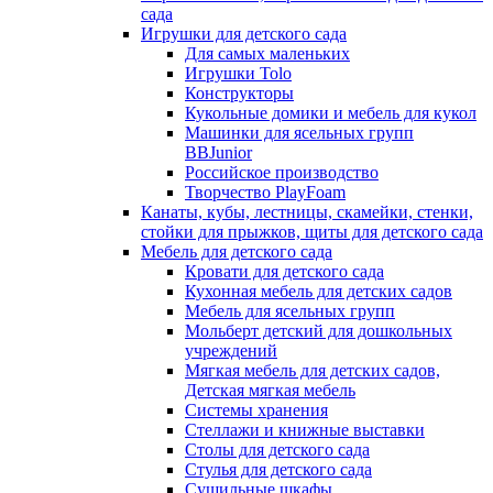
сада
Игрушки для детского сада
Для самых маленьких
Игрушки Tolo
Конструкторы
Кукольные домики и мебель для кукол
Машинки для ясельных групп
BBJunior
Российское производство
Творчество PlayFoam
Канаты, кубы, лестницы, скамейки, стенки,
стойки для прыжков, щиты для детского сада
Мебель для детского сада
Кровати для детского сада
Кухонная мебель для детских садов
Мебель для ясельных групп
Мольберт детский для дошкольных
учреждений
Мягкая мебель для детских садов,
Детская мягкая мебель
Системы хранения
Стеллажи и книжные выставки
Столы для детского сада
Стулья для детского сада
Сушильные шкафы