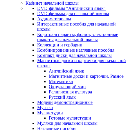
Кабинет начальной школы
DVD-фильмы "Английский язык"
DVD-фильмы для начальной школы
Аудиоматериалы
Интерактивные пособия для начальной
школы
Кодотранспаранты, фолии, электронные
плакаты для начальной школы
Коллекции и гербарии
Комбинированные наглядные пособия
Компакт-диски для начальной школы
Магнитные доски и карточки для начальной
школы
Английский язык
Магнитные доски и карточки. Разное
Математика
Окружающий мир
Религиозная культура
Русский язык
Модели демонстрационные
Музыка
Мультстудии
Готовые мультстудии
Муляжи для начальной школы
Наглядные пособия