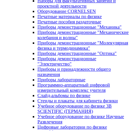
Наборы для факультативных занятий и
проектной деятельности
Оборудование CORNELSEN
Печатные материалы по физике
Печатные пособия раздаточные
Приборы демонстрационные "Механика"
Приборы демонстрационные "Механические
колебания и волны"
Приборы демонстрационные "Молекулярная
физика и термодинамика"
Приборы демонстрационные "Оптика"
Приборы демонстрационные
"Электричество"
Приборы и принадлежности общего
назначения
Приборы лабораторные
Программно-аппаратный цифровой
измерительный комплекс учителя
Слайд-альбомы по физике
Стенды и плакаты для кабинета физики
Учебное оборудование по физике 3B
SCIENTIFIC (ГЕРМАНИЯ)
Учебное оборудование по физике Научные
Развлечения
Цифровые лаборатории по физике