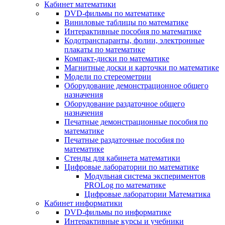
Кабинет математики
DVD-фильмы по математике
Виниловые таблицы по математике
Интерактивные пособия по математике
Кодотранспаранты, фолии, электронные
плакаты по математике
Компакт-диски по математике
Магнитные доски и карточки по математике
Модели по стереометрии
Оборудование демонстрационное общего
назначения
Оборудование раздаточное общего
назначения
Печатные демонстрационные пособия по
математике
Печатные раздаточные пособия по
математике
Стенды для кабинета математики
Цифровые лаборатории по математике
Модульная система экспериментов
PROLog по математике
Цифровые лаборатории Математика
Кабинет информатики
DVD-фильмы по информатике
Интерактивные курсы и учебники