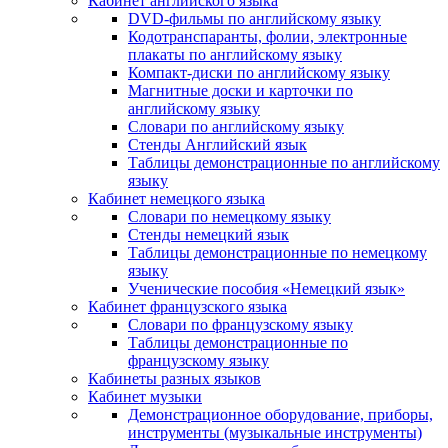
Кабинет английского языка
DVD-фильмы по английскому языку
Кодотранспаранты, фолии, электронные
плакаты по английскому языку
Компакт-диски по английскому языку
Магнитные доски и карточки по
английскому языку
Словари по английскому языку
Стенды Английский язык
Таблицы демонстрационные по английскому
языку
Кабинет немецкого языка
Словари по немецкому языку
Стенды немецкий язык
Таблицы демонстрационные по немецкому
языку
Ученические пособия «Немецкий язык»
Кабинет французского языка
Словари по французскому языку
Таблицы демонстрационные по
французскому языку
Кабинеты разных языков
Кабинет музыки
Демонстрационное оборудование, приборы,
инструменты (музыкальные инструменты)