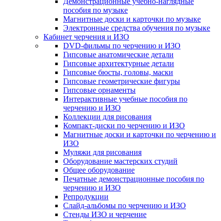
Демонстрационные учебно-наглядные
пособия по музыке
Магнитные доски и карточки по музыке
Электронные средства обучения по музыке
Кабинет черчения и ИЗО
DVD-фильмы по черчению и ИЗО
Гипсовые анатомические детали
Гипсовые архитектурные детали
Гипсовые бюсты, головы, маски
Гипсовые геометрические фигуры
Гипсовые орнаменты
Интерактивные учебные пособия по
черчению и ИЗО
Коллекции для рисования
Компакт-диски по черчению и ИЗО
Магнитные доски и карточки по черчению и
ИЗО
Муляжи для рисования
Оборудование мастерских студий
Общее оборудование
Печатные демонстрационные пособия по
черчению и ИЗО
Репродукции
Слайд-альбомы по черчению и ИЗО
Стенды ИЗО и черчение