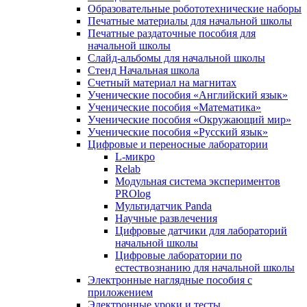
Образовательные робототехнические наборы
Печатные материалы для начальной школы
Печатные раздаточные пособия для
начальной школы
Слайд-альбомы для начальной школы
Стенд Начальная школа
Счетный материал на магнитах
Ученические пособия «Английский язык»
Ученические пособия «Математика»
Ученические пособия «Окружающий мир»
Ученические пособия «Русский язык»
Цифровые и переносные лаборатории
L-микро
Relab
Модульная система экспериментов
PROlog
Мультидатчик Panda
Научные развлечения
Цифровые датчики для лабораторий
начальной школы
Цифровые лаборатории по
естествознанию для начальной школы
Электронные наглядные пособия с
приложением
Электронные уроки и тесты