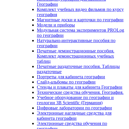
Географии
Комплект учебных видео фильмов по курсу
география
Магнитные доски и карточки по географии
Модели и приборы
Модульная система экспериментов PROLog
по географии
Натурально-интерактивные пособия по
географии
Печатные демонстрационные пособия.
Комплект демонстрационных учебных
таблиц
Печатные раздаточные пособия. Таблицы
раздаточные
Портреты для кабинета географии
Слайд-альбомы по географии
Стенды и плакаты для кабинета Географии
Технические средства обучения. География.
Учебное оборудование по географии и
геологии 3B Scientific (Германия)
Цифровые лаборатории по географии
Электронные наглядные средства для
кабинета географии
Электронные средства обучения по
географии