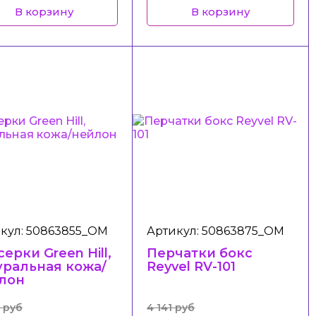
В корзину
В корзину
кул: 50863855_ОМ
Артикул: 50863875_ОМ
ерки Green Hill,
Перчатки бокс
уральная кожа/
Reyvel RV-101
лон
 руб
4 141 руб