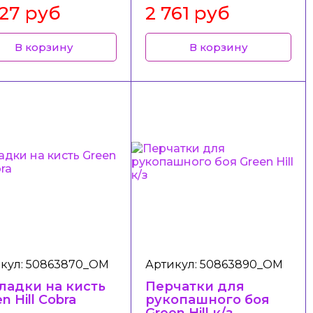
827 руб
2 761 руб
В корзину
В корзину
кул: 50863870_ОМ
Артикул: 50863890_ОМ
ладки на кисть
Перчатки для
n Hill Cobra
рукопашного боя
Green Hill к/з