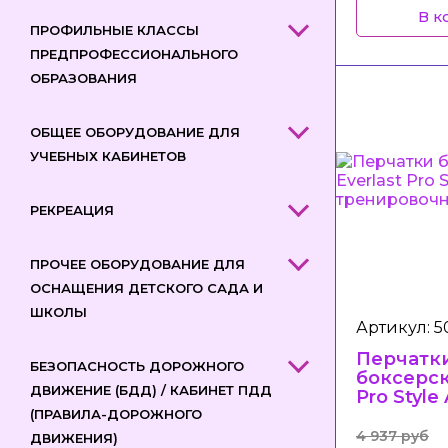
В к
ПРОФИЛЬНЫЕ КЛАССЫ
ПРЕДПРОФЕССИОНАЛЬНОГО
ОБРАЗОВАНИЯ
ОБЩЕЕ ОБОРУДОВАНИЕ ДЛЯ
УЧЕБНЫХ КАБИНЕТОВ
РЕКРЕАЦИЯ
ПРОЧЕЕ ОБОРУДОВАНИЕ ДЛЯ
ОСНАЩЕНИЯ ДЕТСКОГО САДА И
ШКОЛЫ
Артикул: 
Перчатк
БЕЗОПАСНОСТЬ ДОРОЖНОГО
боксерск
ДВИЖЕНИЕ (БДД) / КАБИНЕТ ПДД
Pro Style
трениро
(ПРАВИЛА-ДОРОЖНОГО
4 937 руб
ДВИЖЕНИЯ)