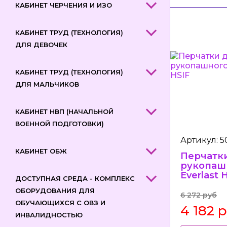
КАБИНЕТ ЧЕРЧЕНИЯ И ИЗО
КАБИНЕТ ТРУД (ТЕХНОЛОГИЯ)
ДЛЯ ДЕВОЧЕК
КАБИНЕТ ТРУД (ТЕХНОЛОГИЯ)
ДЛЯ МАЛЬЧИКОВ
КАБИНЕТ НВП (НАЧАЛЬНОЙ
ВОЕННОЙ ПОДГОТОВКИ)
Артикул: 
КАБИНЕТ ОБЖ
Перчатк
рукопаш
Everlast 
ДОСТУПНАЯ СРЕДА - КОМПЛЕКС
ОБОРУДОВАНИЯ ДЛЯ
6 272 руб
ОБУЧАЮЩИХСЯ С ОВЗ И
4 182 
ИНВАЛИДНОСТЬЮ