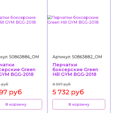
кул: 50863886_ОМ
Артикул: 50863882_ОМ
чатки
Перчатки
серские Green
боксерские Green
 GYM BGG-2018
Hill GYM BGG-2018
5 руб
8 597 руб
897 руб
5 732 руб
В корзину
В корзину