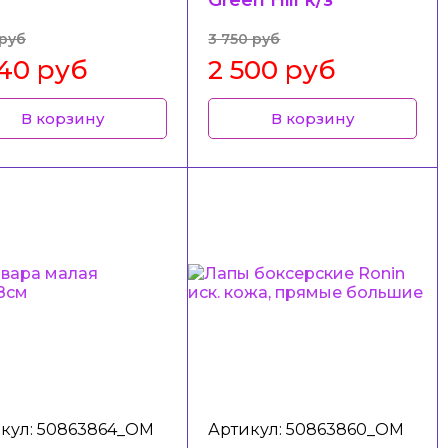
 руб
3 750 руб
540 руб
2 500 руб
В корзину
В корзину
кул: 50863864_ОМ
Артикул: 50863860_ОМ