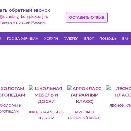
ать обратный звонок
o@uchebnyj-komplektorij.ru
ОСТАВИТЬ ОТЗЫВ
тавляем по всей России!
М
ГОС. ЗАКАЗЧИКАМ
УСЛУГИ
ГАЛЕРЕЯ
БЛОГ
ПОМОЩЬ
БАН
ИХОЛОГАМ И
ЛЕСНОЙ КЛ
ОГОПЕДАМ
ШКОЛЬНАЯ МЕБЕЛЬ
АГРОКЛАСС
И ДОСКИ
(АГРАРНЫЙ КЛАСС)