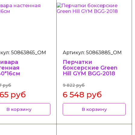
кул: 50863865_ОМ
Артикул: 50863885_ОМ
ивара
Перчатки
тенная
боксерские Green
40*16см
Hill GYM BGG-2018
7 руб
9 822 руб
265 руб
6 548 руб
В корзину
В корзину