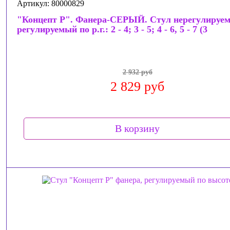
Артикул: 80000829
"Концепт Р". Фанера-СЕРЫЙ. Стул нерегулируем
регулируемый по р.г.: 2 - 4; 3 - 5; 4 - 6, 5 - 7 (3
2 932 руб
2 829 руб
В корзину