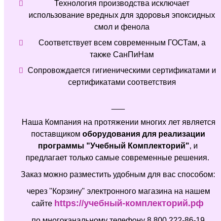
Технология производства исключает
использование вредных для здоровья эпоксидных
смол и фенола
Соответствует всем современным ГОСТам, а
также СанПиНам
Сопровождается гигиеническими сертификатами и
сертификатами соответствия
___
Наша Компания на протяжении многих лет является
поставщиком
оборудования для реализации
программы "Учебный Комплекторий"
, и
предлагает только самые современные решения.
Заказ можно разместить удобным для вас способом:
через "Корзину" электронного магазина на нашем
https://учебный-комплекторий.рф
сайте
по многоканальному телефону 8 800 222-86-19