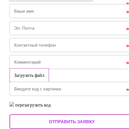
Загрузить файл
перезагрузить код