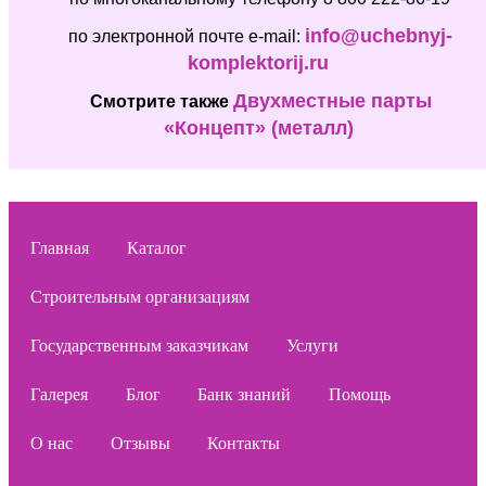
info@uchebnyj-
по электронной почте e-mail:
komplektorij.ru
Двухместные парты
Смотрите также
«Концепт» (металл)
Главная
Каталог
Строительным организациям
Государственным заказчикам
Услуги
Галерея
Блог
Банк знаний
Помощь
О нас
Отзывы
Контакты