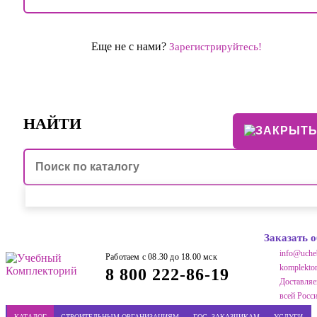
Еще не с нами?
Зарегистрируйтесь!
НАЙТИ
Заказать 
info@uche
Работаем с 08.30 до 18.00 мск
komplektor
8 800 222-86-19
Доставляе
всей Росс
КАТАЛОГ
СТРОИТЕЛЬНЫМ ОРГАНИЗАЦИЯМ
ГОС. ЗАКАЗЧИКАМ
УСЛУГИ