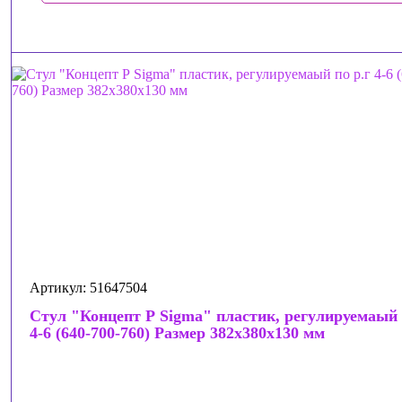
Артикул: 51647504
Стул "Концепт Р Sigma" пластик, регулируемаый 
4-6 (640-700-760) Размер 382х380х130 мм