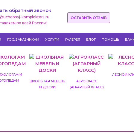
ать обратный звонок
o@uchebnyj-komplektorij.ru
ОСТАВИТЬ ОТЗЫВ
тавляем по всей России!
М
ГОС. ЗАКАЗЧИКАМ
УСЛУГИ
ГАЛЕРЕЯ
БЛОГ
ПОМОЩЬ
БАН
ИХОЛОГАМ И
ЛЕСНОЙ КЛ
ОГОПЕДАМ
ШКОЛЬНАЯ МЕБЕЛЬ
АГРОКЛАСС
И ДОСКИ
(АГРАРНЫЙ КЛАСС)