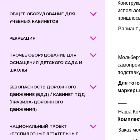
Конструк
использо
ОБЩЕЕ ОБОРУДОВАНИЕ ДЛЯ
пришлось
УЧЕБНЫХ КАБИНЕТОВ
Вариант 
РЕКРЕАЦИЯ
ПРОЧЕЕ ОБОРУДОВАНИЕ ДЛЯ
Мольберт
ОСНАЩЕНИЯ ДЕТСКОГО САДА И
самопрои
ШКОЛЫ
подставк
Для тог
БЕЗОПАСНОСТЬ ДОРОЖНОГО
маркеры
ДВИЖЕНИЕ (БДД) / КАБИНЕТ ПДД
___
(ПРАВИЛА-ДОРОЖНОГО
ДВИЖЕНИЯ)
Наша Ком
Комплек
НАЦИОНАЛЬНЫЙ ПРОЕКТ
Заказ мо
«БЕСПИЛОТНЫЕ ЛЕТАТЕЛЬНЫЕ