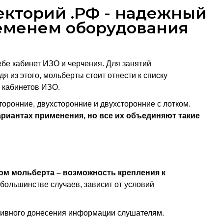
екторий .РФ - надежный
еменем оборудования
ебе кабинет ИЗО и черчения. Для занятий
я из этого, мольберты стоит отнести к списку
, кабинетов ИЗО.
оронние, двухсторонние и двухсторонние с лотком.
риантах применения, но все их объединяют такие
ом мольберта – возможность крепления к
большинстве случаев, зависит от условий
тивного донесения информации слушателям.