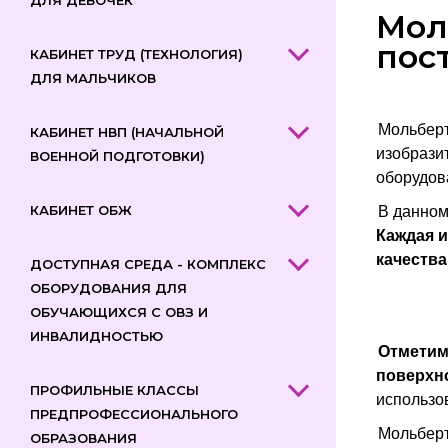
ДЛЯ ДЕВОЧЕК
Мол
пос
КАБИНЕТ ТРУД (ТЕХНОЛОГИЯ)
ДЛЯ МАЛЬЧИКОВ
Мольберт
КАБИНЕТ НВП (НАЧАЛЬНОЙ
изобразит
ВОЕННОЙ ПОДГОТОВКИ)
оборудов
КАБИНЕТ ОБЖ
В данном
Каждая и
качества
ДОСТУПНАЯ СРЕДА - КОМПЛЕКС
ОБОРУДОВАНИЯ ДЛЯ
ОБУЧАЮЩИХСЯ С ОВЗ И
ИНВАЛИДНОСТЬЮ
Отметим
поверхно
ПРОФИЛЬНЫЕ КЛАССЫ
использо
ПРЕДПРОФЕССИОНАЛЬНОГО
Мольберт
ОБРАЗОВАНИЯ