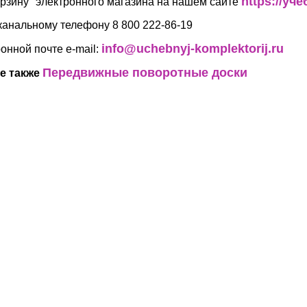
https://у
орзину" электронного магазина на нашем сайте
канальному телефону 8 800 222-86-19
info@uchebnyj-komplektorij.ru
ронной почте e-mail:
Передвижные поворотные доски
е также