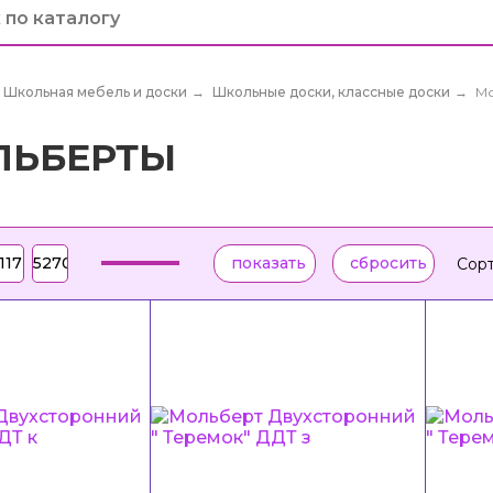
Школьная мебель и доски
→
Школьные доски, классные доски
→
М
ЛЬБЕРТЫ
Сорт