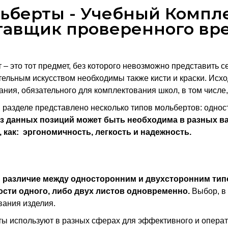
ьберты - Учебный Компл
тавщик проверенного вр
 – это тот предмет, без которого невозможно представить с
ельным искусством необходимы также кисти и краски. Исход
ания, обязательного для комплектования школ, в том числе
 разделе представлено несколько типов мольбертов: одност
з данных позиций может быть необходима в разных ва
, как: эргономичность, легкость и надежность.
 различие между односторонним и двухсторонним тип
сти одного, либо двух листов одновременно.
Выбор, в 
вания изделия.
ы используют в разных сферах для эффективного и опера