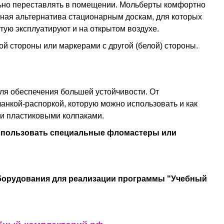
ельно переставлять в помещении. Мольберты комфортно
чная альтернатива стационарным доскам, для которых
тую эксплуатируют и на открытом воздухе.
й стороны или маркерами с другой (белой) стороны.
ля обеспечения большей устойчивости. От
нкой-распоркой, которую можно использовать и как
ми пластиковыми колпаками.
использовать специальные фломастеры или
борудования для реализации программы "Учебный