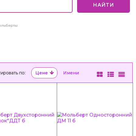
НАЙТИ
ольберты
ировать по:
Цене
Имени