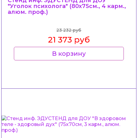
Стенд инф. ЭДУСТЕНД для ДОУ
"Уголок психолога" (80х75см., 4 карм.,
алюм. проф.)
23 232 руб
21 373 руб
В корзину