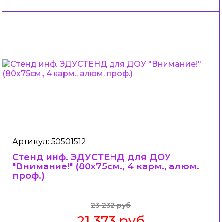
Артикул: 50501512
Стенд инф. ЭДУСТЕНД для ДОУ
"Внимание!" (80х75см., 4 карм., алюм.
проф.)
23 232 руб
21 373 руб