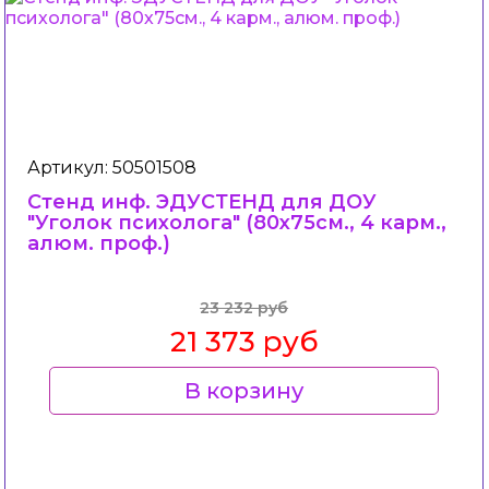
Артикул: 50501508
Стенд инф. ЭДУСТЕНД для ДОУ
"Уголок психолога" (80х75см., 4 карм.,
алюм. проф.)
23 232 руб
21 373 руб
В корзину