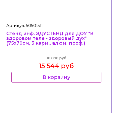
Артикул: 50501511
Стенд инф. ЭДУСТЕНД для ДОУ "В
здоровом теле - здоровый дух"
(75х70см, 3 карм., алюм. проф.)
16 896 руб
15 544 руб
В корзину