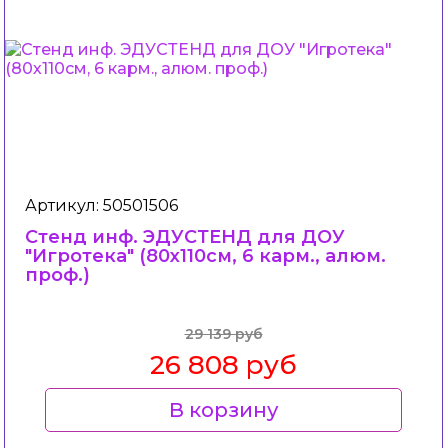
Артикул: 50501506
Стенд инф. ЭДУСТЕНД для ДОУ
"Игротека" (80х110см, 6 карм., алюм.
проф.)
29 139 руб
26 808 руб
В корзину