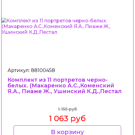
Артикул: 88100458
Комплект из 11 портретов черно-
белых. (Макаренко А.С.,Коменский
Я.А., Пиаже Ж., Ушинский К.Д.,Пестал
1 155 руб
1 063 руб
В корзину