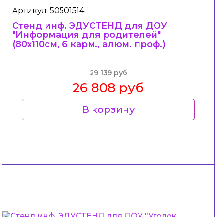
Артикул: 50501514
Стенд инф. ЭДУСТЕНД для ДОУ
"Информация для родителей"
(80х110см, 6 карм., алюм. проф.)
29 139 руб
26 808 руб
В корзину