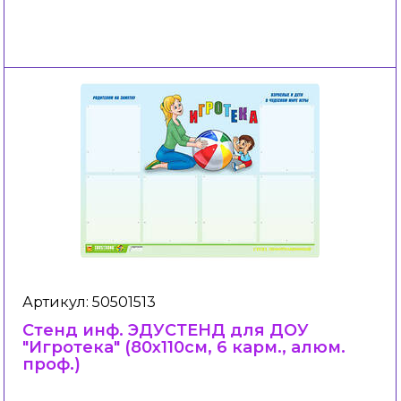
Артикул: 50501513
Стенд инф. ЭДУСТЕНД для ДОУ
"Игротека" (80х110см, 6 карм., алюм.
проф.)