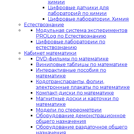
химии
Цифровые датчики для
лабораторий по химии
Цифровые лаборатории. Химия
Естествознание
Модульная система экспериментов
PROLog по Естествознанию
Цифровые лаборатории по
естествознанию
Кабинет математики
DVD-фильмы по математике
Виниловые таблицы по математике
Интерактивные пособия по
математике
Кодотранспаранты, фолии,
электронные плакаты по математике
Компакт-диски по математике
Магнитные доски и карточки по
математике
Модели по стереометрии
Оборудование демонстрационное
общего назначения
Оборудование раздаточное общего
назначения