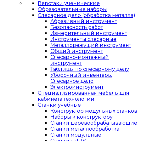
Верстаки ученические
Образовательные наборы
Слесарное дело (обработка металла)
Абразивный инструмент
Безопасность работ
Измерительный инструмент
Инструменты слесарные
Металлорежущий инструмент
Общий инструмент
Слесарно-монтажный
инструмент
Таблицы по слесарному делу
Уборочный инвентарь.
Слесарное дело
Электроинструмент
Специализированная мебель для
кабинета технологии
Станки учебные
Конструктор модульных станков
Наборы к конструктору
Станки деревообрабатывающие
Станки металлообработка
Станки модульные
Станки с ЧПУ