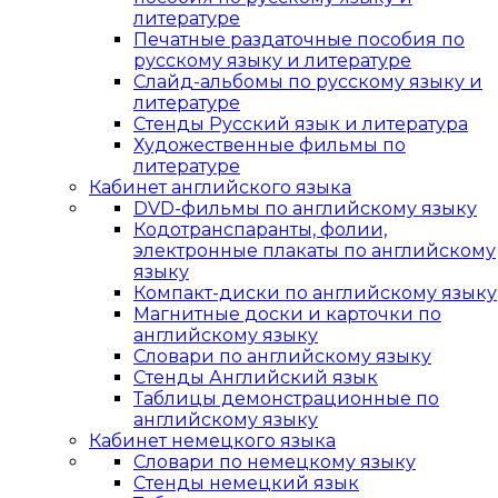
литературе
Печатные раздаточные пособия по
русскому языку и литературе
Слайд-альбомы по русскому языку и
литературе
Стенды Русский язык и литература
Художественные фильмы по
литературе
Кабинет английского языка
DVD-фильмы по английскому языку
Кодотранспаранты, фолии,
электронные плакаты по английскому
языку
Компакт-диски по английскому языку
Магнитные доски и карточки по
английскому языку
Словари по английскому языку
Стенды Английский язык
Таблицы демонстрационные по
английскому языку
Кабинет немецкого языка
Словари по немецкому языку
Стенды немецкий язык