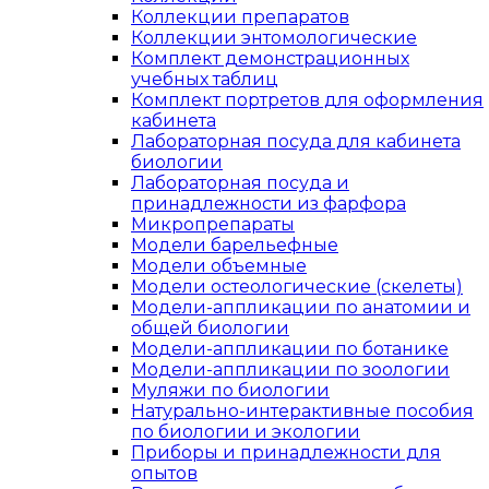
Коллекции препаратов
Коллекции энтомологические
Комплект демонстрационных
учебных таблиц
Комплект портретов для оформления
кабинета
Лабораторная посуда для кабинета
биологии
Лабораторная посуда и
принадлежности из фарфора
Микропрепараты
Модели барельефные
Модели объемные
Модели остеологические (скелеты)
Модели-аппликации по анатомии и
общей биологии
Модели-аппликации по ботанике
Модели-аппликации по зоологии
Муляжи по биологии
Натурально-интерактивные пособия
по биологии и экологии
Приборы и принадлежности для
опытов