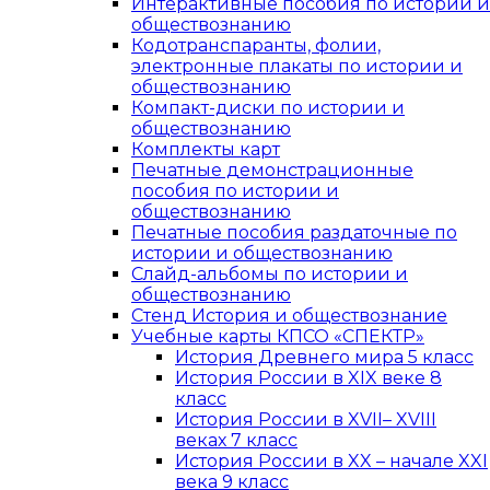
Интерактивные пособия по истории и
обществознанию
Кодотранспаранты, фолии,
электронные плакаты по истории и
обществознанию
Компакт-диски по истории и
обществознанию
Комплекты карт
Печатные демонстрационные
пособия по истории и
обществознанию
Печатные пособия раздаточные по
истории и обществознанию
Слайд-альбомы по истории и
обществознанию
Стенд История и обществознание
Учебные карты КПСО «СПЕКТР»
История Древнего мира 5 класс
История России в XIX веке 8
класс
История России в XVII– XVIII
веках 7 класс
История России в XX – начале XXI
века 9 класс