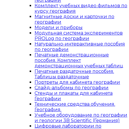
Географии
Комплект учебных видео фильмов по
курсу география
Магнитные доски и карточки по
географии
Модели и приборы
Модульная система экспериментов
PROLog по географии
Натурально-интерактивные пособия
по географии
Печатные демонстрационные
пособия. Комплект
демонстрационных учебных таблиц
Печатные раздаточные пособия.
Таблицы раздаточные
Портреты для кабинета географии
Слайд-альбомы по географии
Стенды и плакаты для кабинета
Географии
Технические средства обучения.
География.
Учебное оборудование по географии
и геологии 3B Scientific (Германия)
Цифровые лаборатории по