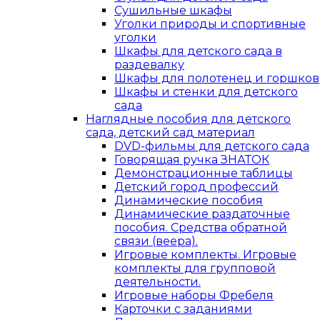
Сушильные шкафы
Уголки природы и спортивные
уголки
Шкафы для детского сада в
раздевалку
Шкафы для полотенец и горшков
Шкафы и стенки для детского
сада
Наглядные пособия для детского
сада, детский сад материал
DVD-фильмы для детского сада
Говорящая ручка ЗНАТОК
Демонстрационные таблицы
Детский город профессий
Динамические пособия
Динамические раздаточные
пособия. Средства обратной
связи (веера).
Игровые комплекты. Игровые
комплекты для групповой
деятельности.
Игровые наборы Фребеля
Карточки с заданиями