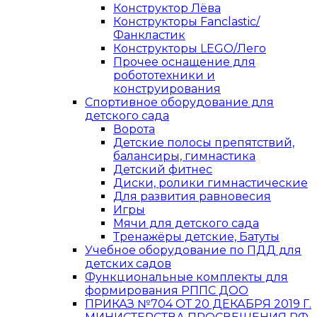
Конструктор Лёва
Конструкторы Fanclastic/
Фанкластик
Конструкторы LEGO/Лего
Прочее оснащение для
робототехники и
конструирования
Спортивное оборудование для
детского сада
Ворота
Детские полосы препятствий,
балансиры, гимнастика
Детский фитнес
Диски, ролики гимнастические
Для развития равновесия
Игры
Мячи для детского сада
Тренажёры детские, Батуты
Учебное оборудование по ПДД для
детских садов
Функциональные комплекты для
формирования РППС ДОО
ПРИКАЗ №704 ОТ 20 ДЕКАБРЯ 2019 Г.