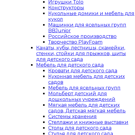
Игрушки Tolo
Конструкторы
Кукольные домики и мебель для
кукол
Машинки для ясельных групп
BBJunior
Российское производство
Творчество PlayFoam
Канаты, кубы, лестницы, скамейки,
стенки, стойки для прыжков, щиты
для детского сада
Мебель для детского сада
Кровати для детского сада
Кухонная мебель для детских
садов
Мебель для ясельных групп
Мольберт детский для
дошкольных учреждений
Мягкая мебель для детских
садов, Детская мягкая мебель
Системы хранения
Стеллажи и книжные выставки
Столы для детского сада
Стулья для детского сада