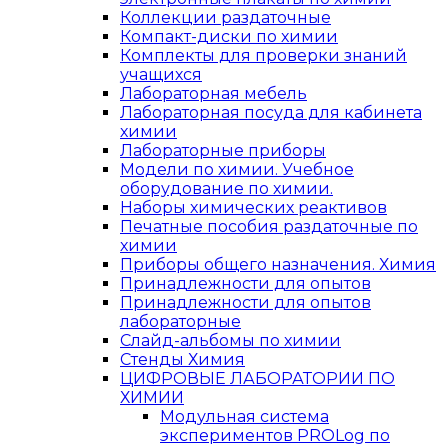
Коллекции раздаточные
Компакт-диски по химии
Комплекты для проверки знаний
учащихся
Лабораторная мебель
Лабораторная посуда для кабинета
химии
Лабораторные приборы
Модели по химии. Учебное
оборудование по химии.
Наборы химических реактивов
Печатные пособия раздаточные по
химии
Приборы общего назначения. Химия
Принадлежности для опытов
Принадлежности для опытов
лабораторные
Слайд-альбомы по химии
Стенды Химия
ЦИФРОВЫЕ ЛАБОРАТОРИИ ПО
ХИМИИ
Модульная система
экспериментов PROLog по