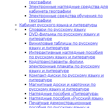
географии
Электронные наглядные средства для
кабинета географии
Электронные средства обучения по
географии
Кабинет русского языка и литературы
Cловари по русскому языку
DVD-фильмы по русскому языку и
литературе
Виниловые таблицы по русскому
языку и литературе
Интерактивные наглядные пособия
по русскому языку и литературе
Кодотранспаранты, фолии,
электронные плакаты по русскому
языку и литературе
Компакт-диски по русскому языку и
литературе
Магнитные доски и карточки по
русскому языку и литературе
Наглядные пособия «Литература»
Наглядные пособия «Русский язык»
Печатные демонстрационные
пособия по русскому языку и