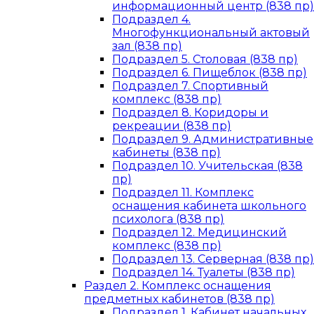
информационный центр (838 пр)
Подраздел 4.
Многофункциональный актовый
зал (838 пр)
Подраздел 5. Столовая (838 пр)
Подраздел 6. Пищеблок (838 пр)
Подраздел 7. Спортивный
комплекс (838 пр)
Подраздел 8. Коридоры и
рекреации (838 пр)
Подраздел 9. Административные
кабинеты (838 пр)
Подраздел 10. Учительская (838
пр)
Подраздел 11. Комплекс
оснащения кабинета школьного
психолога (838 пр)
Подраздел 12. Медицинский
комплекс (838 пр)
Подраздел 13. Серверная (838 пр)
Подраздел 14. Туалеты (838 пр)
Раздел 2. Комплекс оснащения
предметных кабинетов (838 пр)
Подраздел 1. Кабинет начальных