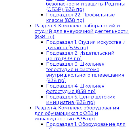
безопасности и защиты Родины
(ОБЗР) (838 пр)
Подраздел 22. Профильные
классы (838 пр)
Раздел 3. Комплекс лабораторий и
студий для внеурочной деятельности
(838 пр)
Подраздел 1. Студия искусства и
дизайна (838 пр)
Подраздел 2. Издательский
центр (838 пр)
Подраздел 3. Школьная
телестудия и система
внутришкольного телевещания
(838 пр)
Подраздел 4. Школьная
фотостудия (838 пр)
Подраздел 5. Центр детских
инициатив (838 пр)
Раздел 4. Комплекс оборудования
для обучающихся с ОВЗ и
инвалидностью (838 пр)
Подраздел 1. Оборудование для