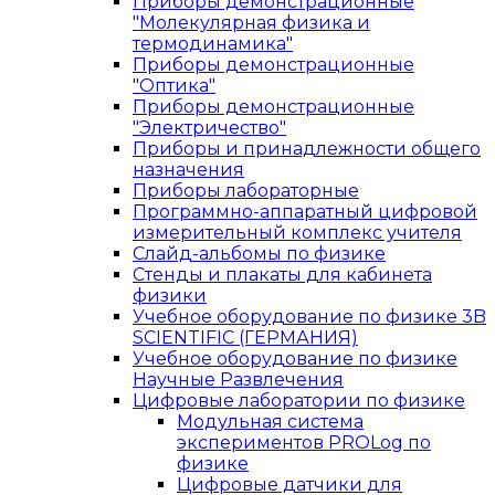
Приборы демонстрационные
"Молекулярная физика и
термодинамика"
Приборы демонстрационные
"Оптика"
Приборы демонстрационные
"Электричество"
Приборы и принадлежности общего
назначения
Приборы лабораторные
Программно-аппаратный цифровой
измерительный комплекс учителя
Слайд-альбомы по физике
Стенды и плакаты для кабинета
физики
Учебное оборудование по физике 3B
SCIENTIFIC (ГЕРМАНИЯ)
Учебное оборудование по физике
Научные Развлечения
Цифровые лаборатории по физике
Модульная система
экспериментов PROLog по
физике
Цифровые датчики для