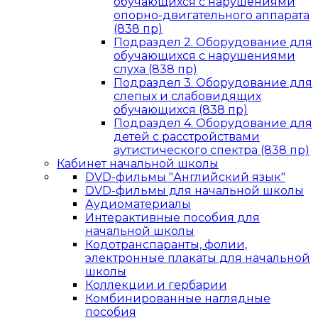
обучающихся с нарушениями
опорно-двигательного аппарата
(838 пр)
Подраздел 2. Оборудование для
обучающихся с нарушениями
слуха (838 пр)
Подраздел 3. Оборудование для
слепых и слабовидящих
обучающихся (838 пр)
Подраздел 4. Оборудование для
детей с расстройствами
аутистического спектра (838 пр)
Кабинет начальной школы
DVD-фильмы "Английский язык"
DVD-фильмы для начальной школы
Аудиоматериалы
Интерактивные пособия для
начальной школы
Кодотранспаранты, фолии,
электронные плакаты для начальной
школы
Коллекции и гербарии
Комбинированные наглядные
пособия