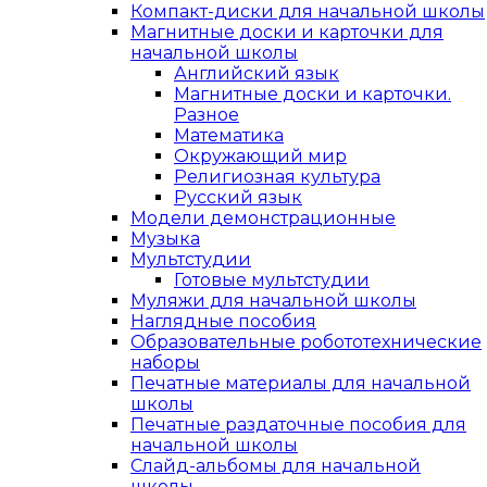
Компакт-диски для начальной школы
Магнитные доски и карточки для
начальной школы
Английский язык
Магнитные доски и карточки.
Разное
Математика
Окружающий мир
Религиозная культура
Русский язык
Модели демонстрационные
Музыка
Мультстудии
Готовые мультстудии
Муляжи для начальной школы
Наглядные пособия
Образовательные робототехнические
наборы
Печатные материалы для начальной
школы
Печатные раздаточные пособия для
начальной школы
Слайд-альбомы для начальной
школы