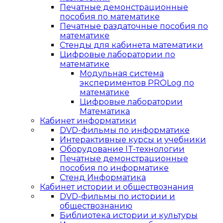
Печатные демонстрационные
пособия по математике
Печатные раздаточные пособия по
математике
Стенды для кабинета математики
Цифровые лаборатории по
математике
Модульная система
экспериментов PROLog по
математике
Цифровые лаборатории
Математика
Кабинет информатики
DVD-фильмы по информатике
Интерактивные курсы и учебники
Оборудование IT-технологии
Печатные демонстрационные
пособия по информатике
Стенд Информатика
Кабинет истории и обществознания
DVD-фильмы по истории и
обществознанию
Библиотека истории и культуры