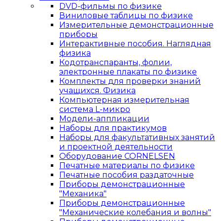
DVD-фильмы по физике
Виниловые таблицы по физике
Измерительные демонстрационные
приборы
Интерактивные пособия. Наглядная
физика
Кодотранспаранты, фолии,
электронные плакаты по физике
Комплекты для проверки знаний
учащихся. Физика
Компьютерная измерительная
система L-микро
Модели-аппликации
Наборы для практикумов
Наборы для факультативных занятий
и проектной деятельности
Оборудование CORNELSEN
Печатные материалы по физике
Печатные пособия раздаточные
Приборы демонстрационные
"Механика"
Приборы демонстрационные
"Механические колебания и волны"