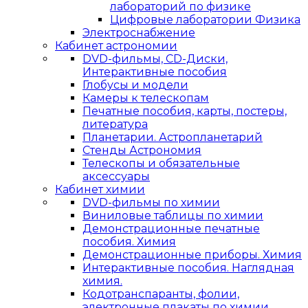
лабораторий по физике
Цифровые лаборатории Физика
Электроснабжение
Кабинет астрономии
DVD-фильмы, CD-Диски,
Интерактивные пособия
Глобусы и модели
Камеры к телескопам
Печатные пособия, карты, постеры,
литература
Планетарии. Астропланетарий
Стенды Астрономия
Телескопы и обязательные
аксессуары
Кабинет химии
DVD-фильмы по химии
Виниловые таблицы по химии
Демонстрационные печатные
пособия. Химия
Демонстрационные приборы. Химия
Интерактивные пособия. Наглядная
химия.
Кодотранспаранты, фолии,
электронные плакаты по химии