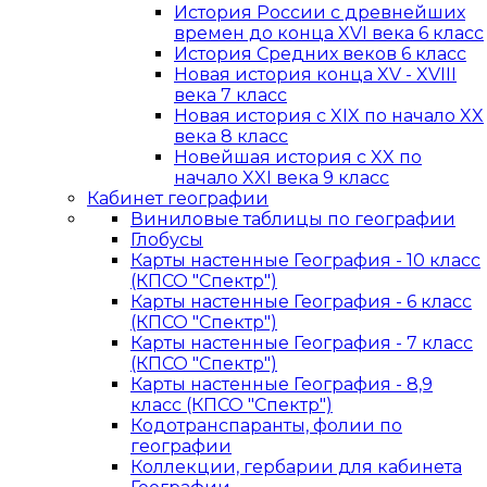
История России с древнейших
времен до конца XVI века 6 класс
История Средних веков 6 класс
Новая история конца XV - XVIII
века 7 класс
Новая история с XIX по начало XX
века 8 класс
Новейшая история с XX по
начало XXI века 9 класс
Кабинет географии
Виниловые таблицы по географии
Глобусы
Карты настенные География - 10 класс
(КПСО "Спектр")
Карты настенные География - 6 класс
(КПСО "Спектр")
Карты настенные География - 7 класс
(КПСО "Спектр")
Карты настенные География - 8,9
класс (КПСО "Спектр")
Кодотранспаранты, фолии по
географии
Коллекции, гербарии для кабинета