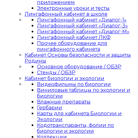
приложением
Электронные уроки и тесты
Лингафонный кабинет в школе
Лингафонный кабинет «Диалог-1»
Лингафонный кабинет «Диалог-3»
Лингафонный кабинет «Диалог-М»
Лингафонный кабинет ЛКФ
Прочее оборудование для
лингафонного кабинета
Кабинет Основы безопасности и защиты
Родины
Основное оборудование / ОБЗР
Стенды / ОБЗР
Кабинет биологии и экологии
Видеофильмы по биологии
Виниловые таблицы по экологии и
биологии
Влажные препараты
Гербарии
Карты для кабинета Биологии и
Экологии
Кодотранспаранты, фолии по
биологии и экологии
Коллекции