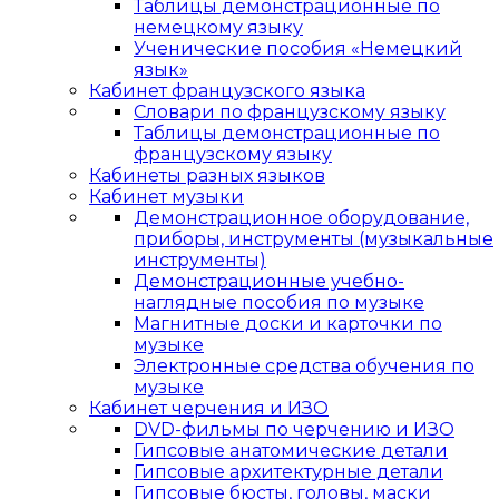
Таблицы демонстрационные по
немецкому языку
Ученические пособия «Немецкий
язык»
Кабинет французского языка
Словари по французскому языку
Таблицы демонстрационные по
французскому языку
Кабинеты разных языков
Кабинет музыки
Демонстрационное оборудование,
приборы, инструменты (музыкальные
инструменты)
Демонстрационные учебно-
наглядные пособия по музыке
Магнитные доски и карточки по
музыке
Электронные средства обучения по
музыке
Кабинет черчения и ИЗО
DVD-фильмы по черчению и ИЗО
Гипсовые анатомические детали
Гипсовые архитектурные детали
Гипсовые бюсты, головы, маски