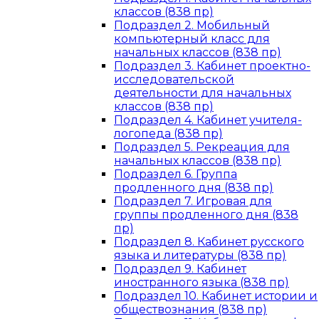
классов (838 пр)
Подраздел 2. Мобильный
компьютерный класс для
начальных классов (838 пр)
Подраздел 3. Кабинет проектно-
исследовательской
деятельности для начальных
классов (838 пр)
Подраздел 4. Кабинет учителя-
логопеда (838 пр)
Подраздел 5. Рекреация для
начальных классов (838 пр)
Подраздел 6. Группа
продленного дня (838 пр)
Подраздел 7. Игровая для
группы продленного дня (838
пр)
Подраздел 8. Кабинет русского
языка и литературы (838 пр)
Подраздел 9. Кабинет
иностранного языка (838 пр)
Подраздел 10. Кабинет истории и
обществознания (838 пр)