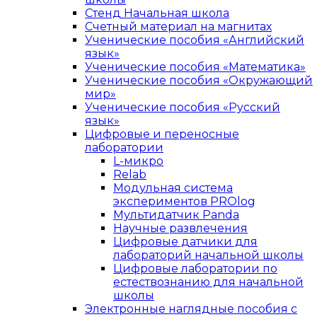
Стенд Начальная школа
Счетный материал на магнитах
Ученические пособия «Английский
язык»
Ученические пособия «Математика»
Ученические пособия «Окружающий
мир»
Ученические пособия «Русский
язык»
Цифровые и переносные
лаборатории
L-микро
Relab
Модульная система
экспериментов PROlog
Мультидатчик Panda
Научные развлечения
Цифровые датчики для
лабораторий начальной школы
Цифровые лаборатории по
естествознанию для начальной
школы
Электронные наглядные пособия с