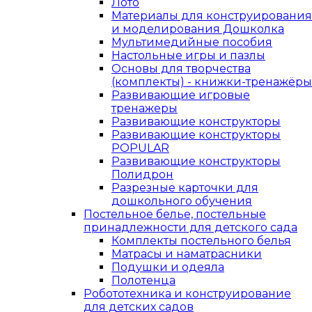
Лото
Материалы для конструирования
и моделирования Дошколка
Мультимедийные пособия
Настольные игры и пазлы
Основы для творчества
(комплекты) - книжки-тренажёры
Развивающие игровые
тренажеры
Развивающие конструкторы
Развивающие конструкторы
POPULAR
Развивающие конструкторы
Полидрон
Разрезные карточки для
дошкольного обучения
Постельное белье, постельные
принадлежности для детского сада
Комплекты постельного белья
Матрасы и наматрасники
Подушки и одеяла
Полотенца
Робототехника и конструирование
для детских садов