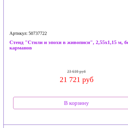
Артикул: 50737722
Стенд "Стили и эпохи в живописи", 2,55x1,15 м, б
карманов
23 610 руб
21 721 руб
В корзину