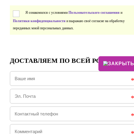
Я ознакомился с условиями
Пользовательского соглашения
и
Политики конфиденциальности
и выражаю своё согласие на обработку
переданных мной персональных данных.
ДОСТАВЛЯЕМ ПО ВСЕЙ РОССИИ!