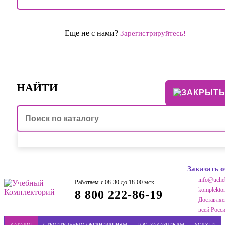
Еще не с нами?
Зарегистрируйтесь!
НАЙТИ
Заказать 
info@uche
Работаем с 08.30 до 18.00 мск
komplektor
8 800 222-86-19
Доставляе
всей Росс
КАТАЛОГ
СТРОИТЕЛЬНЫМ ОРГАНИЗАЦИЯМ
ГОС. ЗАКАЗЧИКАМ
УСЛУГИ