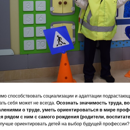
мо способствовать социализации и адаптации подрастающ
ать себя может не всегда.
Осознать значимость труда, в
лениями о труде, уметь ориентироваться в мире про
я рядом с ним с самого рождения (родители, воспитател
 лучше ориентировать детей на выбор будущей профессии?