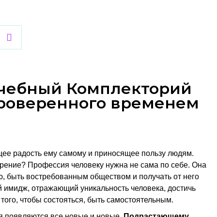
Учебный Комплекторий
проверенного временем
щее радость ему самому и приносящее пользу людям.
рение? Профессия человеку нужна не сама по себе. Она
ью, быть востребованным обществом и получать от него
ой имидж, отражающий уникальность человека, достичь
 того, чтобы состояться, быть самостоятельным.
мя появляются все новые и новые.
Подрастающему