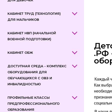
ДЛЯ ДЕВОЧЕК
КАБИНЕТ ТРУД (ТЕХНОЛОГИЯ)
ДЛЯ МАЛЬЧИКОВ
КАБИНЕТ НВП (НАЧАЛЬНОЙ
ВОЕННОЙ ПОДГОТОВКИ)
Дет
.РФ
КАБИНЕТ ОБЖ
обо
ДОСТУПНАЯ СРЕДА - КОМПЛЕКС
ОБОРУДОВАНИЯ ДЛЯ
ОБУЧАЮЩИХСЯ С ОВЗ И
Каждый ч
ИНВАЛИДНОСТЬЮ
Как выбр
необходи
признани
ПРОФИЛЬНЫЕ КЛАССЫ
социально
ПРЕДПРОФЕССИОНАЛЬНОГО
ОБРАЗОВАНИЯ
В наши д