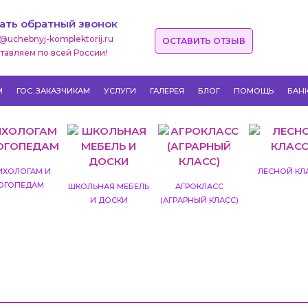
ать обратный звонок
o@uchebnyj-komplektorij.ru
ОСТАВИТЬ ОТЗЫВ
тавляем по всей России!
М
ГОС. ЗАКАЗЧИКАМ
УСЛУГИ
ГАЛЕРЕЯ
БЛОГ
ПОМОЩЬ
БАН
ИХОЛОГАМ И
ЛЕСНОЙ КЛ
ОГОПЕДАМ
ШКОЛЬНАЯ МЕБЕЛЬ
АГРОКЛАСС
И ДОСКИ
(АГРАРНЫЙ КЛАСС)