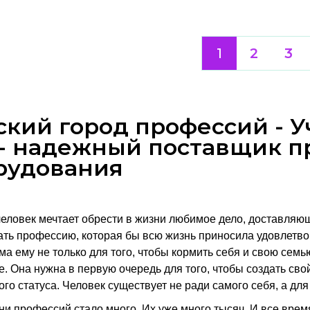
1
2
3
ский город профессий - 
 - надежный поставщик 
рудования
еловек мечтает обрести в жизни любимое дело, доставляю
ать профессию, которая бы всю жизнь приносила удовлетво
ма ему не только для того, чтобы кормить себя и свою сем
е. Она нужна в первую очередь для того, чтобы создать св
го статуса. Человек существует не ради самого себя, а для
ни профессий стало много. Их уже много тысяч. И все вре