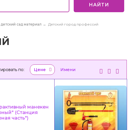
НАЙТИ
 детский сад материал
→
Детский город профессий
ИЙ
ировать по:
Цене
Имени