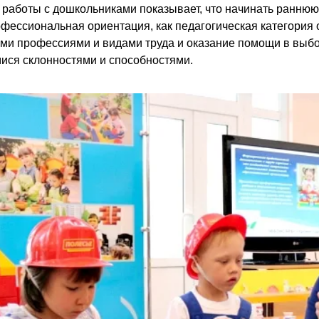
 работы с дошкольниками показывает, что начинать ранню
офессиональная ориентация, как педагогическая категория 
ми профессиями и видами труда и оказание помощи в выбо
ся склонностями и способностями.