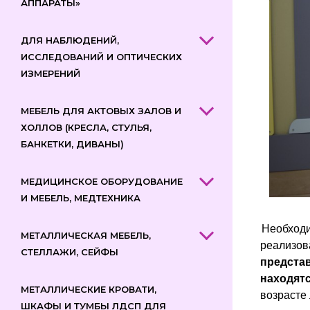
АППАРАТЫ»
ДЛЯ НАБЛЮДЕНИЙ,
ИССЛЕДОВАНИЙ И ОПТИЧЕСКИХ
ИЗМЕРЕНИЙ
МЕБЕЛЬ ДЛЯ АКТОВЫХ ЗАЛОВ И
ХОЛЛОВ (КРЕСЛА, СТУЛЬЯ,
БАНКЕТКИ, ДИВАНЫ)
МЕДИЦИНСКОЕ ОБОРУДОВАНИЕ
И МЕБЕЛЬ, МЕДТЕХНИКА
Необходи
МЕТАЛЛИЧЕСКАЯ МЕБЕЛЬ,
реализов
СТЕЛЛАЖИ, СЕЙФЫ
представ
находятс
МЕТАЛЛИЧЕСКИЕ КРОВАТИ,
возрасте
ШКАФЫ И ТУМБЫ ЛДСП ДЛЯ