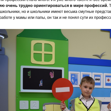
ию очень трудно ориентироваться в мире профессий.
Т
ошкольники, но и школьники имеют весьма смутные предста
работе у мамы или папы, он так и не понял сути их профес