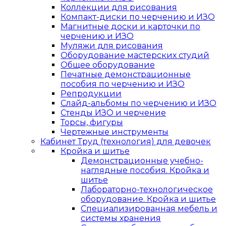
Коллекции для рисования
Компакт-диски по черчению и ИЗО
Магнитные доски и карточки по
черчению и ИЗО
Муляжи для рисования
Оборудование мастерских студий
Общее оборудование
Печатные демонстрационные
пособия по черчению и ИЗО
Репродукции
Слайд-альбомы по черчению и ИЗО
Стенды ИЗО и черчение
Торсы, фигуры
Чертежные инструменты
Кабинет Труд (технология) для девочек
Кройка и шитье
Демонстрационные учебно-
наглядные пособия. Кройка и
шитье
Лабораторно-технологическое
оборудование. Кройка и шитье
Специализированная мебель и
системы хранения