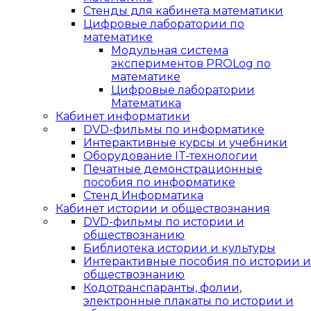
Стенды для кабинета математики
Цифровые лаборатории по
математике
Модульная система
экспериментов PROLog по
математике
Цифровые лаборатории
Математика
Кабинет информатики
DVD-фильмы по информатике
Интерактивные курсы и учебники
Оборудование IT-технологии
Печатные демонстрационные
пособия по информатике
Стенд Информатика
Кабинет истории и обществознания
DVD-фильмы по истории и
обществознанию
Библиотека истории и культуры
Интерактивные пособия по истории и
обществознанию
Кодотранспаранты, фолии,
электронные плакаты по истории и