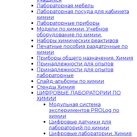
Лабораторная мебель
Лабораторная посуда для кабинета
химии
Лабораторные приборы
Модели по химии. Учебное
оборудование по химии.
Наборы химических реактивов
Печатные пособия раздаточные по
химии
Приборы общего назначения. Химия
Принадлежности для опытов
Принадлежности для опытов
лабораторные
Слайд-альбомы по химии
Стенды Химия
ЦИФРОВЫЕ ЛАБОРАТОРИИ ПО
ХИМИИ
Модульная система
экспериментов PROLog по
химии
Цифровые датчики для
лабораторий по химии
Цифровые лаборатории. Химия