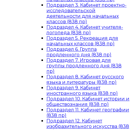
Подраздел 3. Кабинет проектно-
исследовательской
деятельности для начальных
классов (838 пр)
Подраздел 4. Кабинет учителя-
логопеда (838 пр)
Подраздел 5. Рекреация для
начальных классов (838 пр)
Подраздел 6. Группа
продленного дня (838 пр)
Подраздел 7. Игровая для
группы продленного дня (838
пр)
Подраздел 8. Кабинет русского
языка и литературы (838 пр)
Подраздел 9. Кабинет
иностранного языка (838 пр)
Подраздел 10. Кабинет истории и
обществознания (838 пр)
Подраздел 11. Кабинет географии
(838 пр)
Подраздел 12. Кабинет
изобразительного искусства (838