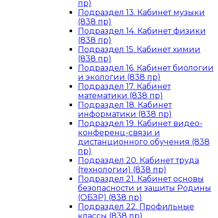
пр)
Подраздел 13. Кабинет музыки
(838 пр)
Подраздел 14. Кабинет физики
(838 пр)
Подраздел 15. Кабинет химии
(838 пр)
Подраздел 16. Кабинет биологии
и экологии (838 пр)
Подраздел 17. Кабинет
математики (838 пр)
Подраздел 18. Кабинет
информатики (838 пр)
Подраздел 19. Кабинет видео-
конференц-связи и
дистанционного обучения (838
пр)
Подраздел 20. Кабинет труда
(технологии) (838 пр)
Подраздел 21. Кабинет основы
безопасности и защиты Родины
(ОБЗР) (838 пр)
Подраздел 22. Профильные
классы (838 пр)