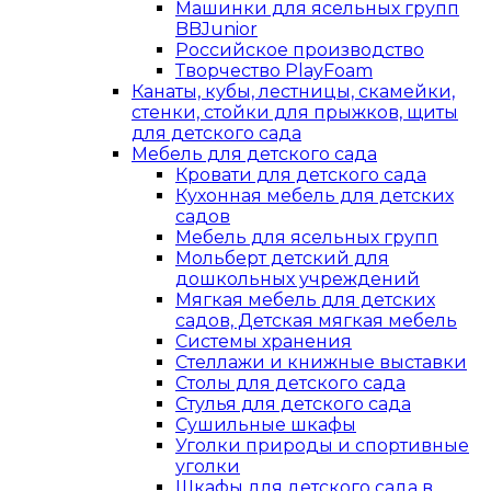
Машинки для ясельных групп
BBJunior
Российское производство
Творчество PlayFoam
Канаты, кубы, лестницы, скамейки,
стенки, стойки для прыжков, щиты
для детского сада
Мебель для детского сада
Кровати для детского сада
Кухонная мебель для детских
садов
Мебель для ясельных групп
Мольберт детский для
дошкольных учреждений
Мягкая мебель для детских
садов, Детская мягкая мебель
Системы хранения
Стеллажи и книжные выставки
Столы для детского сада
Стулья для детского сада
Сушильные шкафы
Уголки природы и спортивные
уголки
Шкафы для детского сада в