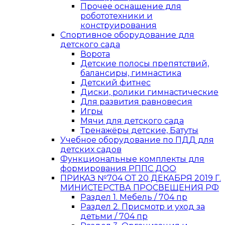
Прочее оснащение для
робототехники и
конструирования
Спортивное оборудование для
детского сада
Ворота
Детские полосы препятствий,
балансиры, гимнастика
Детский фитнес
Диски, ролики гимнастические
Для развития равновесия
Игры
Мячи для детского сада
Тренажёры детские, Батуты
Учебное оборудование по ПДД для
детских садов
Функциональные комплекты для
формирования РППС ДОО
ПРИКАЗ №704 ОТ 20 ДЕКАБРЯ 2019 Г.
МИНИСТЕРСТВА ПРОСВЕЩЕНИЯ РФ
Раздел 1. Мебель / 704 пр
Раздел 2. Присмотр и уход за
детьми / 704 пр