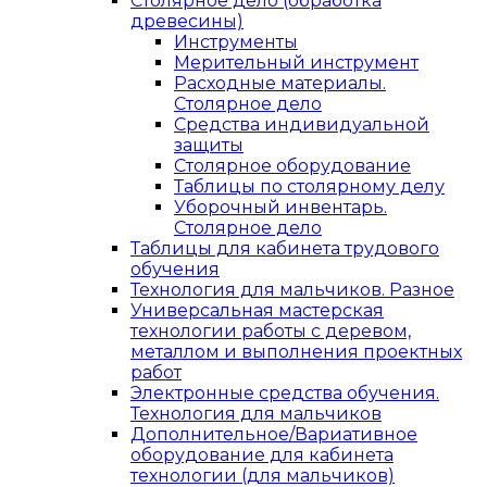
Столярное дело (обработка
древесины)
Инструменты
Мерительный инструмент
Расходные материалы.
Столярное дело
Средства индивидуальной
защиты
Столярное оборудование
Таблицы по столярному делу
Уборочный инвентарь.
Столярное дело
Таблицы для кабинета трудового
обучения
Технология для мальчиков. Разное
Универсальная мастерская
технологии работы с деревом,
металлом и выполнения проектных
работ
Электронные средства обучения.
Технология для мальчиков
Дополнительное/Вариативное
оборудование для кабинета
технологии (для мальчиков)