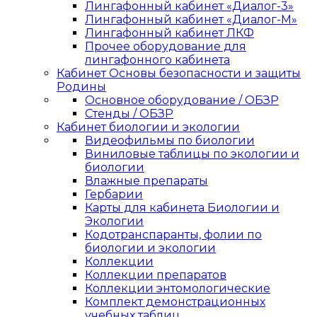
Лингафонный кабинет «Диалог-3»
Лингафонный кабинет «Диалог-М»
Лингафонный кабинет ЛКФ
Прочее оборудование для
лингафонного кабинета
Кабинет Основы безопасности и защиты
Родины
Основное оборудование / ОБЗР
Стенды / ОБЗР
Кабинет биологии и экологии
Видеофильмы по биологии
Виниловые таблицы по экологии и
биологии
Влажные препараты
Гербарии
Карты для кабинета Биологии и
Экологии
Кодотранспаранты, фолии по
биологии и экологии
Коллекции
Коллекции препаратов
Коллекции энтомологические
Комплект демонстрационных
учебных таблиц