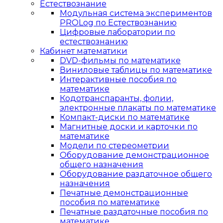
Естествознание
Модульная система экспериментов
PROLog по Естествознанию
Цифровые лаборатории по
естествознанию
Кабинет математики
DVD-фильмы по математике
Виниловые таблицы по математике
Интерактивные пособия по
математике
Кодотранспаранты, фолии,
электронные плакаты по математике
Компакт-диски по математике
Магнитные доски и карточки по
математике
Модели по стереометрии
Оборудование демонстрационное
общего назначения
Оборудование раздаточное общего
назначения
Печатные демонстрационные
пособия по математике
Печатные раздаточные пособия по
математике