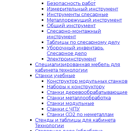
Безопасность работ
Измерительный инструмент
Инструменты слесарные
Металлорежущий инструмент
Общий инструмент
Слесарно-монтажный
инструмент
Таблицы по слесарному делу
Уборочный инвентарь.
Слесарное дело
Электроинструмент
Специализированная мебель для
кабинета технологии
Станки учебные
Конструктор модульных станков
Наборы к конструктору
Станки деревообрабатывающие
Станки металлообработка
Станки модульные
Станки с ЧПУ
Станки СО2 по неметаллам
Стенды и таблицы для кабинета
Технологии