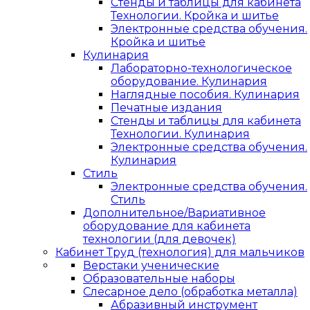
Стенды и таблицы для кабинета
Технологии. Кройка и шитье
Электронные средства обучения.
Кройка и шитье
Кулинария
Лабораторно-технологическое
оборудование. Кулинария
Наглядные пособия. Кулинария
Печатные издания
Стенды и таблицы для кабинета
Технологии. Кулинария
Электронные средства обучения.
Кулинария
Стиль
Электронные средства обучения.
Стиль
Дополнительное/Вариативное
оборудование для кабинета
технологии (для девочек)
Кабинет Труд (технология) для мальчиков
Верстаки ученические
Образовательные наборы
Слесарное дело (обработка металла)
Абразивный инструмент