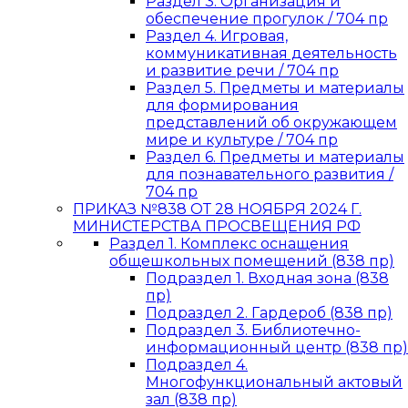
Раздел 3. Организация и
обеспечение прогулок / 704 пр
Раздел 4. Игровая,
коммуникативная деятельность
и развитие речи / 704 пр
Раздел 5. Предметы и материалы
для формирования
представлений об окружающем
мире и культуре / 704 пр
Раздел 6. Предметы и материалы
для познавательного развития /
704 пр
ПРИКАЗ №838 ОТ 28 НОЯБРЯ 2024 Г.
МИНИСТЕРСТВА ПРОСВЕЩЕНИЯ РФ
Раздел 1. Комплекс оснащения
общешкольных помещений (838 пр)
Подраздел 1. Входная зона (838
пр)
Подраздел 2. Гардероб (838 пр)
Подраздел 3. Библиотечно-
информационный центр (838 пр)
Подраздел 4.
Многофункциональный актовый
зал (838 пр)