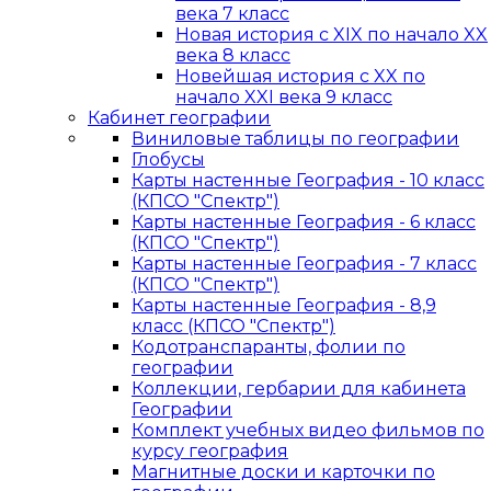
века 7 класс
Новая история с XIX по начало XX
века 8 класс
Новейшая история с XX по
начало XXI века 9 класс
Кабинет географии
Виниловые таблицы по географии
Глобусы
Карты настенные География - 10 класс
(КПСО "Спектр")
Карты настенные География - 6 класс
(КПСО "Спектр")
Карты настенные География - 7 класс
(КПСО "Спектр")
Карты настенные География - 8,9
класс (КПСО "Спектр")
Кодотранспаранты, фолии по
географии
Коллекции, гербарии для кабинета
Географии
Комплект учебных видео фильмов по
курсу география
Магнитные доски и карточки по