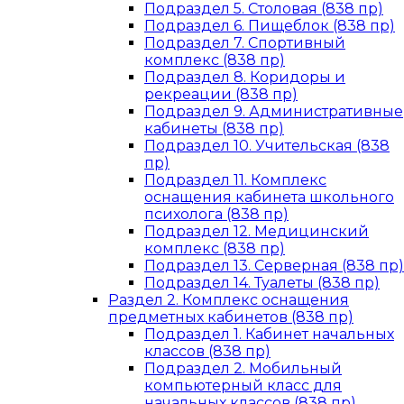
Подраздел 5. Столовая (838 пр)
Подраздел 6. Пищеблок (838 пр)
Подраздел 7. Спортивный
комплекс (838 пр)
Подраздел 8. Коридоры и
рекреации (838 пр)
Подраздел 9. Административные
кабинеты (838 пр)
Подраздел 10. Учительская (838
пр)
Подраздел 11. Комплекс
оснащения кабинета школьного
психолога (838 пр)
Подраздел 12. Медицинский
комплекс (838 пр)
Подраздел 13. Серверная (838 пр)
Подраздел 14. Туалеты (838 пр)
Раздел 2. Комплекс оснащения
предметных кабинетов (838 пр)
Подраздел 1. Кабинет начальных
классов (838 пр)
Подраздел 2. Мобильный
компьютерный класс для
начальных классов (838 пр)