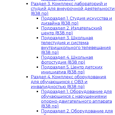
Раздел 3. Комплекс лабораторий и
студий для внеурочной деятельности
(838 пр)
Подраздел 1. Студия искусства и
дизайна (838 пр)
Подраздел 2. Издательский
центр (838 пр)
Подраздел 3. Школьная
телестудия и система
внутришкольного телевещания
(838 пр)
Подраздел 4. Школьная
фотостудия (838 пр)
Подраздел 5. Центр детских
инициатив (838 пр)
Раздел 4. Комплекс оборудования
для обучающихся с ОВЗ и
инвалидностью (838 пр)
Подраздел 1. Оборудование для
обучающихся с нарушениями
опорно-двигательного аппарата
(838 пр)
Подраздел 2. Оборудование для