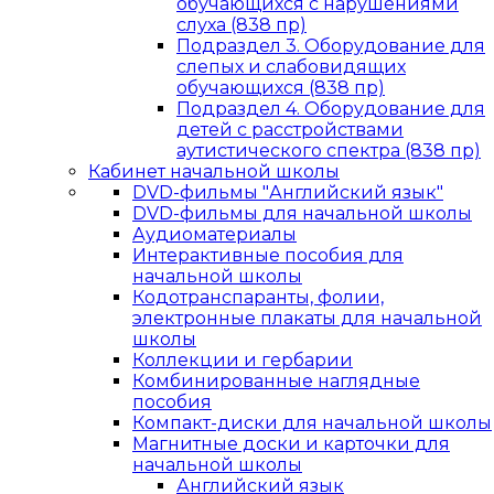
обучающихся с нарушениями
слуха (838 пр)
Подраздел 3. Оборудование для
слепых и слабовидящих
обучающихся (838 пр)
Подраздел 4. Оборудование для
детей с расстройствами
аутистического спектра (838 пр)
Кабинет начальной школы
DVD-фильмы "Английский язык"
DVD-фильмы для начальной школы
Аудиоматериалы
Интерактивные пособия для
начальной школы
Кодотранспаранты, фолии,
электронные плакаты для начальной
школы
Коллекции и гербарии
Комбинированные наглядные
пособия
Компакт-диски для начальной школы
Магнитные доски и карточки для
начальной школы
Английский язык