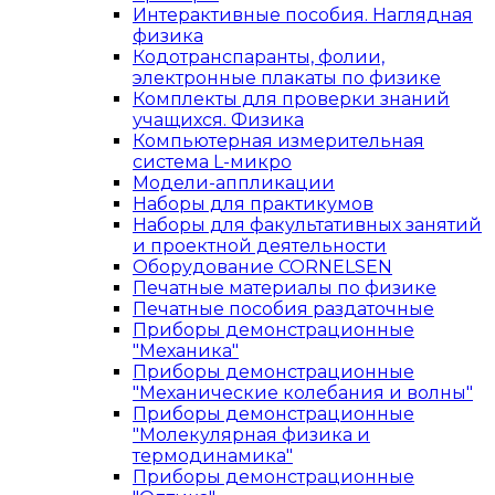
Интерактивные пособия. Наглядная
физика
Кодотранспаранты, фолии,
электронные плакаты по физике
Комплекты для проверки знаний
учащихся. Физика
Компьютерная измерительная
система L-микро
Модели-аппликации
Наборы для практикумов
Наборы для факультативных занятий
и проектной деятельности
Оборудование CORNELSEN
Печатные материалы по физике
Печатные пособия раздаточные
Приборы демонстрационные
"Механика"
Приборы демонстрационные
"Механические колебания и волны"
Приборы демонстрационные
"Молекулярная физика и
термодинамика"
Приборы демонстрационные