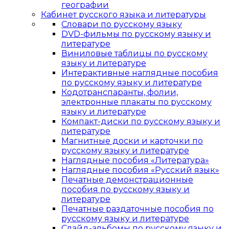
географии
Кабинет русского языка и литературы
Cловари по русскому языку
DVD-фильмы по русскому языку и
литературе
Виниловые таблицы по русскому
языку и литературе
Интерактивные наглядные пособия
по русскому языку и литературе
Кодотранспаранты, фолии,
электронные плакаты по русскому
языку и литературе
Компакт-диски по русскому языку и
литературе
Магнитные доски и карточки по
русскому языку и литературе
Наглядные пособия «Литература»
Наглядные пособия «Русский язык»
Печатные демонстрационные
пособия по русскому языку и
литературе
Печатные раздаточные пособия по
русскому языку и литературе
Слайд-альбомы по русскому языку и