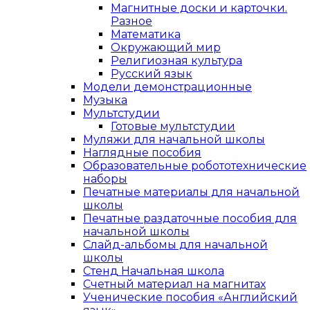
Магнитные доски и карточки.
Разное
Математика
Окружающий мир
Религиозная культура
Русский язык
Модели демонстрационные
Музыка
Мультстудии
Готовые мультстудии
Муляжи для начальной школы
Наглядные пособия
Образовательные робототехнические
наборы
Печатные материалы для начальной
школы
Печатные раздаточные пособия для
начальной школы
Слайд-альбомы для начальной
школы
Стенд Начальная школа
Счетный материал на магнитах
Ученические пособия «Английский