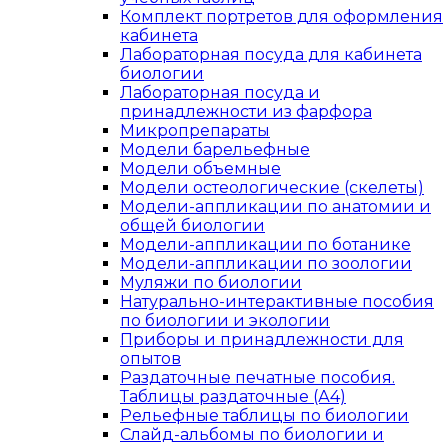
Комплект портретов для оформления
кабинета
Лабораторная посуда для кабинета
биологии
Лабораторная посуда и
принадлежности из фарфора
Микропрепараты
Модели барельефные
Модели объемные
Модели остеологические (скелеты)
Модели-аппликации по анатомии и
общей биологии
Модели-аппликации по ботанике
Модели-аппликации по зоологии
Муляжи по биологии
Натурально-интерактивные пособия
по биологии и экологии
Приборы и принадлежности для
опытов
Раздаточные печатные пособия.
Таблицы раздаточные (А4)
Рельефные таблицы по биологии
Слайд-альбомы по биологии и