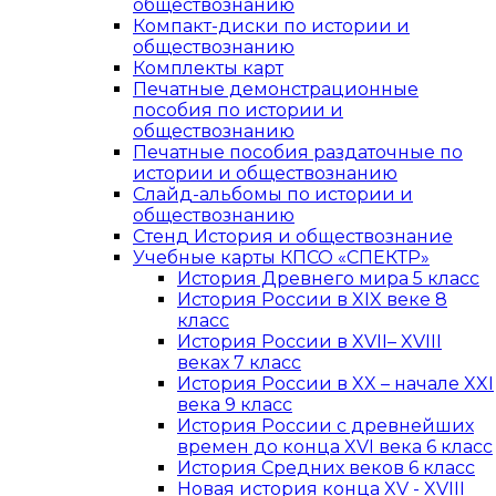
обществознанию
Компакт-диски по истории и
обществознанию
Комплекты карт
Печатные демонстрационные
пособия по истории и
обществознанию
Печатные пособия раздаточные по
истории и обществознанию
Слайд-альбомы по истории и
обществознанию
Стенд История и обществознание
Учебные карты КПСО «СПЕКТР»
История Древнего мира 5 класс
История России в XIX веке 8
класс
История России в XVII– XVIII
веках 7 класс
История России в XX – начале XXI
века 9 класс
История России с древнейших
времен до конца XVI века 6 класс
История Средних веков 6 класс
Новая история конца XV - XVIII