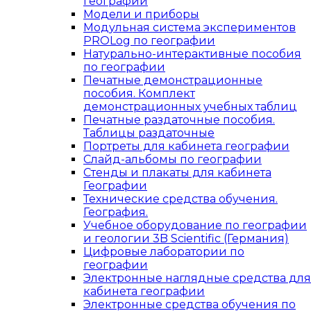
географии
Модели и приборы
Модульная система экспериментов
PROLog по географии
Натурально-интерактивные пособия
по географии
Печатные демонстрационные
пособия. Комплект
демонстрационных учебных таблиц
Печатные раздаточные пособия.
Таблицы раздаточные
Портреты для кабинета географии
Слайд-альбомы по географии
Стенды и плакаты для кабинета
Географии
Технические средства обучения.
География.
Учебное оборудование по географии
и геологии 3B Scientific (Германия)
Цифровые лаборатории по
географии
Электронные наглядные средства для
кабинета географии
Электронные средства обучения по