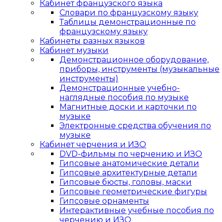
Кабинет французского языка
Словари по французскому языку
Таблицы демонстрационные по
французскому языку
Кабинеты разных языков
Кабинет музыки
Демонстрационное оборудование,
приборы, инструменты (музыкальные
инструменты)
Демонстрационные учебно-
наглядные пособия по музыке
Магнитные доски и карточки по
музыке
Электронные средства обучения по
музыке
Кабинет черчения и ИЗО
DVD-фильмы по черчению и ИЗО
Гипсовые анатомические детали
Гипсовые архитектурные детали
Гипсовые бюсты, головы, маски
Гипсовые геометрические фигуры
Гипсовые орнаменты
Интерактивные учебные пособия по
черчению и ИЗО