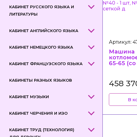
КАБИНЕТ РУССКОГО ЯЗЫКА И
ЛИТЕРАТУРЫ
КАБИНЕТ АНГЛИЙСКОГО ЯЗЫКА
Артикул: 4
КАБИНЕТ НЕМЕЦКОГО ЯЗЫКА
Машина
котломо
65-65 (с
КАБИНЕТ ФРАНЦУЗСКОГО ЯЗЫКА
держате
1 шт, №40
№65 - 1 
КАБИНЕТЫ РАЗНЫХ ЯЗЫКОВ
458 37
д
КАБИНЕТ МУЗЫКИ
В к
КАБИНЕТ ЧЕРЧЕНИЯ И ИЗО
КАБИНЕТ ТРУД (ТЕХНОЛОГИЯ)