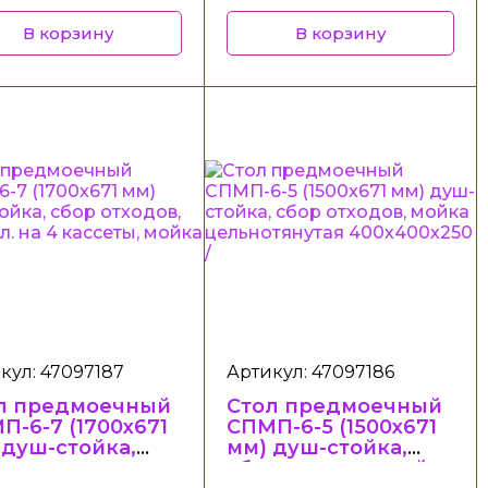
ющий
(моющий
В корзину
В корзину
кул: 47097187
Артикул: 47097186
л предмоечный
Стол предмоечный
П-6-7 (1700x671
СПМП-6-5 (1500x671
 душ-стойка,
мм) душ-стойка,
р отходов,
сбор отходов, мойка