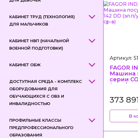
ДЛЯ ДЕВОЧЕК
КАБИНЕТ ТРУД (ТЕХНОЛОГИЯ)
ДЛЯ МАЛЬЧИКОВ
КАБИНЕТ НВП (НАЧАЛЬНОЙ
ВОЕННОЙ ПОДГОТОВКИ)
Артикул: 5
КАБИНЕТ ОБЖ
FAGOR IN
Машина 
серии CO
ДОСТУПНАЯ СРЕДА - КОМПЛЕКС
(эл.п/у, с
ОБОРУДОВАНИЯ ДЛЯ
оп. ср-в)
ОБУЧАЮЩИХСЯ С ОВЗ И
373 89
ИНВАЛИДНОСТЬЮ
В к
ПРОФИЛЬНЫЕ КЛАССЫ
ПРЕДПРОФЕССИОНАЛЬНОГО
ОБРАЗОВАНИЯ