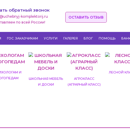
ать обратный звонок
o@uchebnyj-komplektorij.ru
ОСТАВИТЬ ОТЗЫВ
тавляем по всей России!
М
ГОС. ЗАКАЗЧИКАМ
УСЛУГИ
ГАЛЕРЕЯ
БЛОГ
ПОМОЩЬ
БАН
ИХОЛОГАМ И
ЛЕСНОЙ КЛ
ОГОПЕДАМ
ШКОЛЬНАЯ МЕБЕЛЬ
АГРОКЛАСС
И ДОСКИ
(АГРАРНЫЙ КЛАСС)