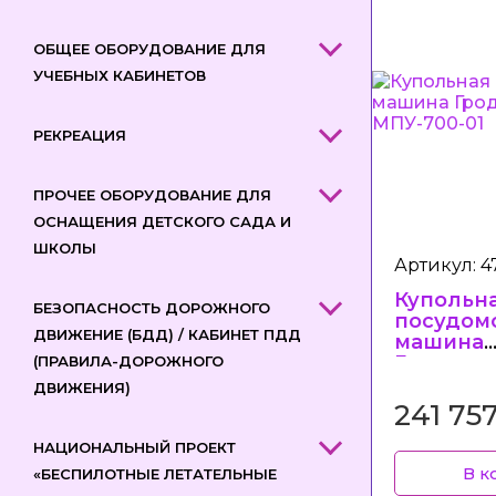
ОБЩЕЕ ОБОРУДОВАНИЕ ДЛЯ
УЧЕБНЫХ КАБИНЕТОВ
РЕКРЕАЦИЯ
ПРОЧЕЕ ОБОРУДОВАНИЕ ДЛЯ
ОСНАЩЕНИЯ ДЕТСКОГО САДА И
ШКОЛЫ
Артикул: 4
Купольн
БЕЗОПАСНОСТЬ ДОРОЖНОГО
посудом
ДВИЖЕНИЕ (БДД) / КАБИНЕТ ПДД
машина
Гродтор
(ПРАВИЛА-ДОРОЖНОГО
МПУ-700-
ДВИЖЕНИЯ)
241 75
НАЦИОНАЛЬНЫЙ ПРОЕКТ
В к
«БЕСПИЛОТНЫЕ ЛЕТАТЕЛЬНЫЕ