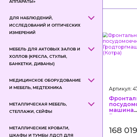
АППАРАТЫ»
ДЛЯ НАБЛЮДЕНИЙ,
ИССЛЕДОВАНИЙ И ОПТИЧЕСКИХ
ИЗМЕРЕНИЙ
МЕБЕЛЬ ДЛЯ АКТОВЫХ ЗАЛОВ И
ХОЛЛОВ (КРЕСЛА, СТУЛЬЯ,
БАНКЕТКИ, ДИВАНЫ)
МЕДИЦИНСКОЕ ОБОРУДОВАНИЕ
И МЕБЕЛЬ, МЕДТЕХНИКА
Артикул: 4
Фронтал
посудом
МЕТАЛЛИЧЕСКАЯ МЕБЕЛЬ,
машина
СТЕЛЛАЖИ, СЕЙФЫ
Гродтор
МПФ-12-0
168 01
МЕТАЛЛИЧЕСКИЕ КРОВАТИ,
ШКАФЫ И ТУМБЫ ЛДСП ДЛЯ