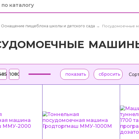
Оснащение пищеблока школы и детского сада
→
Посудомоечные 
СУДОМОЕЧНЫЕ МАШИН
Сорт