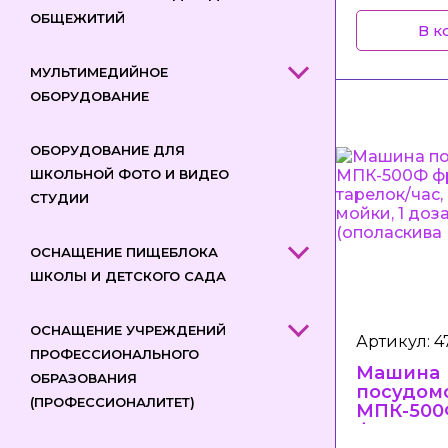
ОБЩЕЖИТИЙ
В к
МУЛЬТИМЕДИЙНОЕ
ОБОРУДОВАНИЕ
ОБОРУДОВАНИЕ ДЛЯ
ШКОЛЬНОЙ ФОТО И ВИДЕО
СТУДИИ
ОСНАЩЕНИЕ ПИЩЕБЛОКА
ШКОЛЫ И ДЕТСКОГО САДА
ОСНАЩЕНИЕ УЧРЕЖДЕНИЙ
Артикул: 4
ПРОФЕССИОНАЛЬНОГО
Машина
ОБРАЗОВАНИЯ
посудом
(ПРОФЕССИОНАЛИТЕТ)
МПК-500
фронталь