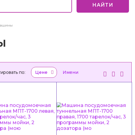
НАЙТИ
машины
Ы
ировать по:
Цене
Имени