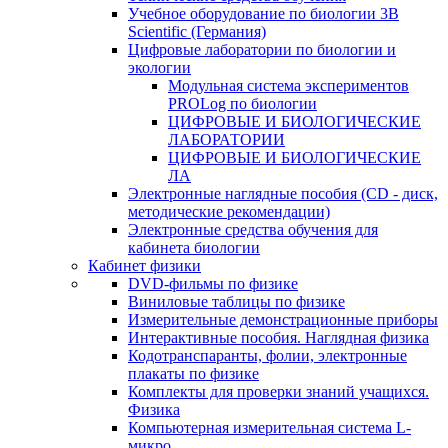
Учебное оборудование по биологии 3B
Scientific (Германия)
Цифровые лаборатории по биологии и
экологии
Модульная система экспериментов
PROLog по биологии
ЦИФРОВЫЕ И БИОЛОГИЧЕСКИЕ
ЛАБОРАТОРИИ
ЦИФРОВЫЕ И БИОЛОГИЧЕСКИЕ
ЛА
Электронные наглядные пособия (CD - диск,
методические рекомендации)
Электронные средства обучения для
кабинета биологии
Кабинет физики
DVD-фильмы по физике
Виниловые таблицы по физике
Измерительные демонстрационные приборы
Интерактивные пособия. Наглядная физика
Кодотранспаранты, фолии, электронные
плакаты по физике
Комплекты для проверки знаний учащихся.
Физика
Компьютерная измерительная система L-
микро