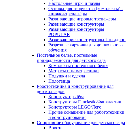
Настольные игры и пазлы
Основы для творчества (комплекты) -
книжки-тренажёры
Развивающие игровые тренажеры
Развивающие конструкторы
Развивающие конструкторы
POPULAR
Развивающие конструкторы Полидрон
Разрезные карточки для дошкольного
обучения
Постельное белье, постельные
принадлежности для детского сада
Комплекты постельного белья
Матрасы и наматрасники
Подушки и одеяла
Полотенца
Робототехника и конструирование для
детских садов
Конструктор Лёва
Конструкторы Fanclastic/Фанкластик
Конструкторы LEGO/Лего
Прочее оснащение для робототехники
и конструирования
Спортивное оборудование для детского сада
Ворота