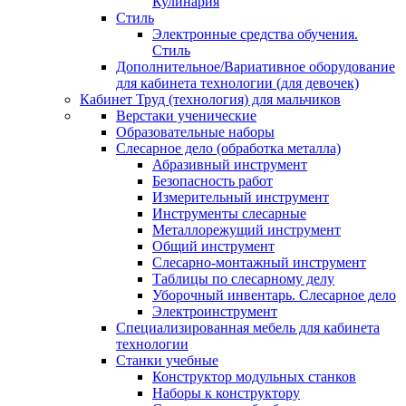
Кулинария
Стиль
Электронные средства обучения.
Стиль
Дополнительное/Вариативное оборудование
для кабинета технологии (для девочек)
Кабинет Труд (технология) для мальчиков
Верстаки ученические
Образовательные наборы
Слесарное дело (обработка металла)
Абразивный инструмент
Безопасность работ
Измерительный инструмент
Инструменты слесарные
Металлорежущий инструмент
Общий инструмент
Слесарно-монтажный инструмент
Таблицы по слесарному делу
Уборочный инвентарь. Слесарное дело
Электроинструмент
Специализированная мебель для кабинета
технологии
Станки учебные
Конструктор модульных станков
Наборы к конструктору