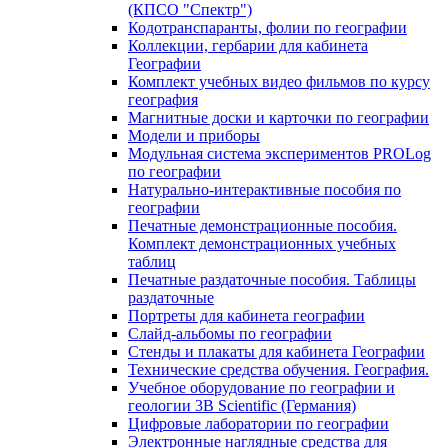
(КПСО "Спектр")
Кодотранспаранты, фолии по географии
Коллекции, гербарии для кабинета
Географии
Комплект учебных видео фильмов по курсу
география
Магнитные доски и карточки по географии
Модели и приборы
Модульная система экспериментов PROLog
по географии
Натурально-интерактивные пособия по
географии
Печатные демонстрационные пособия.
Комплект демонстрационных учебных
таблиц
Печатные раздаточные пособия. Таблицы
раздаточные
Портреты для кабинета географии
Слайд-альбомы по географии
Стенды и плакаты для кабинета Географии
Технические средства обучения. География.
Учебное оборудование по географии и
геологии 3B Scientific (Германия)
Цифровые лаборатории по географии
Электронные наглядные средства для