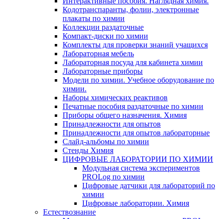
Интерактивные пособия. Наглядная химия.
Кодотранспаранты, фолии, электронные
плакаты по химии
Коллекции раздаточные
Компакт-диски по химии
Комплекты для проверки знаний учащихся
Лабораторная мебель
Лабораторная посуда для кабинета химии
Лабораторные приборы
Модели по химии. Учебное оборудование по
химии.
Наборы химических реактивов
Печатные пособия раздаточные по химии
Приборы общего назначения. Химия
Принадлежности для опытов
Принадлежности для опытов лабораторные
Слайд-альбомы по химии
Стенды Химия
ЦИФРОВЫЕ ЛАБОРАТОРИИ ПО ХИМИИ
Модульная система экспериментов
PROLog по химии
Цифровые датчики для лабораторий по
химии
Цифровые лаборатории. Химия
Естествознание