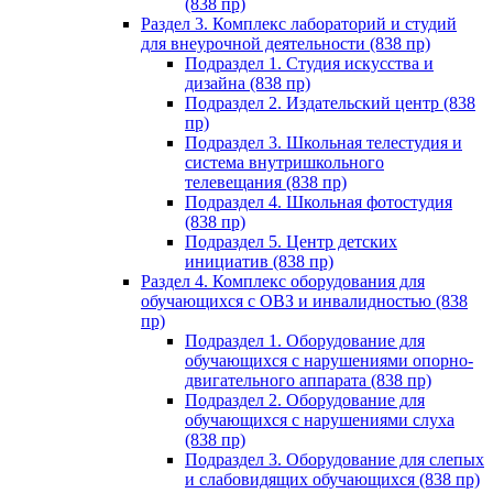
(838 пр)
Раздел 3. Комплекс лабораторий и студий
для внеурочной деятельности (838 пр)
Подраздел 1. Студия искусства и
дизайна (838 пр)
Подраздел 2. Издательский центр (838
пр)
Подраздел 3. Школьная телестудия и
система внутришкольного
телевещания (838 пр)
Подраздел 4. Школьная фотостудия
(838 пр)
Подраздел 5. Центр детских
инициатив (838 пр)
Раздел 4. Комплекс оборудования для
обучающихся с ОВЗ и инвалидностью (838
пр)
Подраздел 1. Оборудование для
обучающихся с нарушениями опорно-
двигательного аппарата (838 пр)
Подраздел 2. Оборудование для
обучающихся с нарушениями слуха
(838 пр)
Подраздел 3. Оборудование для слепых
и слабовидящих обучающихся (838 пр)