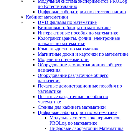
Модульная система экспериментов PROLog
по Естествознанию
Цифровые лаборатории по естествознанию
Кабинет математики
DVD-фильмы по математике
Виниловые таблицы по математике
Интерактивные пособия по математике
Кодотранспаранты, фолии, электронные
плакаты по математике
Компакт-диски по математике
Магнитные доски и карточки по математике
Модели по стереометрии
Оборудование демонстрационное общего
назначения
Оборудование раздаточное общего
назначения
Печатные демонстрационные пособия по
математике
Печатные раздаточные пособия по
математике
Стенды для кабинета математики
Цифровые лаборатории по математике
Модульная система экспериментов
PROLog по математике
Цифровые лаборатории Математика