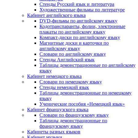
Стенды Русский язык и литература
Художественные фильмы по литературе
Кабинет английского языка
DVD-фильмы по английскому языку
Кодотранспаранты, фолии, электронные
плакаты по английскому языку
Компакт-диски по английскому языку
Магнитные доски и карточки по
английскому языку
Словари по английскому языку
Стенды Английский язык
Таблицы демонстрационные по английскому
языку
Кабинет немецкого языка
Словари по немецкому языку
Стенды немецкий язык
Таблицы демонстрационные по немецкому
языку
Ученические пособия «Немецкий язык»
Кабинет французского языка
Словари по французскому языку
Таблицы демонстрационные по
французскому языку
Кабинеты разных языков
Кабинет музыки