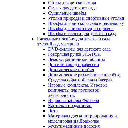
Столы для детского сада
Стулья для детского сада
Сушильные шкафы
Уголки природы и спортивные уголки
Шкафы для детского сада в раздевалку
Шкафы для полотенец и горшков
Шкафы и стенки для детского сада
Наглядные пособия для детского сада,
детский сад материал
DVD-фильмы для детского сада
Говорящая ручка ЗНАТОК
Демонстрационные таблицы
Детский город профессий
Динамические пособия
Динамические раздаточные пособия.
Средства обратной связи (веера).
Игровые комплекты. Игровые
комплекты для групповой
деятельности.
Игровые наборы Фребеля
Карточки с заданиями
Лото
Материалы для конструирования и
моделирования Дошколка
Мультимедийные пособия