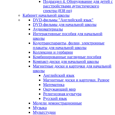
Подраздел 4. Оборудование для детей с
расстройствами аутистического
спектра (838 пр)
Кабинет начальной школы
DVD-фильмы "Английский язык"
DVD-фильмы для начальной школы
Аудиоматериалы
Интерактивные пособия для начальной
школы
Кодотранспаранты, фолии, электронные
плакаты для начальной школы
Коллекции и гербарии
Комбинированные наглядные пособия
Компакт-диски для начальной школы
Магнитные доски и карточки для начальной
школы
Английский язык
Магнитные доски и карточки. Разное
Математика
Окружающий мир
Религиозная культура
Русский язык
Модели демонстрационные
Музыка
Мультстудии