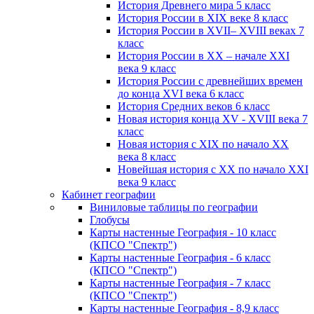
История Древнего мира 5 класс
История России в XIX веке 8 класс
История России в XVII– XVIII веках 7
класс
История России в XX – начале XXI
века 9 класс
История России с древнейших времен
до конца XVI века 6 класс
История Средних веков 6 класс
Новая история конца XV - XVIII века 7
класс
Новая история с XIX по начало XX
века 8 класс
Новейшая история с XX по начало XXI
века 9 класс
Кабинет географии
Виниловые таблицы по географии
Глобусы
Карты настенные География - 10 класс
(КПСО "Спектр")
Карты настенные География - 6 класс
(КПСО "Спектр")
Карты настенные География - 7 класс
(КПСО "Спектр")
Карты настенные География - 8,9 класс