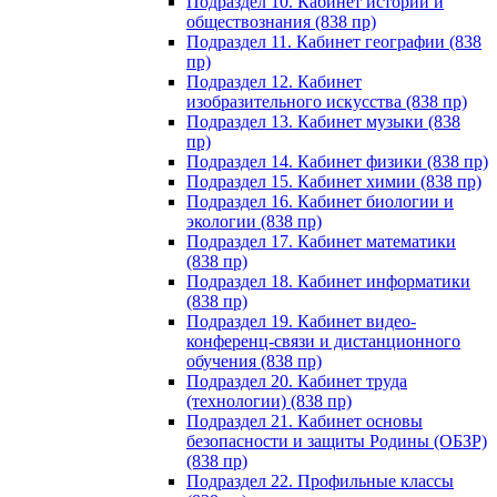
Подраздел 10. Кабинет истории и
обществознания (838 пр)
Подраздел 11. Кабинет географии (838
пр)
Подраздел 12. Кабинет
изобразительного искусства (838 пр)
Подраздел 13. Кабинет музыки (838
пр)
Подраздел 14. Кабинет физики (838 пр)
Подраздел 15. Кабинет химии (838 пр)
Подраздел 16. Кабинет биологии и
экологии (838 пр)
Подраздел 17. Кабинет математики
(838 пр)
Подраздел 18. Кабинет информатики
(838 пр)
Подраздел 19. Кабинет видео-
конференц-связи и дистанционного
обучения (838 пр)
Подраздел 20. Кабинет труда
(технологии) (838 пр)
Подраздел 21. Кабинет основы
безопасности и защиты Родины (ОБЗР)
(838 пр)
Подраздел 22. Профильные классы