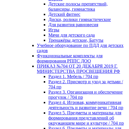
Детские полосы препятствий,
балансиры, гимнастика
Детский фитнес
Диски, ролики гимнастические
Для развития равновесия
Игры
Мячи для детского сада
Тренажёры детские, Батуты
Учебное оборудование по ПДД для детских
садов
Функциональные комплекты для
формирования РППС ДОО
ПРИКАЗ №704 ОТ 20 ДЕКАБРЯ 2019 Г.
МИНИСТЕРСТВА ПРОСВЕЩЕНИЯ РФ
Раздел 1. Мебель / 704 пр
Раздел 2. Присмотр и уход за детьми /
704 пр
Раздел 3. Организация и обеспечение
прогулок / 704 пр
Раздел 4. Игровая, коммуникативная
деятельность и развитие речи / 704 пр
Раздел 5. Предметы и материалы для
формирования представлений об
окружающем мире и культуре / 704 пр
Раздел 6. Предметы и материалы для