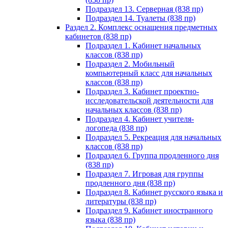
Подраздел 13. Серверная (838 пр)
Подраздел 14. Туалеты (838 пр)
Раздел 2. Комплекс оснащения предметных
кабинетов (838 пр)
Подраздел 1. Кабинет начальных
классов (838 пр)
Подраздел 2. Мобильный
компьютерный класс для начальных
классов (838 пр)
Подраздел 3. Кабинет проектно-
исследовательской деятельности для
начальных классов (838 пр)
Подраздел 4. Кабинет учителя-
логопеда (838 пр)
Подраздел 5. Рекреация для начальных
классов (838 пр)
Подраздел 6. Группа продленного дня
(838 пр)
Подраздел 7. Игровая для группы
продленного дня (838 пр)
Подраздел 8. Кабинет русского языка и
литературы (838 пр)
Подраздел 9. Кабинет иностранного
языка (838 пр)