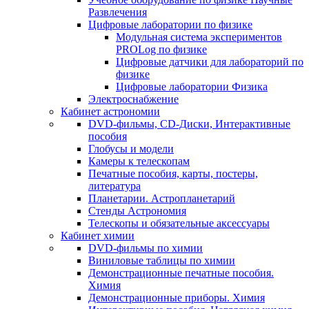
Развлечения
Цифровые лаборатории по физике
Модульная система экспериментов
PROLog по физике
Цифровые датчики для лабораторий по
физике
Цифровые лаборатории Физика
Электроснабжение
Кабинет астрономии
DVD-фильмы, CD-Диски, Интерактивные
пособия
Глобусы и модели
Камеры к телескопам
Печатные пособия, карты, постеры,
литература
Планетарии. Астропланетарий
Стенды Астрономия
Телескопы и обязательные аксессуары
Кабинет химии
DVD-фильмы по химии
Виниловые таблицы по химии
Демонстрационные печатные пособия.
Химия
Демонстрационные приборы. Химия