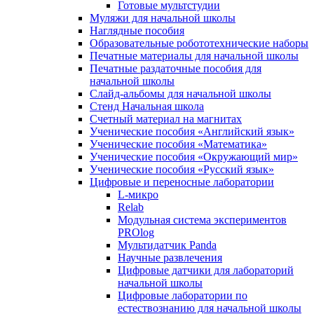
Готовые мультстудии
Муляжи для начальной школы
Наглядные пособия
Образовательные робототехнические наборы
Печатные материалы для начальной школы
Печатные раздаточные пособия для
начальной школы
Слайд-альбомы для начальной школы
Стенд Начальная школа
Счетный материал на магнитах
Ученические пособия «Английский язык»
Ученические пособия «Математика»
Ученические пособия «Окружающий мир»
Ученические пособия «Русский язык»
Цифровые и переносные лаборатории
L-микро
Relab
Модульная система экспериментов
PROlog
Мультидатчик Panda
Научные развлечения
Цифровые датчики для лабораторий
начальной школы
Цифровые лаборатории по
естествознанию для начальной школы