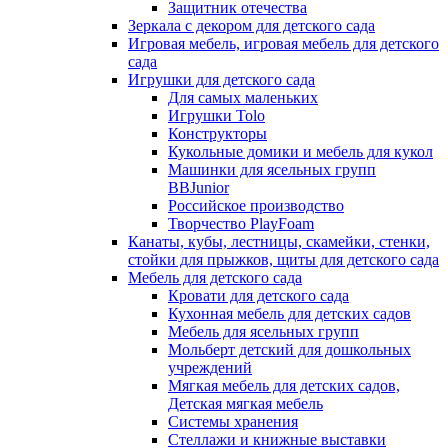
Защитник отечества
Зеркала с декором для детского сада
Игровая мебель, игровая мебель для детского
сада
Игрушки для детского сада
Для самых маленьких
Игрушки Tolo
Конструкторы
Кукольные домики и мебель для кукол
Машинки для ясельных групп
BBJunior
Российское производство
Творчество PlayFoam
Канаты, кубы, лестницы, скамейки, стенки,
стойки для прыжков, щиты для детского сада
Мебель для детского сада
Кровати для детского сада
Кухонная мебель для детских садов
Мебель для ясельных групп
Мольберт детский для дошкольных
учреждений
Мягкая мебель для детских садов,
Детская мягкая мебель
Системы хранения
Стеллажи и книжные выставки