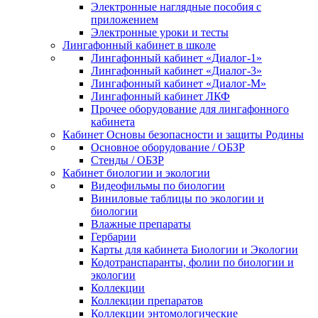
Электронные наглядные пособия с
приложением
Электронные уроки и тесты
Лингафонный кабинет в школе
Лингафонный кабинет «Диалог-1»
Лингафонный кабинет «Диалог-3»
Лингафонный кабинет «Диалог-М»
Лингафонный кабинет ЛКФ
Прочее оборудование для лингафонного
кабинета
Кабинет Основы безопасности и защиты Родины
Основное оборудование / ОБЗР
Стенды / ОБЗР
Кабинет биологии и экологии
Видеофильмы по биологии
Виниловые таблицы по экологии и
биологии
Влажные препараты
Гербарии
Карты для кабинета Биологии и Экологии
Кодотранспаранты, фолии по биологии и
экологии
Коллекции
Коллекции препаратов
Коллекции энтомологические