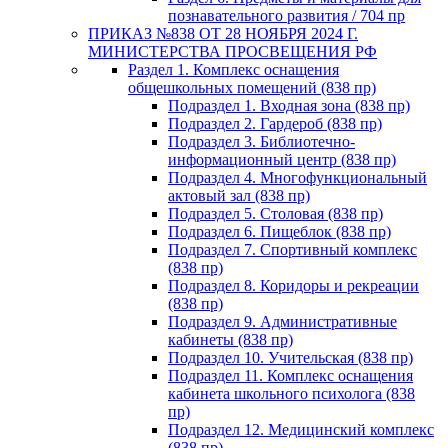
познавательного развития / 704 пр
ПРИКАЗ №838 ОТ 28 НОЯБРЯ 2024 Г.
МИНИСТЕРСТВА ПРОСВЕЩЕНИЯ РФ
Раздел 1. Комплекс оснащения
общешкольных помещений (838 пр)
Подраздел 1. Входная зона (838 пр)
Подраздел 2. Гардероб (838 пр)
Подраздел 3. Библиотечно-
информационный центр (838 пр)
Подраздел 4. Многофункциональный
актовый зал (838 пр)
Подраздел 5. Столовая (838 пр)
Подраздел 6. Пищеблок (838 пр)
Подраздел 7. Спортивный комплекс
(838 пр)
Подраздел 8. Коридоры и рекреации
(838 пр)
Подраздел 9. Административные
кабинеты (838 пр)
Подраздел 10. Учительская (838 пр)
Подраздел 11. Комплекс оснащения
кабинета школьного психолога (838
пр)
Подраздел 12. Медицинский комплекс
(838 пр)