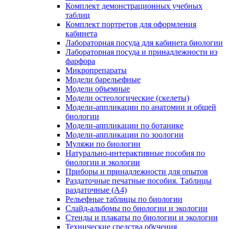
Комплект демонстрационных учебных
таблиц
Комплект портретов для оформления
кабинета
Лабораторная посуда для кабинета биологии
Лабораторная посуда и принадлежности из
фарфора
Микропрепараты
Модели барельефные
Модели объемные
Модели остеологические (скелеты)
Модели-аппликации по анатомии и общей
биологии
Модели-аппликации по ботанике
Модели-аппликации по зоологии
Муляжи по биологии
Натурально-интерактивные пособия по
биологии и экологии
Приборы и принадлежности для опытов
Раздаточные печатные пособия. Таблицы
раздаточные (А4)
Рельефные таблицы по биологии
Слайд-альбомы по биологии и экологии
Стенды и плакаты по биологии и экологии
Технические средства обучения