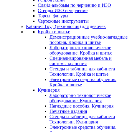
Слайд-альбомы по черчению и ИЗО
Стенды ИЗО и черчение
Торсы, фигуры
Чертежные инструменты
Кабинет Труд (технология) для девочек
Кройка и шитье
Демонстрационные учебно-наглядные
пособия. Кройка и шитье
Лабораторно-технологическое
оборудование. Кройка и шитье
Специализированная мебель и
системы хранения
Стенды и таблицы для кабинета
Технологии. Кройка и шитье
Электронные средства обучения.
Кройка и шитье
Кулинария
Лабораторно-технологическое
оборудование. Кулинария
Наглядные пособия. Кулинария
Печатные издания
Стенды и таблицы для кабинета
Технологии. Кулинария
Электронные средства обучения.