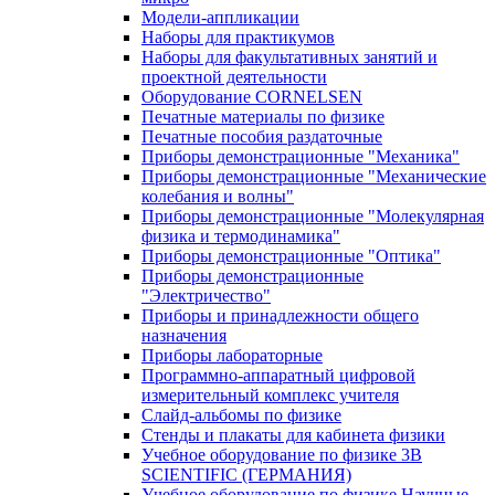
Модели-аппликации
Наборы для практикумов
Наборы для факультативных занятий и
проектной деятельности
Оборудование CORNELSEN
Печатные материалы по физике
Печатные пособия раздаточные
Приборы демонстрационные "Механика"
Приборы демонстрационные "Механические
колебания и волны"
Приборы демонстрационные "Молекулярная
физика и термодинамика"
Приборы демонстрационные "Оптика"
Приборы демонстрационные
"Электричество"
Приборы и принадлежности общего
назначения
Приборы лабораторные
Программно-аппаратный цифровой
измерительный комплекс учителя
Слайд-альбомы по физике
Стенды и плакаты для кабинета физики
Учебное оборудование по физике 3B
SCIENTIFIC (ГЕРМАНИЯ)
Учебное оборудование по физике Научные