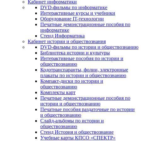
Кабинет информатики
DVD-фильмы по информатике
Интерактивные курсы и учебники
Оборудование IT-технологии
Печатные демонстрационные пособия по
информатике
Стенд Информатика
Кабинет истории и обществознания
DVD-фильмы по истории и обществознанию
Библиотека истории и культуры
Интерактивные пособия по истории и
обществознанию
Кодотранспаранты, фолии, электронные
плакаты по истории и обществознанию
Компакт-диски по истории и
обществознанию
Комплекты карт
Печатные демонстрационные пособия по
истории и обществознанию
Печатные пособия раздаточные по истории
и обществознанию
Слайд-альбомы по истории и
обществознанию
Стенд История и обществознание
Учебные карты КПСО «СПЕКТР»