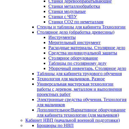
Станки деревообрабатывающие
Станки металлообработка
Станки модульные
Станки с ЧПУ
Станки СО2 по неметаллам
Стенды и таблицы для кабинета Технологии
Столярное дело (обработка древесины)
Инструменты
Мерительный инструмент
Расходные материалы. Столярное дело
Средства индивидуальной защиты
Столярное оборудование
Таблицы по столярному делу
Уборочный инвентарь. Столярное дело
Таблицы для кабинета трудового обучения
Технология для мальчиков. Разное
Универсальная мастерская технологии
работы с деревом, металлом и выполнения
проектных работ
Электронные средства обучения. Технология
для мальчиков
Дополнительное/Вариативное оборудование
для кабинета технологии (для мальчиков)
Кабинет НВП (начальной военной подготовки)
Брошюры по НВП