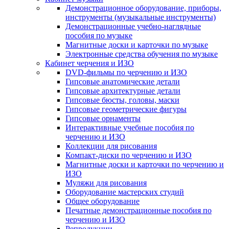
Демонстрационное оборудование, приборы,
инструменты (музыкальные инструменты)
Демонстрационные учебно-наглядные
пособия по музыке
Магнитные доски и карточки по музыке
Электронные средства обучения по музыке
Кабинет черчения и ИЗО
DVD-фильмы по черчению и ИЗО
Гипсовые анатомические детали
Гипсовые архитектурные детали
Гипсовые бюсты, головы, маски
Гипсовые геометрические фигуры
Гипсовые орнаменты
Интерактивные учебные пособия по
черчению и ИЗО
Коллекции для рисования
Компакт-диски по черчению и ИЗО
Магнитные доски и карточки по черчению и
ИЗО
Муляжи для рисования
Оборудование мастерских студий
Общее оборудование
Печатные демонстрационные пособия по
черчению и ИЗО
Репродукции