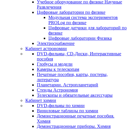
Учебное оборудование по физике Научные
Развлечения
Цифровые лаборатории по физике
Модульная система экспериментов
PROLog по физике
Цифровые датчики для лабораторий по
физике
Цифровые лаборатории Физика
Электроснабжение
Кабинет астрономии
DVD-фильмы, CD-Диски, Интерактивные
пособия
Глобусы и модели
Камеры к телескопам
Печатные пособия, карты, постеры,
литература
Планетарии. Астропланетарий
Стенды Астрономия
Телескопы и обязательные аксессуары
Кабинет химии
DVD-фильмы по химии
Виниловые таблицы по химии
Демонстрационные печатные пособия.
Химия
Демонстрационные приборы. Химия