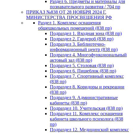
Раздел 6. Предметы и материалы для
познавательного развития / 704 пр
ПРИКАЗ №838 ОТ 28 НОЯБРЯ 2024 Г.
МИНИСТЕРСТВА ПРОСВЕЩЕНИЯ РФ
Раздел 1. Комплекс оснащения
общешкольных помещений (838 пр)
Подраздел 1. Входная зона (838 пр)
Подраздел 2. Гардероб (838 пр)
Подраздел 3. Библиотечно-
информационный центр (838 пр)
Подраздел 4. Многофункциональный
актовый зал (838 пр)
Подраздел 5. Столовая (838 пр)
Подраздел 6. Пищеблок (838 пр)
Подраздел 7. Спортивный комплекс
(838 пр)
Подраздел 8. Коридоры и рекреации
(838 пр)
Подраздел 9. Административные
кабинеты (838 пр)
Подраздел 10. Учительская (838 пр)
Подраздел 11. Комплекс оснащения
кабинета школьного психолога (838
пр)
Подраздел 12. Медицинский комплекс