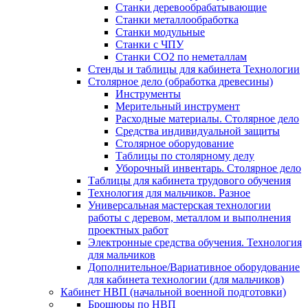
Станки деревообрабатывающие
Станки металлообработка
Станки модульные
Станки с ЧПУ
Станки СО2 по неметаллам
Стенды и таблицы для кабинета Технологии
Столярное дело (обработка древесины)
Инструменты
Мерительный инструмент
Расходные материалы. Столярное дело
Средства индивидуальной защиты
Столярное оборудование
Таблицы по столярному делу
Уборочный инвентарь. Столярное дело
Таблицы для кабинета трудового обучения
Технология для мальчиков. Разное
Универсальная мастерская технологии
работы с деревом, металлом и выполнения
проектных работ
Электронные средства обучения. Технология
для мальчиков
Дополнительное/Вариативное оборудование
для кабинета технологии (для мальчиков)
Кабинет НВП (начальной военной подготовки)
Брошюры по НВП