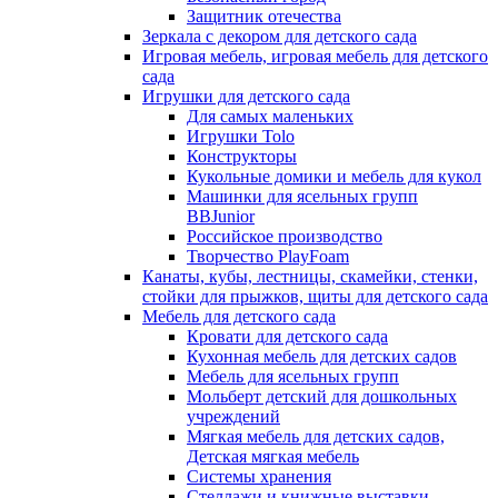
Защитник отечества
Зеркала с декором для детского сада
Игровая мебель, игровая мебель для детского
сада
Игрушки для детского сада
Для самых маленьких
Игрушки Tolo
Конструкторы
Кукольные домики и мебель для кукол
Машинки для ясельных групп
BBJunior
Российское производство
Творчество PlayFoam
Канаты, кубы, лестницы, скамейки, стенки,
стойки для прыжков, щиты для детского сада
Мебель для детского сада
Кровати для детского сада
Кухонная мебель для детских садов
Мебель для ясельных групп
Мольберт детский для дошкольных
учреждений
Мягкая мебель для детских садов,
Детская мягкая мебель
Системы хранения
Стеллажи и книжные выставки