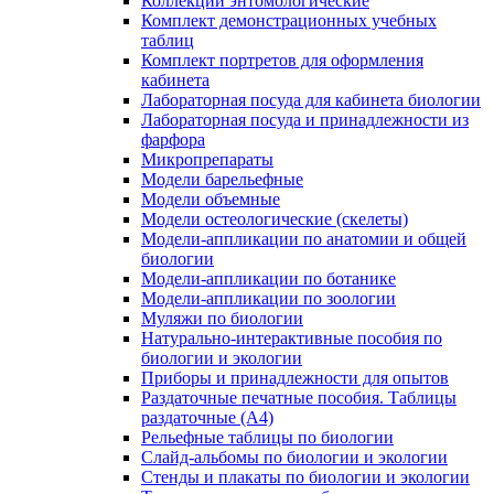
Коллекции энтомологические
Комплект демонстрационных учебных
таблиц
Комплект портретов для оформления
кабинета
Лабораторная посуда для кабинета биологии
Лабораторная посуда и принадлежности из
фарфора
Микропрепараты
Модели барельефные
Модели объемные
Модели остеологические (скелеты)
Модели-аппликации по анатомии и общей
биологии
Модели-аппликации по ботанике
Модели-аппликации по зоологии
Муляжи по биологии
Натурально-интерактивные пособия по
биологии и экологии
Приборы и принадлежности для опытов
Раздаточные печатные пособия. Таблицы
раздаточные (А4)
Рельефные таблицы по биологии
Слайд-альбомы по биологии и экологии
Стенды и плакаты по биологии и экологии