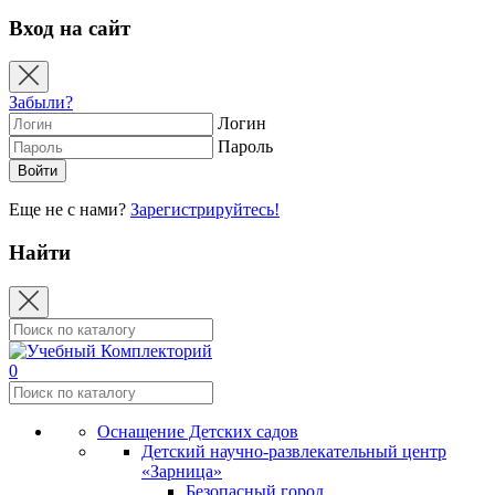
Вход на сайт
Забыли?
Логин
Пароль
Еще не с нами?
Зарегистрируйтесь!
Найти
0
Оснащение Детских садов
Детский научно-развлекательный центр
«Зарница»
Безопасный город