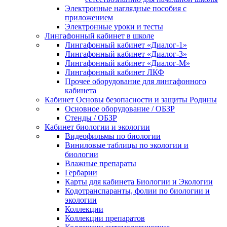
Электронные наглядные пособия с
приложением
Электронные уроки и тесты
Лингафонный кабинет в школе
Лингафонный кабинет «Диалог-1»
Лингафонный кабинет «Диалог-3»
Лингафонный кабинет «Диалог-М»
Лингафонный кабинет ЛКФ
Прочее оборудование для лингафонного
кабинета
Кабинет Основы безопасности и защиты Родины
Основное оборудование / ОБЗР
Стенды / ОБЗР
Кабинет биологии и экологии
Видеофильмы по биологии
Виниловые таблицы по экологии и
биологии
Влажные препараты
Гербарии
Карты для кабинета Биологии и Экологии
Кодотранспаранты, фолии по биологии и
экологии
Коллекции
Коллекции препаратов