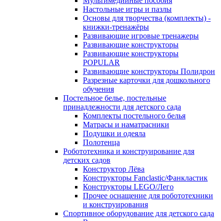
Мультимедийные пособия
Настольные игры и пазлы
Основы для творчества (комплекты) -
книжки-тренажёры
Развивающие игровые тренажеры
Развивающие конструкторы
Развивающие конструкторы
POPULAR
Развивающие конструкторы Полидрон
Разрезные карточки для дошкольного
обучения
Постельное белье, постельные
принадлежности для детского сада
Комплекты постельного белья
Матрасы и наматрасники
Подушки и одеяла
Полотенца
Робототехника и конструирование для
детских садов
Конструктор Лёва
Конструкторы Fanclastic/Фанкластик
Конструкторы LEGO/Лего
Прочее оснащение для робототехники
и конструирования
Спортивное оборудование для детского сада