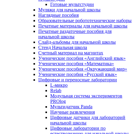
Готовые мультстудии
Муляжи для начальной школы
Наглядные пособия
Образовательные робототехнические наборы
Печатные материалы для начальной школы
Печатные раздаточные пособия для
начальной школы
Слайд-альбомы для начальной школы
Стенд Начальная школа
Счетный материал на магнитах
Ученические пособия «Английский язык»
Ученические пособия «Математика»
Ученические пособия «Окружающий мир»
Ученические пособия «Русский язык»
Цифровые и переносные лаборатории
L-микро
Relab
Модульная система экспериментов
PROlog
Мультидатчик Panda
Научные развлечения
Цифровые датчики для лабораторий
начальной школы
Цифровые лаборатории по
естествознанию для начальной школы