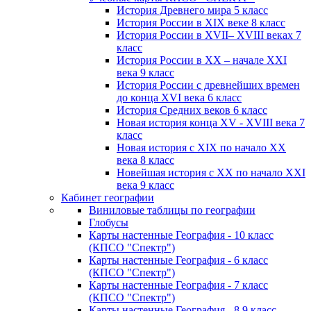
История Древнего мира 5 класс
История России в XIX веке 8 класс
История России в XVII– XVIII веках 7
класс
История России в XX – начале XXI
века 9 класс
История России с древнейших времен
до конца XVI века 6 класс
История Средних веков 6 класс
Новая история конца XV - XVIII века 7
класс
Новая история с XIX по начало XX
века 8 класс
Новейшая история с XX по начало XXI
века 9 класс
Кабинет географии
Виниловые таблицы по географии
Глобусы
Карты настенные География - 10 класс
(КПСО "Спектр")
Карты настенные География - 6 класс
(КПСО "Спектр")
Карты настенные География - 7 класс
(КПСО "Спектр")
Карты настенные География - 8,9 класс