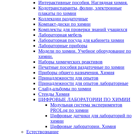
Интерактивные пособия. Наглядная химия.
Кодотранспаранты, фолии, электронные
плакаты по химии
Коллекции раздаточные
Компакт-диски по химии
Комплекты для проверки знаний учащихся
Лабораторная мебель
Лабораторная посуда для кабинета химии
Лабораторные приборы
Модели по химии. Учебное оборудование по
химии.
Наборы химических реактивов
Печатные пособия раздаточные по химии
Приборы общего назначения. Химия
Принадлежности для опытов
Принадлежности для опытов лабораторные
Слайд-альбомы по химии
Стенды Химия
ЦИФРОВЫЕ ЛАБОРАТОРИИ ПО ХИМИИ
Модульная система экспериментов
PROLog по химии
Цифровые датчики для лабораторий по
химии
Цифровые лаборатории. Химия
Естествознание