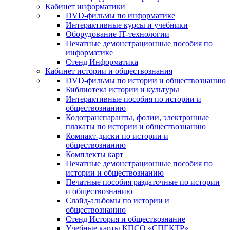
Кабинет информатики
DVD-фильмы по информатике
Интерактивные курсы и учебники
Оборудование IT-технологии
Печатные демонстрационные пособия по
информатике
Стенд Информатика
Кабинет истории и обществознания
DVD-фильмы по истории и обществознанию
Библиотека истории и культуры
Интерактивные пособия по истории и
обществознанию
Кодотранспаранты, фолии, электронные
плакаты по истории и обществознанию
Компакт-диски по истории и
обществознанию
Комплекты карт
Печатные демонстрационные пособия по
истории и обществознанию
Печатные пособия раздаточные по истории
и обществознанию
Слайд-альбомы по истории и
обществознанию
Стенд История и обществознание
Учебные карты КПСО «СПЕКТР»