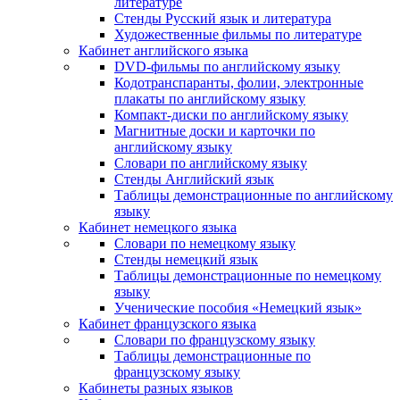
литературе
Стенды Русский язык и литература
Художественные фильмы по литературе
Кабинет английского языка
DVD-фильмы по английскому языку
Кодотранспаранты, фолии, электронные
плакаты по английскому языку
Компакт-диски по английскому языку
Магнитные доски и карточки по
английскому языку
Словари по английскому языку
Стенды Английский язык
Таблицы демонстрационные по английскому
языку
Кабинет немецкого языка
Словари по немецкому языку
Стенды немецкий язык
Таблицы демонстрационные по немецкому
языку
Ученические пособия «Немецкий язык»
Кабинет французского языка
Словари по французскому языку
Таблицы демонстрационные по
французскому языку
Кабинеты разных языков