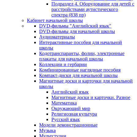
Подраздел 4. Оборудование для детей с
расстройствами аутистического
спектра (838 пр)
Кабинет начальной школы
DVD-фильмы "Английский язык"
DVD-фильмы для начальной школы
Аудиоматериалы
Интерактивные пособия для начальной
школы
Кодотранспаранты, фолии, электронные
плакаты для начальной школы
Коллекции и гербарии
Комбинированные наглядные пособия
Компакт-диски для начальной школы
Магнитные доски и карточки для начальной
школы
Английский язык
Магнитные доски и карточки. Разное
Математика
Окружающий мир
Религиозная культура
Русский язык
Модели демонстрационные
Музыка
Мультстудии