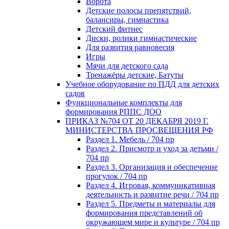
Ворота
Детские полосы препятствий,
балансиры, гимнастика
Детский фитнес
Диски, ролики гимнастические
Для развития равновесия
Игры
Мячи для детского сада
Тренажёры детские, Батуты
Учебное оборудование по ПДД для детских
садов
Функциональные комплекты для
формирования РППС ДОО
ПРИКАЗ №704 ОТ 20 ДЕКАБРЯ 2019 Г.
МИНИСТЕРСТВА ПРОСВЕЩЕНИЯ РФ
Раздел 1. Мебель / 704 пр
Раздел 2. Присмотр и уход за детьми /
704 пр
Раздел 3. Организация и обеспечение
прогулок / 704 пр
Раздел 4. Игровая, коммуникативная
деятельность и развитие речи / 704 пр
Раздел 5. Предметы и материалы для
формирования представлений об
окружающем мире и культуре / 704 пр