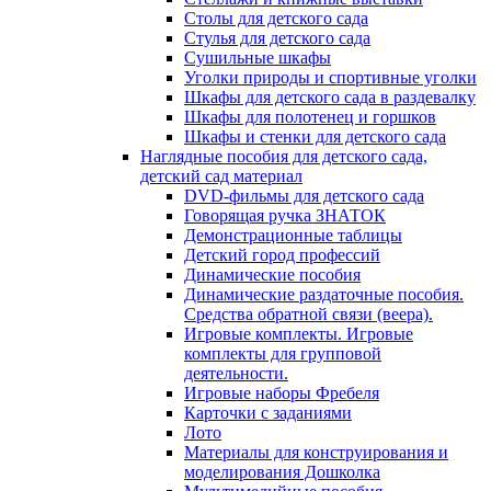
Столы для детского сада
Стулья для детского сада
Сушильные шкафы
Уголки природы и спортивные уголки
Шкафы для детского сада в раздевалку
Шкафы для полотенец и горшков
Шкафы и стенки для детского сада
Наглядные пособия для детского сада,
детский сад материал
DVD-фильмы для детского сада
Говорящая ручка ЗНАТОК
Демонстрационные таблицы
Детский город профессий
Динамические пособия
Динамические раздаточные пособия.
Средства обратной связи (веера).
Игровые комплекты. Игровые
комплекты для групповой
деятельности.
Игровые наборы Фребеля
Карточки с заданиями
Лото
Материалы для конструирования и
моделирования Дошколка