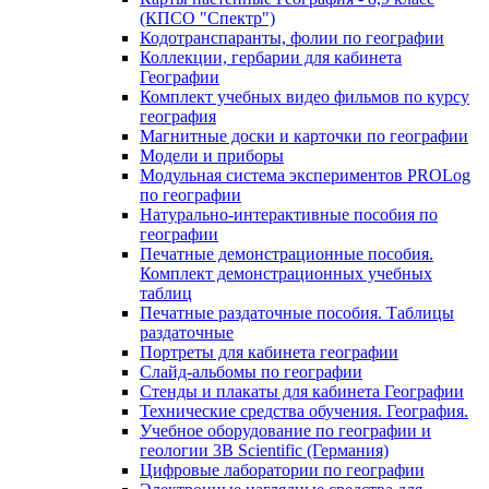
(КПСО "Спектр")
Кодотранспаранты, фолии по географии
Коллекции, гербарии для кабинета
Географии
Комплект учебных видео фильмов по курсу
география
Магнитные доски и карточки по географии
Модели и приборы
Модульная система экспериментов PROLog
по географии
Натурально-интерактивные пособия по
географии
Печатные демонстрационные пособия.
Комплект демонстрационных учебных
таблиц
Печатные раздаточные пособия. Таблицы
раздаточные
Портреты для кабинета географии
Слайд-альбомы по географии
Стенды и плакаты для кабинета Географии
Технические средства обучения. География.
Учебное оборудование по географии и
геологии 3B Scientific (Германия)
Цифровые лаборатории по географии