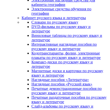
Электронные наглядные средства для
кабинета географии
Электронные средства обучения по
географии
Кабинет русского языка и литературы
Cловари по русскому языку
DVD-фильмы по русскому языку и
литературе
Виниловые таблицы по русскому языку и
литературе
Интерактивные наглядные пособия по
русскому языку и литературе
Кодотранспаранты, фолии, электронные
плакаты по русскому языку и литературе
Компакт-диски по русскому языку и
литературе
Магнитные доски и карточки по русскому
языку и литературе
Наглядные пособия «Литература»
Наглядные пособия «Русский язык»
Печатные демонстрационные пособия по
русскому языку и литературе
Печатные раздаточные пособия по русскому
языку и литературе
Слайд-альбомы по русскому языку и