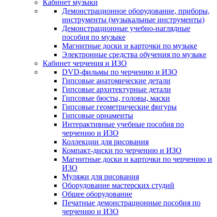
Кабинет музыки
Демонстрационное оборудование, приборы,
инструменты (музыкальные инструменты)
Демонстрационные учебно-наглядные
пособия по музыке
Магнитные доски и карточки по музыке
Электронные средства обучения по музыке
Кабинет черчения и ИЗО
DVD-фильмы по черчению и ИЗО
Гипсовые анатомические детали
Гипсовые архитектурные детали
Гипсовые бюсты, головы, маски
Гипсовые геометрические фигуры
Гипсовые орнаменты
Интерактивные учебные пособия по
черчению и ИЗО
Коллекции для рисования
Компакт-диски по черчению и ИЗО
Магнитные доски и карточки по черчению и
ИЗО
Муляжи для рисования
Оборудование мастерских студий
Общее оборудование
Печатные демонстрационные пособия по
черчению и ИЗО