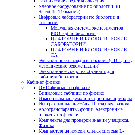
Технические средства обучения
Учебное оборудование по биологии 3B
Scientific (Германия)
Цифровые лаборатории по биологии и
экологии
Модульная система экспериментов
PROLog по биологии
ЦИФРОВЫЕ И БИОЛОГИЧЕСКИЕ
ЛАБОРАТОРИИ
ЦИФРОВЫЕ И БИОЛОГИЧЕСКИЕ
ЛА
Электронные наглядные пособия (CD - диск,
методические рекомендации)
Электронные средства обучения для
кабинета биологии
Кабинет физики
DVD-фильмы по физике
Виниловые таблицы по физике
Измерительные демонстрационные приборы
Интерактивные пособия. Наглядная физика
Кодотранспаранты, фолии, электронные
плакаты по физике
Комплекты для проверки знаний учащихся.
Физика
Компьютерная измерительная система L-