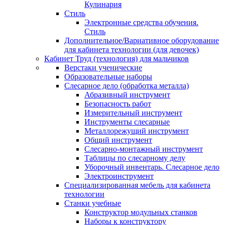
Кулинария
Стиль
Электронные средства обучения.
Стиль
Дополнительное/Вариативное оборудование
для кабинета технологии (для девочек)
Кабинет Труд (технология) для мальчиков
Верстаки ученические
Образовательные наборы
Слесарное дело (обработка металла)
Абразивный инструмент
Безопасность работ
Измерительный инструмент
Инструменты слесарные
Металлорежущий инструмент
Общий инструмент
Слесарно-монтажный инструмент
Таблицы по слесарному делу
Уборочный инвентарь. Слесарное дело
Электроинструмент
Специализированная мебель для кабинета
технологии
Станки учебные
Конструктор модульных станков
Наборы к конструктору