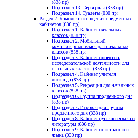
(838 пр)
Подраздел 13. Серверная (838 пр)
Подраздел 14. Туалеты (838 пр)
Раздел 2. Комплекс оснащения предметных
кабинетов (838 пр)
Подраздел 1. Кабинет начальных
классов (838 пр)
Подраздел 2. Мобильный
компьютерный класс для начальных
классов (838 пр)
Подраздел 3. Кабинет проектно-
исследовательской деятельности для
начальных классов (838 пр)
Подраздел 4. Кабинет учителя-
логопеда (838 пр)
Подраздел 5. Рекреация для начальных
классов (838 пр)
Подраздел 6. Группа продленного дня
(838 пр)
Подраздел 7. Игровая для группы
продленного дня (838 пр)
Подраздел 8. Кабинет русского языка и
литературы (838 пр)
Подраздел 9. Кабинет иностранного
языка (838 пр)