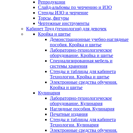
Репродукции
Слайд-альбомы по черчению и ИЗО
Стенды ИЗО и черчение
Торсы, фигуры
Чертежные инструменты
Кабинет Труд (технология) для девочек
Кройка и шитье
Демонстрационные учебно-наглядные
пособия. Кройка и шитье
Лабораторно-технологическое
оборудование. Кройка и шитье
Специализированная мебель и
системы хранения
Стенды и таблицы для кабинета
Технологии. Кройка и шитье
Электронные средства обучения.
Кройка и шитье
Кулинария
Лабораторно-технологическое
оборудование. Кулинария
Наглядные пособия. Кулинария
Печатные издания
Стенды и таблицы для кабинета
Технологии. Кулинария
Электронные средства обучения.