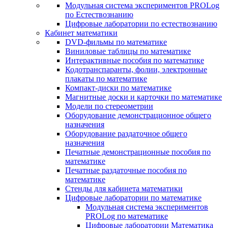
Модульная система экспериментов PROLog
по Естествознанию
Цифровые лаборатории по естествознанию
Кабинет математики
DVD-фильмы по математике
Виниловые таблицы по математике
Интерактивные пособия по математике
Кодотранспаранты, фолии, электронные
плакаты по математике
Компакт-диски по математике
Магнитные доски и карточки по математике
Модели по стереометрии
Оборудование демонстрационное общего
назначения
Оборудование раздаточное общего
назначения
Печатные демонстрационные пособия по
математике
Печатные раздаточные пособия по
математике
Стенды для кабинета математики
Цифровые лаборатории по математике
Модульная система экспериментов
PROLog по математике
Цифровые лаборатории Математика