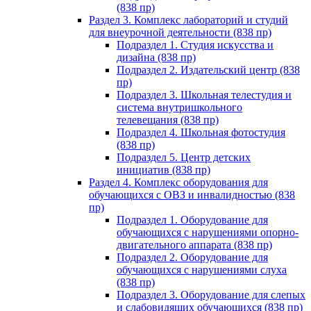
(838 пр)
Раздел 3. Комплекс лабораторий и студий
для внеурочной деятельности (838 пр)
Подраздел 1. Студия искусства и
дизайна (838 пр)
Подраздел 2. Издательский центр (838
пр)
Подраздел 3. Школьная телестудия и
система внутришкольного
телевещания (838 пр)
Подраздел 4. Школьная фотостудия
(838 пр)
Подраздел 5. Центр детских
инициатив (838 пр)
Раздел 4. Комплекс оборудования для
обучающихся с ОВЗ и инвалидностью (838
пр)
Подраздел 1. Оборудование для
обучающихся с нарушениями опорно-
двигательного аппарата (838 пр)
Подраздел 2. Оборудование для
обучающихся с нарушениями слуха
(838 пр)
Подраздел 3. Оборудование для слепых
и слабовидящих обучающихся (838 пр)