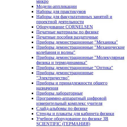
микро
Модели-аппликации
Наборы для практикумов
Наборы для факультативных занятий и
проектной деятельности
Оборудование CORNELSEN
Печатные материалы по физике
Печатные пособия раздаточные
Приборы демонстрационные "Механика"
Приборы демонстрационные "Механические
колебания и волны"
Приборы демонстрационные "Молекулярная
физика и термодинамика"
Приборы демонстрационные "Оптика"
Приборы демонстрационные
"Электричество"
Приборы и принадлежности общего
назначения
Приборы лабораторные
Программно-аппаратный цифровой
измерительный комплекс учителя
Слайд-альбомы по физике
Стенды и плакаты для кабинета физики
Учебное оборудование по физике 3B
SCIENTIFIC (ГЕРМАНИЯ)