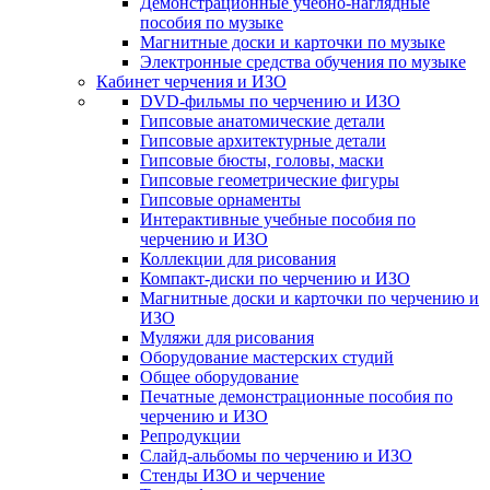
Демонстрационные учебно-наглядные
пособия по музыке
Магнитные доски и карточки по музыке
Электронные средства обучения по музыке
Кабинет черчения и ИЗО
DVD-фильмы по черчению и ИЗО
Гипсовые анатомические детали
Гипсовые архитектурные детали
Гипсовые бюсты, головы, маски
Гипсовые геометрические фигуры
Гипсовые орнаменты
Интерактивные учебные пособия по
черчению и ИЗО
Коллекции для рисования
Компакт-диски по черчению и ИЗО
Магнитные доски и карточки по черчению и
ИЗО
Муляжи для рисования
Оборудование мастерских студий
Общее оборудование
Печатные демонстрационные пособия по
черчению и ИЗО
Репродукции
Слайд-альбомы по черчению и ИЗО
Стенды ИЗО и черчение