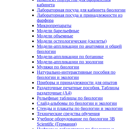
кабинета
Лабораторная посуда для кабинета биологии
Лабораторная посуда и принадлежности из
фарфора
Микропрепараты
Модели барельефные
Модели объемные
Модели остеологические (скелеты)
Модели-аппликации по анатомии и общей
биологии
Модели-аппликации по ботанике
Модели-аппликации по зоологии
Муляжи по биологии
Натурально-интерактивные пособия по
биологии и экологии
Приборы и принадлежности для опытов
Раздаточные печатные пособия. Таблицы
раздаточные (А4)
Рельефные таблицы по биологии
Слайд-альбомы по биологии и экологии
Стенды и плакаты по биологии и экологии
Технические средства обучения
Учебное оборудование по биологии 3B
Scientific (Германия)