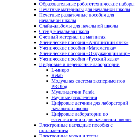
Образовательные робототехнические наборы
Печатные материалы для начальной школы
Печатные раздаточные пособия для
начальной школы
Слайд-альбомы для начальной школы
Стенд Начальная школа
Счетный материал на магнитах
Ученические пособия «Английский язык»
Ученические пособия «Математика»
Ученические пособия «Окружающий мир»
Ученические пособия «Русский язык»
Цифровые и переносные лаборатории
L-микро
Relab
Модульная система экспериментов
PROlog
Мультидатчик Panda
Научные развлечения
Цифровые датчики для лабораторий
начальной школы
Цифровые лаборатории по
естествознанию для начальной школы
Электронные наглядные пособия с
приложением
Электронные уроки и тесты