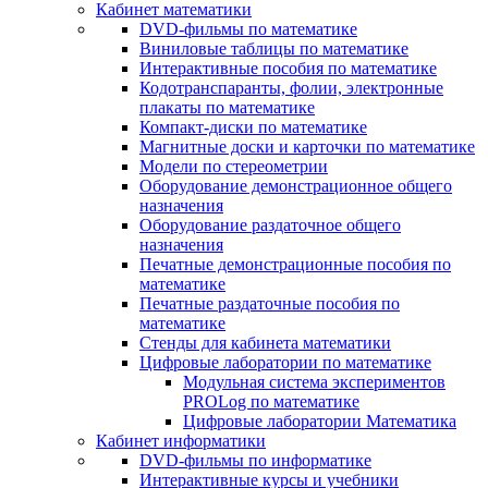
Кабинет математики
DVD-фильмы по математике
Виниловые таблицы по математике
Интерактивные пособия по математике
Кодотранспаранты, фолии, электронные
плакаты по математике
Компакт-диски по математике
Магнитные доски и карточки по математике
Модели по стереометрии
Оборудование демонстрационное общего
назначения
Оборудование раздаточное общего
назначения
Печатные демонстрационные пособия по
математике
Печатные раздаточные пособия по
математике
Стенды для кабинета математики
Цифровые лаборатории по математике
Модульная система экспериментов
PROLog по математике
Цифровые лаборатории Математика
Кабинет информатики
DVD-фильмы по информатике
Интерактивные курсы и учебники