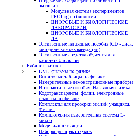
Цифровые лаборатории по биологии и
экологии
Модульная система экспериментов
PROLog по биологии
ЦИФРОВЫЕ И БИОЛОГИЧЕСКИЕ
ЛАБОРАТОРИИ
ЦИФРОВЫЕ И БИОЛОГИЧЕСКИЕ
ЛА
Электронные наглядные пособия (CD - диск,
методические рекомендации)
Электронные средства обучения для
кабинета биологии
Кабинет физики
DVD-фильмы по физике
Виниловые таблицы по физике
Измерительные демонстрационные приборы
Интерактивные пособия. Наглядная физика
Кодотранспаранты, фолии, электронные
плакаты по физике
Комплекты для проверки знаний учащихся.
Физика
Компьютерная измерительная система L-
микро
Модели-аппликации
Наборы для практикумов