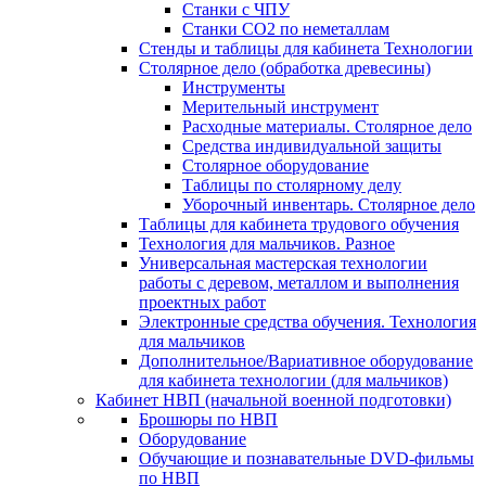
Станки с ЧПУ
Станки СО2 по неметаллам
Стенды и таблицы для кабинета Технологии
Столярное дело (обработка древесины)
Инструменты
Мерительный инструмент
Расходные материалы. Столярное дело
Средства индивидуальной защиты
Столярное оборудование
Таблицы по столярному делу
Уборочный инвентарь. Столярное дело
Таблицы для кабинета трудового обучения
Технология для мальчиков. Разное
Универсальная мастерская технологии
работы с деревом, металлом и выполнения
проектных работ
Электронные средства обучения. Технология
для мальчиков
Дополнительное/Вариативное оборудование
для кабинета технологии (для мальчиков)
Кабинет НВП (начальной военной подготовки)
Брошюры по НВП
Оборудование
Обучающие и познавательные DVD-фильмы
по НВП