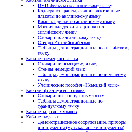
Кабинет английского языка
DVD-фильмы по английскому языку
Кодотранспаранты, фолии, электронные
плакаты по английскому языку
Компакт-диски по английскому языку
Магнитные доски и карточки по
английскому языку
Словари по английскому языку
Стенды Английский язык
Таблицы демонстрационные по английскому
языку
Кабинет немецкого языка
Словари по немецкому языку
Стенды немецкий язык
Таблицы демонстрационные по немецкому
языку
Ученические пособия «Немецкий язык»
Кабинет французского языка
Словари по французскому языку
Таблицы демонстрационные по
французскому языку
Кабинеты разных языков
Кабинет музыки
Демонстрационное оборудование, приборы,
инструменты (музыкальные инструменты)