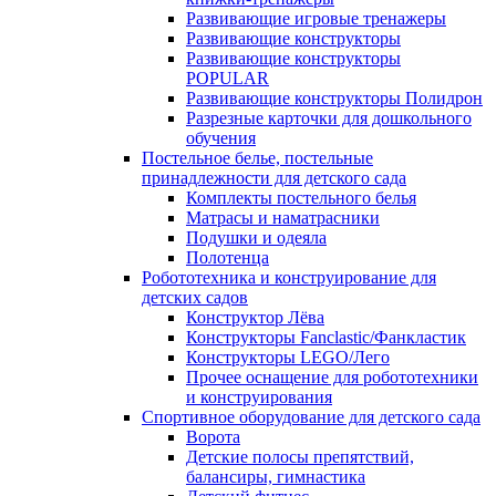
Развивающие игровые тренажеры
Развивающие конструкторы
Развивающие конструкторы
POPULAR
Развивающие конструкторы Полидрон
Разрезные карточки для дошкольного
обучения
Постельное белье, постельные
принадлежности для детского сада
Комплекты постельного белья
Матрасы и наматрасники
Подушки и одеяла
Полотенца
Робототехника и конструирование для
детских садов
Конструктор Лёва
Конструкторы Fanclastic/Фанкластик
Конструкторы LEGO/Лего
Прочее оснащение для робототехники
и конструирования
Спортивное оборудование для детского сада
Ворота
Детские полосы препятствий,
балансиры, гимнастика