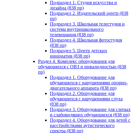
Подраздел 1. Студия искусства и
дизайна (838 пр)
Подраздел 2. Издательский центр (838
пр)
Подраздел 3. Школьная телестудия и
система внутришкольного
телевещания (838 пр)
Подраздел 4. Школьная фотостудия
(838 пр)
Подраздел 5. Центр детских
инициатив (838 пр)
Раздел 4. Комплекс оборудования для
обучающихся с ОВЗ и инвалидностью (838
пр)
Подраздел 1. Оборудование для
обучающихся с нарушениями опорно-
двигательного аппарата (838 пр)
Подраздел 2. Оборудование для
обучающихся с нарушениями слуха
(838 пр)
Подраздел 3. Оборудование для слепых
и слабовидящих обучающихся (838 пр)
Подраздел 4. Оборудование для детей с
расстройствами аутистического
спектра (838 пр)