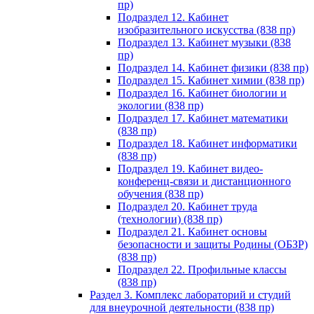
пр)
Подраздел 12. Кабинет
изобразительного искусства (838 пр)
Подраздел 13. Кабинет музыки (838
пр)
Подраздел 14. Кабинет физики (838 пр)
Подраздел 15. Кабинет химии (838 пр)
Подраздел 16. Кабинет биологии и
экологии (838 пр)
Подраздел 17. Кабинет математики
(838 пр)
Подраздел 18. Кабинет информатики
(838 пр)
Подраздел 19. Кабинет видео-
конференц-связи и дистанционного
обучения (838 пр)
Подраздел 20. Кабинет труда
(технологии) (838 пр)
Подраздел 21. Кабинет основы
безопасности и защиты Родины (ОБЗР)
(838 пр)
Подраздел 22. Профильные классы
(838 пр)
Раздел 3. Комплекс лабораторий и студий
для внеурочной деятельности (838 пр)