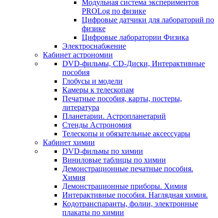
Модульная система экспериментов
PROLog по физике
Цифровые датчики для лабораторий по
физике
Цифровые лаборатории Физика
Электроснабжение
Кабинет астрономии
DVD-фильмы, CD-Диски, Интерактивные
пособия
Глобусы и модели
Камеры к телескопам
Печатные пособия, карты, постеры,
литература
Планетарии. Астропланетарий
Стенды Астрономия
Телескопы и обязательные аксессуары
Кабинет химии
DVD-фильмы по химии
Виниловые таблицы по химии
Демонстрационные печатные пособия.
Химия
Демонстрационные приборы. Химия
Интерактивные пособия. Наглядная химия.
Кодотранспаранты, фолии, электронные
плакаты по химии