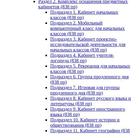
Раздел 2. Комплекс оснащения предметных
кабинетов (838 пр)
Подраздел 1. Кабинет начальных
классов (838 пр)
Подраздел 2. Мобильный
компьютерный класс для начальных
классов (838 пр)
Подраздел 3. Кабинет проектно-
исследовательской деятельности для
начальных классов (838 пр)
Подраздел 4. Кабинет учителя-
логопеда (838 пр)
Подраздел 5. Рекреация для начальных
классов (838 пр)
Подраздел 6. Группа продленного дня
(838 пр)
Подраздел 7. Игровая для группы
продленного дня (838 пр)
Подраздел 8. Кабинет русского языка и
литературы (838 пр)
Подраздел 9. Кабинет иностранного
языка (838 пр)
Подраздел 10. Кабинет истории и
обществознания (838 пр)
Подраздел 11. Кабинет географии (838