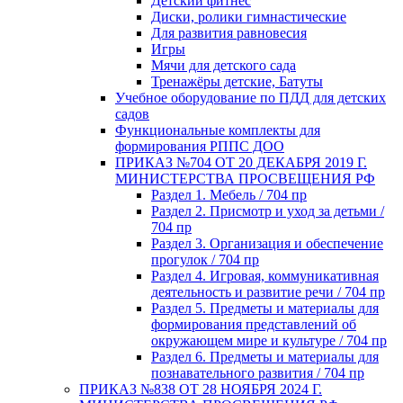
Детский фитнес
Диски, ролики гимнастические
Для развития равновесия
Игры
Мячи для детского сада
Тренажёры детские, Батуты
Учебное оборудование по ПДД для детских
садов
Функциональные комплекты для
формирования РППС ДОО
ПРИКАЗ №704 ОТ 20 ДЕКАБРЯ 2019 Г.
МИНИСТЕРСТВА ПРОСВЕЩЕНИЯ РФ
Раздел 1. Мебель / 704 пр
Раздел 2. Присмотр и уход за детьми /
704 пр
Раздел 3. Организация и обеспечение
прогулок / 704 пр
Раздел 4. Игровая, коммуникативная
деятельность и развитие речи / 704 пр
Раздел 5. Предметы и материалы для
формирования представлений об
окружающем мире и культуре / 704 пр
Раздел 6. Предметы и материалы для
познавательного развития / 704 пр
ПРИКАЗ №838 ОТ 28 НОЯБРЯ 2024 Г.