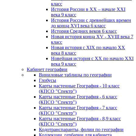
класс
История России в XX – начале XXI
века 9 класс
История России с древнейших времен
до конца XVI века 6 класс
История Средних веков 6 класс
Новая история конца XV - XVIII века 7
класс
Новая история с XIX по начало XX
века 8 класс
Новейшая история с XX по начало XXI
века 9 класс
Кабинет географии
Виниловые таблицы по географии
Глобусы
Карты настенные География - 10 класс
(КПСО "Спектр")
Карты настенные География - 6 класс
(КПСО "Спектр")
Карты настенные География - 7 класс
(КПСО "Спектр")
Карты настенные География - 8,9 класс
(КПСО "Спектр")
Кодотранспаранты, фолии по географии
Коллекции, гербарии для кабинета