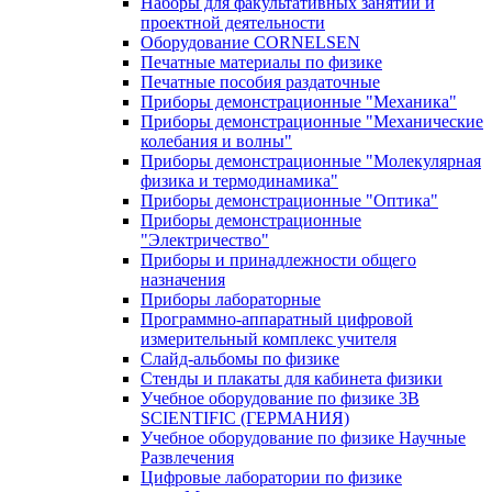
Наборы для факультативных занятий и
проектной деятельности
Оборудование CORNELSEN
Печатные материалы по физике
Печатные пособия раздаточные
Приборы демонстрационные "Механика"
Приборы демонстрационные "Механические
колебания и волны"
Приборы демонстрационные "Молекулярная
физика и термодинамика"
Приборы демонстрационные "Оптика"
Приборы демонстрационные
"Электричество"
Приборы и принадлежности общего
назначения
Приборы лабораторные
Программно-аппаратный цифровой
измерительный комплекс учителя
Слайд-альбомы по физике
Стенды и плакаты для кабинета физики
Учебное оборудование по физике 3B
SCIENTIFIC (ГЕРМАНИЯ)
Учебное оборудование по физике Научные
Развлечения
Цифровые лаборатории по физике