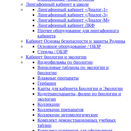
Лингафонный кабинет в школе
Лингафонный кабинет «Диалог-1»
Лингафонный кабинет «Диалог-3»
Лингафонный кабинет «Диалог-М»
Лингафонный кабинет ЛКФ
Прочее оборудование для лингафонного
кабинета
Кабинет Основы безопасности и защиты Родины
Основное оборудование / ОБЗР
Стенды / ОБЗР
Кабинет биологии и экологии
Видеофильмы по биологии
Виниловые таблицы по экологии и
биологии
Влажные препараты
Гербарии
Карты для кабинета Биологии и Экологии
Кодотранспаранты, фолии по биологии и
экологии
Коллекции
Коллекции препаратов
Коллекции энтомологические
Комплект демонстрационных учебных
таблиц
Комплект портретов для оформления