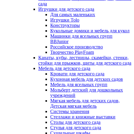
сада
Игрушки для детского сада
Для самых маленьких
Игрушки Tolo
Конструкторы
Кукольные домики и мебель для кукол
Машинки для ясельных групп
BBJunior
Российское производство
Творчество PlayFoam
Канаты, кубы, лестницы, скамейки, стенки,
стойки для прыжков, щиты для детского сада
Мебель для детского сада
Кровати для детского сада
Кухонная мебель для детских садов
Мебель для ясельных групп
Мольберт детский для дошкольных
учреждений
Мягкая мебель для детских садов,
Детская мягкая мебель
Системы хранения
Стеллажи и книжные выставки
Столы для детского сада
Стулья для детского сада
Сушильные шкафы