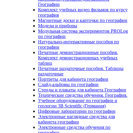
Географии
Комплект учебных видео фильмов по курсу
география
Магнитные доски и карточки по географии
Модели и приборы
Модульная система экспериментов PROLog
по географии
Натурально-интерактивные пособия по
географии
Печатные демонстрационные пособия.
Комплект демонстрационных учебных
таблиц
Печатные раздаточные пособия. Таблицы
раздаточные
Портреты для кабинета географии
Слайд-альбомы по географии
Стенды и плакаты для кабинета Географии
Технические средства обучения. География.
Учебное оборудование по географии и
геологии 3B Scientific (Германия)
Цифровые лаборатории по географии
Электронные наглядные средства для
кабинета географии
Электронные средства обучения по
географии