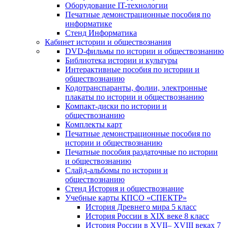
Оборудование IT-технологии
Печатные демонстрационные пособия по
информатике
Стенд Информатика
Кабинет истории и обществознания
DVD-фильмы по истории и обществознанию
Библиотека истории и культуры
Интерактивные пособия по истории и
обществознанию
Кодотранспаранты, фолии, электронные
плакаты по истории и обществознанию
Компакт-диски по истории и
обществознанию
Комплекты карт
Печатные демонстрационные пособия по
истории и обществознанию
Печатные пособия раздаточные по истории
и обществознанию
Слайд-альбомы по истории и
обществознанию
Стенд История и обществознание
Учебные карты КПСО «СПЕКТР»
История Древнего мира 5 класс
История России в XIX веке 8 класс
История России в XVII– XVIII веках 7