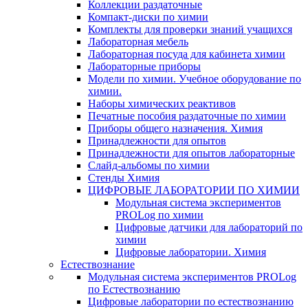
Коллекции раздаточные
Компакт-диски по химии
Комплекты для проверки знаний учащихся
Лабораторная мебель
Лабораторная посуда для кабинета химии
Лабораторные приборы
Модели по химии. Учебное оборудование по
химии.
Наборы химических реактивов
Печатные пособия раздаточные по химии
Приборы общего назначения. Химия
Принадлежности для опытов
Принадлежности для опытов лабораторные
Слайд-альбомы по химии
Стенды Химия
ЦИФРОВЫЕ ЛАБОРАТОРИИ ПО ХИМИИ
Модульная система экспериментов
PROLog по химии
Цифровые датчики для лабораторий по
химии
Цифровые лаборатории. Химия
Естествознание
Модульная система экспериментов PROLog
по Естествознанию
Цифровые лаборатории по естествознанию