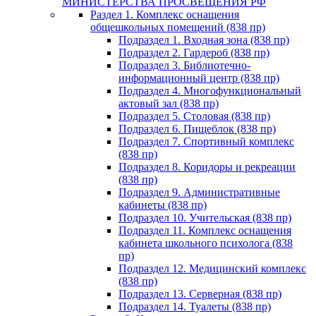
МИНИСТЕРСТВА ПРОСВЕЩЕНИЯ РФ
Раздел 1. Комплекс оснащения
общешкольных помещений (838 пр)
Подраздел 1. Входная зона (838 пр)
Подраздел 2. Гардероб (838 пр)
Подраздел 3. Библиотечно-
информационный центр (838 пр)
Подраздел 4. Многофункциональный
актовый зал (838 пр)
Подраздел 5. Столовая (838 пр)
Подраздел 6. Пищеблок (838 пр)
Подраздел 7. Спортивный комплекс
(838 пр)
Подраздел 8. Коридоры и рекреации
(838 пр)
Подраздел 9. Административные
кабинеты (838 пр)
Подраздел 10. Учительская (838 пр)
Подраздел 11. Комплекс оснащения
кабинета школьного психолога (838
пр)
Подраздел 12. Медицинский комплекс
(838 пр)
Подраздел 13. Серверная (838 пр)
Подраздел 14. Туалеты (838 пр)