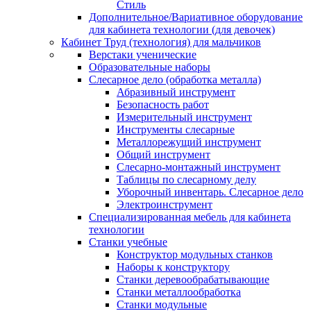
Стиль
Дополнительное/Вариативное оборудование
для кабинета технологии (для девочек)
Кабинет Труд (технология) для мальчиков
Верстаки ученические
Образовательные наборы
Слесарное дело (обработка металла)
Абразивный инструмент
Безопасность работ
Измерительный инструмент
Инструменты слесарные
Металлорежущий инструмент
Общий инструмент
Слесарно-монтажный инструмент
Таблицы по слесарному делу
Уборочный инвентарь. Слесарное дело
Электроинструмент
Специализированная мебель для кабинета
технологии
Станки учебные
Конструктор модульных станков
Наборы к конструктору
Станки деревообрабатывающие
Станки металлообработка
Станки модульные