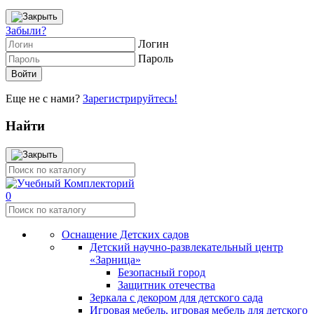
Забыли?
Логин
Пароль
Еще не с нами?
Зарегистрируйтесь!
Найти
0
Оснащение Детских садов
Детский научно-развлекательный центр
«Зарница»
Безопасный город
Защитник отечества
Зеркала с декором для детского сада
Игровая мебель, игровая мебель для детского