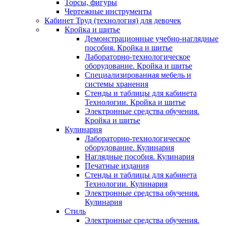
Торсы, фигуры
Чертежные инструменты
Кабинет Труд (технология) для девочек
Кройка и шитье
Демонстрационные учебно-наглядные
пособия. Кройка и шитье
Лабораторно-технологическое
оборудование. Кройка и шитье
Специализированная мебель и
системы хранения
Стенды и таблицы для кабинета
Технологии. Кройка и шитье
Электронные средства обучения.
Кройка и шитье
Кулинария
Лабораторно-технологическое
оборудование. Кулинария
Наглядные пособия. Кулинария
Печатные издания
Стенды и таблицы для кабинета
Технологии. Кулинария
Электронные средства обучения.
Кулинария
Стиль
Электронные средства обучения.