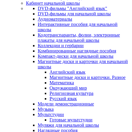
Кабинет начальной школы
DVD-фильмы "Английский язык"
DVD-фильмы для начальной школы
Аудиоматериалы
Интерактивные пособия для начальной
школы
Кодотранспаранты, фолии, электронные
плакаты для начальной школы
Коллекции и гербарии
Комбинированные наглядные пособия
Компакт-диски для начальной школы
Магнитные доски и карточки для начальной
школы
Английский язык
Магнитные доски и карточки. Разное
Математика
Окружающий мир
Религиозная культура
Русский язык
Модели демонстрационные
Музыка
Мультстудии
Готовые мультстудии
Муляжи для начальной школы
Наглядные пособия