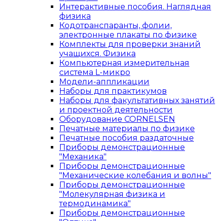
Интерактивные пособия. Наглядная
физика
Кодотранспаранты, фолии,
электронные плакаты по физике
Комплекты для проверки знаний
учащихся. Физика
Компьютерная измерительная
система L-микро
Модели-аппликации
Наборы для практикумов
Наборы для факультативных занятий
и проектной деятельности
Оборудование CORNELSEN
Печатные материалы по физике
Печатные пособия раздаточные
Приборы демонстрационные
"Механика"
Приборы демонстрационные
"Механические колебания и волны"
Приборы демонстрационные
"Молекулярная физика и
термодинамика"
Приборы демонстрационные