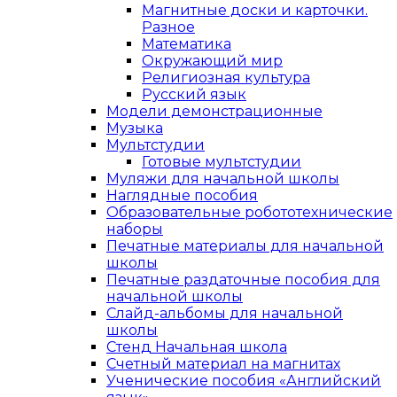
Магнитные доски и карточки.
Разное
Математика
Окружающий мир
Религиозная культура
Русский язык
Модели демонстрационные
Музыка
Мультстудии
Готовые мультстудии
Муляжи для начальной школы
Наглядные пособия
Образовательные робототехнические
наборы
Печатные материалы для начальной
школы
Печатные раздаточные пособия для
начальной школы
Слайд-альбомы для начальной
школы
Стенд Начальная школа
Счетный материал на магнитах
Ученические пособия «Английский