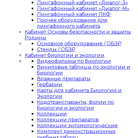
Лингафонный кабинет «Диалог-3»
Лингафонный кабинет «Диалог-М»
Лингафонный кабинет ЛКФ
Прочее оборудование для
лингафонного кабинета
Кабинет Основы безопасности и защиты
Родины
Основное оборудование / ОБЗР
Стенды / ОБЗР
Кабинет биологии и экологии
Видеофильмы по биологии
Виниловые таблицы по экологии и
биологии
Влажные препараты
Гербарии
Карты для кабинета Биологии и
Экологии
Кодотранспаранты, фолии по
биологии и экологии
Коллекции
Коллекции препаратов
Коллекции энтомологические
Комплект демонстрационных
учебных таблиц