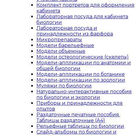
Комплект портретов для оформления
кабинета
Лабораторная посуда для кабинета
биологии
Лабораторная посуда и
принадлежности из фарфора
Микропрепараты
Модели барельефные
Модели объемные
Модели остеологические (скелеты)
Модели-аппликации по анатомии и
общей биологии
Модели-аппликации по ботанике
Модели-аппликации по зоологии
Муляжи по биологии
Натурально-интерактивные пособия
по биологии и экологии
Приборы и принадлежности для
опытов
Раздаточные печатные пособия.
Таблицы раздаточные (А4)
Рельефные таблицы по биологии
Слайд-альбомы по биологии и