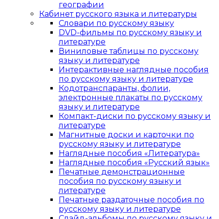
географии
Кабинет русского языка и литературы
Cловари по русскому языку
DVD-фильмы по русскому языку и
литературе
Виниловые таблицы по русскому
языку и литературе
Интерактивные наглядные пособия
по русскому языку и литературе
Кодотранспаранты, фолии,
электронные плакаты по русскому
языку и литературе
Компакт-диски по русскому языку и
литературе
Магнитные доски и карточки по
русскому языку и литературе
Наглядные пособия «Литература»
Наглядные пособия «Русский язык»
Печатные демонстрационные
пособия по русскому языку и
литературе
Печатные раздаточные пособия по
русскому языку и литературе
Слайд-альбомы по русскому языку и