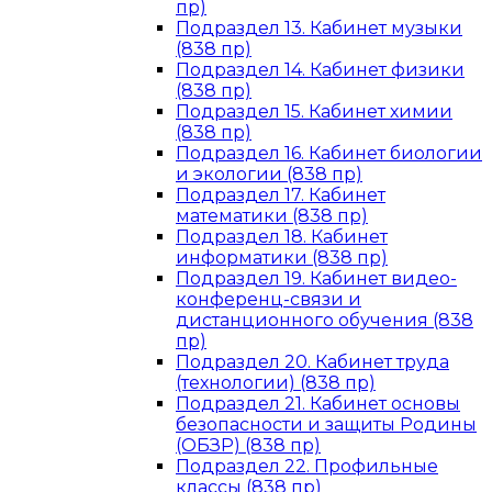
пр)
Подраздел 13. Кабинет музыки
(838 пр)
Подраздел 14. Кабинет физики
(838 пр)
Подраздел 15. Кабинет химии
(838 пр)
Подраздел 16. Кабинет биологии
и экологии (838 пр)
Подраздел 17. Кабинет
математики (838 пр)
Подраздел 18. Кабинет
информатики (838 пр)
Подраздел 19. Кабинет видео-
конференц-связи и
дистанционного обучения (838
пр)
Подраздел 20. Кабинет труда
(технологии) (838 пр)
Подраздел 21. Кабинет основы
безопасности и защиты Родины
(ОБЗР) (838 пр)
Подраздел 22. Профильные
классы (838 пр)