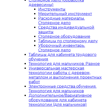
Столярное дело (обработка
древесины)
Инструменты
Мерительный инструмент
Расходные материалы.
Столярное дело
Средства индивидуальной
защиты
Столярное оборудование
Таблицы по столярному делу
Уборочный инвентарь.
Столярное дело
Таблицы для кабинета трудового
обучения
Технология для мальчиков. Разное
Универсальная мастерская
технологии работы с деревом,
металлом и выполнения проектных
работ
Электронные средства обучения.
Технология для мальчиков
Дополнительное/Вариативное
оборудование для кабинета
технологии (для мальчиков)