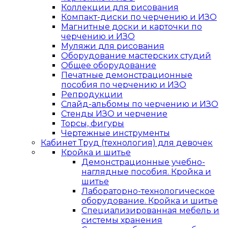
Коллекции для рисования
Компакт-диски по черчению и ИЗО
Магнитные доски и карточки по
черчению и ИЗО
Муляжи для рисования
Оборудование мастерских студий
Общее оборудование
Печатные демонстрационные
пособия по черчению и ИЗО
Репродукции
Слайд-альбомы по черчению и ИЗО
Стенды ИЗО и черчение
Торсы, фигуры
Чертежные инструменты
Кабинет Труд (технология) для девочек
Кройка и шитье
Демонстрационные учебно-
наглядные пособия. Кройка и
шитье
Лабораторно-технологическое
оборудование. Кройка и шитье
Специализированная мебель и
системы хранения