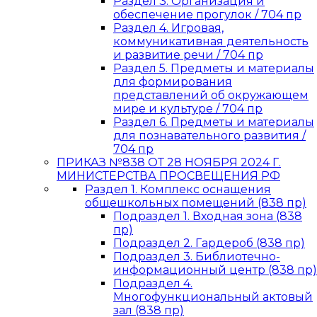
Раздел 3. Организация и
обеспечение прогулок / 704 пр
Раздел 4. Игровая,
коммуникативная деятельность
и развитие речи / 704 пр
Раздел 5. Предметы и материалы
для формирования
представлений об окружающем
мире и культуре / 704 пр
Раздел 6. Предметы и материалы
для познавательного развития /
704 пр
ПРИКАЗ №838 ОТ 28 НОЯБРЯ 2024 Г.
МИНИСТЕРСТВА ПРОСВЕЩЕНИЯ РФ
Раздел 1. Комплекс оснащения
общешкольных помещений (838 пр)
Подраздел 1. Входная зона (838
пр)
Подраздел 2. Гардероб (838 пр)
Подраздел 3. Библиотечно-
информационный центр (838 пр)
Подраздел 4.
Многофункциональный актовый
зал (838 пр)