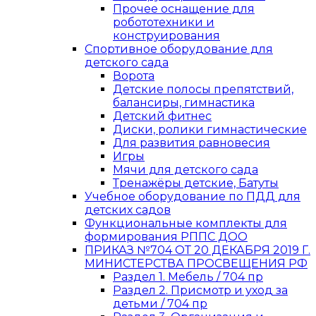
Прочее оснащение для
робототехники и
конструирования
Спортивное оборудование для
детского сада
Ворота
Детские полосы препятствий,
балансиры, гимнастика
Детский фитнес
Диски, ролики гимнастические
Для развития равновесия
Игры
Мячи для детского сада
Тренажёры детские, Батуты
Учебное оборудование по ПДД для
детских садов
Функциональные комплекты для
формирования РППС ДОО
ПРИКАЗ №704 ОТ 20 ДЕКАБРЯ 2019 Г.
МИНИСТЕРСТВА ПРОСВЕЩЕНИЯ РФ
Раздел 1. Мебель / 704 пр
Раздел 2. Присмотр и уход за
детьми / 704 пр