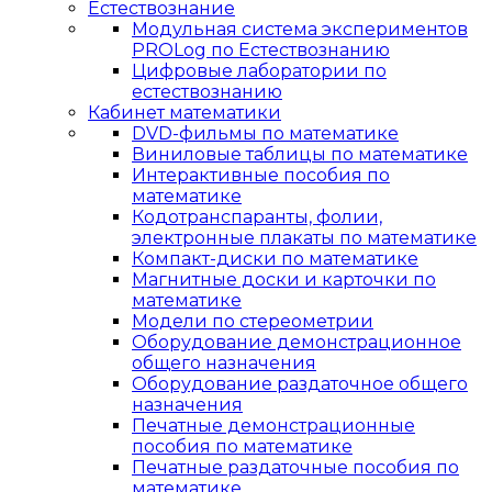
Естествознание
Модульная система экспериментов
PROLog по Естествознанию
Цифровые лаборатории по
естествознанию
Кабинет математики
DVD-фильмы по математике
Виниловые таблицы по математике
Интерактивные пособия по
математике
Кодотранспаранты, фолии,
электронные плакаты по математике
Компакт-диски по математике
Магнитные доски и карточки по
математике
Модели по стереометрии
Оборудование демонстрационное
общего назначения
Оборудование раздаточное общего
назначения
Печатные демонстрационные
пособия по математике
Печатные раздаточные пособия по
математике