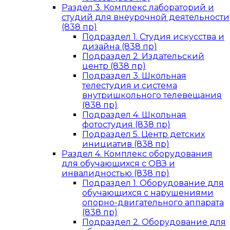
Раздел 3. Комплекс лабораторий и
студий для внеурочной деятельности
(838 пр)
Подраздел 1. Студия искусства и
дизайна (838 пр)
Подраздел 2. Издательский
центр (838 пр)
Подраздел 3. Школьная
телестудия и система
внутришкольного телевещания
(838 пр)
Подраздел 4. Школьная
фотостудия (838 пр)
Подраздел 5. Центр детских
инициатив (838 пр)
Раздел 4. Комплекс оборудования
для обучающихся с ОВЗ и
инвалидностью (838 пр)
Подраздел 1. Оборудование для
обучающихся с нарушениями
опорно-двигательного аппарата
(838 пр)
Подраздел 2. Оборудование для