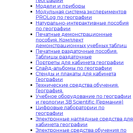
географии
Модели и приборы
Модульная система экспериментов
PROLog по географии
Натурально-интерактивные пособия
по географии
Печатные демонстрационные
пособия. Комплект
демонстрационных учебных таблиц
Печатные раздаточные пособия.
Таблицы раздаточные
Портреты для кабинета географии
Слайд-альбомы по географии
Стенды и плакаты для кабинета
Географии
Технические средства обучения.
География.
Учебное оборудование по географии
и геологии 3B Scientific (Германия)
Цифровые лаборатории по
географии
Электронные наглядные средства для
кабинета географии
Электронные средства обучения по