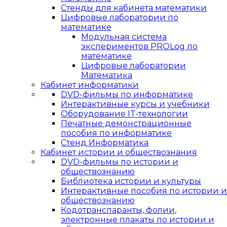
Стенды для кабинета математики
Цифровые лаборатории по
математике
Модульная система
экспериментов PROLog по
математике
Цифровые лаборатории
Математика
Кабинет информатики
DVD-фильмы по информатике
Интерактивные курсы и учебники
Оборудование IT-технологии
Печатные демонстрационные
пособия по информатике
Стенд Информатика
Кабинет истории и обществознания
DVD-фильмы по истории и
обществознанию
Библиотека истории и культуры
Интерактивные пособия по истории и
обществознанию
Кодотранспаранты, фолии,
электронные плакаты по истории и