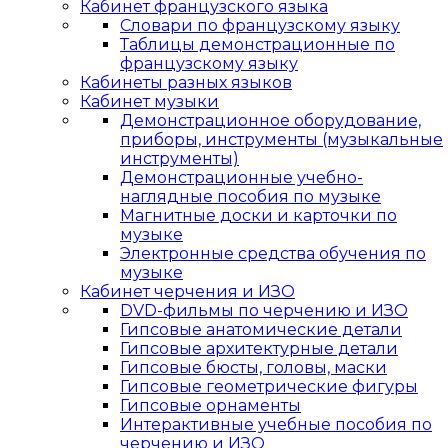
Кабинет французского языка
Словари по французскому языку
Таблицы демонстрационные по
французскому языку
Кабинеты разных языков
Кабинет музыки
Демонстрационное оборудование,
приборы, инструменты (музыкальные
инструменты)
Демонстрационные учебно-
наглядные пособия по музыке
Магнитные доски и карточки по
музыке
Электронные средства обучения по
музыке
Кабинет черчения и ИЗО
DVD-фильмы по черчению и ИЗО
Гипсовые анатомические детали
Гипсовые архитектурные детали
Гипсовые бюсты, головы, маски
Гипсовые геометрические фигуры
Гипсовые орнаменты
Интерактивные учебные пособия по
черчению и ИЗО