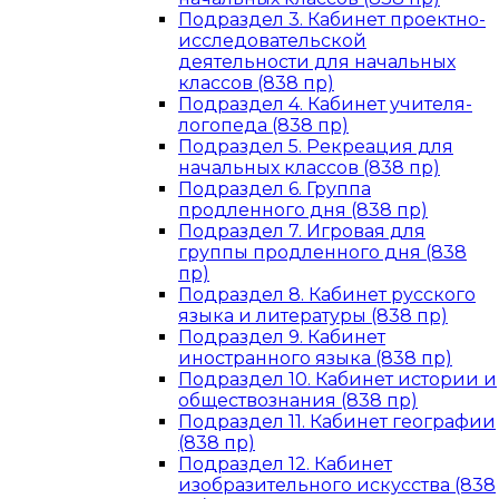
Подраздел 3. Кабинет проектно-
исследовательской
деятельности для начальных
классов (838 пр)
Подраздел 4. Кабинет учителя-
логопеда (838 пр)
Подраздел 5. Рекреация для
начальных классов (838 пр)
Подраздел 6. Группа
продленного дня (838 пр)
Подраздел 7. Игровая для
группы продленного дня (838
пр)
Подраздел 8. Кабинет русского
языка и литературы (838 пр)
Подраздел 9. Кабинет
иностранного языка (838 пр)
Подраздел 10. Кабинет истории и
обществознания (838 пр)
Подраздел 11. Кабинет географии
(838 пр)
Подраздел 12. Кабинет
изобразительного искусства (838