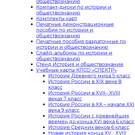
обществознанию
Компакт-диски по истории и
обществознанию
Комплекты карт
Печатные демонстрационные
пособия по истории и
обществознанию
Печатные пособия раздаточные по
истории и обществознанию
Слайд-альбомы по истории и
обществознанию
Стенд История и обществознание
Учебные карты КПСО «СПЕКТР»
История Древнего мира 5 класс
История России в XIX веке 8
класс
История России в XVII– XVIII
веках 7 класс
История России в XX – начале XXI
века 9 класс
История России с древнейших
времен до конца XVI века 6 класс
История Средних веков 6 класс
Новая история конца XV - XVIII