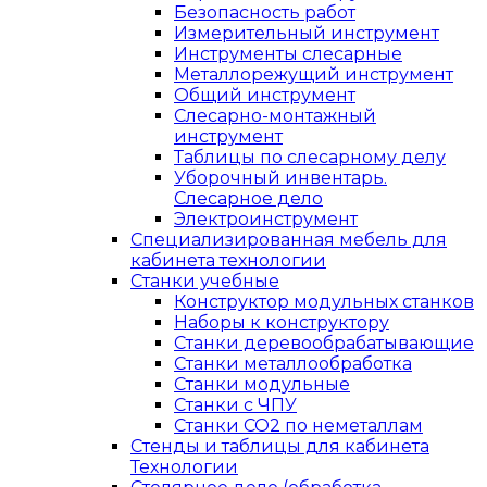
Безопасность работ
Измерительный инструмент
Инструменты слесарные
Металлорежущий инструмент
Общий инструмент
Слесарно-монтажный
инструмент
Таблицы по слесарному делу
Уборочный инвентарь.
Слесарное дело
Электроинструмент
Специализированная мебель для
кабинета технологии
Станки учебные
Конструктор модульных станков
Наборы к конструктору
Станки деревообрабатывающие
Станки металлообработка
Станки модульные
Станки с ЧПУ
Станки СО2 по неметаллам
Стенды и таблицы для кабинета
Технологии