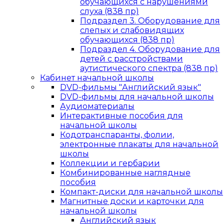
обучающихся с нарушениями
слуха (838 пр)
Подраздел 3. Оборудование для
слепых и слабовидящих
обучающихся (838 пр)
Подраздел 4. Оборудование для
детей с расстройствами
аутистического спектра (838 пр)
Кабинет начальной школы
DVD-фильмы "Английский язык"
DVD-фильмы для начальной школы
Аудиоматериалы
Интерактивные пособия для
начальной школы
Кодотранспаранты, фолии,
электронные плакаты для начальной
школы
Коллекции и гербарии
Комбинированные наглядные
пособия
Компакт-диски для начальной школы
Магнитные доски и карточки для
начальной школы
Английский язык