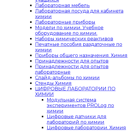
Лабораторная мебель
Лабораторная посуда для кабинета
химии
Лабораторные приборы
Модели по химии. Учебное
оборудование по химии.
Наборы химических реактивов
Печатные пособия раздаточные по
химии
Приборы общего назначения. Химия
Принадлежности для опытов
Принадлежности для опытов
лабораторные
Слайд-альбомы по химии
Стенды Химия
ЦИФРОВЫЕ ЛАБОРАТОРИИ ПО
ХИМИИ
Модульная система
экспериментов PROLog по
химии
Цифровые датчики для
лабораторий по химии
Цифровые лаборатории. Химия