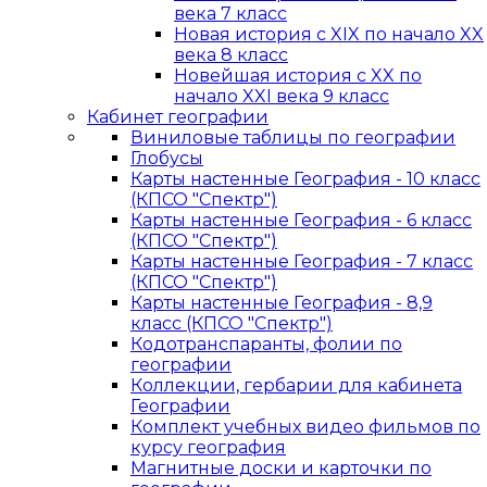
века 7 класс
Новая история с XIX по начало XX
века 8 класс
Новейшая история с XX по
начало XXI века 9 класс
Кабинет географии
Виниловые таблицы по географии
Глобусы
Карты настенные География - 10 класс
(КПСО "Спектр")
Карты настенные География - 6 класс
(КПСО "Спектр")
Карты настенные География - 7 класс
(КПСО "Спектр")
Карты настенные География - 8,9
класс (КПСО "Спектр")
Кодотранспаранты, фолии по
географии
Коллекции, гербарии для кабинета
Географии
Комплект учебных видео фильмов по
курсу география
Магнитные доски и карточки по