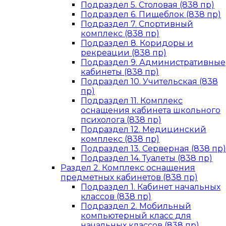
Подраздел 5. Столовая (838 пр)
Подраздел 6. Пищеблок (838 пр)
Подраздел 7. Спортивный
комплекс (838 пр)
Подраздел 8. Коридоры и
рекреации (838 пр)
Подраздел 9. Административные
кабинеты (838 пр)
Подраздел 10. Учительская (838
пр)
Подраздел 11. Комплекс
оснащения кабинета школьного
психолога (838 пр)
Подраздел 12. Медицинский
комплекс (838 пр)
Подраздел 13. Серверная (838 пр)
Подраздел 14. Туалеты (838 пр)
Раздел 2. Комплекс оснащения
предметных кабинетов (838 пр)
Подраздел 1. Кабинет начальных
классов (838 пр)
Подраздел 2. Мобильный
компьютерный класс для
начальных классов (838 пр)