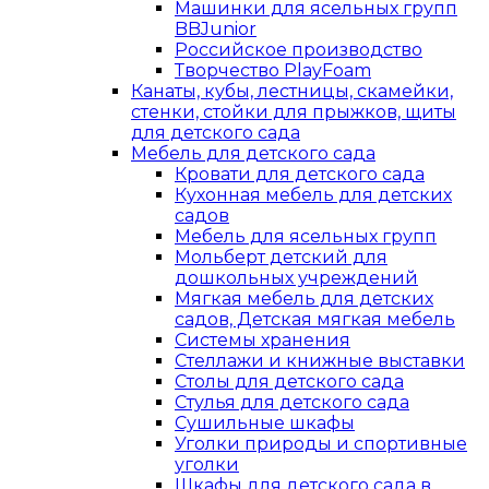
Машинки для ясельных групп
BBJunior
Российское производство
Творчество PlayFoam
Канаты, кубы, лестницы, скамейки,
стенки, стойки для прыжков, щиты
для детского сада
Мебель для детского сада
Кровати для детского сада
Кухонная мебель для детских
садов
Мебель для ясельных групп
Мольберт детский для
дошкольных учреждений
Мягкая мебель для детских
садов, Детская мягкая мебель
Системы хранения
Стеллажи и книжные выставки
Столы для детского сада
Стулья для детского сада
Сушильные шкафы
Уголки природы и спортивные
уголки
Шкафы для детского сада в