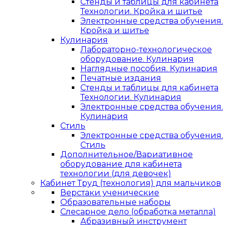
Стенды и таблицы для кабинета
Технологии. Кройка и шитье
Электронные средства обучения.
Кройка и шитье
Кулинария
Лабораторно-технологическое
оборудование. Кулинария
Наглядные пособия. Кулинария
Печатные издания
Стенды и таблицы для кабинета
Технологии. Кулинария
Электронные средства обучения.
Кулинария
Стиль
Электронные средства обучения.
Стиль
Дополнительное/Вариативное
оборудование для кабинета
технологии (для девочек)
Кабинет Труд (технология) для мальчиков
Верстаки ученические
Образовательные наборы
Слесарное дело (обработка металла)
Абразивный инструмент