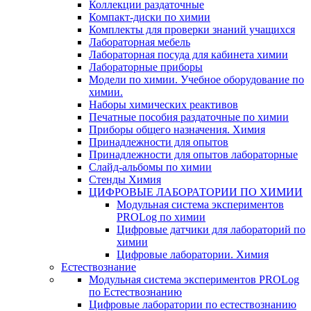
Коллекции раздаточные
Компакт-диски по химии
Комплекты для проверки знаний учащихся
Лабораторная мебель
Лабораторная посуда для кабинета химии
Лабораторные приборы
Модели по химии. Учебное оборудование по
химии.
Наборы химических реактивов
Печатные пособия раздаточные по химии
Приборы общего назначения. Химия
Принадлежности для опытов
Принадлежности для опытов лабораторные
Слайд-альбомы по химии
Стенды Химия
ЦИФРОВЫЕ ЛАБОРАТОРИИ ПО ХИМИИ
Модульная система экспериментов
PROLog по химии
Цифровые датчики для лабораторий по
химии
Цифровые лаборатории. Химия
Естествознание
Модульная система экспериментов PROLog
по Естествознанию
Цифровые лаборатории по естествознанию