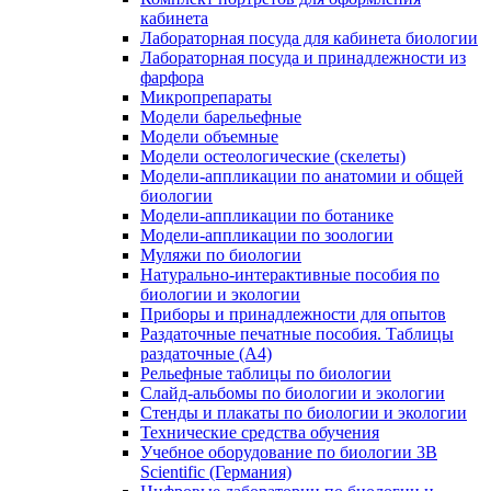
кабинета
Лабораторная посуда для кабинета биологии
Лабораторная посуда и принадлежности из
фарфора
Микропрепараты
Модели барельефные
Модели объемные
Модели остеологические (скелеты)
Модели-аппликации по анатомии и общей
биологии
Модели-аппликации по ботанике
Модели-аппликации по зоологии
Муляжи по биологии
Натурально-интерактивные пособия по
биологии и экологии
Приборы и принадлежности для опытов
Раздаточные печатные пособия. Таблицы
раздаточные (А4)
Рельефные таблицы по биологии
Слайд-альбомы по биологии и экологии
Стенды и плакаты по биологии и экологии
Технические средства обучения
Учебное оборудование по биологии 3B
Scientific (Германия)