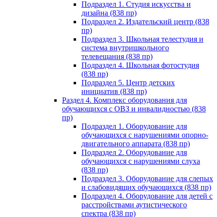
Подраздел 1. Студия искусства и
дизайна (838 пр)
Подраздел 2. Издательский центр (838
пр)
Подраздел 3. Школьная телестудия и
система внутришкольного
телевещания (838 пр)
Подраздел 4. Школьная фотостудия
(838 пр)
Подраздел 5. Центр детских
инициатив (838 пр)
Раздел 4. Комплекс оборудования для
обучающихся с ОВЗ и инвалидностью (838
пр)
Подраздел 1. Оборудование для
обучающихся с нарушениями опорно-
двигательного аппарата (838 пр)
Подраздел 2. Оборудование для
обучающихся с нарушениями слуха
(838 пр)
Подраздел 3. Оборудование для слепых
и слабовидящих обучающихся (838 пр)
Подраздел 4. Оборудование для детей с
расстройствами аутистического
спектра (838 пр)