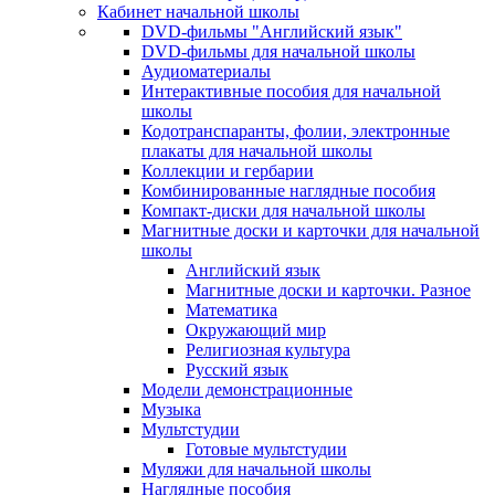
Кабинет начальной школы
DVD-фильмы "Английский язык"
DVD-фильмы для начальной школы
Аудиоматериалы
Интерактивные пособия для начальной
школы
Кодотранспаранты, фолии, электронные
плакаты для начальной школы
Коллекции и гербарии
Комбинированные наглядные пособия
Компакт-диски для начальной школы
Магнитные доски и карточки для начальной
школы
Английский язык
Магнитные доски и карточки. Разное
Математика
Окружающий мир
Религиозная культура
Русский язык
Модели демонстрационные
Музыка
Мультстудии
Готовые мультстудии
Муляжи для начальной школы
Наглядные пособия