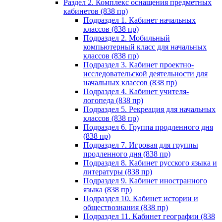
Раздел 2. Комплекс оснащения предметных
кабинетов (838 пр)
Подраздел 1. Кабинет начальных
классов (838 пр)
Подраздел 2. Мобильный
компьютерный класс для начальных
классов (838 пр)
Подраздел 3. Кабинет проектно-
исследовательской деятельности для
начальных классов (838 пр)
Подраздел 4. Кабинет учителя-
логопеда (838 пр)
Подраздел 5. Рекреация для начальных
классов (838 пр)
Подраздел 6. Группа продленного дня
(838 пр)
Подраздел 7. Игровая для группы
продленного дня (838 пр)
Подраздел 8. Кабинет русского языка и
литературы (838 пр)
Подраздел 9. Кабинет иностранного
языка (838 пр)
Подраздел 10. Кабинет истории и
обществознания (838 пр)
Подраздел 11. Кабинет географии (838