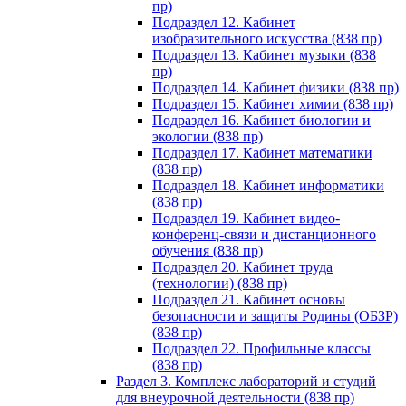
пр)
Подраздел 12. Кабинет
изобразительного искусства (838 пр)
Подраздел 13. Кабинет музыки (838
пр)
Подраздел 14. Кабинет физики (838 пр)
Подраздел 15. Кабинет химии (838 пр)
Подраздел 16. Кабинет биологии и
экологии (838 пр)
Подраздел 17. Кабинет математики
(838 пр)
Подраздел 18. Кабинет информатики
(838 пр)
Подраздел 19. Кабинет видео-
конференц-связи и дистанционного
обучения (838 пр)
Подраздел 20. Кабинет труда
(технологии) (838 пр)
Подраздел 21. Кабинет основы
безопасности и защиты Родины (ОБЗР)
(838 пр)
Подраздел 22. Профильные классы
(838 пр)
Раздел 3. Комплекс лабораторий и студий
для внеурочной деятельности (838 пр)