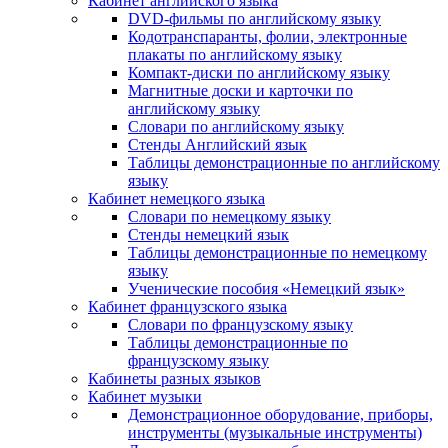
Кабинет английского языка
DVD-фильмы по английскому языку
Кодотранспаранты, фолии, электронные
плакаты по английскому языку
Компакт-диски по английскому языку
Магнитные доски и карточки по
английскому языку
Словари по английскому языку
Стенды Английский язык
Таблицы демонстрационные по английскому
языку
Кабинет немецкого языка
Словари по немецкому языку
Стенды немецкий язык
Таблицы демонстрационные по немецкому
языку
Ученические пособия «Немецкий язык»
Кабинет французского языка
Словари по французскому языку
Таблицы демонстрационные по
французскому языку
Кабинеты разных языков
Кабинет музыки
Демонстрационное оборудование, приборы,
инструменты (музыкальные инструменты)