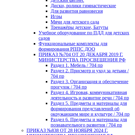
Детский фитнес
Диски, ролики гимнастические
Для развития равновесия
Игры
Мячи для детского сада
Тренажёры детские, Батуты
Учебное оборудование по ПДД для детских
садов
Функциональные комплекты для
формирования РППС ДОО
ПРИКАЗ №704 ОТ 20 ДЕКАБРЯ 2019 Г.
МИНИСТЕРСТВА ПРОСВЕЩЕНИЯ РФ
Раздел 1. Мебель / 704 пр
Раздел 2. Присмотр и уход за детьми /
704 пр
Раздел 3. Организация и обеспечение
прогулок / 704 пр
Раздел 4. Игровая, коммуникативная
деятельность и развитие речи / 704 пр
Раздел 5. Предметы и материалы для
формирования представлений об
окружающем мире и культуре / 704 пр
Раздел 6. Предметы и материалы для
познавательного развития / 704 пр
ПРИКАЗ №838 ОТ 28 НОЯБРЯ 2024 Г.