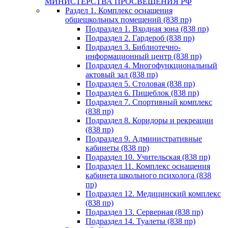
МИНИСТЕРСТВА ПРОСВЕЩЕНИЯ РФ
Раздел 1. Комплекс оснащения
общешкольных помещений (838 пр)
Подраздел 1. Входная зона (838 пр)
Подраздел 2. Гардероб (838 пр)
Подраздел 3. Библиотечно-
информационный центр (838 пр)
Подраздел 4. Многофункциональный
актовый зал (838 пр)
Подраздел 5. Столовая (838 пр)
Подраздел 6. Пищеблок (838 пр)
Подраздел 7. Спортивный комплекс
(838 пр)
Подраздел 8. Коридоры и рекреации
(838 пр)
Подраздел 9. Административные
кабинеты (838 пр)
Подраздел 10. Учительская (838 пр)
Подраздел 11. Комплекс оснащения
кабинета школьного психолога (838
пр)
Подраздел 12. Медицинский комплекс
(838 пр)
Подраздел 13. Серверная (838 пр)
Подраздел 14. Туалеты (838 пр)