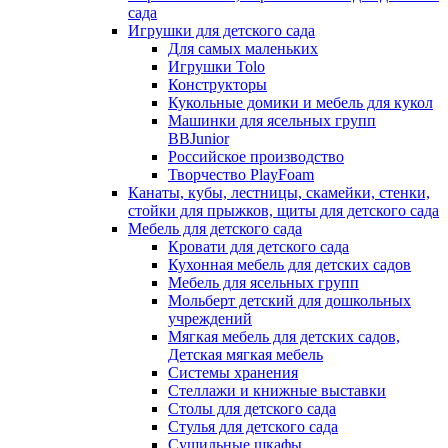
сада
Игрушки для детского сада
Для самых маленьких
Игрушки Tolo
Конструкторы
Кукольные домики и мебель для кукол
Машинки для ясельных групп
BBJunior
Российское производство
Творчество PlayFoam
Канаты, кубы, лестницы, скамейки, стенки,
стойки для прыжков, щиты для детского сада
Мебель для детского сада
Кровати для детского сада
Кухонная мебель для детских садов
Мебель для ясельных групп
Мольберт детский для дошкольных
учреждений
Мягкая мебель для детских садов,
Детская мягкая мебель
Системы хранения
Стеллажи и книжные выставки
Столы для детского сада
Стулья для детского сада
Сушильные шкафы