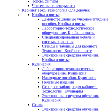
Торсы, фигуры
Чертежные инструменты
Кабинет Труд (технология) для девочек
Кройка и шитье
Демонстрационные учебно-наглядные
пособия. Кройка и шитье
Лабораторно-технологическое
оборудование. Кройка и шитье
Специализированная мебель и
системы хранения
Стенды и таблицы для кабинета
Технологии. Кройка и шитье
Электронные средства обучения.
Кройка и шитье
Кулинария
Лабораторно-технологическое
оборудование. Кулинария
Наглядные пособия. Кулинария
Печатные издания
Стенды и таблицы для кабинета
Технологии. Кулинария
Электронные средства обучения.
Кулинария
Стиль
Электронные средства обучения.