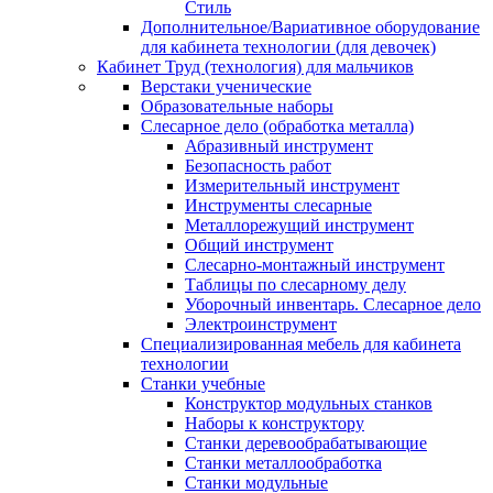
Стиль
Дополнительное/Вариативное оборудование
для кабинета технологии (для девочек)
Кабинет Труд (технология) для мальчиков
Верстаки ученические
Образовательные наборы
Слесарное дело (обработка металла)
Абразивный инструмент
Безопасность работ
Измерительный инструмент
Инструменты слесарные
Металлорежущий инструмент
Общий инструмент
Слесарно-монтажный инструмент
Таблицы по слесарному делу
Уборочный инвентарь. Слесарное дело
Электроинструмент
Специализированная мебель для кабинета
технологии
Станки учебные
Конструктор модульных станков
Наборы к конструктору
Станки деревообрабатывающие
Станки металлообработка
Станки модульные