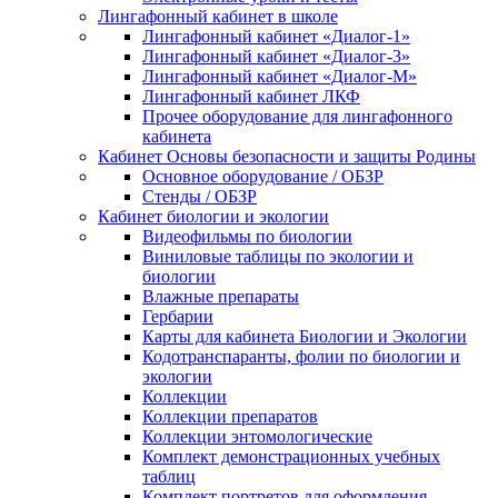
Лингафонный кабинет в школе
Лингафонный кабинет «Диалог-1»
Лингафонный кабинет «Диалог-3»
Лингафонный кабинет «Диалог-М»
Лингафонный кабинет ЛКФ
Прочее оборудование для лингафонного
кабинета
Кабинет Основы безопасности и защиты Родины
Основное оборудование / ОБЗР
Стенды / ОБЗР
Кабинет биологии и экологии
Видеофильмы по биологии
Виниловые таблицы по экологии и
биологии
Влажные препараты
Гербарии
Карты для кабинета Биологии и Экологии
Кодотранспаранты, фолии по биологии и
экологии
Коллекции
Коллекции препаратов
Коллекции энтомологические
Комплект демонстрационных учебных
таблиц
Комплект портретов для оформления