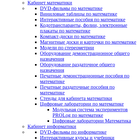
Кабинет математики
DVD-фильмы по математике
Виниловые таблицы по математике
Интерактивные пособия по математике
Кодотранспаранты, фолии, электронные
плакаты по математике
Компакт-диски по математике
Магнитные доски и карточки по математике
Модели по стереометрии
Оборудование демонстрационное общего
назначения
Оборудование раздаточное общего
назначения
Печатные демонстрационные пособия по
математике
Печатные раздаточные пособия по
математике
Стенды для кабинета математики
Цифровые лаборатории по математике
Модульная система экспериментов
PROLog по математике
Цифровые лаборатории Математика
Кабинет информатики
DVD-фильмы по информатике
Интерактивные курсы и учебники