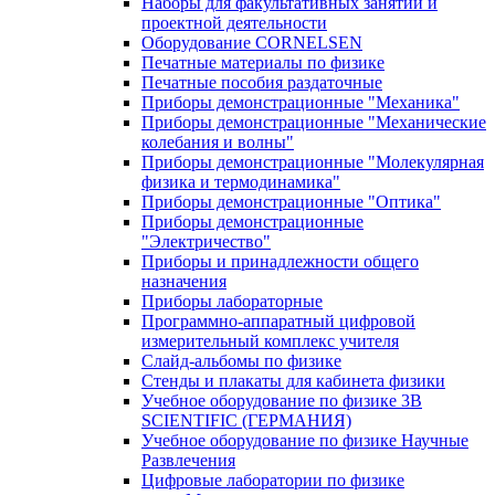
Наборы для факультативных занятий и
проектной деятельности
Оборудование CORNELSEN
Печатные материалы по физике
Печатные пособия раздаточные
Приборы демонстрационные "Механика"
Приборы демонстрационные "Механические
колебания и волны"
Приборы демонстрационные "Молекулярная
физика и термодинамика"
Приборы демонстрационные "Оптика"
Приборы демонстрационные
"Электричество"
Приборы и принадлежности общего
назначения
Приборы лабораторные
Программно-аппаратный цифровой
измерительный комплекс учителя
Слайд-альбомы по физике
Стенды и плакаты для кабинета физики
Учебное оборудование по физике 3B
SCIENTIFIC (ГЕРМАНИЯ)
Учебное оборудование по физике Научные
Развлечения
Цифровые лаборатории по физике