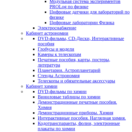
Модульная система экспериментов
PROLog по физике
Цифровые датчики для лабораторий по
физике
Цифровые лаборатории Физика
Электроснабжение
Кабинет астрономии
DVD-фильмы, CD-Диски, Интерактивные
пособия
Глобусы и модели
Камеры к телескопам
Печатные пособия, карты, постеры,
литература
Планетарии. Астропланетарий
Стенды Астрономия
Телескопы и обязательные аксессуары
Кабинет химии
DVD-фильмы по химии
Виниловые таблицы по химии
Демонстрационные печатные пособия.
Химия
Демонстрационные приборы. Химия
Интерактивные пособия. Наглядная химия.
Кодотранспаранты, фолии, электронные
плакаты по химии