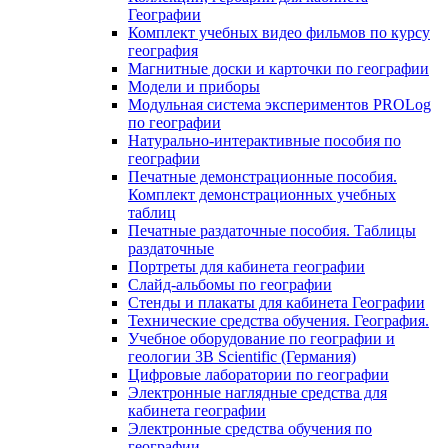
Географии
Комплект учебных видео фильмов по курсу
география
Магнитные доски и карточки по географии
Модели и приборы
Модульная система экспериментов PROLog
по географии
Натурально-интерактивные пособия по
географии
Печатные демонстрационные пособия.
Комплект демонстрационных учебных
таблиц
Печатные раздаточные пособия. Таблицы
раздаточные
Портреты для кабинета географии
Слайд-альбомы по географии
Стенды и плакаты для кабинета Географии
Технические средства обучения. География.
Учебное оборудование по географии и
геологии 3B Scientific (Германия)
Цифровые лаборатории по географии
Электронные наглядные средства для
кабинета географии
Электронные средства обучения по
географии