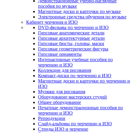
Демонстрационные учебно-наглядные
пособия по музыке
Магнитные доски и карточки по музыке
Электронные средства обучения по музыке
Кабинет черчения и ИЗО
DVD-фильмы по черчению и ИЗО
Гипсовые анатомические детали
Гипсовые архитектурные детали
Гипсовые бюсты, головы, маски
Гипсовые геометрические фигуры
Гипсовые орнаменты
Интерактивные учебные пособия по
черчению и ИЗО
Коллекции для рисования
Компакт-диски по черчению и ИЗО
Магнитные доски и карточки по черчению и
ИЗО
Муляжи для рисования
Оборудование мастерских студий
Общее оборудование
Печатные демонстрационные пособия по
черчению и ИЗО
Репродукции
Слайд-альбомы по черчению и ИЗО
Стенды ИЗО и черчение