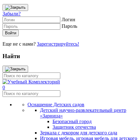
Забыли?
Логин
Пароль
Еще не с нами?
Зарегистрируйтесь!
Найти
0
Оснащение Детских садов
Детский научно-развлекательный центр
«Зарница»
Безопасный город
Защитник отечества
Зеркала с декором для детского сада
Игровая мебель, игровая мебель для детского