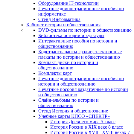
Оборудование IT-технологии
Печатные демонстрационные пособия по
информатике
Стенд Информатика
Кабинет истории и обществознания
DVD-фильмы по истории и обществознанию
Библиотека истории и культуры
Интерактивные пособия по истории и
обществознанию
Кодотранспаранты, фолии, электронные
плакаты по истории и обществознанию
Компакт-диски по истории и
обществознанию
Комплекты карт
Печатные демонстрационные пособия по
истории и обществознанию
Печатные пособия раздаточные по истории
и обществознанию
Слайд-альбомы по истории и
обществознанию
Стенд История и обществознание
Учебные карты КПСО «СПЕКТР»
История Древнего мира 5 класс
История России в XIX веке 8 класс
История России в XVII– XVIII веках 7