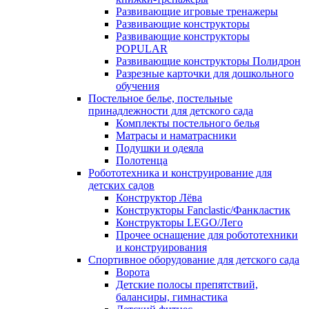
Развивающие игровые тренажеры
Развивающие конструкторы
Развивающие конструкторы
POPULAR
Развивающие конструкторы Полидрон
Разрезные карточки для дошкольного
обучения
Постельное белье, постельные
принадлежности для детского сада
Комплекты постельного белья
Матрасы и наматрасники
Подушки и одеяла
Полотенца
Робототехника и конструирование для
детских садов
Конструктор Лёва
Конструкторы Fanclastic/Фанкластик
Конструкторы LEGO/Лего
Прочее оснащение для робототехники
и конструирования
Спортивное оборудование для детского сада
Ворота
Детские полосы препятствий,
балансиры, гимнастика