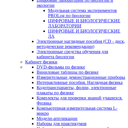
Цифровые лаборатории по биологии и
экологии
Модульная система экспериментов
PROLog по биологии
ЦИФРОВЫЕ И БИОЛОГИЧЕСКИЕ
ЛАБОРАТОРИИ
ЦИФРОВЫЕ И БИОЛОГИЧЕСКИЕ
ЛА
Электронные наглядные пособия (CD - диск,
методические рекомендации)
Электронные средства обучения для
кабинета биологии
Кабинет физики
DVD-фильмы по физике
Виниловые таблицы по физике
Измерительные демонстрационные приборы
Интерактивные пособия. Наглядная физика
Кодотранспаранты, фолии, электронные
плакаты по физике
Комплекты для проверки знаний учащихся.
Физика
Компьютерная измерительная система L-
микро
Модели-аппликации
Наборы для практикумов