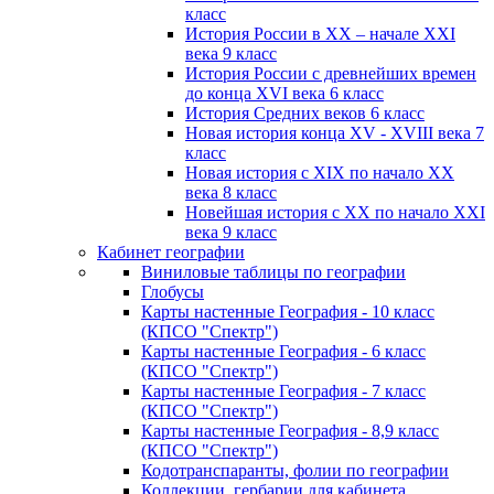
класс
История России в XX – начале XXI
века 9 класс
История России с древнейших времен
до конца XVI века 6 класс
История Средних веков 6 класс
Новая история конца XV - XVIII века 7
класс
Новая история с XIX по начало XX
века 8 класс
Новейшая история с XX по начало XXI
века 9 класс
Кабинет географии
Виниловые таблицы по географии
Глобусы
Карты настенные География - 10 класс
(КПСО "Спектр")
Карты настенные География - 6 класс
(КПСО "Спектр")
Карты настенные География - 7 класс
(КПСО "Спектр")
Карты настенные География - 8,9 класс
(КПСО "Спектр")
Кодотранспаранты, фолии по географии
Коллекции, гербарии для кабинета