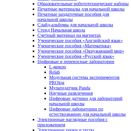
Образовательные робототехнические наборы
Печатные материалы для начальной школы
Печатные раздаточные пособия для
начальной школы
Слайд-альбомы для начальной школы
Стенд Начальная школа
Счетный материал на магнитах
Ученические пособия «Английский язык»
Ученические пособия «Математика»
Ученические пособия «Окружающий мир»
Ученические пособия «Русский язык»
Цифровые и переносные лаборатории
L-микро
Relab
Модульная система экспериментов
PROlog
Мультидатчик Panda
Научные развлечения
Цифровые датчики для лабораторий
начальной школы
Цифровые лаборатории по
естествознанию для начальной школы
Электронные наглядные пособия с
приложением
Электронные уроки и тесты