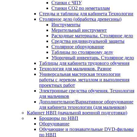
Станки с ЧПУ
Станки СО2 по неметаллам
Стенды и таблицы для кабинета Технологии
Столярное дело (обработка древесины)
Инструменты
Мерительный инструмент
Расходные материалы. Столярное дело
Средства индивидуальной защиты
Столярное оборудование
Таблицы по столярному делу
Уборочный инвентарь. Столярное дело
Таблицы для кабинета трудового обучения
Технология для мальчиков. Разное
Универсальная мастерская технологии
работы с деревом, металлом и выполнения
проектных работ
Электронные средства обучения. Технология
для мальчиков
Дополнительное/Вариативное оборудование
для кабинета технологии (для мальчиков)
Кабинет НВП (начальной военной подготовки)
Брошюры по НВП
Оборудование
Обучающие и познавательные DVD-фильмы
по НВП