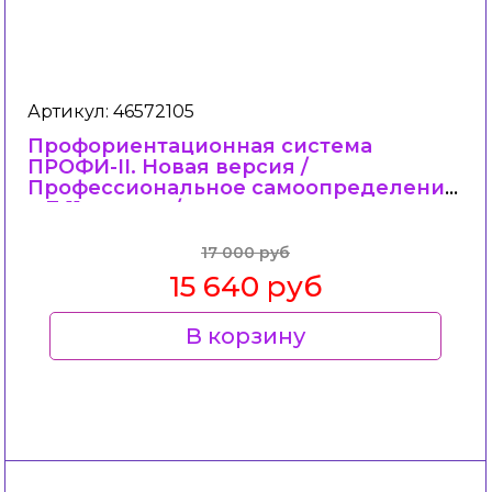
Артикул: 46572105
Профориентационная система
ПРОФИ-II. Новая версия /
Профессиональное самоопределение
в 7-11 классах/.
17 000 руб
15 640 руб
В корзину