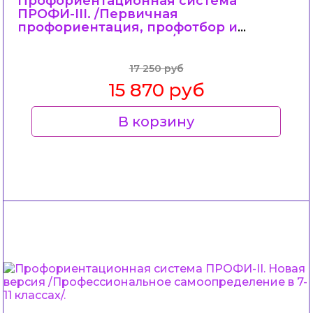
Профориентационная система
ПРОФИ-III. /Первичная
профориентация, профотбор и
движение персонала/.
17 250 руб
15 870 руб
В корзину