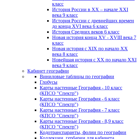
класс
История России в XX – начале XXI
века 9 класс
История России с древнейших времен
до конца XVI века 6 класс
История Средних веков 6 класс
Новая история конца XV - XVIII века 7
класс
Новая история с XIX по начало XX
века 8 класс
Новейшая история с XX по начало XXI
века 9 класс
Кабинет географии
Виниловые таблицы по географии
Глобусы
Карты настенные География - 10 класс
(КПСО "Спектр")
Карты настенные География - 6 класс
(КПСО "Спектр")
Карты настенные География - 7 класс
(КПСО "Спектр")
Карты настенные География - 8,9 класс
(КПСО "Спектр")
Кодотранспаранты, фолии по географии
Коллекции, гербарии для кабинета