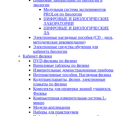
Цифровые лаборатории по биологии и
экологии
Модульная система экспериментов
PROLog по биологии
ЦИФРОВЫЕ И БИОЛОГИЧЕСКИЕ
ЛАБОРАТОРИИ
ЦИФРОВЫЕ И БИОЛОГИЧЕСКИЕ
ЛА
Электронные наглядные пособия (CD - диск,
методические рекомендации)
Электронные средства обучения для
кабинета биологии
Кабинет физики
DVD-фильмы по физике
Виниловые таблицы по физике
Измерительные демонстрационные приборы
Интерактивные пособия. Наглядная физика
Кодотранспаранты, фолии, электронные
плакаты по физике
Комплекты для проверки знаний учащихся.
Физика
Компьютерная измерительная система L-
микро
Модели-аппликации
Наборы для практикумов