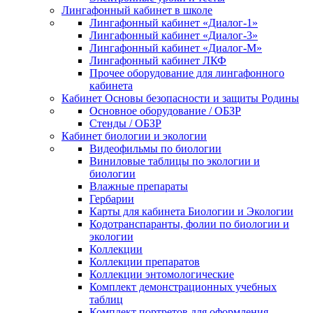
Лингафонный кабинет в школе
Лингафонный кабинет «Диалог-1»
Лингафонный кабинет «Диалог-3»
Лингафонный кабинет «Диалог-М»
Лингафонный кабинет ЛКФ
Прочее оборудование для лингафонного
кабинета
Кабинет Основы безопасности и защиты Родины
Основное оборудование / ОБЗР
Стенды / ОБЗР
Кабинет биологии и экологии
Видеофильмы по биологии
Виниловые таблицы по экологии и
биологии
Влажные препараты
Гербарии
Карты для кабинета Биологии и Экологии
Кодотранспаранты, фолии по биологии и
экологии
Коллекции
Коллекции препаратов
Коллекции энтомологические
Комплект демонстрационных учебных
таблиц
Комплект портретов для оформления