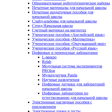
Образовательные робототехнические наборы
Печатные материалы для начальной школы
Печатные раздаточные пособия для
начальной школы
Слайд-альбомы для начальной школы
Стенд Начальная школа
Счетный материал на магнитах
Ученические пособия «Английский язык»
Ученические пособия «Математика»
Ученические пособия «Окружающий мир»
Ученические пособия «Русский язык»
Цифровые и переносные лаборатории
L-микро
Relab
Модульная система экспериментов
PROlog
Мультидатчик Panda
Научные развлечения
Цифровые датчики для лабораторий
начальной школы
Цифровые лаборатории по
естествознанию для начальной школы
Электронные наглядные пособия с
приложением
Электронные уроки и тесты