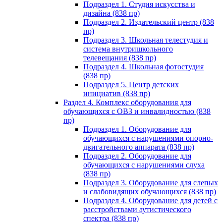
Подраздел 1. Студия искусства и
дизайна (838 пр)
Подраздел 2. Издательский центр (838
пр)
Подраздел 3. Школьная телестудия и
система внутришкольного
телевещания (838 пр)
Подраздел 4. Школьная фотостудия
(838 пр)
Подраздел 5. Центр детских
инициатив (838 пр)
Раздел 4. Комплекс оборудования для
обучающихся с ОВЗ и инвалидностью (838
пр)
Подраздел 1. Оборудование для
обучающихся с нарушениями опорно-
двигательного аппарата (838 пр)
Подраздел 2. Оборудование для
обучающихся с нарушениями слуха
(838 пр)
Подраздел 3. Оборудование для слепых
и слабовидящих обучающихся (838 пр)
Подраздел 4. Оборудование для детей с
расстройствами аутистического
спектра (838 пр)