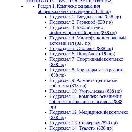
МИНИСТЕРСТВА ПРОСВЕЩЕНИЯ РФ
Раздел 1. Комплекс оснащения
общешкольных помещений (838 пр)
Подраздел 1. Входная зона (838 пр)
Подраздел 2. Гардероб (838 пр)
Подраздел 3. Библиотечно-
информационный центр (838 пр)
Подраздел 4. Многофункциональный
актовый зал (838 пр)
Подраздел 5. Столовая (838 пр)
Подраздел 6. Пищеблок (838 пр)
Подраздел 7. Спортивный комплекс
(838 пр)
Подраздел 8. Коридоры и рекреации
(838 пр)
Подраздел 9. Административные
кабинеты (838 пр)
Подраздел 10. Учительская (838 пр)
Подраздел 11. Комплекс оснащения
кабинета школьного психолога (838
пр)
Подраздел 12. Медицинский комплекс
(838 пр)
Подраздел 13. Серверная (838 пр)
Подраздел 14. Туалеты (838 пр)