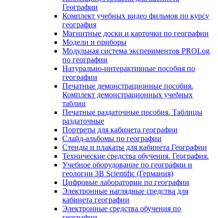
Географии
Комплект учебных видео фильмов по курсу
география
Магнитные доски и карточки по географии
Модели и приборы
Модульная система экспериментов PROLog
по географии
Натурально-интерактивные пособия по
географии
Печатные демонстрационные пособия.
Комплект демонстрационных учебных
таблиц
Печатные раздаточные пособия. Таблицы
раздаточные
Портреты для кабинета географии
Слайд-альбомы по географии
Стенды и плакаты для кабинета Географии
Технические средства обучения. География.
Учебное оборудование по географии и
геологии 3B Scientific (Германия)
Цифровые лаборатории по географии
Электронные наглядные средства для
кабинета географии
Электронные средства обучения по
географии