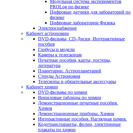
Модульная система экспериментов
PROLog по физике
Цифровые датчики для лабораторий по
физике
Цифровые лаборатории Физика
Электроснабжение
Кабинет астрономии
DVD-фильмы, CD-Диски, Интерактивные
пособия
Глобусы и модели
Камеры к телескопам
Печатные пособия, карты, постеры,
литература
Планетарии. Астропланетарий
Стенды Астрономия
Телескопы и обязательные аксессуары
Кабинет химии
DVD-фильмы по химии
Виниловые таблицы по химии
Демонстрационные печатные пособия.
Химия
Демонстрационные приборы. Химия
Интерактивные пособия. Наглядная химия.
Кодотранспаранты, фолии, электронные
плакаты по химии