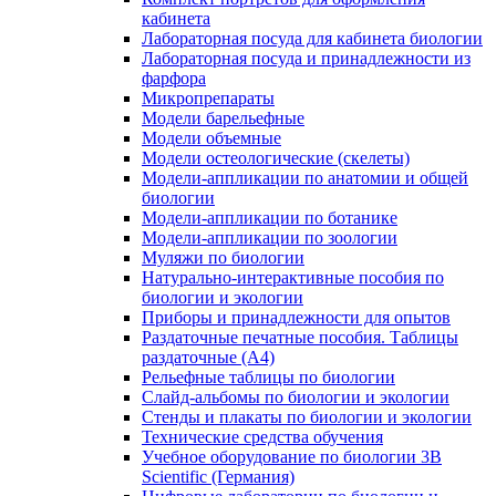
кабинета
Лабораторная посуда для кабинета биологии
Лабораторная посуда и принадлежности из
фарфора
Микропрепараты
Модели барельефные
Модели объемные
Модели остеологические (скелеты)
Модели-аппликации по анатомии и общей
биологии
Модели-аппликации по ботанике
Модели-аппликации по зоологии
Муляжи по биологии
Натурально-интерактивные пособия по
биологии и экологии
Приборы и принадлежности для опытов
Раздаточные печатные пособия. Таблицы
раздаточные (А4)
Рельефные таблицы по биологии
Слайд-альбомы по биологии и экологии
Стенды и плакаты по биологии и экологии
Технические средства обучения
Учебное оборудование по биологии 3B
Scientific (Германия)