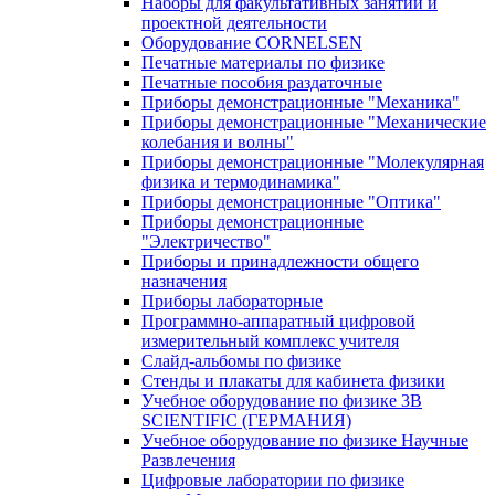
Наборы для факультативных занятий и
проектной деятельности
Оборудование CORNELSEN
Печатные материалы по физике
Печатные пособия раздаточные
Приборы демонстрационные "Механика"
Приборы демонстрационные "Механические
колебания и волны"
Приборы демонстрационные "Молекулярная
физика и термодинамика"
Приборы демонстрационные "Оптика"
Приборы демонстрационные
"Электричество"
Приборы и принадлежности общего
назначения
Приборы лабораторные
Программно-аппаратный цифровой
измерительный комплекс учителя
Слайд-альбомы по физике
Стенды и плакаты для кабинета физики
Учебное оборудование по физике 3B
SCIENTIFIC (ГЕРМАНИЯ)
Учебное оборудование по физике Научные
Развлечения
Цифровые лаборатории по физике