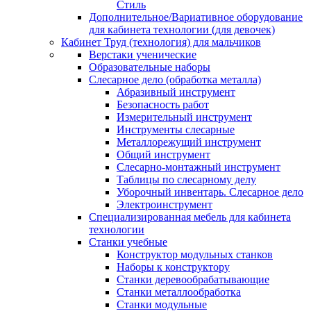
Стиль
Дополнительное/Вариативное оборудование
для кабинета технологии (для девочек)
Кабинет Труд (технология) для мальчиков
Верстаки ученические
Образовательные наборы
Слесарное дело (обработка металла)
Абразивный инструмент
Безопасность работ
Измерительный инструмент
Инструменты слесарные
Металлорежущий инструмент
Общий инструмент
Слесарно-монтажный инструмент
Таблицы по слесарному делу
Уборочный инвентарь. Слесарное дело
Электроинструмент
Специализированная мебель для кабинета
технологии
Станки учебные
Конструктор модульных станков
Наборы к конструктору
Станки деревообрабатывающие
Станки металлообработка
Станки модульные