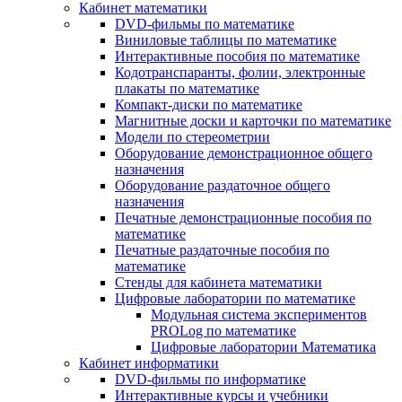
Кабинет математики
DVD-фильмы по математике
Виниловые таблицы по математике
Интерактивные пособия по математике
Кодотранспаранты, фолии, электронные
плакаты по математике
Компакт-диски по математике
Магнитные доски и карточки по математике
Модели по стереометрии
Оборудование демонстрационное общего
назначения
Оборудование раздаточное общего
назначения
Печатные демонстрационные пособия по
математике
Печатные раздаточные пособия по
математике
Стенды для кабинета математики
Цифровые лаборатории по математике
Модульная система экспериментов
PROLog по математике
Цифровые лаборатории Математика
Кабинет информатики
DVD-фильмы по информатике
Интерактивные курсы и учебники