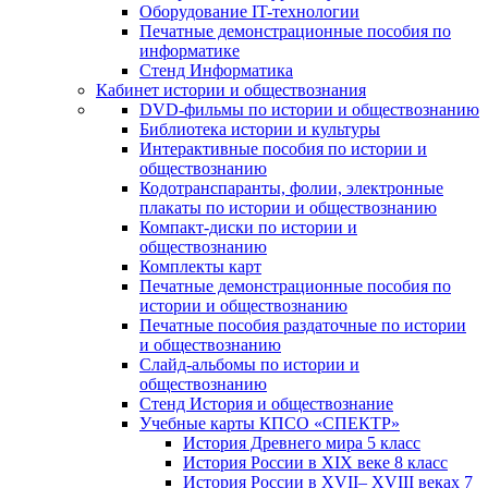
Оборудование IT-технологии
Печатные демонстрационные пособия по
информатике
Стенд Информатика
Кабинет истории и обществознания
DVD-фильмы по истории и обществознанию
Библиотека истории и культуры
Интерактивные пособия по истории и
обществознанию
Кодотранспаранты, фолии, электронные
плакаты по истории и обществознанию
Компакт-диски по истории и
обществознанию
Комплекты карт
Печатные демонстрационные пособия по
истории и обществознанию
Печатные пособия раздаточные по истории
и обществознанию
Слайд-альбомы по истории и
обществознанию
Стенд История и обществознание
Учебные карты КПСО «СПЕКТР»
История Древнего мира 5 класс
История России в XIX веке 8 класс
История России в XVII– XVIII веках 7