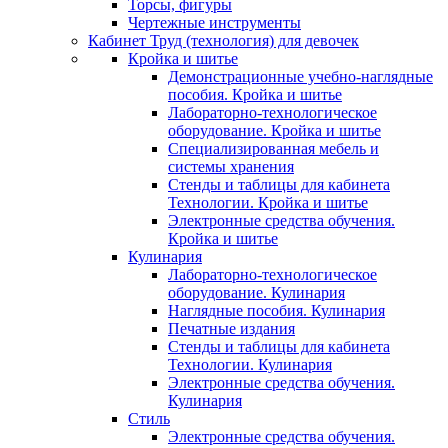
Торсы, фигуры
Чертежные инструменты
Кабинет Труд (технология) для девочек
Кройка и шитье
Демонстрационные учебно-наглядные
пособия. Кройка и шитье
Лабораторно-технологическое
оборудование. Кройка и шитье
Специализированная мебель и
системы хранения
Стенды и таблицы для кабинета
Технологии. Кройка и шитье
Электронные средства обучения.
Кройка и шитье
Кулинария
Лабораторно-технологическое
оборудование. Кулинария
Наглядные пособия. Кулинария
Печатные издания
Стенды и таблицы для кабинета
Технологии. Кулинария
Электронные средства обучения.
Кулинария
Стиль
Электронные средства обучения.