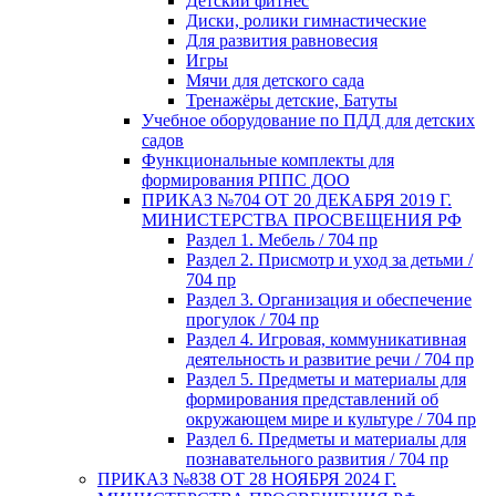
Детский фитнес
Диски, ролики гимнастические
Для развития равновесия
Игры
Мячи для детского сада
Тренажёры детские, Батуты
Учебное оборудование по ПДД для детских
садов
Функциональные комплекты для
формирования РППС ДОО
ПРИКАЗ №704 ОТ 20 ДЕКАБРЯ 2019 Г.
МИНИСТЕРСТВА ПРОСВЕЩЕНИЯ РФ
Раздел 1. Мебель / 704 пр
Раздел 2. Присмотр и уход за детьми /
704 пр
Раздел 3. Организация и обеспечение
прогулок / 704 пр
Раздел 4. Игровая, коммуникативная
деятельность и развитие речи / 704 пр
Раздел 5. Предметы и материалы для
формирования представлений об
окружающем мире и культуре / 704 пр
Раздел 6. Предметы и материалы для
познавательного развития / 704 пр
ПРИКАЗ №838 ОТ 28 НОЯБРЯ 2024 Г.