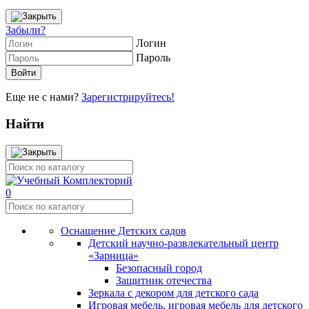
Забыли?
Логин
Пароль
Еще не с нами?
Зарегистрируйтесь!
Найти
0
Оснащение Детских садов
Детский научно-развлекательный центр
«Зарница»
Безопасный город
Защитник отечества
Зеркала с декором для детского сада
Игровая мебель, игровая мебель для детского