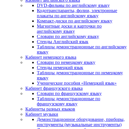
Кабинет английского языка
DVD-фильмы по английскому языку
Кодотранспаранты, фолии, электронные
плакаты по английскому языку
Компакт-диски по английскому языку
Магнитные доски и карточки по
английскому языку
Словари по английскому языку
Стенды Английский язык
Таблицы демонстрационные по английскому
языку
Кабинет немецкого языка
Словари по немецкому языку
Стенды немецкий язык
Таблицы демонстрационные по немецкому
языку
Ученические пособия «Немецкий язык»
Кабинет французского языка
Словари по французскому языку
Таблицы демонстрационные по
французскому языку
Кабинеты разных языков
Кабинет музыки
Демонстрационное оборудование, приборы,
инструменты (музыкальные инструменты)