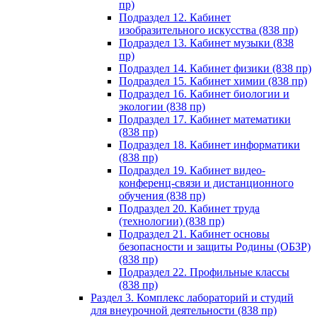
пр)
Подраздел 12. Кабинет
изобразительного искусства (838 пр)
Подраздел 13. Кабинет музыки (838
пр)
Подраздел 14. Кабинет физики (838 пр)
Подраздел 15. Кабинет химии (838 пр)
Подраздел 16. Кабинет биологии и
экологии (838 пр)
Подраздел 17. Кабинет математики
(838 пр)
Подраздел 18. Кабинет информатики
(838 пр)
Подраздел 19. Кабинет видео-
конференц-связи и дистанционного
обучения (838 пр)
Подраздел 20. Кабинет труда
(технологии) (838 пр)
Подраздел 21. Кабинет основы
безопасности и защиты Родины (ОБЗР)
(838 пр)
Подраздел 22. Профильные классы
(838 пр)
Раздел 3. Комплекс лабораторий и студий
для внеурочной деятельности (838 пр)