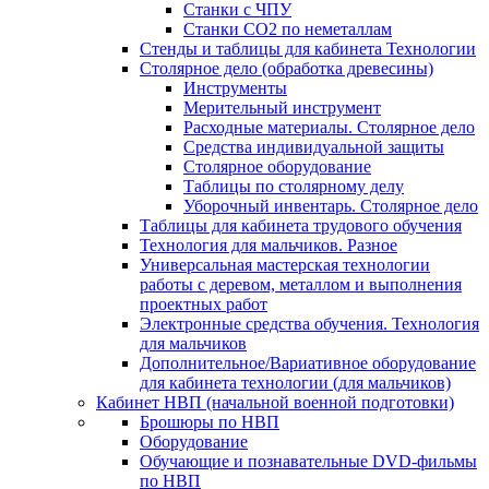
Станки с ЧПУ
Станки СО2 по неметаллам
Стенды и таблицы для кабинета Технологии
Столярное дело (обработка древесины)
Инструменты
Мерительный инструмент
Расходные материалы. Столярное дело
Средства индивидуальной защиты
Столярное оборудование
Таблицы по столярному делу
Уборочный инвентарь. Столярное дело
Таблицы для кабинета трудового обучения
Технология для мальчиков. Разное
Универсальная мастерская технологии
работы с деревом, металлом и выполнения
проектных работ
Электронные средства обучения. Технология
для мальчиков
Дополнительное/Вариативное оборудование
для кабинета технологии (для мальчиков)
Кабинет НВП (начальной военной подготовки)
Брошюры по НВП
Оборудование
Обучающие и познавательные DVD-фильмы
по НВП