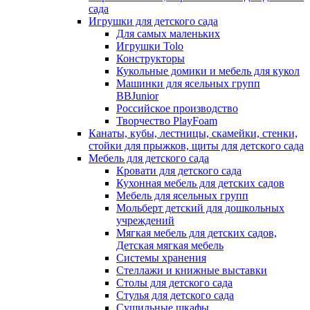
сада
Игрушки для детского сада
Для самых маленьких
Игрушки Tolo
Конструкторы
Кукольные домики и мебель для кукол
Машинки для ясельных групп
BBJunior
Российское производство
Творчество PlayFoam
Канаты, кубы, лестницы, скамейки, стенки,
стойки для прыжков, щиты для детского сада
Мебель для детского сада
Кровати для детского сада
Кухонная мебель для детских садов
Мебель для ясельных групп
Мольберт детский для дошкольных
учреждений
Мягкая мебель для детских садов,
Детская мягкая мебель
Системы хранения
Стеллажи и книжные выставки
Столы для детского сада
Стулья для детского сада
Сушильные шкафы