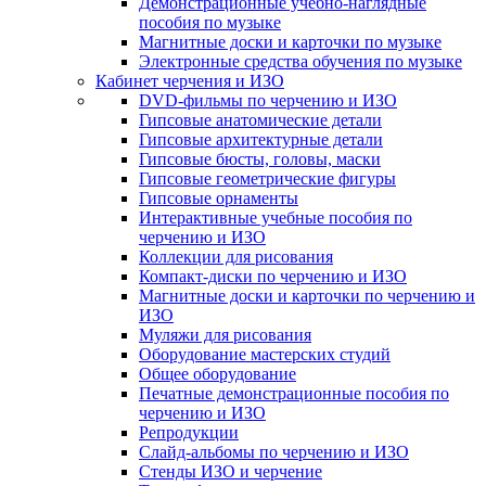
Демонстрационные учебно-наглядные
пособия по музыке
Магнитные доски и карточки по музыке
Электронные средства обучения по музыке
Кабинет черчения и ИЗО
DVD-фильмы по черчению и ИЗО
Гипсовые анатомические детали
Гипсовые архитектурные детали
Гипсовые бюсты, головы, маски
Гипсовые геометрические фигуры
Гипсовые орнаменты
Интерактивные учебные пособия по
черчению и ИЗО
Коллекции для рисования
Компакт-диски по черчению и ИЗО
Магнитные доски и карточки по черчению и
ИЗО
Муляжи для рисования
Оборудование мастерских студий
Общее оборудование
Печатные демонстрационные пособия по
черчению и ИЗО
Репродукции
Слайд-альбомы по черчению и ИЗО
Стенды ИЗО и черчение