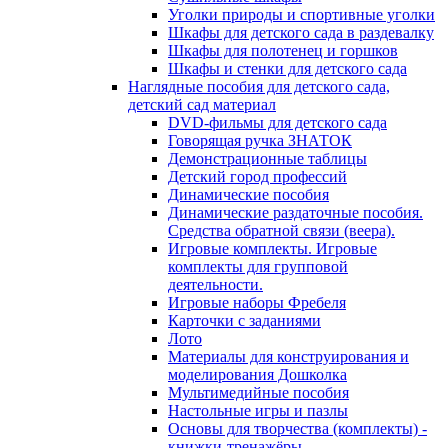
Уголки природы и спортивные уголки
Шкафы для детского сада в раздевалку
Шкафы для полотенец и горшков
Шкафы и стенки для детского сада
Наглядные пособия для детского сада,
детский сад материал
DVD-фильмы для детского сада
Говорящая ручка ЗНАТОК
Демонстрационные таблицы
Детский город профессий
Динамические пособия
Динамические раздаточные пособия.
Средства обратной связи (веера).
Игровые комплекты. Игровые
комплекты для групповой
деятельности.
Игровые наборы Фребеля
Карточки с заданиями
Лото
Материалы для конструирования и
моделирования Дошколка
Мультимедийные пособия
Настольные игры и пазлы
Основы для творчества (комплекты) -
книжки-тренажёры