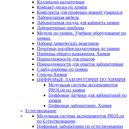
Коллекции раздаточные
Компакт-диски по химии
Комплекты для проверки знаний учащихся
Лабораторная мебель
Лабораторная посуда для кабинета химии
Лабораторные приборы
Модели по химии. Учебное оборудование по
химии.
Наборы химических реактивов
Печатные пособия раздаточные по химии
Приборы общего назначения. Химия
Принадлежности для опытов
Принадлежности для опытов лабораторные
Слайд-альбомы по химии
Стенды Химия
ЦИФРОВЫЕ ЛАБОРАТОРИИ ПО ХИМИИ
Модульная система экспериментов
PROLog по химии
Цифровые датчики для лабораторий по
химии
Цифровые лаборатории. Химия
Естествознание
Модульная система экспериментов PROLog
по Естествознанию
Цифровые лаборатории по естествознанию