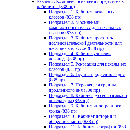
Раздел 2. Комплекс оснащения предметных
кабинетов (838 пр)
Подраздел 1. Кабинет начальных
классов (838 пр)
Подраздел 2. Мобильный
компьютерный класс для начальных
классов (838 пр)
Подраздел 3. Кабинет проектно-
исследовательской деятельности для
начальных классов (838 пр)
Подраздел 4. Кабинет учителя-
логопеда (838 пр)
Подраздел 5. Рекреация для начальных
классов (838 пр)
Подраздел 6. Группа продленного дня
(838 пр)
Подраздел 7. Игровая для группы
продленного дня (838 пр)
Подраздел 8. Кабинет русского языка и
литературы (838 пр)
Подраздел 9. Кабинет иностранного
языка (838 пр)
Подраздел 10. Кабинет истории и
обществознания (838 пр)
Подраздел 11. Кабинет географии (838