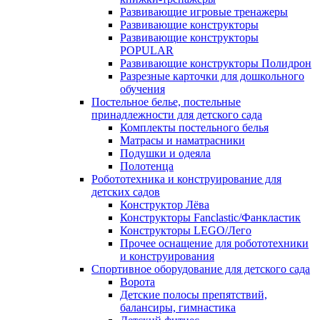
Развивающие игровые тренажеры
Развивающие конструкторы
Развивающие конструкторы
POPULAR
Развивающие конструкторы Полидрон
Разрезные карточки для дошкольного
обучения
Постельное белье, постельные
принадлежности для детского сада
Комплекты постельного белья
Матрасы и наматрасники
Подушки и одеяла
Полотенца
Робототехника и конструирование для
детских садов
Конструктор Лёва
Конструкторы Fanclastic/Фанкластик
Конструкторы LEGO/Лего
Прочее оснащение для робототехники
и конструирования
Спортивное оборудование для детского сада
Ворота
Детские полосы препятствий,
балансиры, гимнастика