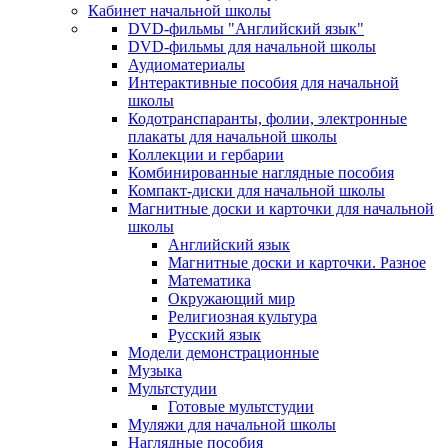
Кабинет начальной школы
DVD-фильмы "Английский язык"
DVD-фильмы для начальной школы
Аудиоматериалы
Интерактивные пособия для начальной
школы
Кодотранспаранты, фолии, электронные
плакаты для начальной школы
Коллекции и гербарии
Комбинированные наглядные пособия
Компакт-диски для начальной школы
Магнитные доски и карточки для начальной
школы
Английский язык
Магнитные доски и карточки. Разное
Математика
Окружающий мир
Религиозная культура
Русский язык
Модели демонстрационные
Музыка
Мультстудии
Готовые мультстудии
Муляжи для начальной школы
Наглядные пособия